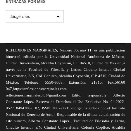
ENTRADAS POR MES
REFLEXIONES MARGINALES, Número 86, año 11, es una publicación
bimestral, editada por la Universidad Nacional Autónoma de México,
Ciudad Universitaria, Alcaldía Coyoacán, C.P. 04510, Ciudad de México, a
través de la Facultad de Filosofía y Letras, Circuito Interior, Ciudad
Universitaria, S/N, Col. Copilco, Alcaldía Coyoacán, C.P. 4510, Ciudad de
México, Teléfono: 5550-8008, Extensión: 21815, Fax:56160
047,https://reflexionesmarginales.com,
reflexionesmarginales3.0@gmail.com Editor responsable: Alberto
Constante López, Reserva de Derechos al Uso Exclusivo No. 04-2022-
052718494700- 102, ISSN: 2007-8501 otorgados ambos por el Instituto
Nacional de Derecho de Autor. Responsable de la última actualización de
este número, Alberto Constante López , Facultad de Filosofía y Letras,
Circuito Interior, S/N, Ciudad Universitaria, Colonia Copilco, Alcaldía