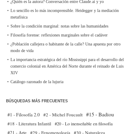
¿Quién es la autora? Conversación entre Claude.ai y yo
Lo sencillo es lo más incomprensible. Heidegger y la mediación
metafísica
Sobre la condición marginal: notas sobre las humanidades
Filosofía forense: reflexiones marginales sobre el cadáver
¿Población callejera o habitante de la calle? Una apuesta por otro
modo de vida
La importancia estratégica del río Mississippi para el desarrollo del
comercio colonial en América del Norte durante el reinado de Luis
XIV
Catálogo razonado de la lujuria
BÚSQUEDAS MÁS FRECUENTES
#15 - Badiou
#1 - Filosofía 2.0
#2 - Michel Foucault
#18 - Literatura Infantil
#20 - Lo inenseñable en filosofía
#21 - Arte
#29 - Fenomenología
#30 - Naturaleza