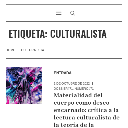
ETIQUETA:
CULTURALISTA
HOME
CULTURALISTA
ENTRADA
1 DE OCTUBRE DE 2022
DOSSIER#71
,
NÚMERO#71
Materialidad del
cuerpo como deseo
encarnado: crítica a la
lectura culturalista de
la teoría de la