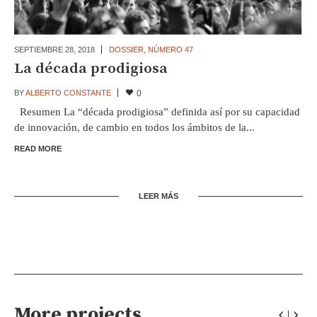
SEPTIEMBRE 28,
2018
DOSSIER
,
NÚMERO 47
La década prodigiosa
BY
ALBERTO CONSTANTE
0
Resumen La “década prodigiosa” definida así por su capacidad
de innovación, de cambio en todos los ámbitos de la...
READ MORE
LEER MÁS
More projects