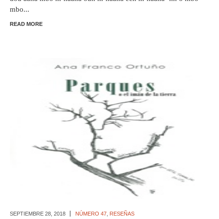
mbo...
READ MORE
SEPTIEMBRE 28,
2018
NÚMERO 47
,
RESEÑAS