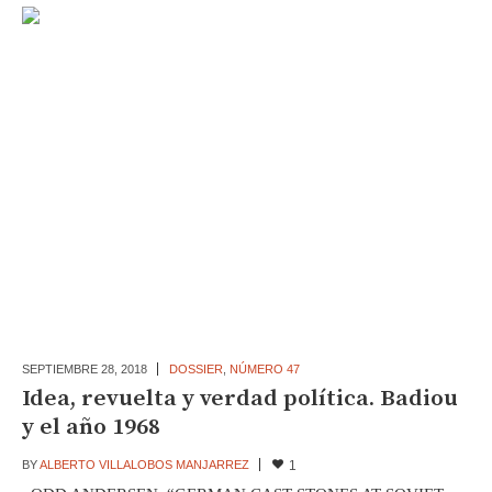
SEPTIEMBRE 28,
2018
DOSSIER
,
NÚMERO 47
Idea, revuelta y verdad política. Badiou
y el año 1968
BY
ALBERTO VILLALOBOS MANJARREZ
1