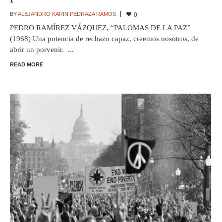
BY
ALEJANDRO KARIN PEDRAZA RAMOS
0
PEDRO RAMÍREZ VÁZQUEZ, “PALOMAS DE LA PAZ”
(1968) Una potencia de rechazo capaz, creemos nosotros, de
abrir un porvenir. ...
READ MORE