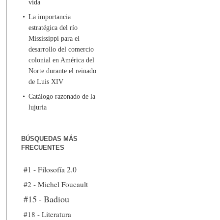
vida
La importancia
estratégica del río
Mississippi para el
desarrollo del comercio
colonial en América del
Norte durante el reinado
de Luis XIV
Catálogo razonado de la
lujuria
BÚSQUEDAS MÁS
FRECUENTES
#1 - Filosofía 2.0
#2 - Michel Foucault
#15 - Badiou
#18 - Literatura