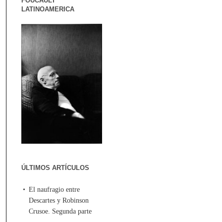
FOUCAULT
LATINOAMERICA
ÚLTIMOS ARTÍCULOS
El naufragio entre
Descartes y Robinson
Crusoe. Segunda parte