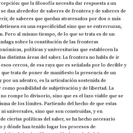
rcepción: que la filosofía necesita dar respuesta a un
se dan alrededor de saberes de frontera y de saberes de
ecir, de saberes que quedan atravesados por dos o más
detienen en una especificidad sino que se entrecruzan,
. Pero al mismo tiempo, de lo que se trata es de un
ndaga sobre la constitución de las fronteras
conómicas, políticas y universitarias que establecen la
las distintas áreas del saber. La frontera no habla de ir
 esos cercos, de esa raya que es señalada por lo decible y
o que trata de poner de manifiesto la presencia de un
y por un adentro, es la articulación sostenida de
 como posibilidad de subjetivación y de libertad. La
no rompe lo divisorio, sino que es el lazo viable que se
isma de los límites. Partiendo del hecho de que estas
 ni universales, sino que son construidas, y en
de ciertas políticas del saber, se ha hecho necesario
 y dónde han tenido lugar los procesos de