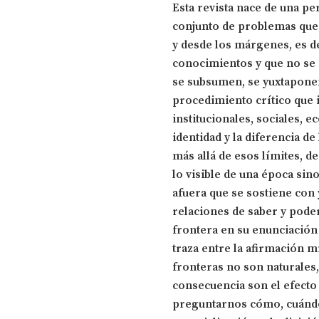
Esta revista nace de una pe
conjunto de problemas que 
y desde los márgenes, es d
conocimientos y que no se 
se subsumen, se yuxtaponen
procedimiento crítico que i
institucionales, sociales, e
identidad y la diferencia de 
más allá de esos límites, de
lo visible de una época sin
afuera que se sostiene con 
relaciones de saber y poder
frontera en su enunciación 
traza entre la afirmación m
fronteras no son naturales,
consecuencia son el efecto 
preguntarnos cómo, cuándo