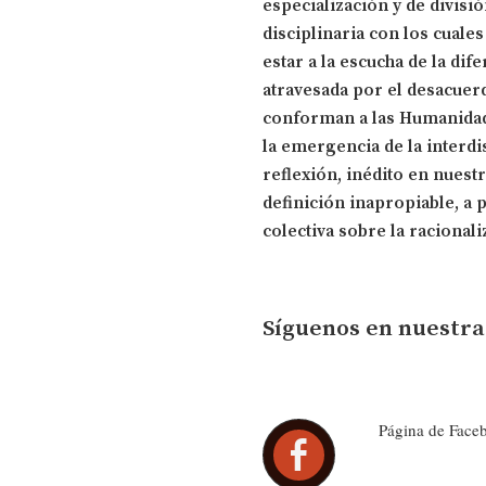
especialización y de divisió
disciplinaria con los cuale
estar a la escucha de la dif
atravesada por el desacuerd
conforman a las Humanidad
la emergencia de la interdi
reflexión, inédito en nuest
definición inapropiable, a 
colectiva sobre la racional
Síguenos en nuestra
Página de Face