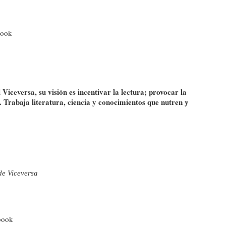
book
Viceversa, su visión es incentivar la lectura; provocar la
s. Trabaja literatura, ciencia y conocimientos que nutren y
de Viceversa
book