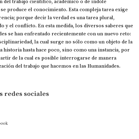
n del trabajo científico, académico o de índole
s se produce el conocimiento. Esta compleja tarea exige
erencia; porque decir la verdad es una tarea plural,
o y el conflicto. En esta medida, los diversos saberes que
es se han enfrentado recientemente con un nuevo reto:
sciplinariedad, la cual surge no sólo como un objeto de la
ra historia hasta hace poco, sino como una instancia, por
partir de la cual es posible interrogarse de manera
ización del trabajo que hacemos en las Humanidades.
s redes sociales
book