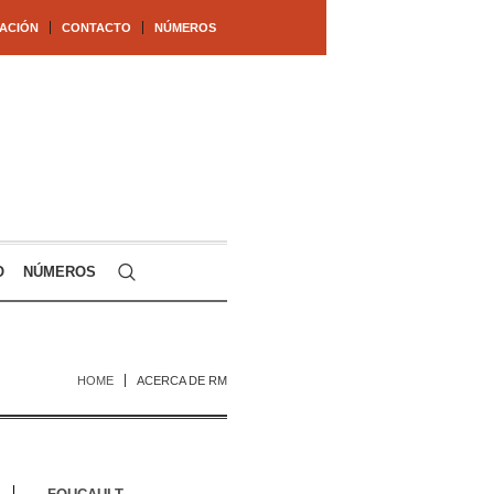
ACIÓN
CONTACTO
NÚMEROS
O
NÚMEROS
HOME
ACERCA DE RM