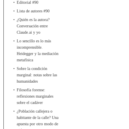
Editorial #90
Lista de autores #90
¿Quién es la autora?
Conversación entre
Claude.ai y yo
Lo sencillo es lo más
incomprensible.
Heidegger y la mediación
metafísica
Sobre la condición
marginal: notas sobre las
humanidades
Filosofía forense:
reflexiones marginales
sobre el cadáver
¿Población callejera o
habitante de la calle? Una
apuesta por otro modo de