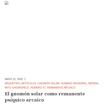
MAYO 22,
2020
ARQUETIPO
,
ARTÍCULOS
,
GNOMÓN SOLAR
,
HUMANO MODERNO
,
MEDIDA
,
MITO GNOMÓNICO
,
NÚMERO 57
,
REMANENTE ARCAICO
El gnomón solar como remanente
psíquico arcaico