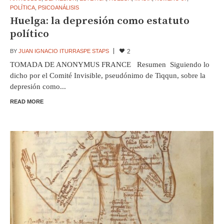
POLÍTICA
,
PSICOANÁLISIS
Huelga: la depresión como estatuto
político
BY
JUAN IGNACIO ITURRASPE STAPS
2
TOMADA DE ANONYMUS FRANCE Resumen Siguiendo lo
dicho por el Comité Invisible, pseudónimo de Tiqqun, sobre la
depresión como...
READ MORE