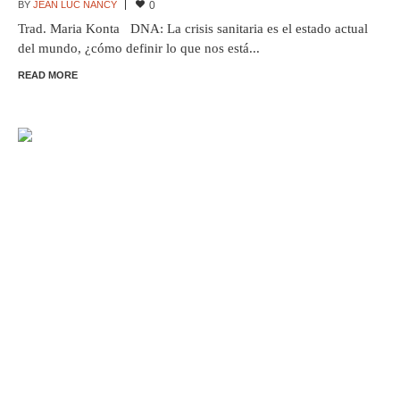
BY
JEAN LUC NANCY
0
Trad. Maria Konta DNA: La crisis sanitaria es el estado actual
del mundo, ¿cómo definir lo que nos está...
READ MORE