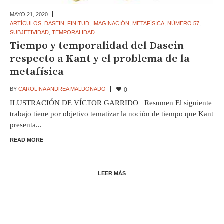
MAYO 21,
2020
ARTÍCULOS
,
DASEIN
,
FINITUD
,
IMAGINACIÓN
,
METAFÍSICA
,
NÚMERO 57
,
SUBJETIVIDAD
,
TEMPORALIDAD
Tiempo y temporalidad del Dasein
respecto a Kant y el problema de la
metafísica
BY
CAROLINA ANDREA MALDONADO
0
ILUSTRACIÓN DE VÍCTOR GARRIDO Resumen El siguiente
trabajo tiene por objetivo tematizar la noción de tiempo que Kant
presenta...
READ MORE
LEER MÁS