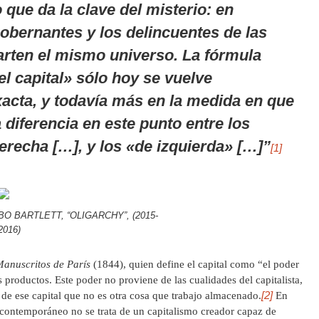
o que da la clave del misterio: en
 gobernantes y los delincuentes de las
rten el mismo universo. La fórmula
l capital» sólo hoy se vuelve
acta, y todavía más en la medida en que
diferencia en este punto entre los
erecha […], y los «de izquierda» […]”
[1]
BO BARTLETT, “OLIGARCHY”, (2015-
2016)
anuscritos de París
(1844), quien define el capital como “el poder
 productos. Este poder no proviene de las cualidades del capitalista,
[2]
 de ese capital que no es otra cosa que trabajo almacenado.
En
 contemporáneo no se trata de un capitalismo creador capaz de