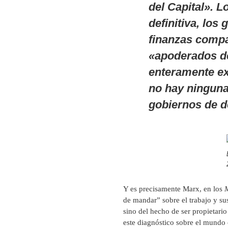
del Capital». L
definitiva, los
finanzas compa
«apoderados de
enteramente ex
no hay ninguna 
gobiernos de d
Y es precisamente Marx, en los
M
de mandar” sobre el trabajo y sus
sino del hecho de ser propietario
este diagnóstico sobre el mundo