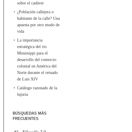
sobre el cadáver
¿Población callejera o
habitante de la calle? Una
apuesta por otro modo de
vida
La importancia
estratégica del río
Mississippi para el
desarrollo del comercio
colonial en América del
Norte durante el reinado
de Luis XIV
Catálogo razonado de la
lujuria
BÚSQUEDAS MÁS
FRECUENTES
#1 - Filosofía 2.0