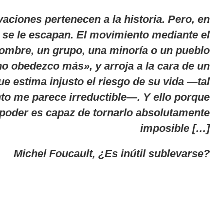
aciones pertenecen a la historia. Pero, en
 se le escapan. El movimiento mediante el
hombre, un grupo, una minoría o un pueblo
no obedezco más», y arroja a la cara de un
e estima injusto el riesgo de su vida —tal
o me parece irreductible—. Y ello porque
poder es capaz de tornarlo absolutamente
imposible […]
Michel Foucault,
¿Es inútil sublevarse?