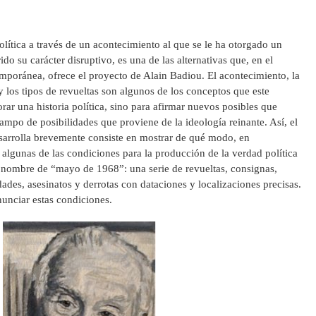
lítica a través de un acontecimiento al que se le ha otorgado un
do su carácter disruptivo, es una de las alternativas que, en el
temporánea, ofrece el proyecto de Alain Badiou. El acontecimiento, la
 y los tipos de revueltas son algunos de los conceptos que este
orar una historia política, sino para afirmar nuevos posibles que
ampo de posibilidades que proviene de la ideología reinante. Así, el
sarrolla brevemente consiste en mostrar de qué modo, en
 algunas de las condiciones para la producción de la verdad política
l nombre de “mayo de 1968”: una serie de revueltas, consignas,
dades, asesinatos y derrotas con dataciones y localizaciones precisas.
nunciar estas condiciones.