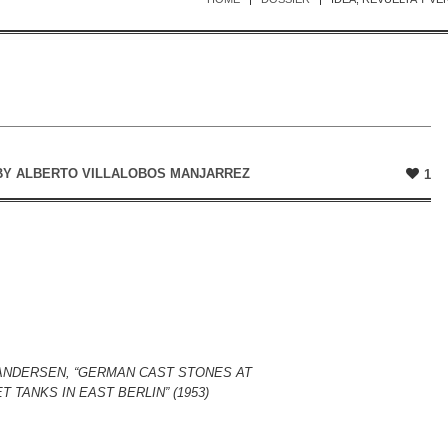
BY
ALBERTO VILLALOBOS MANJARREZ
1
ANDERSEN, “GERMAN CAST STONES AT
T TANKS IN EAST BERLIN” (1953)