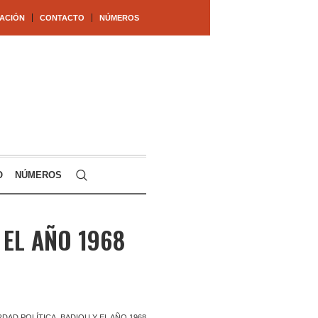
ACIÓN
CONTACTO
NÚMEROS
O
NÚMEROS
 EL AÑO 1968
RDAD POLÍTICA. BADIOU Y EL AÑO 1968