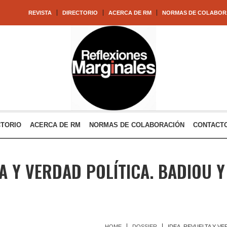
REVISTA
DIRECTORIO
ACERCA DE RM
NORMAS DE COLABOR
CTORIO
ACERCA DE RM
NORMAS DE COLABORACIÓN
CONTACT
TA Y VERDAD POLÍTICA. BADIOU Y
HOME
DOSSIER
IDEA, REVUELTA Y VE