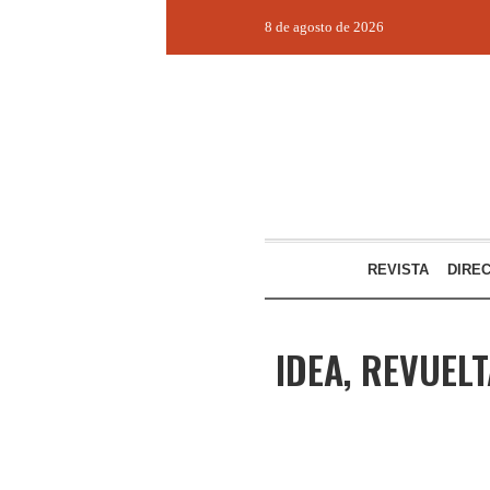
8 de agosto de 2026
REVISTA
DIRE
IDEA, REVUEL