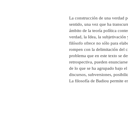
La construcción de una verdad po
sentido, una vez que ha transcurri
ámbito de la teoría política con
verdad, la Idea, la subjetivación
filósofo ofrece no sólo para elab
rompen con la delimitación del c
problema que en este texto se de
retrospectiva, pueden enunciarse
de lo que se ha agrupado bajo e
discursos, subversiones, posibili
La filosofía de Badiou permite e