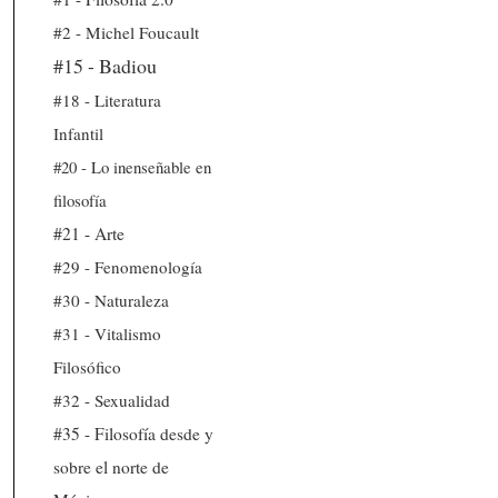
#2 - Michel Foucault
#15 - Badiou
#18 - Literatura
Infantil
#20 - Lo inenseñable en
filosofía
#21 - Arte
#29 - Fenomenología
#30 - Naturaleza
#31 - Vitalismo
Filosófico
#32 - Sexualidad
#35 - Filosofía desde y
sobre el norte de