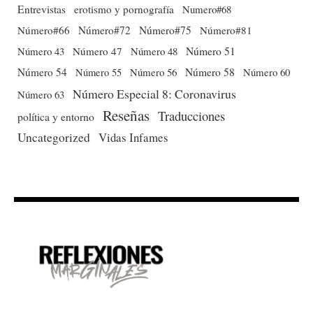
Entrevistas
erotismo y pornografía
Numero#68
Número#66
Número#72
Número#75
Número#81
Número 51
Número 43
Número 47
Número 48
Número 54
Número 56
Número 58
Número 60
Número 55
Número Especial 8: Coronavirus
Número 63
Reseñas
Traducciones
política y entorno
Uncategorized
Vidas Infames