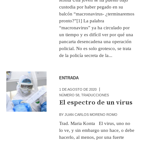
custodia por haber pegado en su
balcón “macronavirus- ¿terminaremos
pronto?”[1] La palabra
“macronavirus” ya ha circulado por
un tiempo y es difícil ver por qué una
pancarta desencadena una operación
policial. No es solo grotesco, se trata
de la policía secreta de la...
ENTRADA
1 DE AGOSTO DE 2020
NÚMERO 58
,
TRADUCCIONES
El espectro de un virus
BY
JUAN CARLOS MORENO ROMO
Trad. Maria Konta El virus, uno no
lo ve, y sin embargo uno hace, o debe
hacerlo, al menos, por una fuerte