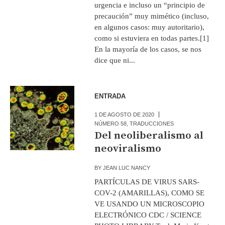
urgencia e incluso un “principio de
precaución” muy mimético (incluso,
en algunos casos: muy autoritario),
como si estuviera en todas partes.[1]
En la mayoría de los casos, se nos
dice que ni...
ENTRADA
1 DE AGOSTO DE 2020
NÚMERO 58
,
TRADUCCIONES
Del neoliberalismo al
neoviralismo
BY
JEAN LUC NANCY
PARTÍCULAS DE VIRUS SARS-
COV-2 (AMARILLAS), COMO SE
VE USANDO UN MICROSCOPIO
ELECTRÓNICO CDC / SCIENCE