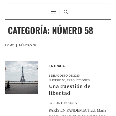
CATEGORÍA:
NÚMERO 58
HOME
NÚMERO 58
ENTRADA
1 DE AGOSTO DE 2020
NÚMERO 58
,
TRADUCCIONES
Una cuestión de
libertad
BY
JEAN LUC NANCY
PARÍS EN PANDEMIA Trad. Maria
Konta Una joven se ha puesto bajo