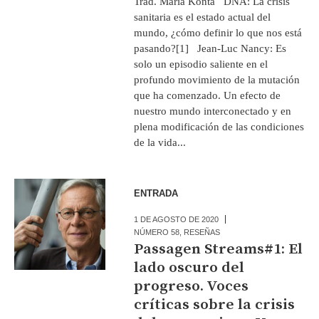
Trad. Maria Konta DNA: La crisis
sanitaria es el estado actual del
mundo, ¿cómo definir lo que nos está
pasando?[1] Jean-Luc Nancy: Es
solo un episodio saliente en el
profundo movimiento de la mutación
que ha comenzado. Un efecto de
nuestro mundo interconectado y en
plena modificación de las condiciones
de la vida...
ENTRADA
1 DE AGOSTO DE 2020
NÚMERO 58
,
RESEÑAS
Passagen Streams#1: El
lado oscuro del
progreso. Voces
críticas sobre la crisis