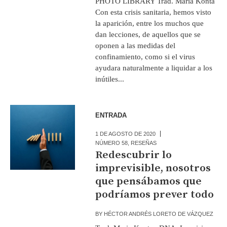
PHOTO LIBRARY Trad. Maria Konta
Con esta crisis sanitaria, hemos visto
la aparición, entre los muchos que
dan lecciones, de aquellos que se
oponen a las medidas del
confinamiento, como si el virus
ayudara naturalmente a liquidar a los
inútiles...
ENTRADA
1 DE AGOSTO DE 2020
NÚMERO 58
,
RESEÑAS
Redescubrir lo
imprevisible, nosotros
que pensábamos que
podríamos prever todo
BY
HÉCTOR ANDRÉS LORETO DE VÁZQUEZ