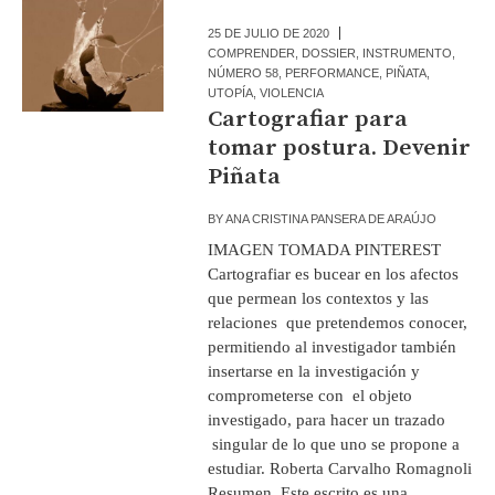
25 DE JULIO DE 2020
COMPRENDER
,
DOSSIER
,
INSTRUMENTO
,
NÚMERO 58
,
PERFORMANCE
,
PIÑATA
,
UTOPÍA
,
VIOLENCIA
Cartografiar para
tomar postura. Devenir
Piñata
BY
ANA CRISTINA PANSERA DE ARAÚJO
IMAGEN TOMADA PINTEREST
Cartografiar es bucear en los afectos
que permean los contextos y las
relaciones que pretendemos conocer,
permitiendo al investigador también
insertarse en la investigación y
comprometerse con el objeto
investigado, para hacer un trazado
singular de lo que uno se propone a
estudiar. Roberta Carvalho Romagnoli
Resumen Este escrito es una...