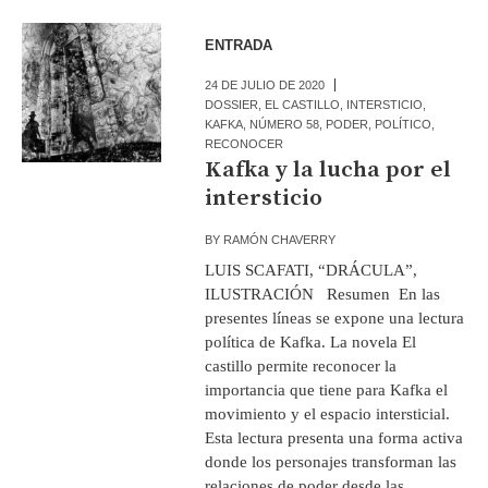
ENTRADA
24 DE JULIO DE 2020
DOSSIER
,
EL CASTILLO
,
INTERSTICIO
,
KAFKA
,
NÚMERO 58
,
PODER
,
POLÍTICO
,
RECONOCER
Kafka y la lucha por el
intersticio
BY
RAMÓN CHAVERRY
LUIS SCAFATI, “DRÁCULA”,
ILUSTRACIÓN Resumen En las
presentes líneas se expone una lectura
política de Kafka. La novela El
castillo permite reconocer la
importancia que tiene para Kafka el
movimiento y el espacio intersticial.
Esta lectura presenta una forma activa
donde los personajes transforman las
relaciones de poder desde las