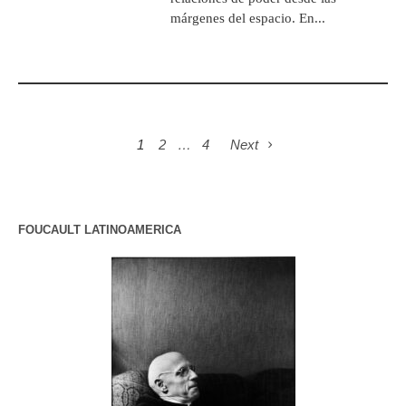
márgenes del espacio. En...
1
2
…
4
Next
FOUCAULT LATINOAMERICA