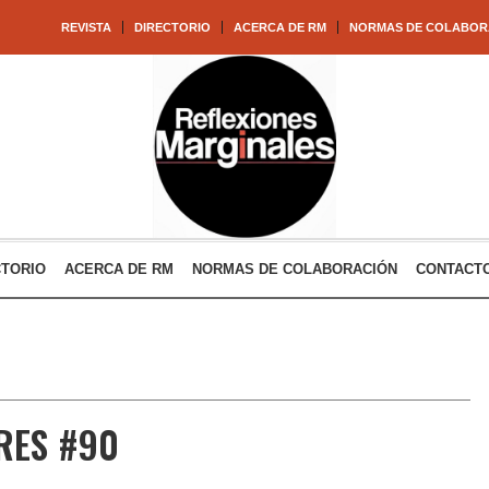
REVISTA
DIRECTORIO
ACERCA DE RM
NORMAS DE COLABOR
CTORIO
ACERCA DE RM
NORMAS DE COLABORACIÓN
CONTACT
RES #90