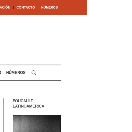
ACIÓN
CONTACTO
NÚMEROS
O
NÚMEROS
FOUCAULT
LATINOAMERICA