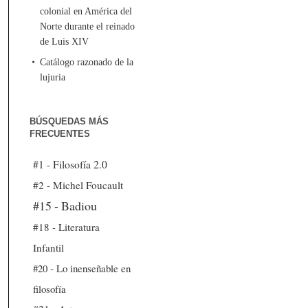
colonial en América del
Norte durante el reinado
de Luis XIV
Catálogo razonado de la
lujuria
BÚSQUEDAS MÁS
FRECUENTES
#1 - Filosofía 2.0
#2 - Michel Foucault
#15 - Badiou
#18 - Literatura
Infantil
#20 - Lo inenseñable en
filosofía