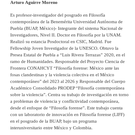
Arturo Aguirre Moreno
Es profesor-investigador del posgrado en Filosofía
contemporánea de la Benemérita Universidad Autónoma de
Puebla (BUAP, México)- Integrante del sistema Nacional de
Investigadores, Nivel II. Doctor en Filosofía por la UNAM.
Realizó su estancia Posdoctoral en CSIC, Madrid. Fue
Fellowship Joven Investigador de la UNESCO. Obtuvo la
Presea Estatal de Puebla a “Luis Rivera Terrazas” 2020, en el
ramo de Humanidades. Responsable del Proyecto Ciencia de
Frontera CONAHCYT “Filosofía forense: México ante las
fosas clandestinas y la violencia colectiva en el México
contemporáneo” del 2023 al 2026 y Responsable del Cuerpo
Académico Consolidado PRODEP “Filosofía contemporánea
sobre la violencia”. Centra su trabajo de investigación en torno
a problemas de violencia y conflictividad contemporánea,
desde el enfoque de “Filosofía forense”. Este trabajo cuenta
con un laboratorio de innovación en Filosofía forense (LIFF)
en el posgrado de la BUAP, bajo un programa
interuniversitario entre México y Colombia.