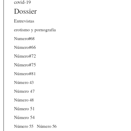
covid-19
Dossier
Entrevistas
erotismo y pornografía
Numero#68
Número#66
Número#72
Número#75
Número#81
Número 43
Número 47
Número 48
Número 51
Número 54
Número 56
Número 55