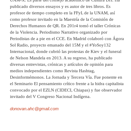
publicado diversos ensayos y es autor de tres libros. Es
profesor de tiempo completo en la FFyL de la UNAM, así
como profesor invitado en la Maestría de la Comisión de
Derechos Humanos de QR. En 201r4 tomó el taller Crónicas
de la Violencia. Periodismo Narrativo organizado por
Periodistas de a pie en el CCE. En Madrid colaboró con Ágora
Sol Radio, proyecto emanado del 15M y el #YoSoy132
Internacional, donde cubrió las protestas de Kiev y el funeral
de Nelson Mandela en 2013. A su regreso, ha publicado
diversas entrevistas, crónicas y artículos de opinión para
medios independientes como Revista Hashtag,
Desinformémonos. La Jornada y Tercera Vía. Fue ponente en
el Seminario El pensamiento crítico frente a la hidra capitalista
convocado por el EZLN (CIDECI, Chiapas) y fue observador
invitado del V Congreso Nacional Indígena.
donovan.ahc@gmail.com