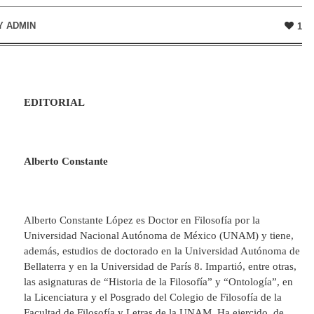
Y
ADMIN
1
EDITORIAL
Alberto Constante
Alberto Constante López es Doctor en Filosofía por la
Universidad Nacional Autónoma de México (UNAM) y tiene,
además, estudios de doctorado en la Universidad Autónoma de
Bellaterra y en la Universidad de París 8. Impartió, entre otras,
las asignaturas de “Historia de la Filosofía” y “Ontología”, en
la Licenciatura y el Posgrado del Colegio de Filosofía de la
Facultad de Filosofía y Letras de la UNAM. Ha ejercido, de