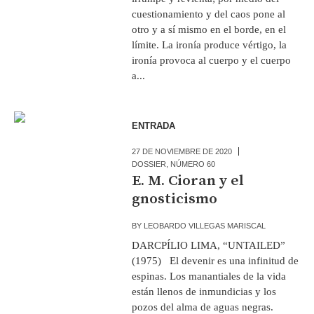
cuestionamiento y del caos pone al
otro y a sí mismo en el borde, en el
límite. La ironía produce vértigo, la
ironía provoca al cuerpo y el cuerpo
a...
ENTRADA
27 DE NOVIEMBRE DE 2020
DOSSIER
,
NÚMERO 60
E. M. Cioran y el
gnosticismo
BY
LEOBARDO VILLEGAS MARISCAL
DARCPÍLIO LIMA, “UNTAILED”
(1975) El devenir es una infinitud de
espinas. Los manantiales de la vida
están llenos de inmundicias y los
pozos del alma de aguas negras.