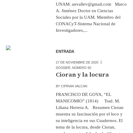
UNAM. anvallev@gmail.com Marco
A. Jiménez Doctor en Ciencias
Sociales por la UAM. Miembro del
CONACyT-Sistema Nacional de
Investigadores,...
ENTRADA
27 DE NOVIEMBRE DE 2020
DOSSIER
,
NÚMERO 60
Cioran y la locura
BY
CIPRIAN VALCAN
FRANCISCO DE GOYA, “EL
MANICOMIO” (1814) Trad. M.
Liliana Herrera A. Resumen Cioran
muestra su fascinación por el loco y
su inteligencia en sus Cuadernos. El
tema de la locura, desde Cioran,