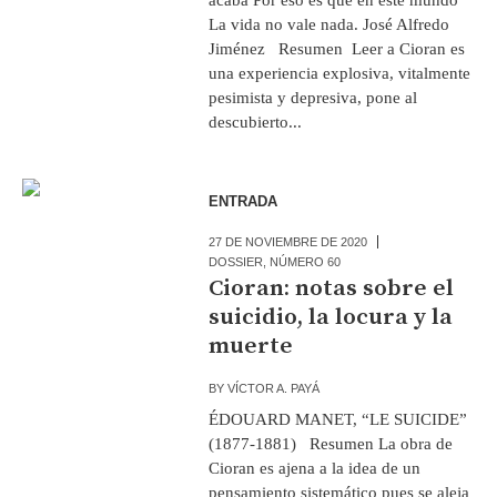
La vida no vale nada. José Alfredo
Jiménez Resumen Leer a Cioran es
una experiencia explosiva, vitalmente
pesimista y depresiva, pone al
descubierto...
ENTRADA
27 DE NOVIEMBRE DE 2020
DOSSIER
,
NÚMERO 60
Cioran: notas sobre el
suicidio, la locura y la
muerte
BY
VÍCTOR A. PAYÁ
ÉDOUARD MANET, “LE SUICIDE”
(1877-1881) Resumen La obra de
Cioran es ajena a la idea de un
pensamiento sistemático pues se aleja