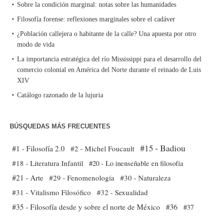
Sobre la condición marginal: notas sobre las humanidades
Filosofía forense: reflexiones marginales sobre el cadáver
¿Población callejera o habitante de la calle? Una apuesta por otro
modo de vida
La importancia estratégica del río Mississippi para el desarrollo del
comercio colonial en América del Norte durante el reinado de Luis
XIV
Catálogo razonado de la lujuria
BÚSQUEDAS MÁS FRECUENTES
#15 - Badiou
#1 - Filosofía 2.0
#2 - Michel Foucault
#18 - Literatura Infantil
#20 - Lo inenseñable en filosofía
#21 - Arte
#29 - Fenomenología
#30 - Naturaleza
#31 - Vitalismo Filosófico
#32 - Sexualidad
#35 - Filosofía desde y sobre el norte de México
#36
#37