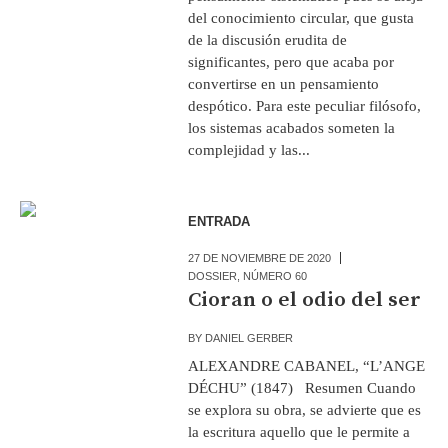
del conocimiento circular, que gusta
de la discusión erudita de
significantes, pero que acaba por
convertirse en un pensamiento
despótico. Para este peculiar filósofo,
los sistemas acabados someten la
complejidad y las...
ENTRADA
27 DE NOVIEMBRE DE 2020
DOSSIER
,
NÚMERO 60
Cioran o el odio del ser
BY
DANIEL GERBER
ALEXANDRE CABANEL, “L’ANGE
DÉCHU” (1847) Resumen Cuando
se explora su obra, se advierte que es
la escritura aquello que le permite a