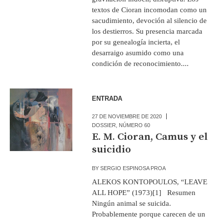
textos de Cioran incomodan como un
sacudimiento, devoción al silencio de
los destierros. Su presencia marcada
por su genealogía incierta, el
desarraigo asumido como una
condición de reconocimiento....
ENTRADA
27 DE NOVIEMBRE DE 2020
DOSSIER
,
NÚMERO 60
E. M. Cioran, Camus y el
suicidio
BY
SERGIO ESPINOSA PROA
ALEKOS KONTOPOULOS, “LEAVE
ALL HOPE” (1973)[1] Resumen
Ningún animal se suicida.
Probablemente porque carecen de un