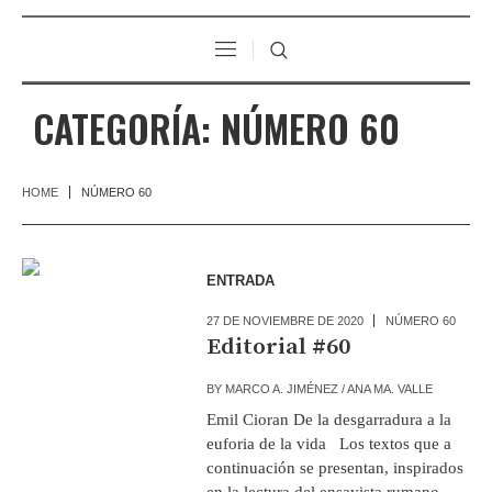
CATEGORÍA:
NÚMERO 60
HOME
NÚMERO 60
ENTRADA
27 DE NOVIEMBRE DE 2020
NÚMERO 60
Editorial #60
BY
MARCO A. JIMÉNEZ / ANA MA. VALLE
Emil Cioran De la desgarradura a la
euforia de la vida Los textos que a
continuación se presentan, inspirados
en la lectura del ensayista rumano —