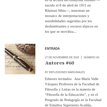
nacido el 8 de abril de 1911 en
Rășinari Sibiu—, muestran un
mosaico de interpretaciones y
sensibilidades sugeridas por los
deslumbrantes y oscuros tópicos en
los que se moviliza...
ENTRADA
27 DE NOVIEMBRE DE 2020
NÚMERO 60
Autores #60
BY
REFLEXIONES MARGINALES
Editores invitados Ana María Valle
Vázquez Profesora de la Facultad de
Filosofía y Letras en la materia de
“Filosofía de la Educación”, y en el
Posgrado de Pedagogía en la Facultad
de Estudios Superiores Acatlán,