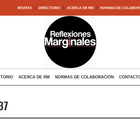
REVISTA
DIRECTORIO
ACERCA DE RM
NORMAS DE COLABOR
CTORIO
ACERCA DE RM
NORMAS DE COLABORACIÓN
CONTACT
37