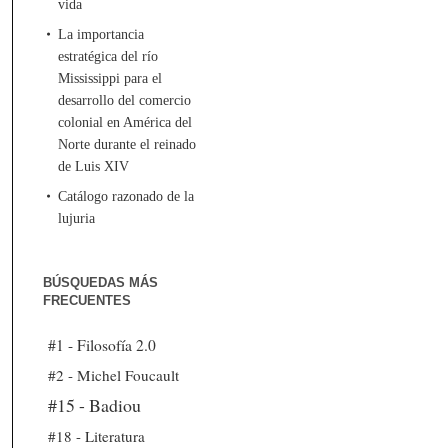
vida
La importancia
estratégica del río
Mississippi para el
desarrollo del comercio
colonial en América del
Norte durante el reinado
de Luis XIV
Catálogo razonado de la
lujuria
BÚSQUEDAS MÁS
FRECUENTES
#1 - Filosofía 2.0
#2 - Michel Foucault
#15 - Badiou
#18 - Literatura