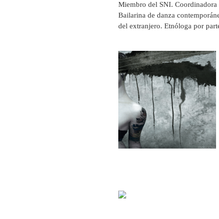
Miembro del SNI. Coordinadora d
Bailarina de danza contemporáne
del extranjero. Etnóloga por par