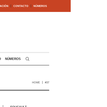
ACIÓN
CONTACTO
NÚMEROS
O
NÚMEROS
HOME
#37