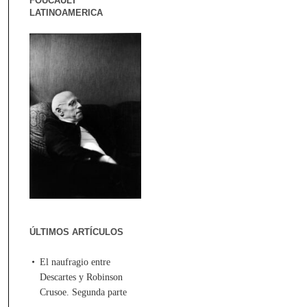
FOUCAULT
LATINOAMERICA
ÚLTIMOS ARTÍCULOS
El naufragio entre
Descartes y Robinson
Crusoe. Segunda parte