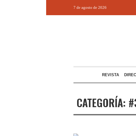
7 de agosto de 2026
REVISTA
DIRE
CATEGORÍA:
#