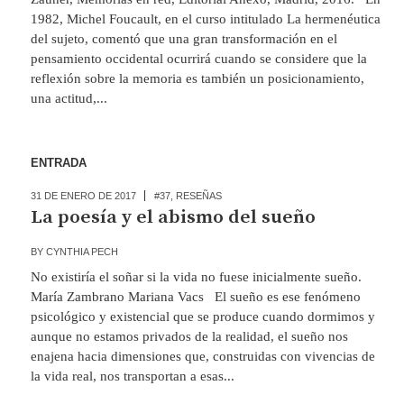
1982, Michel Foucault, en el curso intitulado La hermenéutica
del sujeto, comentó que una gran transformación en el
pensamiento occidental ocurrirá cuando se considere que la
reflexión sobre la memoria es también un posicionamiento,
una actitud,...
ENTRADA
31 DE ENERO DE 2017
#37
,
RESEÑAS
La poesía y el abismo del sueño
BY
CYNTHIA PECH
No existiría el soñar si la vida no fuese inicialmente sueño.
María Zambrano Mariana Vacs El sueño es ese fenómeno
psicológico y existencial que se produce cuando dormimos y
aunque no estamos privados de la realidad, el sueño nos
enajena hacia dimensiones que, construidas con vivencias de
la vida real, nos transportan a esas...