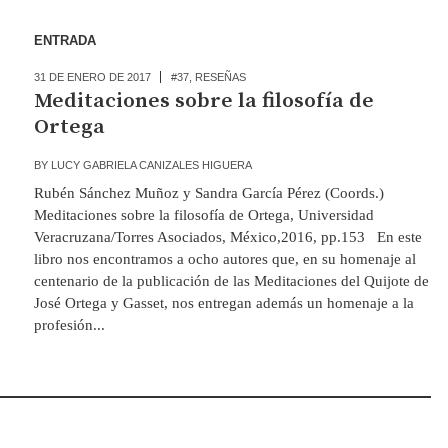
ENTRADA
31 DE ENERO DE 2017
#37
,
RESEÑAS
Meditaciones sobre la filosofía de
Ortega
BY
LUCY GABRIELA CANIZALES HIGUERA
Rubén Sánchez Muñoz y Sandra García Pérez (Coords.)
Meditaciones sobre la filosofía de Ortega, Universidad
Veracruzana/Torres Asociados, México,2016, pp.153 En este
libro nos encontramos a ocho autores que, en su homenaje al
centenario de la publicación de las Meditaciones del Quijote de
José Ortega y Gasset, nos entregan además un homenaje a la
profesión...