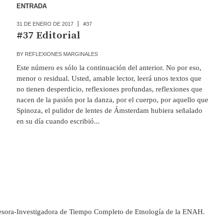
ENTRADA
31 DE ENERO DE 2017
#37
#37 Editorial
BY
REFLEXIONES MARGINALES
Este número es sólo la continuación del anterior. No por eso,
menor o residual. Usted, amable lector, leerá unos textos que
no tienen desperdicio, reflexiones profundas, reflexiones que
nacen de la pasión por la danza, por el cuerpo, por aquello que
Spinoza, el pulidor de lentes de Ámsterdam hubiera señalado
en su día cuando escribió...
ora-Investigadora de Tiempo Completo de Etnología de la ENAH.