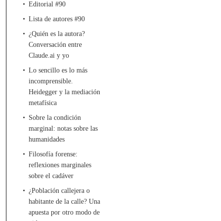
Editorial #90
Lista de autores #90
¿Quién es la autora?
Conversación entre
Claude.ai y yo
Lo sencillo es lo más
incomprensible.
Heidegger y la mediación
metafísica
Sobre la condición
marginal: notas sobre las
humanidades
Filosofía forense:
reflexiones marginales
sobre el cadáver
¿Población callejera o
habitante de la calle? Una
apuesta por otro modo de