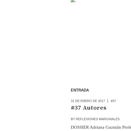
ENTRADA
31 DE ENERO DE 2017
#37
#37 Autores
BY
REFLEXIONES MARGINALES
DOSSIER Adriana Guzmán Profes