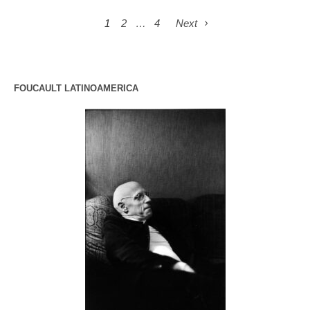
1
2
…
4
Next
FOUCAULT LATINOAMERICA