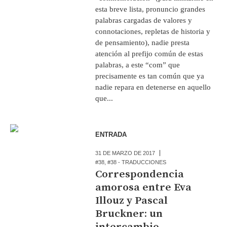
esta breve lista, pronuncio grandes
palabras cargadas de valores y
connotaciones, repletas de historia y
de pensamiento), nadie presta
atención al prefijo común de estas
palabras, a este “com” que
precisamente es tan común que ya
nadie repara en detenerse en aquello
que...
ENTRADA
31 DE MARZO DE 2017
#38
,
#38 - TRADUCCIONES
Correspondencia
amorosa entre Eva
Illouz y Pascal
Bruckner: un
intercambio