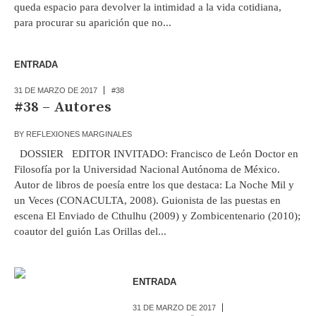
queda espacio para devolver la intimidad a la vida cotidiana,
para procurar su aparición que no...
ENTRADA
31 DE MARZO DE 2017
#38
#38 – Autores
BY
REFLEXIONES MARGINALES
DOSSIER EDITOR INVITADO: Francisco de León Doctor en
Filosofía por la Universidad Nacional Autónoma de México.
Autor de libros de poesía entre los que destaca: La Noche Mil y
un Veces (CONACULTA, 2008). Guionista de las puestas en
escena El Enviado de Cthulhu (2009) y Zombicentenario (2010);
coautor del guión Las Orillas del...
ENTRADA
31 DE MARZO DE 2017