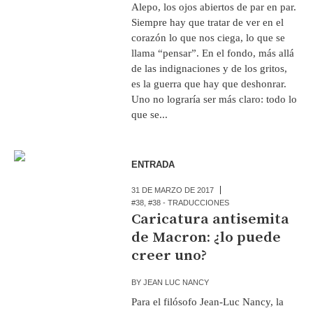
Alepo, los ojos abiertos de par en par.
Siempre hay que tratar de ver en el
corazón lo que nos ciega, lo que se
llama “pensar”. En el fondo, más allá
de las indignaciones y de los gritos,
es la guerra que hay que deshonrar.
Uno no lograría ser más claro: todo lo
que se...
ENTRADA
31 DE MARZO DE 2017
#38
,
#38 - TRADUCCIONES
Caricatura antisemita
de Macron: ¿lo puede
creer uno?
BY
JEAN LUC NANCY
Para el filósofo Jean-Luc Nancy, la