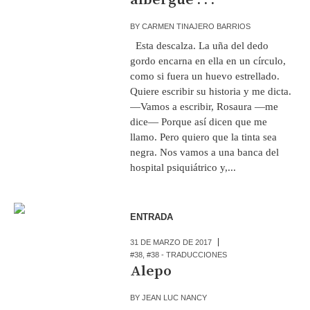
BY
CARMEN TINAJERO BARRIOS
Esta descalza. La uña del dedo
gordo encarna en ella en un círculo,
como si fuera un huevo estrellado.
Quiere escribir su historia y me dicta.
—Vamos a escribir, Rosaura —me
dice— Porque así dicen que me
llamo. Pero quiero que la tinta sea
negra. Nos vamos a una banca del
hospital psiquiátrico y,...
ENTRADA
31 DE MARZO DE 2017
#38
,
#38 - TRADUCCIONES
Alepo
BY
JEAN LUC NANCY