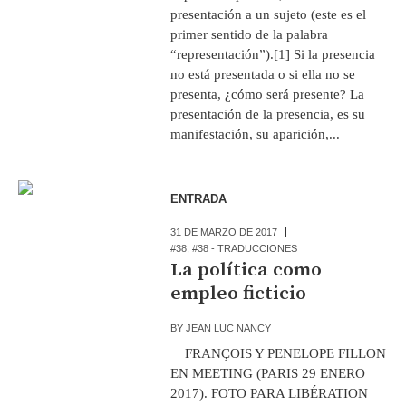
presentación a un sujeto (este es el
primer sentido de la palabra
“representación”).[1] Si la presencia
no está presentada o si ella no se
presenta, ¿cómo será presente? La
presentación de la presencia, es su
manifestación, su aparición,...
ENTRADA
31 DE MARZO DE 2017
#38
,
#38 - TRADUCCIONES
La política como
empleo ficticio
BY
JEAN LUC NANCY
FRANÇOIS Y PENELOPE FILLON
EN MEETING (PARIS 29 ENERO
2017). FOTO PARA LIBÉRATION