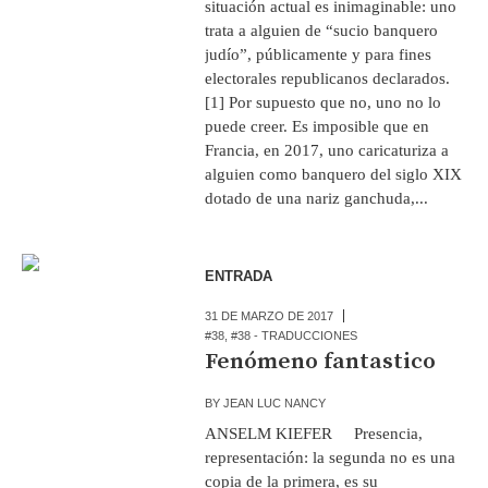
situación actual es inimaginable: uno
trata a alguien de “sucio banquero
judío”, públicamente y para fines
electorales republicanos declarados.
[1] Por supuesto que no, uno no lo
puede creer. Es imposible que en
Francia, en 2017, uno caricaturiza a
alguien como banquero del siglo XIX
dotado de una nariz ganchuda,...
ENTRADA
31 DE MARZO DE 2017
#38
,
#38 - TRADUCCIONES
Fenómeno fantastico
BY
JEAN LUC NANCY
ANSELM KIEFER Presencia,
representación: la segunda no es una
copia de la primera, es su