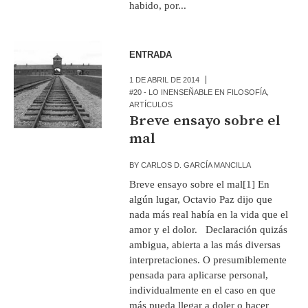
habido, por...
ENTRADA
1 DE ABRIL DE 2014
#20 - LO INENSEÑABLE EN FILOSOFÍA
,
ARTÍCULOS
Breve ensayo sobre el
mal
BY
CARLOS D. GARCÍA MANCILLA
Breve ensayo sobre el mal[1] En
algún lugar, Octavio Paz dijo que
nada más real había en la vida que el
amor y el dolor. Declaración quizás
ambigua, abierta a las más diversas
interpretaciones. O presumiblemente
pensada para aplicarse personal,
individualmente en el caso en que
más pueda llegar a doler o hacer