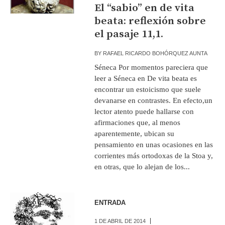
El “sabio” en de vita
beata: reflexión sobre
el pasaje 11,1.
BY
RAFAEL RICARDO BOHÓRQUEZ AUNTA
Séneca Por momentos pareciera que
leer a Séneca en De vita beata es
encontrar un estoicismo que suele
devanarse en contrastes. En efecto,un
lector atento puede hallarse con
afirmaciones que, al menos
aparentemente, ubican su
pensamiento en unas ocasiones en las
corrientes más ortodoxas de la Stoa y,
en otras, que lo alejan de los...
ENTRADA
1 DE ABRIL DE 2014