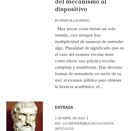
del mecanismo al
dispositivo
BY
IRMA VILLALPANDO
Muy pocas cosas tienen un solo
sentido, casi siempre hay
multiplicidad de maneras de entender
algo. Pluralidad de significado que en
el caso del examen escolar tiene
como efecto una práctica escolar
compleja y multiforme. Hay diversas
formas de entenderlo en razón de su
uso: el examen público para obtener
la licencia académica, el...
ENTRADA
1 DE ABRIL DE 2014
#20 - LO INENSEÑABLE EN FILOSOFÍA
,
ARTÍCULOS