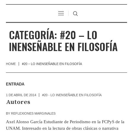
CATEGORÍA:
#20 – LO
INENSEÑABLE EN FILOSOFÍA
HOME
#20 – LO INENSEÑABLE EN FILOSOFÍA
ENTRADA
1 DE ABRIL DE 2014
#20 - LO INENSEÑABLE EN FILOSOFÍA
Autores
BY
REFLEXIONES MARGINALES
Axel Alonso García Estudiante de Periodismo en la FCPyS de la
UNAM. Interesado en la lectura de obras clásicas o narrativa