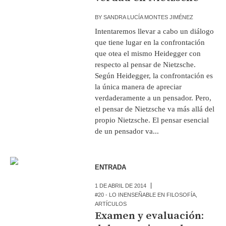
BY
SANDRA LUCÍA MONTES JIMÉNEZ
Intentaremos llevar a cabo un diálogo
que tiene lugar en la confrontación
que otea el mismo Heidegger con
respecto al pensar de Nietzsche.
Según Heidegger, la confrontación es
la única manera de apreciar
verdaderamente a un pensador. Pero,
el pensar de Nietzsche va más allá del
propio Nietzsche. El pensar esencial
de un pensador va...
ENTRADA
1 DE ABRIL DE 2014
#20 - LO INENSEÑABLE EN FILOSOFÍA
,
ARTÍCULOS
Examen y evaluación: