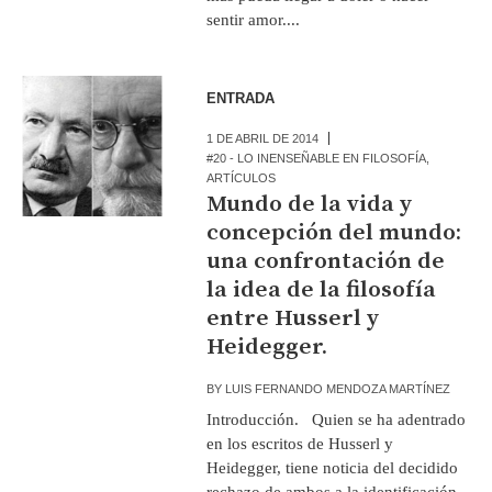
sentir amor....
ENTRADA
1 DE ABRIL DE 2014
#20 - LO INENSEÑABLE EN FILOSOFÍA
,
ARTÍCULOS
Mundo de la vida y
concepción del mundo:
una confrontación de
la idea de la filosofía
entre Husserl y
Heidegger.
BY
LUIS FERNANDO MENDOZA MARTÍNEZ
Introducción. Quien se ha adentrado
en los escritos de Husserl y
Heidegger, tiene noticia del decidido
rechazo de ambos a la identificación