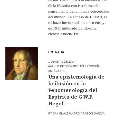
de la filosofía con esa forma del
pensamiento denominada concepción
del mundo. En el caso de Husserl, el
rechazo fue formulado en su ensayo
de 1911 intitulado La filosofía,
ciencia estricta. En...
ENTRADA
1 DE ABRIL DE 2014
#20 - LO INENSEÑABLE EN FILOSOFÍA
,
ARTÍCULOS
Una epistemología de
la ilusión en la
Fenomenología del
Espíritu de G.W.F.
Hegel.
BY
DANIEL ALEJANDRO ARAGÓN GARCÍA