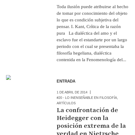
Toda ilusión puede atribuirse al hecho
de tomar por conocimiento del objeto
lo que es condición subjetiva del
pensar. I. Kant, Crítica de la razón
pura La dialéctica del amo y el
esclavo fue el estandarte por un largo
periodo con el cual se presentaba la
filosofía hegeliana, dialéctica
contenida en la Fenomenología del...
ENTRADA
1 DE ABRIL DE 2014
#20 - LO INENSEÑABLE EN FILOSOFÍA
,
ARTÍCULOS
La confrontación de
Heidegger con la
posición extrema de la
verdad en Nietzsche