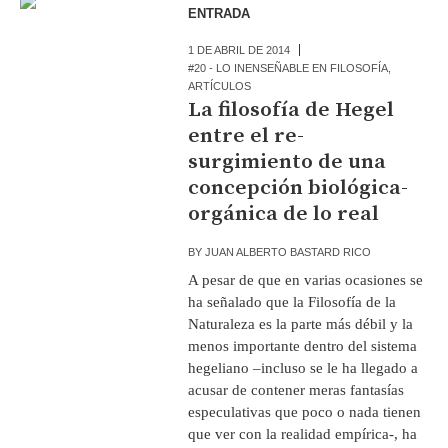
ENTRADA
1 DE ABRIL DE 2014
#20 - LO INENSEÑABLE EN FILOSOFÍA
,
ARTÍCULOS
La filosofía de Hegel
entre el re-
surgimiento de una
concepción biológica-
orgánica de lo real
BY
JUAN ALBERTO BASTARD RICO
A pesar de que en varias ocasiones se
ha señalado que la Filosofía de la
Naturaleza es la parte más débil y la
menos importante dentro del sistema
hegeliano –incluso se le ha llegado a
acusar de contener meras fantasías
especulativas que poco o nada tienen
que ver con la realidad empírica-, ha