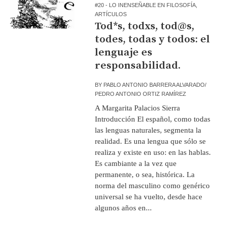
#20 - LO INENSEÑABLE EN FILOSOFÍA
,
ARTÍCULOS
Tod*s, todxs, tod@s,
todes, todas y todos: el
lenguaje es
responsabilidad.
BY
PABLO ANTONIO BARRERA ALVARADO/
PEDRO ANTONIO ORTIZ RAMÍREZ
A Margarita Palacios Sierra
Introducción El español, como todas
las lenguas naturales, segmenta la
realidad. Es una lengua que sólo se
realiza y existe en uso: en las hablas.
Es cambiante a la vez que
permanente, o sea, histórica. La
norma del masculino como genérico
universal se ha vuelto, desde hace
algunos años en...