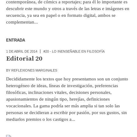
contemporánea, de cómics a reportajes; para él lo importante es
descubrir este mundo y otros a través de las letras e imágenes en
secuencia, ya sea en papel o en formato digital, ambos se
complementan...
ENTRADA
1 DE ABRIL DE 2014
#20 - LO INENSEÑABLE EN FILOSOFÍA
Editorial 20
BY
REFLEXIONES MARGINALES
Decididamente los textos que hoy presentamos son un conjunto
heterogéneo de ideas, líneas de investigación, preferencias
filosóficas, inclinaciones vitales, decisiones personales,
apasionamientos de ningún tipo, herejías, definiciones
vocacionales. La gama podría ser más amplia si tan solo las
personas se decidieran a escribir por pasión, por sus gustos, sin
mediarlos premios o los castigos a...