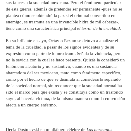
sus fauces a la sociedad mexicana. Pero el fenómeno particular
de esta guerra, además de pretender ser permanente -pues no se
plantea cómo se obtendrá la paz si el criminal convertido en
enemigo, se trasmuta en una invencible hidra de mil cabezas-,
tiene como una característica principal
el
terror de la crueldad.
En su brillante ensayo, Octavio Paz no se detuvo a analizar el
tema de la crueldad, a pesar de los signos evidentes y de su
expresión como parte de lo mexicano. Señala la violencia, pero
no la sevicia con la cual se hace presente. Quizás la consideró un
fenómeno aleatorio y no sustantivo, cuando es una sustancia
abarcadora del ser mexicano, tanto como fenómeno específico,
como por el hecho de que se disimula al considerarlo separado
de la sociedad normal, sin reconocer que la sociedad normal ha
sido el marco para que exista y se constituya como un trasfondo
suyo, al hacerla víctima, de la misma manera como la convulsión
afecta a un cuerpo enfermo.
Decía Dostoievski en un diálogo célebre de
Los hermanos