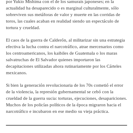
por Yukio Mishima con el de los samurais japoneses; en la
actualidad ha desaparecido o es marginal culturalmente, sólo
sobreviven sus metáforas de valor y muerte en las corridas de
toros, las cuales acaban en realidad siendo un espectáculo de
tortura y crueldad.
El caos de la guerra de Calderón, al militarizar sin una estrategia
efectiva la lucha contra el narcotráfico, atrae mercenarios como
los centroamericanos, los kaibiles de Guatemala o los maras
salvatruchas de El Salvador quienes importaron las
decapitaciones utilizadas ahora rutinariamente por los Cárteles
mexicanos.
Si bien la generación revolucionaria de los 70s cometió el error
de la violencia, la represión gubernamental se cebó con la
crueldad de la guerra sucia: torturas, ejecuciones, desapariciones.
Muchos de los policías políticos de la época migraron hacia el
narcotráfico e incubaron en ese medio su vieja práctica.