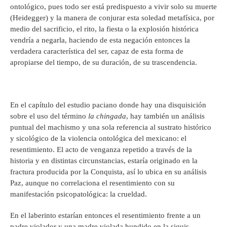
ontológico, pues todo ser está predispuesto a vivir solo su muerte
(Heidegger) y la manera de conjurar esta soledad metafísica, por
medio del sacrificio, el rito, la fiesta o la explosión histórica
vendría a negarla, haciendo de esta negación entonces la
verdadera característica del ser, capaz de esta forma de
apropiarse del tiempo, de su duración, de su trascendencia.
En el capítulo del estudio paciano donde hay una disquisición
sobre el uso del término
la chingada
, hay también un análisis
puntual del machismo y una sola referencia al sustrato histórico
y sicológico de la violencia ontológica del mexicano: el
resentimiento. El acto de venganza repetido a través de la
historia y en distintas circunstancias, estaría originado en la
fractura producida por la Conquista, así lo ubica en su análisis
Paz, aunque no correlaciona el resentimiento con su
manifestación psicopatológica: la crueldad.
En el laberinto estarían entonces el resentimiento frente a un
padre violador y una madre violada hundido en la siquis