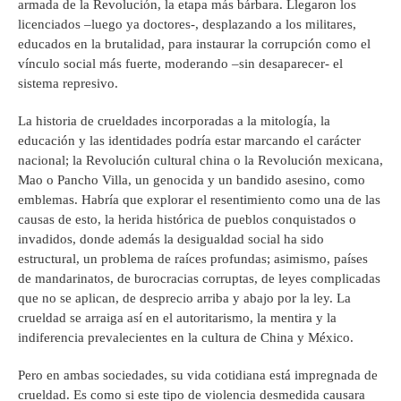
armada de la Revolución, la etapa más bárbara. Llegaron los
licenciados –luego ya doctores-, desplazando a los militares,
educados en la brutalidad, para instaurar la corrupción como el
vínculo social más fuerte, moderando –sin desaparecer- el
sistema represivo.
La historia de crueldades incorporadas a la mitología, la
educación y las identidades podría estar marcando el carácter
nacional; la Revolución cultural china o la Revolución mexicana,
Mao o Pancho Villa, un genocida y un bandido asesino, como
emblemas. Habría que explorar el resentimiento como una de las
causas de esto, la herida histórica de pueblos conquistados o
invadidos, donde además la desigualdad social ha sido
estructural, un problema de raíces profundas; asimismo, países
de mandarinatos, de burocracias corruptas, de leyes complicadas
que no se aplican, de desprecio arriba y abajo por la ley. La
crueldad se arraiga así en el autoritarismo, la mentira y la
indiferencia prevalecientes en la cultura de China y México.
Pero en ambas sociedades, su vida cotidiana está impregnada de
crueldad. Es como si este tipo de violencia desmedida causara