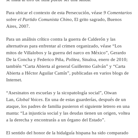
Para ubicar el contexto de esta Persecución, véase
9 Comentarios
sobre el
Partido Comunista Chino
, El grito sagrado, Buenos
Aires, 2007.
Para un análisis crítico contra la guerra de Calderón y las
alternativas para enfrentar al crimen organizado, véase “Los
mitos de Villalobos y la guerra del narco en México”, Gerardo
De la Concha y Federico Piña,
Politea
, Sinaloa, enero de 2010;
también “Carta Abierta al general Guillermo Galván” y “Carta
Abierta a Héctor Aguilar Camín”, publicadas en varios blogs de
Internet.
“Asesinatos en escuelas y la sicopatología social”, Oiwan
Lan,
Global Voices
. En una de estas guarderías, después de un
ataque, los padres de familia pusieron el siguiente letrero en una
manta: “La injusticia social y las deudas tienen un origen, voltea
a la derecha y encontrarás a un órgano del Estado”.
El sentido del honor de la hidalguía hispana ha sido comparado