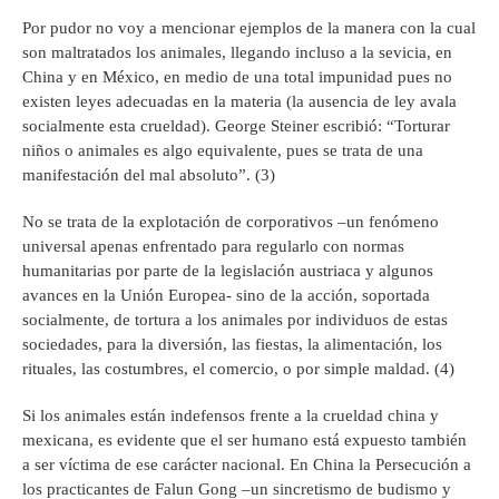
Por pudor no voy a mencionar ejemplos de la manera con la cual
son maltratados los animales, llegando incluso a la sevicia, en
China y en México, en medio de una total impunidad pues no
existen leyes adecuadas en la materia (la ausencia de ley avala
socialmente esta crueldad). George Steiner escribió: “Torturar
niños o animales es algo equivalente, pues se trata de una
manifestación del mal absoluto”. (3)
No se trata de la explotación de corporativos –un fenómeno
universal apenas enfrentado para regularlo con normas
humanitarias por parte de la legislación austriaca y algunos
avances en la Unión Europea- sino de la acción, soportada
socialmente, de tortura a los animales por individuos de estas
sociedades, para la diversión, las fiestas, la alimentación, los
rituales, las costumbres, el comercio, o por simple maldad. (4)
Si los animales están indefensos frente a la crueldad china y
mexicana, es evidente que el ser humano está expuesto también
a ser víctima de ese carácter nacional. En China la Persecución a
los practicantes de Falun Gong –un sincretismo de budismo y