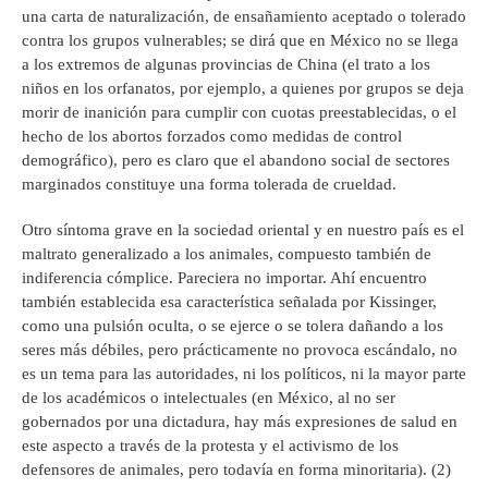
una carta de naturalización, de ensañamiento aceptado o tolerado
contra los grupos vulnerables; se dirá que en México no se llega
a los extremos de algunas provincias de China (el trato a los
niños en los orfanatos, por ejemplo, a quienes por grupos se deja
morir de inanición para cumplir con cuotas preestablecidas, o el
hecho de los abortos forzados como medidas de control
demográfico), pero es claro que el abandono social de sectores
marginados constituye una forma tolerada de crueldad.
Otro síntoma grave en la sociedad oriental y en nuestro país es el
maltrato generalizado a los animales, compuesto también de
indiferencia cómplice. Pareciera no importar. Ahí encuentro
también establecida esa característica señalada por Kissinger,
como una pulsión oculta, o se ejerce o se tolera dañando a los
seres más débiles, pero prácticamente no provoca escándalo, no
es un tema para las autoridades, ni los políticos, ni la mayor parte
de los académicos o intelectuales (en México, al no ser
gobernados por una dictadura, hay más expresiones de salud en
este aspecto a través de la protesta y el activismo de los
defensores de animales, pero todavía en forma minoritaria). (2)