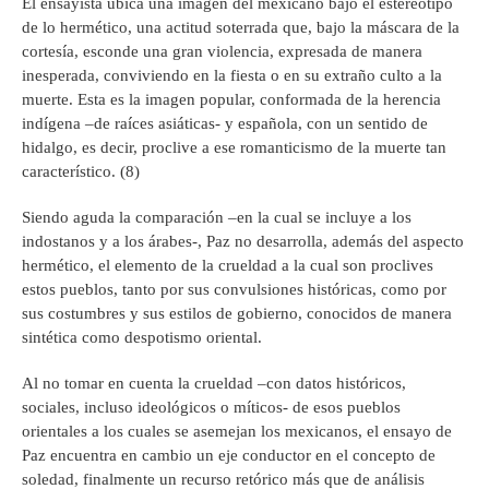
El ensayista ubica una imagen del mexicano bajo el estereotipo
de lo hermético, una actitud soterrada que, bajo la máscara de la
cortesía, esconde una gran violencia, expresada de manera
inesperada, conviviendo en la fiesta o en su extraño culto a la
muerte. Esta es la imagen popular, conformada de la herencia
indígena –de raíces asiáticas- y española, con un sentido de
hidalgo, es decir, proclive a ese romanticismo de la muerte tan
característico. (8)
Siendo aguda la comparación –en la cual se incluye a los
indostanos y a los árabes-, Paz no desarrolla, además del aspecto
hermético, el elemento de la crueldad a la cual son proclives
estos pueblos, tanto por sus convulsiones históricas, como por
sus costumbres y sus estilos de gobierno, conocidos de manera
sintética como despotismo oriental.
Al no tomar en cuenta la crueldad –con datos históricos,
sociales, incluso ideológicos o míticos- de esos pueblos
orientales a los cuales se asemejan los mexicanos, el ensayo de
Paz encuentra en cambio un eje conductor en el concepto de
soledad, finalmente un recurso retórico más que de análisis