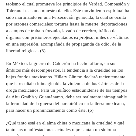
taoísmo el cual promueve los principios de Verdad, Compasión y
Tolerancia- es una muestra de ello. Este movimiento espiritual ha
sido martirizado en una Persecución genocida, la cual se oculta
por razones comerciales: torturas hasta la muerte, deportaciones
a campos de trabajo forzado, lavado de cerebro, tráfico de
órganos con prisioneros ejecutados
ex profeso
, miles de víctimas
en una supresión, acompañada de propaganda de odio, de la
libertad religiosa. (5)
En México, la guerra de Calderón ha hecho aflorar, en sus
ámbitos más descompuestos, la tendencia a la crueldad en los
bajos fondos mexicanos. Hillary Clinton declaró recientemente
que le resultaba inimaginable la violencia de los Cárteles de la
droga mexicanos. Para un político estadunidense de los tiempos
de Abu Graibh y Guantánamo, debe ser realmente inimaginable
la ferocidad de la guerra del narcotráfico en la tierra mexicana,
para hacer un pronunciamiento como éste. (6)
¿Qué tanto está en el alma china o mexicana la crueldad y qué
tanto sus manifestaciones actuales representan un síntoma