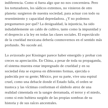
indiferencia. Como si fuera algo que no nos concerniera. Pero
los torturadores, los sádicos extremos, no vinieron de otro
planeta: surgieron de nuestra sociedad, para actuar con todo su
resentimiento y capacidad depredadora. ¿Y no podemos
preguntarnos por qué? La desigualdad, la injusticia, ha sido
indudablemente un caldo de cultivo, tanto como la impunidad y
el desprecio a la ley en todas las clases sociales. El espectáculo
de la crueldad mexicana debería conmovernos en el sentido más
profundo. No sucede así.
Lo avizorado por Kissinger parece haber emergido y probar con
creces su apreciación. En China, a pesar de toda su propaganda,
el sistema muestra estar impregnado de crueldad y en su
sociedad ésta se expresa en diferentes formas, ejercida o
padecida por su gente; México, por su parte, vive una espiral
cruel, como una debacle donde el Estado falla, el orden se
trastoca y las víctimas conforman el símbolo atroz de una
realidad cimentada en la sangre derramada, el terror y el miedo,
como si esto hubiera surgido de las propias sombras de su
historia y de sus raíces ancestrales.