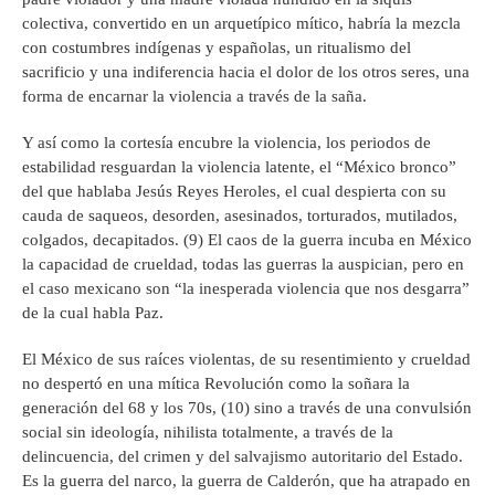
colectiva, convertido en un arquetípico mítico, habría la mezcla
con costumbres indígenas y españolas, un ritualismo del
sacrificio y una indiferencia hacia el dolor de los otros seres, una
forma de encarnar la violencia a través de la saña.
Y así como la cortesía encubre la violencia, los periodos de
estabilidad resguardan la violencia latente, el “México bronco”
del que hablaba Jesús Reyes Heroles, el cual despierta con su
cauda de saqueos, desorden, asesinados, torturados, mutilados,
colgados, decapitados. (9) El caos de la guerra incuba en México
la capacidad de crueldad, todas las guerras la auspician, pero en
el caso mexicano son “la inesperada violencia que nos desgarra”
de la cual habla Paz.
El México de sus raíces violentas, de su resentimiento y crueldad
no despertó en una mítica Revolución como la soñara la
generación del 68 y los 70s, (10) sino a través de una convulsión
social sin ideología, nihilista totalmente, a través de la
delincuencia, del crimen y del salvajismo autoritario del Estado.
Es la guerra del narco, la guerra de Calderón, que ha atrapado en