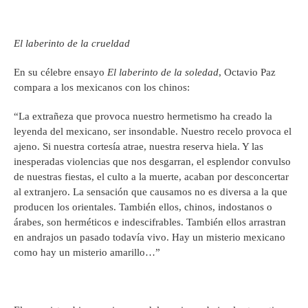
El laberinto de la crueldad
En su célebre ensayo
El laberinto de la soledad
, Octavio Paz
compara a los mexicanos con los chinos:
“La extrañeza que provoca nuestro hermetismo ha creado la
leyenda del mexicano, ser insondable. Nuestro recelo provoca el
ajeno. Si nuestra cortesía atrae, nuestra reserva hiela. Y las
inesperadas violencias que nos desgarran, el esplendor convulso
de nuestras fiestas, el culto a la muerte, acaban por desconcertar
al extranjero. La sensación que causamos no es diversa a la que
producen los orientales. También ellos, chinos, indostanos o
árabes, son herméticos e indescifrables. También ellos arrastran
en andrajos un pasado todavía vivo. Hay un misterio mexicano
como hay un misterio amarillo…”