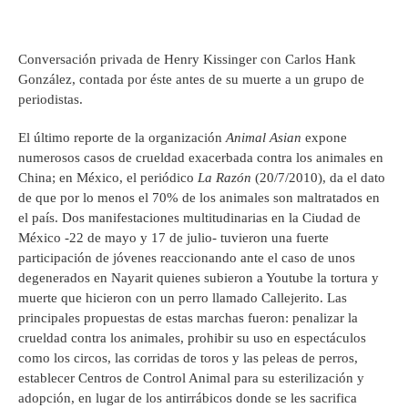
Conversación privada de Henry Kissinger con Carlos Hank
González, contada por éste antes de su muerte a un grupo de
periodistas.
El último reporte de la organización
Animal Asian
expone
numerosos casos de crueldad exacerbada contra los animales en
China; en México, el periódico
La
Razón
(20/7/2010), da el dato
de que por lo menos el 70% de los animales son maltratados en
el país. Dos manifestaciones multitudinarias en la Ciudad de
México -22 de mayo y 17 de julio- tuvieron una fuerte
participación de jóvenes reaccionando ante el caso de unos
degenerados en Nayarit quienes subieron a Youtube la tortura y
muerte que hicieron con un perro llamado Callejerito. Las
principales propuestas de estas marchas fueron: penalizar la
crueldad contra los animales, prohibir su uso en espectáculos
como los circos, las corridas de toros y las peleas de perros,
establecer Centros de Control Animal para su esterilización y
adopción, en lugar de los antirrábicos donde se les sacrifica