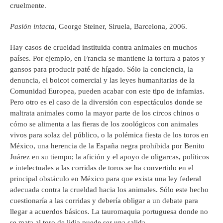
cruelmente.
Pasión intacta
, George Steiner, Siruela, Barcelona, 2006.
Hay casos de crueldad instituida contra animales en muchos
países. Por ejemplo, en Francia se mantiene la tortura a patos y
gansos para producir paté de hígado. Sólo la conciencia, la
denuncia, el boicot comercial y las leyes humanitarias de la
Comunidad Europea, pueden acabar con este tipo de infamias.
Pero otro es el caso de la diversión con espectáculos donde se
maltrata animales como la mayor parte de los circos chinos o
cómo se alimenta a las fieras de los zoológicos con animales
vivos para solaz del público, o la polémica fiesta de los toros en
México, una herencia de la España negra prohibida por Benito
Juárez en su tiempo; la afición y el apoyo de oligarcas, políticos
e intelectuales a las corridas de toros se ha convertido en el
principal obstáculo en México para que exista una ley federal
adecuada contra la crueldad hacia los animales. Sólo este hecho
cuestionaría a las corridas y debería obligar a un debate para
llegar a acuerdos básicos. La tauromaquia portuguesa donde no
se mata al toro de lidia puede ser una salida.