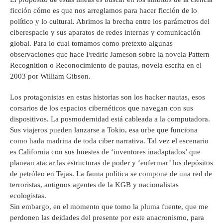
ficción cómo es que nos arreglamos para hacer ficción de lo
político y lo cultural. Abrimos la brecha entre los parámetros del
ciberespacio y sus aparatos de redes internas y comunicación
global. Para lo cual tomamos como pretexto algunas
observaciones que hace Fredric Jameson sobre la novela Pattern
Recognition o Reconocimiento de pautas, novela escrita en el
2003 por William Gibson.
Los protagonistas en estas historias son los hacker nautas, esos
corsarios de los espacios cibernéticos que navegan con sus
dispositivos. La posmodernidad está cableada a la computadora.
Sus viajeros pueden lanzarse a Tokio, esa urbe que funciona
como hada madrina de toda ciber narrativa. Tal vez el escenario
es California con sus huestes de ‘inventores inadaptados’ que
planean atacar las estructuras de poder y ‘enfermar’ los depósitos
de petróleo en Tejas. La fauna política se compone de una red de
terroristas, antiguos agentes de la KGB y nacionalistas
ecologistas.
Sin embargo, en el momento que tomo la pluma fuente, que me
perdonen las deidades del presente por este anacronismo, para