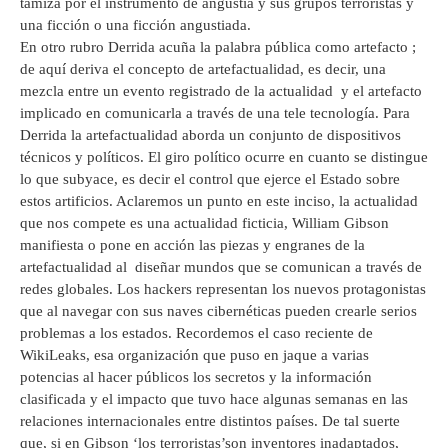
tamiza por el instrumento de angustia y sus grupos terroristas y
una ficción o una ficción angustiada.
En otro rubro Derrida acuña la palabra pública como artefacto ;
de aquí deriva el concepto de artefactualidad, es decir, una
mezcla entre un evento registrado de la actualidad y el artefacto
implicado en comunicarla a través de una tele tecnología. Para
Derrida la artefactualidad aborda un conjunto de dispositivos
técnicos y políticos. El giro político ocurre en cuanto se distingue
lo que subyace, es decir el control que ejerce el Estado sobre
estos artificios. Aclaremos un punto en este inciso, la actualidad
que nos compete es una actualidad ficticia, William Gibson
manifiesta o pone en acción las piezas y engranes de la
artefactualidad al diseñar mundos que se comunican a través de
redes globales. Los hackers representan los nuevos protagonistas
que al navegar con sus naves cibernéticas pueden crearle serios
problemas a los estados. Recordemos el caso reciente de
WikiLeaks, esa organización que puso en jaque a varias
potencias al hacer públicos los secretos y la información
clasificada y el impacto que tuvo hace algunas semanas en las
relaciones internacionales entre distintos países. De tal suerte
que, si en Gibson ‘los terroristas’son inventores inadaptados,