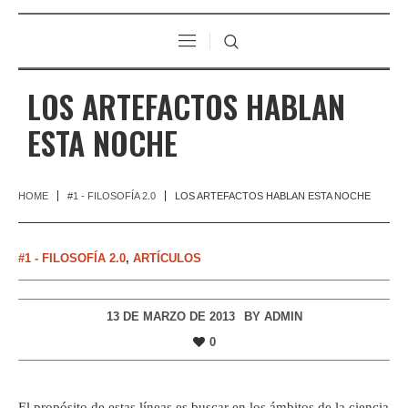
LOS ARTEFACTOS HABLAN
ESTA NOCHE
HOME
#1 - FILOSOFÍA 2.0
LOS ARTEFACTOS HABLAN ESTA NOCHE
#1 - FILOSOFÍA 2.0
,
ARTÍCULOS
13 DE MARZO DE 2013
BY
ADMIN
0
El propósito de estas líneas es buscar en los ámbitos de la ciencia