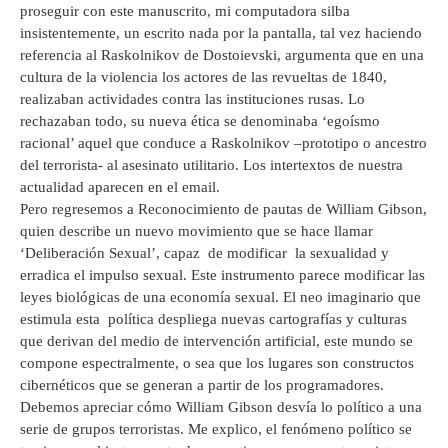
proseguir con este manuscrito, mi computadora silba
insistentemente, un escrito nada por la pantalla, tal vez haciendo
referencia al Raskolnikov de Dostoievski, argumenta que en una
cultura de la violencia los actores de las revueltas de 1840,
realizaban actividades contra las instituciones rusas. Lo
rechazaban todo, su nueva ética se denominaba ‘egoísmo
racional’ aquel que conduce a Raskolnikov –prototipo o ancestro
del terrorista- al asesinato utilitario. Los intertextos de nuestra
actualidad aparecen en el email.
Pero regresemos a Reconocimiento de pautas de William Gibson,
quien describe un nuevo movimiento que se hace llamar
‘Deliberación Sexual’, capaz de modificar la sexualidad y
erradica el impulso sexual. Este instrumento parece modificar las
leyes biológicas de una economía sexual. El neo imaginario que
estimula esta política despliega nuevas cartografías y culturas
que derivan del medio de intervención artificial, este mundo se
compone espectralmente, o sea que los lugares son constructos
cibernéticos que se generan a partir de los programadores.
Debemos apreciar cómo William Gibson desvía lo político a una
serie de grupos terroristas. Me explico, el fenómeno político se