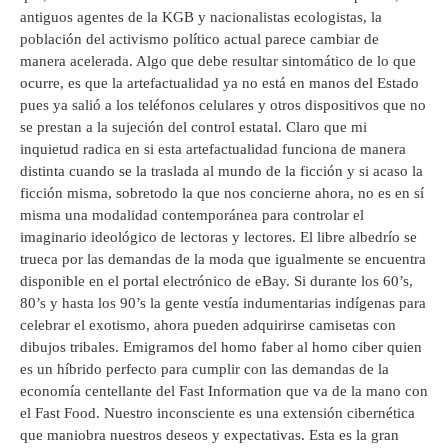
antiguos agentes de la KGB y nacionalistas ecologistas, la
población del activismo político actual parece cambiar de
manera acelerada. Algo que debe resultar sintomático de lo que
ocurre, es que la artefactualidad ya no está en manos del Estado
pues ya salió a los teléfonos celulares y otros dispositivos que no
se prestan a la sujeción del control estatal. Claro que mi
inquietud radica en si esta artefactualidad funciona de manera
distinta cuando se la traslada al mundo de la ficción y si acaso la
ficción misma, sobretodo la que nos concierne ahora, no es en sí
misma una modalidad contemporánea para controlar el
imaginario ideológico de lectoras y lectores. El libre albedrío se
trueca por las demandas de la moda que igualmente se encuentra
disponible en el portal electrónico de eBay. Si durante los 60’s,
80’s y hasta los 90’s la gente vestía indumentarias indígenas para
celebrar el exotismo, ahora pueden adquirirse camisetas con
dibujos tribales. Emigramos del homo faber al homo ciber quien
es un híbrido perfecto para cumplir con las demandas de la
economía centellante del Fast Information que va de la mano con
el Fast Food. Nuestro inconsciente es una extensión cibernética
que maniobra nuestros deseos y expectativas. Esta es la gran