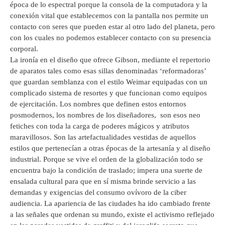
época de lo espectral porque la consola de la computadora y la
conexión vital que establecemos con la pantalla nos permite un
contacto con seres que pueden estar al otro lado del planeta, pero
con los cuales no podemos establecer contacto con su presencia
corporal.
La ironía en el diseño que ofrece Gibson, mediante el repertorio
de aparatos tales como esas sillas denominadas ‘reformadoras’
que guardan semblanza con el estilo Weimar equipadas con un
complicado sistema de resortes y que funcionan como equipos
de ejercitación. Los nombres que definen estos entornos
posmodernos, los nombres de los diseñadores, son esos neo
fetiches con toda la carga de poderes mágicos y atributos
maravillosos. Son las artefactualidades vestidas de aquellos
estilos que pertenecían a otras épocas de la artesanía y al diseño
industrial. Porque se vive el orden de la globalización todo se
encuentra bajo la condición de traslado; impera una suerte de
ensalada cultural para que en sí misma brinde servicio a las
demandas y exigencias del consumo ovívoro de la ciber
audiencia. La apariencia de las ciudades ha ido cambiado frente
a las señales que ordenan su mundo, existe el activismo reflejado