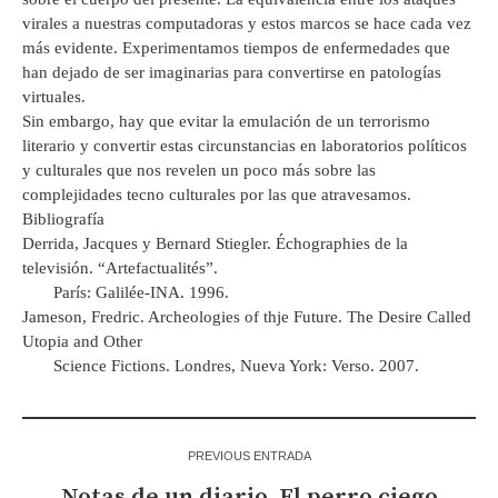
virales a nuestras computadoras y estos marcos se hace cada vez
más evidente. Experimentamos tiempos de enfermedades que
han dejado de ser imaginarias para convertirse en patologías
virtuales.
Sin embargo, hay que evitar la emulación de un terrorismo
literario y convertir estas circunstancias en laboratorios políticos
y culturales que nos revelen un poco más sobre las
complejidades tecno culturales por las que atravesamos.
Bibliografía
Derrida, Jacques y Bernard Stiegler. Échographies de la
televisión. “Artefactualités”.
París: Galilée-INA. 1996.
Jameson, Fredric. Archeologies of thje Future. The Desire Called
Utopia and Other
Science Fictions. Londres, Nueva York: Verso. 2007.
PREVIOUS ENTRADA
Notas de un diario. El perro ciego