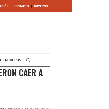
ACIÓN
CONTACTO
NÚMEROS
O
NÚMEROS
IERON CAER A
EETS QUE HICIERON CAER A MUBARAK