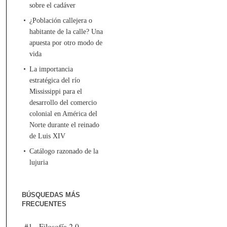
sobre el cadáver
¿Población callejera o
habitante de la calle? Una
apuesta por otro modo de
vida
La importancia
estratégica del río
Mississippi para el
desarrollo del comercio
colonial en América del
Norte durante el reinado
de Luis XIV
Catálogo razonado de la
lujuria
BÚSQUEDAS MÁS
FRECUENTES
#1 - Filosofía 2.0