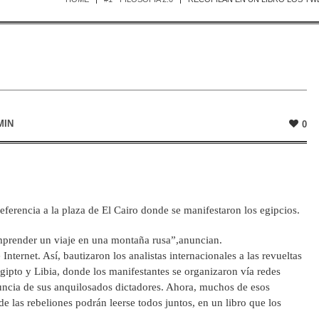
MIN
0
eferencia a la plaza de El Cairo donde se manifestaron los egipcios.
prender un viaje en una montaña rusa”,anuncian.
Internet. Así, bautizaron los analistas internacionales a las revueltas
ipto y Libia, donde los manifestantes se organizaron vía redes
nuncia de sus anquilosados dictadores. Ahora, muchos de esos
e las rebeliones podrán leerse todos juntos, en un libro que los