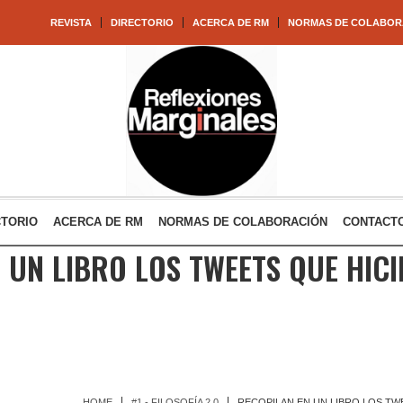
REVISTA
DIRECTORIO
ACERCA DE RM
NORMAS DE COLABOR
CTORIO
ACERCA DE RM
NORMAS DE COLABORACIÓN
CONTACT
 UN LIBRO LOS TWEETS QUE HIC
HOME
#1 - FILOSOFÍA 2.0
RECOPILAN EN UN LIBRO LOS TW