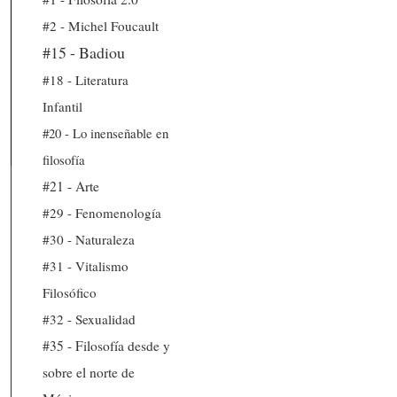
#2 - Michel Foucault
#15 - Badiou
#18 - Literatura
Infantil
#20 - Lo inenseñable en
filosofía
#21 - Arte
#29 - Fenomenología
#30 - Naturaleza
#31 - Vitalismo
Filosófico
#32 - Sexualidad
#35 - Filosofía desde y
sobre el norte de