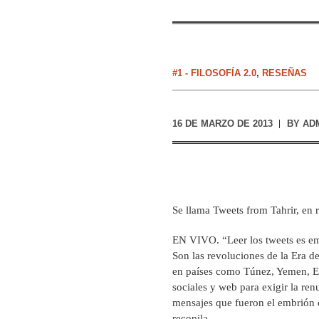
#1 - FILOSOFÍA 2.0
,
RESEÑAS
16 DE MARZO DE 2013
BY
AD
Se llama Tweets from Tahrir, en r
EN VIVO. “Leer los tweets es em
Son las revoluciones de la Era de 
en países como Túnez, Yemen, Eg
sociales y web para exigir la re
mensajes que fueron el embrión d
recopila.