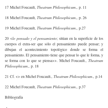
17
Michel Foucault,
Theatrum Philosophicum.,
p. 11
18
Michel Foucault,
Theatrum Philosophicum.,
p. 26
19
Michel Foucault,
Theatrum Philosophicum.,
p.27
20
<
lo pensado y el pensamiento
; sitúan en la superficie de los
cuerpos el extra-ser que sólo el pensamiento puede pensar; y
dibujan el acontecimiento topológico donde se forma el
pensamiento. El pensamiento tiene que pensar lo que le forma, y
se forma con lo que se piensa>>. Michel Foucault.,
Theatrum
Philosophicum.,
p. 18
21
Cf. <
> en Michel Foucault.,
Theatrum Philosophicum.,
p.14
22
Michel Foucault,
Theatrum Philosophicum.,
p.37
Bibliografía