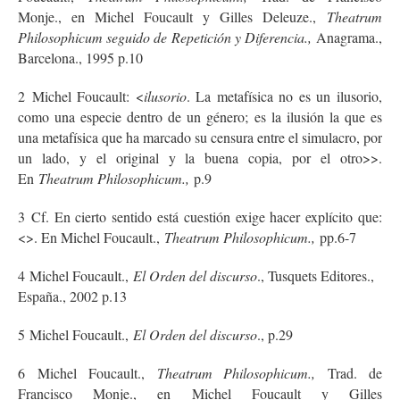
Monje., en Michel Foucault y Gilles Deleuze.,
Theatrum
Philosophicum seguido de Repetición y Diferencia.,
Anagrama.,
Barcelona., 1995 p.10
2
Michel Foucault: <
ilusorio
. La metafísica no es un ilusorio,
como una especie dentro de un género; es la ilusión la que es
una metafísica que ha marcado su censura entre el simulacro, por
un lado, y el original y la buena copia, por el otro>>.
En
Theatrum Philosophicum.,
p.9
3
Cf. En cierto sentido está cuestión exige hacer explícito que:
<
>. En Michel Foucault.,
Theatrum Philosophicum.,
pp.6-7
4
Michel Foucault.,
El Orden del discurso
., Tusquets Editores.,
España., 2002 p.13
5
Michel Foucault.,
El Orden del discurso
., p.29
6
Michel Foucault.,
Theatrum Philosophicum.,
Trad. de
Francisco Monje., en Michel Foucault y Gilles