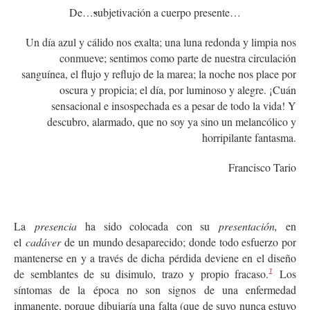
De…
s
ubjetivación a cuerpo presente…
Un día azul y cálido nos exalta; una luna redonda y limpia nos
conmueve; sentimos como parte de nuestra circulación
sanguínea, el flujo y reflujo de la marea; la noche nos place por
oscura y propicia; el día, por luminoso y alegre. ¡Cuán
sensacional e insospechada es a pesar de todo la vida! Y
descubro, alarmado, que no soy ya sino un melancólico y
horripilante fantasma.
Francisco Tario
La
presencia
ha sido colocada con su
presentación,
en
el
cadáver
de un mundo desaparecido; donde todo esfuerzo por
mantenerse en y a través de dicha pérdida deviene en el diseño
de semblantes de su disimulo, trazo y propio fracaso.
Los
1
síntomas de la época no son signos de una enfermedad
inmanente, porque dibujaría una falta (que de suyo nunca estuvo