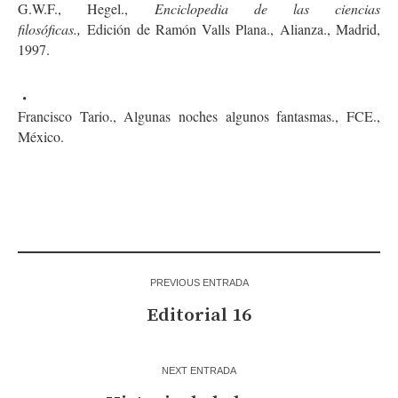
G.W.F., Hegel.,
Enciclopedia de las ciencias
filosóficas.,
Edición de Ramón Valls Plana., Alianza., Madrid,
1997.
Francisco Tario., Algunas noches algunos fantasmas., FCE.,
México.
PREVIOUS ENTRADA
Editorial 16
NEXT ENTRADA