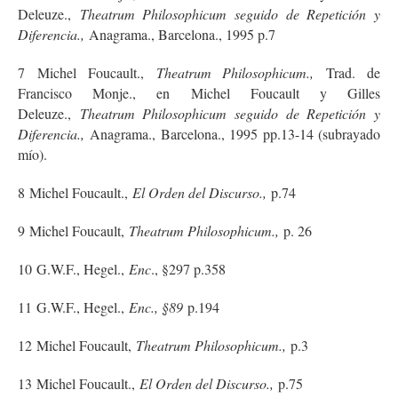
Deleuze.,
Theatrum Philosophicum seguido de Repetición y
Diferencia.,
Anagrama., Barcelona., 1995 p.7
7
Michel Foucault.,
Theatrum Philosophicum.,
Trad. de
Francisco Monje., en Michel Foucault y Gilles
Deleuze.,
Theatrum Philosophicum seguido de Repetición y
Diferencia.,
Anagrama., Barcelona., 1995 pp.13-14 (subrayado
mío).
8
Michel Foucault.,
El Orden del Discurso.,
p.74
9
Michel Foucault,
Theatrum Philosophicum.,
p. 26
10
G.W.F., Hegel.,
Enc
., §297 p.358
11
G.W.F., Hegel.,
Enc., §89
p.194
12
Michel Foucault,
Theatrum Philosophicum.,
p.3
13
Michel Foucault.,
El Orden del Discurso.,
p.75