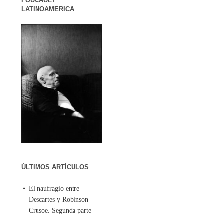
FOUCAULT
LATINOAMERICA
ÚLTIMOS ARTÍCULOS
El naufragio entre
Descartes y Robinson
Crusoe. Segunda parte