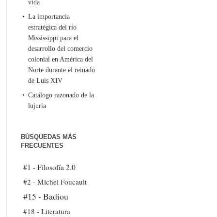
vida
La importancia
estratégica del río
Mississippi para el
desarrollo del comercio
colonial en América del
Norte durante el reinado
de Luis XIV
Catálogo razonado de la
lujuria
BÚSQUEDAS MÁS
FRECUENTES
#1 - Filosofía 2.0
#2 - Michel Foucault
#15 - Badiou
#18 - Literatura