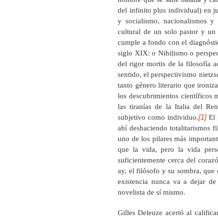
del infinito plus individual) en 
y socialismo, nacionalismos y
cultural de un solo pastor y un
cumple a fondo con el diagnóstico
siglo XIX: o Nihilismo o perspe
del rigor mortis de la filosofía
sentido, el perspectivismo niet
tanto género literario que ironiz
los descubrimientos científicos
las tiranías de la Italia del R
[1]
subjetivo como individuo.
El 
ahí deshaciendo totalitarismos f
uno de los pilares más important
que la vida, pero la vida perso
suficientemente cerca del corazó
ay, el filósofo y su sombra, que
existencia nunca va a dejar de
novelista de sí mismo.
Gilles Deleuze acertó al calific