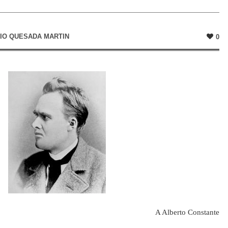
IO QUESADA MARTIN
0
A Alberto Constante