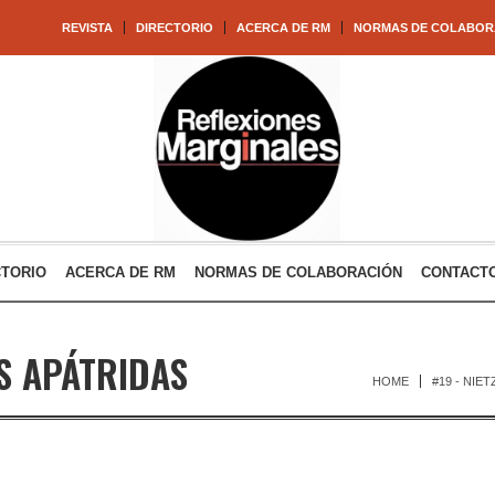
REVISTA
DIRECTORIO
ACERCA DE RM
NORMAS DE COLABOR
CTORIO
ACERCA DE RM
NORMAS DE COLABORACIÓN
CONTACT
S APÁTRIDAS
HOME
#19 - NIE