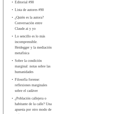
Editorial #90
Lista de autores #90
¿Quién es la autora?
Conversación entre
Claude.ai y yo
Lo sencillo es lo más
incomprensible.
Heidegger y la mediación
metafísica
Sobre la condición
marginal: notas sobre las
humanidades
Filosofía forense:
reflexiones marginales
sobre el cadáver
¿Población callejera o
habitante de la calle? Una
apuesta por otro modo de