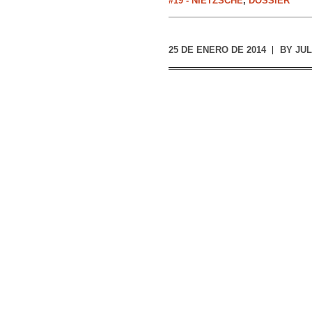
#19 - NIETZSCHE
,
DOSSIER
25 DE ENERO DE 2014
BY
JUL