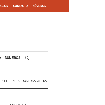
ACIÓN
CONTACTO
NÚMEROS
O
NÚMEROS
TZSCHE
NOSOTROS LOS APÁTRIDAS