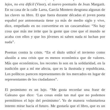
lejos, no era difícil
(Visor), el nuevo poemario de Joan Margarit.
En su casa de la calle Larra, García Montero desgrana algunas de
las claves su libro. El que fuera durante décadas el joven poeta
español por antonomasia tiene ya más de medio siglo y vive,
dice, empeñado en no convertirse en un cascarrabias: “No hay
cosa que más me irrite que la gente que cree que el mundo se
acaba con ellos y que los jóvenes ni saben nada ni luchan por
nada”.
Poemas contra la crisis. “En el título utilicé el invierno como
alusión a una crisis que es menos económica que de valores.
Más que económicos, los recortes lo son en la solidaridad, en la
tradición que a mí me afecta, que es la ilustrada y republicana.
Los políticos parecen representantes de los mercados en lugar de
representantes de los ciudadanos”.
El pesimismo es un lujo. “Me gusta recordar una frase de
Galeano que dice: ‘Las cosas están tan mal que no podemos
permitirnos el lujo del pesimismo’. Yo de manera voluntariosa
intento mirar hacia el futuro. Me gustaría que el libro, que es un