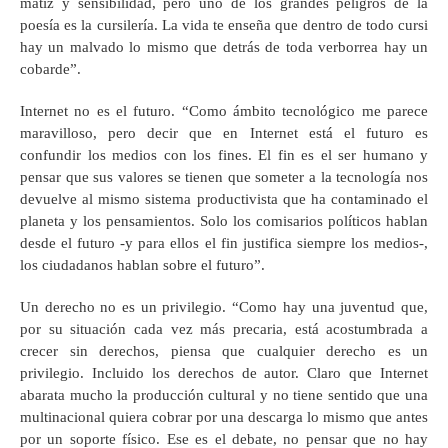
matiz y sensibilidad, pero uno de los grandes peligros de la
poesía es la cursilería. La vida te enseña que dentro de todo cursi
hay un malvado lo mismo que detrás de toda verborrea hay un
cobarde”.
Internet no es el futuro. “Como ámbito tecnológico me parece
maravilloso, pero decir que en Internet está el futuro es
confundir los medios con los fines. El fin es el ser humano y
pensar que sus valores se tienen que someter a la tecnología nos
devuelve al mismo sistema productivista que ha contaminado el
planeta y los pensamientos. Solo los comisarios políticos hablan
desde el futuro -y para ellos el fin justifica siempre los medios-,
los ciudadanos hablan sobre el futuro”.
Un derecho no es un privilegio. “Como hay una juventud que,
por su situación cada vez más precaria, está acostumbrada a
crecer sin derechos, piensa que cualquier derecho es un
privilegio. Incluido los derechos de autor. Claro que Internet
abarata mucho la producción cultural y no tiene sentido que una
multinacional quiera cobrar por una descarga lo mismo que antes
por un soporte físico. Ese es el debate, no pensar que no hay