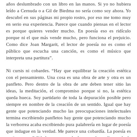
años deslumbrado con un libro en las manos. Si yo no hubiera
leído a Cernuda o a Gil de Biedma no sería como soy ahora. Yo
descubrí en sus páginas mi propio rostro, por eso me tomo muy
en serio esa experiencia. Parece que cuando piensas en el lector
es porque quieres vender mucho. En poesía eso es ridículo
porque ni el que más vende mucho, pero funciona el prejuicio.
Como dice Joan Margarit, el lector de poesía no es como el
público que escucha una canción, es como el músico que
interpreta una partitura”.
Ni cursis ni cobardes. “Hay que equilibrar la creación estética
con el pensamiento. Una cosa es una obra de arte y otra es un
panfleto. Pero dentro de la obra de arte deben tener sitio las
ideas, la meditación, el compromiso porque si no, la estética
queda hueca. Soy partidario de toda la depuración posible pero
siempre en nombre de la creación de un sentido. Igual que hay
gente que potenciando mucho las preocupaciones intelectuales
termina escribiendo panfletos hay gente que potenciando mucho
la verborrea acaba escribiendo pura palabrería en lugar de poesía
que indague en la verdad. Me parece una cobardía. La poesía es