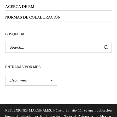
ACERCA DE RM
NORMAS DE COLABORACIÓN
BÚSQUEDA
ENTRADAS POR MES
REFLEXIONES MARGINALES, Número 86, año 11, es una publicación
bimestral, editada por la Universidad Nacional Autónoma de México,