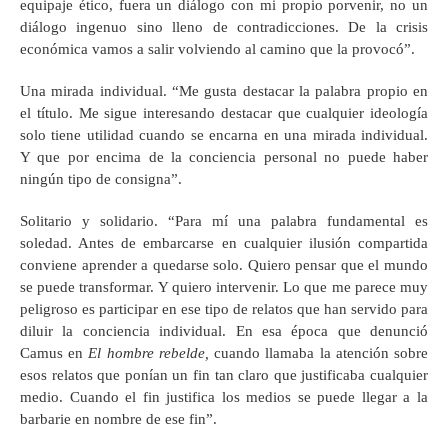
equipaje ético, fuera un diálogo con mi propio porvenir, no un
diálogo ingenuo sino lleno de contradicciones. De la crisis
económica vamos a salir volviendo al camino que la provocó”.
Una mirada individual. “Me gusta destacar la palabra propio en
el título. Me sigue interesando destacar que cualquier ideología
solo tiene utilidad cuando se encarna en una mirada individual.
Y que por encima de la conciencia personal no puede haber
ningún tipo de consigna”.
Solitario y solidario. “Para mí una palabra fundamental es
soledad. Antes de embarcarse en cualquier ilusión compartida
conviene aprender a quedarse solo. Quiero pensar que el mundo
se puede transformar. Y quiero intervenir. Lo que me parece muy
peligroso es participar en ese tipo de relatos que han servido para
diluir la conciencia individual. En esa época que denunció
Camus en
El hombre rebelde,
cuando llamaba la atención sobre
esos relatos que ponían un fin tan claro que justificaba cualquier
medio. Cuando el fin justifica los medios se puede llegar a la
barbarie en nombre de ese fin”.