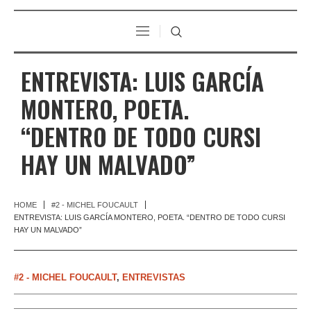
ENTREVISTA: LUIS GARCÍA
MONTERO, POETA.
“DENTRO DE TODO CURSI
HAY UN MALVADO”
HOME
#2 - MICHEL FOUCAULT
ENTREVISTA: LUIS GARCÍA MONTERO, POETA. “DENTRO DE TODO CURSI
HAY UN MALVADO”
#2 - MICHEL FOUCAULT
,
ENTREVISTAS