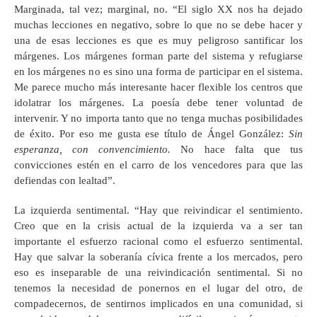
Marginada, tal vez; marginal, no. “El siglo XX nos ha dejado
muchas lecciones en negativo, sobre lo que no se debe hacer y
una de esas lecciones es que es muy peligroso santificar los
márgenes. Los márgenes forman parte del sistema y refugiarse
en los márgenes no es sino una forma de participar en el sistema.
Me parece mucho más interesante hacer flexible los centros que
idolatrar los márgenes. La poesía debe tener voluntad de
intervenir. Y no importa tanto que no tenga muchas posibilidades
de éxito. Por eso me gusta ese título de Ángel González:
Sin
esperanza, con convencimiento.
No hace falta que tus
convicciones estén en el carro de los vencedores para que las
defiendas con lealtad”.
La izquierda sentimental. “Hay que reivindicar el sentimiento.
Creo que en la crisis actual de la izquierda va a ser tan
importante el esfuerzo racional como el esfuerzo sentimental.
Hay que salvar la soberanía cívica frente a los mercados, pero
eso es inseparable de una reivindicación sentimental. Si no
tenemos la necesidad de ponernos en el lugar del otro, de
compadecernos, de sentirnos implicados en una comunidad, si