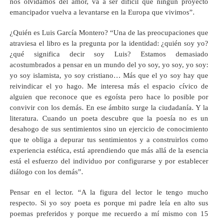
nos olvidamos del amor, va a ser difícil que ningún proyecto
emancipador vuelva a levantarse en la Europa que vivimos”.
¿Quién es Luis García Montero? “Una de las preocupaciones que
atraviesa el libro es la pregunta por la identidad: ¿quién soy yo?
¿qué significa decir soy Luis? Estamos demasiado
acostumbrados a pensar en un mundo del yo soy, yo soy, yo soy:
yo soy islamista, yo soy cristiano… Más que el yo soy hay que
reivindicar el yo hago. Me interesa más el espacio cívico de
alguien que reconoce que es egoísta pero hace lo posible por
convivir con los demás. En ese ámbito surge la ciudadanía. Y la
literatura. Cuando un poeta descubre que la poesía no es un
desahogo de sus sentimientos sino un ejercicio de conocimiento
que te obliga a depurar tus sentimientos y a construirlos como
experiencia estética, está aprendiendo que más allá de la esencia
está el esfuerzo del individuo por configurarse y por establecer
diálogo con los demás”.
Pensar en el lector. “A la figura del lector le tengo mucho
respecto. Si yo soy poeta es porque mi padre leía en alto sus
poemas preferidos y porque me recuerdo a mí mismo con 15