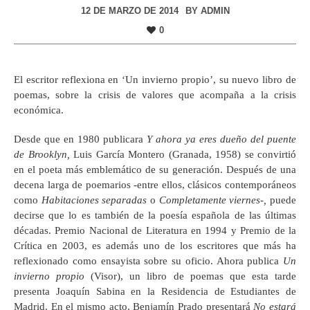
12 DE MARZO DE 2014
BY
ADMIN
0
El escritor reflexiona en ‘Un invierno propio’, su nuevo libro de
poemas, sobre la crisis de valores que acompaña a la crisis
económica.
Desde que en 1980 publicara
Y ahora ya eres dueño del puente
de Brooklyn,
Luis García Montero (Granada, 1958) se convirtió
en el poeta más emblemático de su generación. Después de una
decena larga de poemarios -entre ellos, clásicos contemporáneos
como
Habitaciones separadas
o
Completamente viernes-,
puede
decirse que lo es también de la poesía española de las últimas
décadas. Premio Nacional de Literatura en 1994 y Premio de la
Crítica en 2003, es además uno de los escritores que más ha
reflexionado como ensayista sobre su oficio. Ahora publica
Un
invierno propio
(Visor), un libro de poemas que esta tarde
presenta Joaquín Sabina en la Residencia de Estudiantes de
Madrid. En el mismo acto, Benjamín Prado presentará
No estará