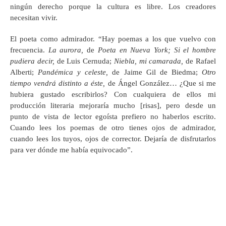
ningún derecho porque la cultura es libre. Los creadores
necesitan vivir.
El poeta como admirador. “Hay poemas a los que vuelvo con
frecuencia.
La aurora,
de
Poeta en Nueva York;
Si el hombre
pudiera decir,
de Luis Cernuda;
Niebla, mi camarada,
de Rafael
Alberti;
Pandémica y celeste,
de Jaime Gil de Biedma;
Otro
tiempo vendrá distinto a éste,
de Ángel González… ¿Que si me
hubiera gustado escribirlos? Con cualquiera de ellos mi
producción literaria mejoraría mucho [risas], pero desde un
punto de vista de lector egoísta prefiero no haberlos escrito.
Cuando lees los poemas de otro tienes ojos de admirador,
cuando lees los tuyos, ojos de corrector. Dejaría de disfrutarlos
para ver dónde me había equivocado”.