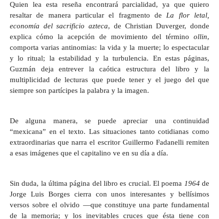
Quien lea esta reseña encontrará parcialidad, ya que quiero
resaltar de manera particular el fragmento de
La flor letal,
economía del sacrificio azteca
, de Christian Duverger, donde
explica cómo la acepción de movimiento del término
ollin
,
comporta varias antinomias: la vida y la muerte; lo espectacular
y lo ritual; la estabilidad y la turbulencia. En estas páginas,
Guzmán deja entrever la caótica estructura del libro y la
multiplicidad de lecturas que puede tener y el juego del que
siempre son partícipes la palabra y la imagen.
De alguna manera, se puede apreciar una continuidad
“mexicana” en el texto. Las situaciones tanto cotidianas como
extraordinarias que narra el escritor Guillermo Fadanelli remiten
a esas imágenes que el capitalino ve en su día a día.
Sin duda, la última página del libro es crucial. El poema
1964
de
Jorge Luis Borges cierra con unos interesantes y bellísimos
versos sobre el olvido —que constituye una parte fundamental
de la memoria; y los inevitables cruces que ésta tiene con