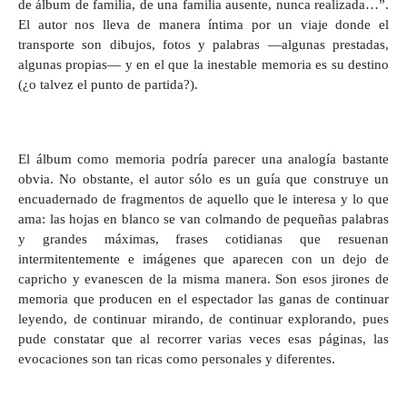
de álbum de familia, de una familia ausente, nunca realizada…”.
El autor nos lleva de manera íntima por un viaje donde el
transporte son dibujos, fotos y palabras —algunas prestadas,
algunas propias— y en el que la inestable memoria es su destino
(¿o talvez el punto de partida?).
El álbum como memoria podría parecer una analogía bastante
obvia. No obstante, el autor sólo es un guía que construye un
encuadernado de fragmentos de aquello que le interesa y lo que
ama: las hojas en blanco se van colmando de pequeñas palabras
y grandes máximas, frases cotidianas que resuenan
intermitentemente e imágenes que aparecen con un dejo de
capricho y evanescen de la misma manera. Son esos jirones de
memoria que producen en el espectador las ganas de continuar
leyendo, de continuar mirando, de continuar explorando, pues
pude constatar que al recorrer varias veces esas páginas, las
evocaciones son tan ricas como personales y diferentes.