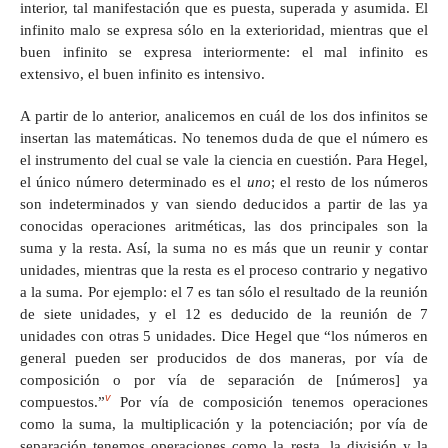
interior, tal manifestación que es puesta, superada y asumida. El
infinito malo se expresa sólo en la exterioridad, mientras que el
buen infinito se expresa interiormente: el mal infinito es
extensivo, el buen infinito es intensivo.
A partir de lo anterior, analicemos en cuál de los dos infinitos se
insertan las matemáticas. No tenemos duda de que el número es
el instrumento del cual se vale la ciencia en cuestión. Para Hegel,
el único número determinado es el
uno
; el resto de los números
son indeterminados y van siendo deducidos a partir de las ya
conocidas operaciones aritméticas, las dos principales son la
suma y la resta. Así, la suma no es más que un reunir y contar
unidades, mientras que la resta es el proceso contrario y negativo
a la suma. Por ejemplo: el 7 es tan sólo el resultado de la reunión
de siete unidades, y el 12 es deducido de la reunión de 7
unidades con otras 5 unidades. Dice Hegel que “los números en
general pueden ser producidos de dos maneras, por vía de
composición o por vía de separación de [números] ya
v
compuestos.”
Por vía de composición tenemos operaciones
como la suma, la multiplicación y la potenciación; por vía de
separación tenemos operaciones como la resta, la división y la