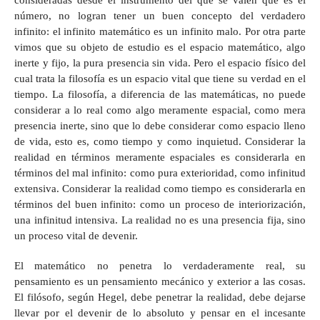
consideradas desde el instrumento del que se valen que es el
número, no logran tener un buen concepto del verdadero
infinito: el infinito matemático es un infinito malo. Por otra parte
vimos que su objeto de estudio es el espacio matemático, algo
inerte y fijo, la pura presencia sin vida. Pero el espacio físico del
cual trata la filosofía es un espacio vital que tiene su verdad en el
tiempo. La filosofía, a diferencia de las matemáticas, no puede
considerar a lo real como algo meramente espacial, como mera
presencia inerte, sino que lo debe considerar como espacio lleno
de vida, esto es, como tiempo y como inquietud. Considerar la
realidad en términos meramente espaciales es considerarla en
términos del mal infinito: como pura exterioridad, como infinitud
extensiva. Considerar la realidad como tiempo es considerarla en
términos del buen infinito: como un proceso de interiorización,
una infinitud intensiva. La realidad no es una presencia fija, sino
un proceso vital de devenir.
El matemático no penetra lo verdaderamente real, su
pensamiento es un pensamiento mecánico y exterior a las cosas.
El filósofo, según Hegel, debe penetrar la realidad, debe dejarse
llevar por el devenir de lo absoluto y pensar en el incesante