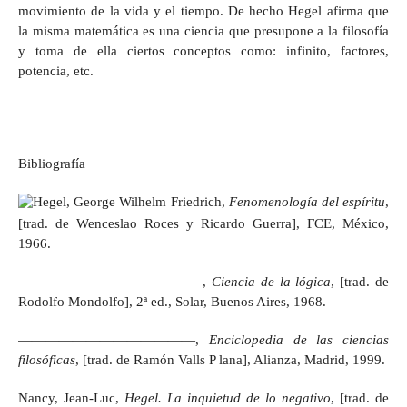
movimiento de la vida y el tiempo. De hecho Hegel afirma que
la misma matemática es una ciencia que presupone a la filosofía
y toma de ella ciertos conceptos como: infinito, factores,
potencia, etc.
Bibliografía
Hegel, George Wilhelm Friedrich,
Fenomenología del espíritu
,
[trad. de Wenceslao Roces y Ricardo Guerra], FCE, México,
1966.
—————————————–,
Ciencia de la lógica
, [trad. de
Rodolfo Mondolfo], 2ª ed., Solar, Buenos Aires, 1968.
—————————————,
Enciclopedia de las ciencias
filosóficas
, [trad. de Ramón Valls P lana], Alianza, Madrid, 1999.
Nancy, Jean-Luc,
Hegel. La inquietud de lo negativo
, [trad. de