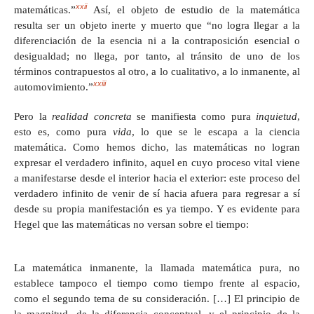
xxii
matemáticas.”
Así, el objeto de estudio de la matemática
resulta ser un objeto inerte y muerto que “no logra llegar a la
diferenciación de la esencia ni a la contraposición esencial o
desigualdad; no llega, por tanto, al tránsito de uno de los
términos contrapuestos al otro, a lo cualitativo, a lo inmanente, al
xxiii
automovimiento.”
Pero la
realidad concreta
se manifiesta como pura
inquietud
,
esto es, como pura
vida
, lo que se le escapa a la ciencia
matemática. Como hemos dicho, las matemáticas no logran
expresar el verdadero infinito, aquel en cuyo proceso vital viene
a manifestarse desde el interior hacia el exterior: este proceso del
verdadero infinito de venir de sí hacia afuera para regresar a sí
desde su propia manifestación es ya tiempo. Y es evidente para
Hegel que las matemáticas no versan sobre el tiempo:
La matemática inmanente, la llamada matemática pura, no
establece tampoco el tiempo como tiempo frente al espacio,
como el segundo tema de su consideración. […] El principio de