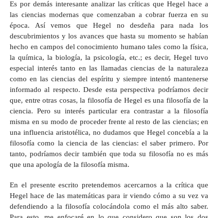
Es por demás interesante analizar las críticas que Hegel hace a
las ciencias modernas que comenzaban a cobrar fuerza en su
época. Así vemos que Hegel no desdeña para nada los
descubrimientos y los avances que hasta su momento se habían
hecho en campos del conocimiento humano tales como la física,
la química, la biología, la psicología, etc.; es decir, Hegel tuvo
especial interés tanto en las llamadas ciencias de la naturaleza
como en las ciencias del espíritu y siempre intentó mantenerse
informado al respecto. Desde esta perspectiva podríamos decir
que, entre otras cosas, la filosofía de Hegel es una filosofía de la
ciencia. Pero su interés particular era contrastar a la filosofía
misma en su modo de proceder frente al resto de las ciencias; en
una influencia aristotélica, no dudamos que Hegel concebía a la
filosofía como la ciencia de las ciencias: el saber primero. Por
tanto, podríamos decir también que toda su filosofía no es más
que una apología de la filosofía misma.
En el presente escrito pretendemos acercarnos a la crítica que
Hegel hace de las matemáticas para ir viendo cómo a su vez va
defendiendo a la filosofía colocándola como el más alto saber.
Para esto, me enfocaré en lo que considero que son los dos