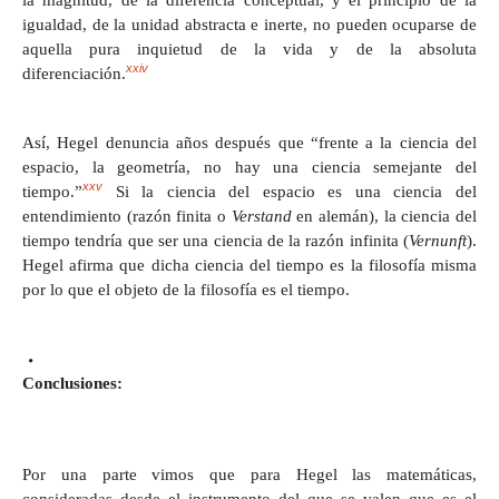
la magnitud, de la diferencia conceptual, y el principio de la
igualdad, de la unidad abstracta e inerte, no pueden ocuparse de
aquella pura inquietud de la vida y de la absoluta
xxiv
diferenciación.
Así, Hegel denuncia años después que “frente a la ciencia del
espacio, la geometría, no hay una ciencia semejante del
xxv
tiempo.”
Si la ciencia del espacio es una ciencia del
entendimiento (razón finita o
Verstand
en alemán), la ciencia del
tiempo tendría que ser una ciencia de la razón infinita (
Vernunft
).
Hegel afirma que dicha ciencia del tiempo es la filosofía misma
por lo que el objeto de la filosofía es el tiempo.
Conclusiones:
Por una parte vimos que para Hegel las matemáticas,