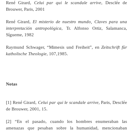
René Girard,
Celui par qui le scandale arrive
, Desclée de
Brouwer, Paris, 2001
René Girard,
El misterio de nuestro mundo, Claves para una
interpretación antropológica
, Tr. Alfonso Ortiz, Salamanca,
Sígueme, 1982
Raymund Schwager, “Mimesis und Freiheit”, en
Zeitschrift für
katholische Theologie
, 107,1985.
Notas
[1] René Girard,
Celui par qui le scandale arrive
, Paris, Desclée
de Brouwer, 2001, 15.
[2] “En el pasado, cuando los hombres enumeraban las
amenazas que pesaban sobre la humanidad, mencionaban