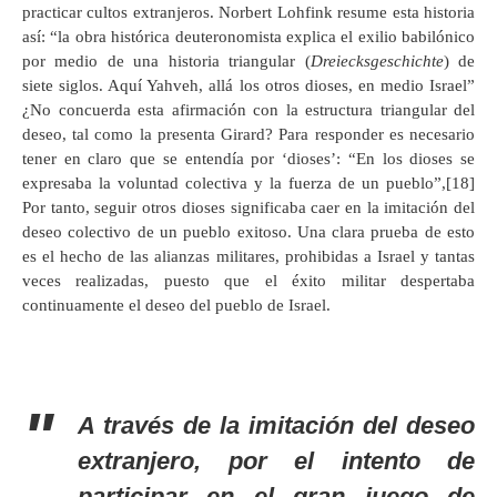
practicar cultos extranjeros. Norbert Lohfink resume esta historia
así: “la obra histórica deuteronomista explica el exilio babilónico
por medio de una historia triangular (
Dreiecksgeschichte
) de
siete siglos. Aquí Yahveh, allá los otros dioses, en medio Israel”
¿No concuerda esta afirmación con la estructura triangular del
deseo, tal como la presenta Girard? Para responder es necesario
tener en claro que se entendía por ‘dioses’: “En los dioses se
expresaba la voluntad colectiva y la fuerza de un pueblo”,[18]
Por tanto, seguir otros dioses significaba caer en la imitación del
deseo colectivo de un pueblo exitoso. Una clara prueba de esto
es el hecho de las alianzas militares, prohibidas a Israel y tantas
veces realizadas, puesto que el éxito militar despertaba
continuamente el deseo del pueblo de Israel.
A través de la imitación del deseo
extranjero, por el intento de
participar en el gran juego de