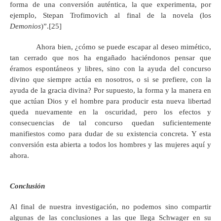
forma de una conversión auténtica, la que experimenta, por
ejemplo, Stepan Trofimovich al final de la novela (los
Demonios
)”.[25]
Ahora bien, ¿cómo se puede escapar al deseo mimético,
tan cerrado que nos ha engañado haciéndonos pensar que
éramos espontáneos y libres, sino con la ayuda del concurso
divino que siempre actúa en nosotros, o si se prefiere, con la
ayuda de la gracia divina? Por supuesto, la forma y la manera en
que actúan Dios y el hombre para producir esta nueva libertad
queda nuevamente en la oscuridad, pero los efectos y
consecuencias de tal concurso quedan suficientemente
manifiestos como para dudar de su existencia concreta. Y esta
conversión esta abierta a todos los hombres y las mujeres aquí y
ahora.
Conclusión
Al final de nuestra investigación, no podemos sino compartir
algunas de las conclusiones a las que llega Schwager en su