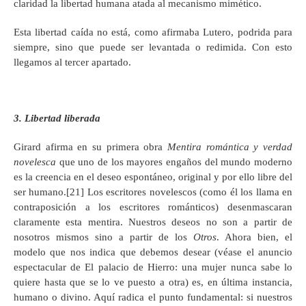
claridad la libertad humana atada al mecanismo mimético.
Esta libertad caída no está, como afirmaba Lutero, podrida para
siempre, sino que puede ser levantada o redimida. Con esto
llegamos al tercer apartado.
3. Libertad liberada
Girard afirma en su primera obra
Mentira romántica y verdad
novelesca
que uno de los mayores engaños del mundo moderno
es la creencia en el deseo espontáneo, original y por ello libre del
ser humano.[21] Los escritores novelescos (como él los llama en
contraposición a los escritores románticos) desenmascaran
claramente esta mentira. Nuestros deseos no son a partir de
nosotros mismos sino a partir de los
Otros
. Ahora bien, el
modelo que nos indica que debemos desear (véase el anuncio
espectacular de El palacio de Hierro: una mujer nunca sabe lo
quiere hasta que se lo ve puesto a otra) es, en última instancia,
humano o divino. Aquí radica el punto fundamental: si nuestros