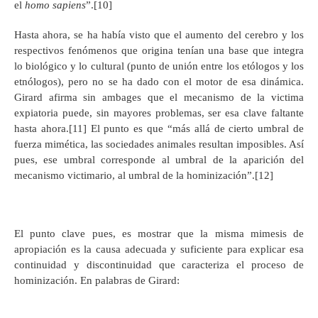
el
homo
sapiens
”.[10]
Hasta ahora, se ha había visto que el aumento del cerebro y los
respectivos fenómenos que origina tenían una base que integra
lo biológico y lo cultural (punto de unión entre los etólogos y los
etnólogos), pero no se ha dado con el motor de esa dinámica.
Girard afirma sin ambages que el mecanismo de la victima
expiatoria puede, sin mayores problemas, ser esa clave faltante
hasta ahora.[11] El punto es que “más allá de cierto umbral de
fuerza mimética, las sociedades animales resultan imposibles. Así
pues, ese umbral corresponde al umbral de la aparición del
mecanismo victimario, al umbral de la hominización”.[12]
El punto clave pues, es mostrar que la misma mimesis de
apropiación es la causa adecuada y suficiente para explicar esa
continuidad y discontinuidad que caracteriza el proceso de
hominización. En palabras de Girard: