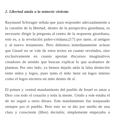
2. Libertad atada a la mímesis violenta
Raymund Schwager señala que para responder adecuadamente a
la cuestión de la libertad, dentro de la perspectiva girardiana, es
necesario dirigir la pregunta al centro de la respuesta girardiana,
esto es, a la revelación judeo-cristiana,[17] por tanto, al antiguo
y al nuevo testamento. Pero debemos inmediatamente aclarar
que Girard no se vale de estos textos en cuanto revelados, sino
exclusivamente en cuanto aportan discursos imaginativos
creadores de sentido que buscan explicar lo que acabamos de
plantear. Por otro lado, ya hemos dejado atrás la falsa distinción
entre mitos y logos, pues tanto el mito tiene un logos interno
como el logos encierra un mito dentro de sí.
El primer y central mandamiento del pueblo de Israel es amar a
Dios con todo el corazón y toda la mente. Unido a este estaba el
de no seguir a otros dioses. Este mandamiento fue traspasado
siempre por el pueblo. Pero esto no se dio por medio de una
clara y consciente (libre) decisión; simplemente empezaba a