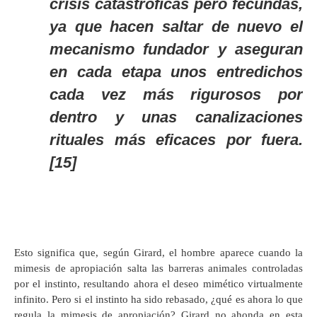
crisis catastróficas pero fecundas,
ya que hacen saltar de nuevo el
mecanismo fundador y aseguran
en cada etapa unos entredichos
cada vez más rigurosos por
dentro y unas canalizaciones
rituales más eficaces por fuera.
[15]
Esto significa que, según Girard, el hombre aparece cuando la
mimesis de apropiación salta las barreras animales controladas
por el instinto, resultando ahora el deseo mimético virtualmente
infinito. Pero si el instinto ha sido rebasado, ¿qué es ahora lo que
regula la mimesis de apropiación? Girard no ahonda en esta