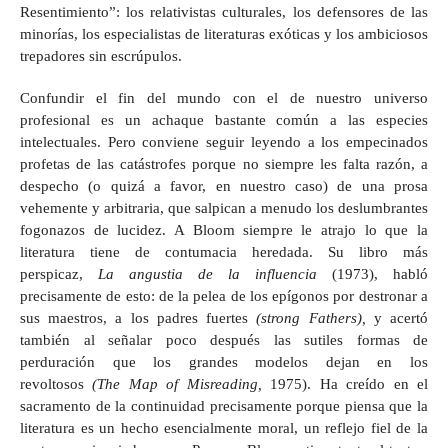
Resentimiento”: los relativistas culturales, los defensores de las
minorías, los especialistas de literaturas exóticas y los ambiciosos
trepadores sin escrúpulos.
Confundir el fin del mundo con el de nuestro universo
profesional es un achaque bastante común a las especies
intelectuales. Pero conviene seguir leyendo a los empecinados
profetas de las catástrofes porque no siempre les falta razón, a
despecho (o quizá a favor, en nuestro caso) de una prosa
vehemente y arbitraria, que salpican a menudo los deslumbrantes
fogonazos de lucidez. A Bloom siempre le atrajo lo que la
literatura tiene de contumacia heredada. Su libro más
perspicaz,
La angustia de la influencia
(1973), habló
precisamente de esto: de la pelea de los epígonos por destronar a
sus maestros, a los padres fuertes
(strong Fathers),
y acertó
también al señalar poco después las sutiles formas de
perduración que los grandes modelos dejan en los
revoltosos
(The Map of Misreading,
1975). Ha creído en el
sacramento de la continuidad precisamente porque piensa que la
literatura es un hecho esencialmente moral, un reflejo fiel de la