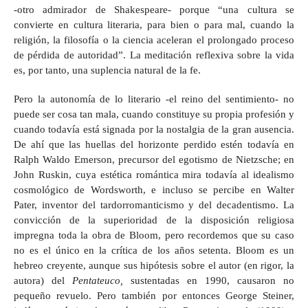
-otro admirador de Shakespeare- porque “una cultura se
convierte en cultura literaria, para bien o para mal, cuando la
religión, la filosofía o la ciencia aceleran el prolongado proceso
de pérdida de autoridad”. La meditación reflexiva sobre la vida
es, por tanto, una suplencia natural de la fe.
Pero la autonomía de lo literario -el reino del sentimiento- no
puede ser cosa tan mala, cuando constituye su propia profesión y
cuando todavía está signada por la nostalgia de la gran ausencia.
De ahí que las huellas del horizonte perdido estén todavía en
Ralph Waldo Emerson, precursor del egotismo de Nietzsche; en
John Ruskin, cuya estética romántica mira todavía al idealismo
cosmológico de Wordsworth, e incluso se percibe en Walter
Pater, inventor del tardorromanticismo y del decadentismo. La
convicción de la superioridad de la disposición religiosa
impregna toda la obra de Bloom, pero recordemos que su caso
no es el único en la crítica de los años setenta. Bloom es un
hebreo creyente, aunque sus hipótesis sobre el autor (en rigor, la
autora) del
Pentateuco,
sustentadas en 1990, causaron no
pequeño revuelo. Pero también por entonces George Steiner,