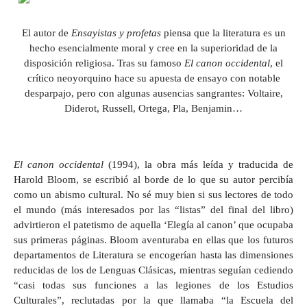
El autor de
Ensayistas y profetas
piensa que la literatura es un
hecho esencialmente moral y cree en la superioridad de la
disposición religiosa. Tras su famoso
El canon occidental
, el
crítico neoyorquino hace su apuesta de ensayo con notable
desparpajo, pero con algunas ausencias sangrantes: Voltaire,
Diderot, Russell, Ortega, Pla, Benjamin…
El canon occidental
(1994), la obra más leída y traducida de
Harold Bloom, se escribió al borde de lo que su autor percibía
como un abismo cultural. No sé muy bien si sus lectores de todo
el mundo (más interesados por las “listas” del final del libro)
advirtieron el patetismo de aquella ‘Elegía al canon’ que ocupaba
sus primeras páginas. Bloom aventuraba en ellas que los futuros
departamentos de Literatura se encogerían hasta las dimensiones
reducidas de los de Lenguas Clásicas, mientras seguían cediendo
“casi todas sus funciones a las legiones de los Estudios
Culturales”, reclutadas por la que llamaba “la Escuela del