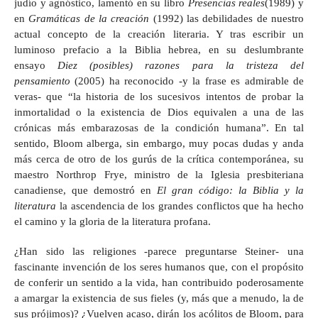
judío y agnóstico, lamentó en su libro
Presencias reales
(1989) y
en
Gramáticas de la creación
(1992) las debilidades de nuestro
actual concepto de la creación literaria. Y tras escribir un
luminoso prefacio a la Biblia hebrea, en su deslumbrante
ensayo
Diez (posibles) razones para la tristeza del
pensamiento
(2005) ha reconocido -y la frase es admirable de
veras- que “la historia de los sucesivos intentos de probar la
inmortalidad o la existencia de Dios equivalen a una de las
crónicas más embarazosas de la condición humana”. En tal
sentido, Bloom alberga, sin embargo, muy pocas dudas y anda
más cerca de otro de los gurús de la crítica contemporánea, su
maestro Northrop Frye, ministro de la Iglesia presbiteriana
canadiense, que demostró en
El gran código: la Biblia y la
literatura
la ascendencia de los grandes conflictos que ha hecho
el camino y la gloria de la literatura profana.
¿Han sido las religiones -parece preguntarse Steiner- una
fascinante invención de los seres humanos que, con el propósito
de conferir un sentido a la vida, han contribuido poderosamente
a amargar la existencia de sus fieles (y, más que a menudo, la de
sus prójimos)? ¿Vuelven acaso, dirán los acólitos de Bloom, para