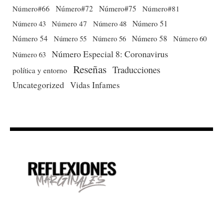
Número#66
Número#72
Número#75
Número#81
Número 51
Número 43
Número 47
Número 48
Número 54
Número 56
Número 58
Número 60
Número 55
Número Especial 8: Coronavirus
Número 63
Reseñas
Traducciones
política y entorno
Uncategorized
Vidas Infames