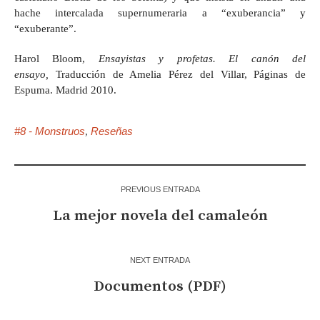
hache intercalada supernumeraria a “exuberancia” y
“exuberante”.
Harol Bloom,
Ensayistas y profetas. El canón del
ensayo,
Traducción de Amelia Pérez del Villar, Páginas de
Espuma. Madrid 2010.
#8 - Monstruos
Reseñas
,
PREVIOUS ENTRADA
La mejor novela del camaleón
NEXT ENTRADA
Documentos (PDF)