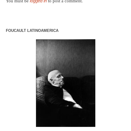
logged in
You must be
to post a comment.
FOUCAULT LATINOAMERICA