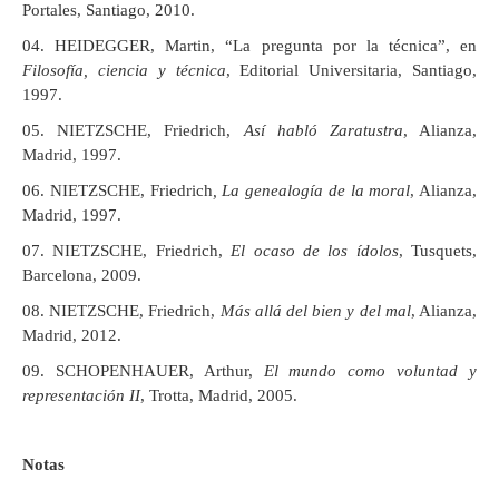
Portales, Santiago, 2010.
HEIDEGGER, Martin, “La pregunta por la técnica”, en
Filosofía, ciencia y técnica
, Editorial Universitaria, Santiago,
1997.
NIETZSCHE, Friedrich,
Así habló Zaratustra
, Alianza,
Madrid, 1997.
NIETZSCHE, Friedrich
, La genealogía de la moral
, Alianza,
Madrid, 1997.
NIETZSCHE, Friedrich,
El ocaso de los ídolos
, Tusquets,
Barcelona, 2009.
NIETZSCHE, Friedrich,
Más allá del bien y del mal
, Alianza,
Madrid, 2012.
SCHOPENHAUER, Arthur,
El mundo como voluntad y
representación II
, Trotta, Madrid, 2005.
Notas