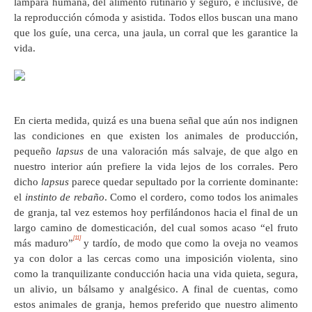
lámpara humana, del alimento rutinario y seguro, e inclusive, de
la reproducción cómoda y asistida. Todos ellos buscan una mano
que los guíe, una cerca, una jaula, un corral que les garantice la
vida.
En cierta medida, quizá es una buena señal que aún nos indignen
las condiciones en que existen los animales de producción,
pequeño
lapsus
de una valoración más salvaje, de que algo en
nuestro interior aún prefiere la vida lejos de los corrales. Pero
dicho
lapsus
parece quedar sepultado por la corriente dominante:
el
instinto de rebaño
. Como el cordero, como todos los animales
de granja, tal vez estemos hoy perfilándonos hacia el final de un
largo camino de domesticación, del cual somos acaso “el fruto
[11]
más maduro”
y tardío, de modo que como la oveja no veamos
ya con dolor a las cercas como una imposición violenta, sino
como la tranquilizante conducción hacia una vida quieta, segura,
un alivio, un bálsamo y analgésico. A final de cuentas, como
estos animales de granja, hemos preferido que nuestro alimento