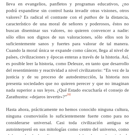
lleva en evangelios, panfletos y programas educativos, ¿no
podrá expandirse sin control hasta invadir otras visiones, otros
valores? Es radical el contraste con el
pathos
de la distancia,
característico de una moral de señores y poderosos, éstos no
buscan diseminar sus valores, no quieren convencer a nadie:
sólo ellos son dignos de sus valoraciones, sólo ellos son lo
suficientemente sanos y fuertes para valorar de tal manera.
Cuando la moral única se expande como cáncer, llega al nivel de
países, civilizaciones y épocas enteras a través de la historia. Así,
es posible leer la historia, como Deleuze, en tanto que desarrollo
del resentimiento y reactividad a nivel civilizatorio: “En vez de la
justicia y de su proceso de autodestrucción, la historia nos
presenta sociedades que no quieren perecer y que no imaginan
nada superior a sus leyes. ¿Qué Estado escucharía el consejo de
[16]
Zarathustra: «dejaros invertir»?”
Hasta ahora, prácticamente no hemos conocido ninguna cultura,
ninguna cosmovisión lo suficientemente fuerte como para no
considerarse universal. Casi toda civilización antigua se
autointerpretó en sus mitologías como centro del universo, como