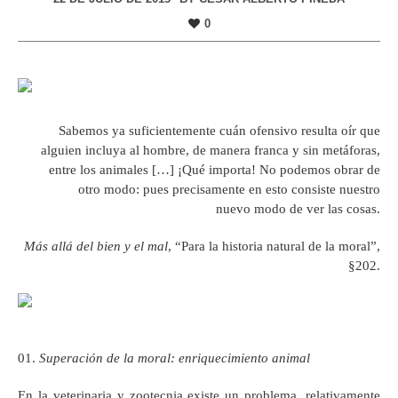
0
Sabemos ya suficientemente cuán ofensivo resulta oír que
alguien incluya al hombre, de manera franca y sin metáforas,
entre los animales […] ¡Qué importa! No podemos obrar de
otro modo: pues precisamente en esto consiste nuestro
nuevo modo de ver las cosas.
Más allá del bien y el mal
, “Para la historia natural de la moral”,
§202.
Superación de la moral: enriquecimiento animal
En la veterinaria y zootecnia existe un problema, relativamente