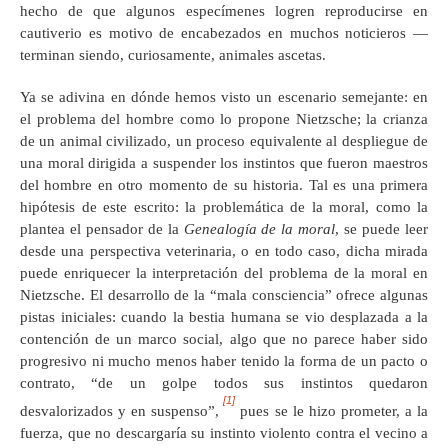
hecho de que algunos especímenes logren reproducirse en
cautiverio es motivo de encabezados en muchos noticieros —
terminan siendo, curiosamente, animales ascetas.
Ya se adivina en dónde hemos visto un escenario semejante: en
el problema del hombre como lo propone Nietzsche; la crianza
de un animal civilizado, un proceso equivalente al despliegue de
una moral dirigida a suspender los instintos que fueron maestros
del hombre en otro momento de su historia. Tal es una primera
hipótesis de este escrito: la problemática de la moral, como la
plantea el pensador de la
Genealogía de la moral
, se puede leer
desde una perspectiva veterinaria, o en todo caso, dicha mirada
puede enriquecer la interpretación del problema de la moral en
Nietzsche. El desarrollo de la “mala consciencia” ofrece algunas
pistas iniciales: cuando la bestia humana se vio desplazada a la
contención de un marco social, algo que no parece haber sido
progresivo ni mucho menos haber tenido la forma de un pacto o
contrato, “de un golpe todos sus instintos quedaron
[1]
desvalorizados y en suspenso”,
pues se le hizo prometer, a la
fuerza, que no descargaría su instinto violento contra el vecino a