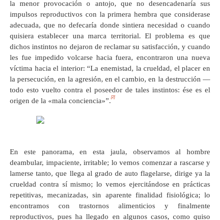
la menor provocación o antojo, que no desencadenaría sus
impulsos reproductivos con la primera hembra que considerase
adecuada, que no defecaría donde sintiera necesidad o cuando
quisiera establecer una marca territorial. El problema es que
dichos instintos no dejaron de reclamar su satisfacción, y cuando
les fue impedido volcarse hacia fuera, encontraron una nueva
víctima hacia el interior: “La enemistad, la crueldad, el placer en
la persecución, en la agresión, en el cambio, en la destrucción —
todo esto vuelto contra el poseedor de tales instintos: ése es el
[2]
origen de la «mala conciencia»”.
En este panorama, en esta jaula, observamos al hombre
deambular, impaciente, irritable; lo vemos comenzar a rascarse y
lamerse tanto, que llega al grado de auto flagelarse, dirige ya la
crueldad contra sí mismo; lo vemos ejercitándose en prácticas
repetitivas, mecanizadas, sin aparente finalidad fisiológica; lo
encontramos con trastornos alimenticios y finalmente
reproductivos, pues ha llegado en algunos casos, como quiso