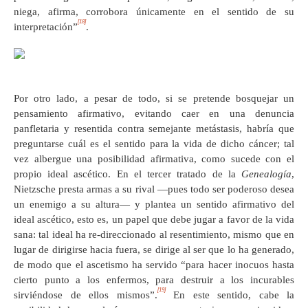
niega, afirma, corrobora únicamente en el sentido de su
[18]
interpretación”
.
Por otro lado, a pesar de todo, si se pretende bosquejar un
pensamiento afirmativo, evitando caer en una denuncia
panfletaria y resentida contra semejante metástasis, habría que
preguntarse cuál es el sentido para la vida de dicho cáncer; tal
vez albergue una posibilidad afirmativa, como sucede con el
propio ideal ascético. En el tercer tratado de la
Genealogía
,
Nietzsche presta armas a su rival —pues todo ser poderoso desea
un enemigo a su altura— y plantea un sentido afirmativo del
ideal ascético, esto es, un papel que debe jugar a favor de la vida
sana: tal ideal ha re-direccionado al resentimiento, mismo que en
lugar de dirigirse hacia fuera, se dirige al ser que lo ha generado,
de modo que el ascetismo ha servido “para hacer inocuos hasta
cierto punto a los enfermos, para destruir a los incurables
[19]
sirviéndose de ellos mismos”.
En este sentido, cabe la