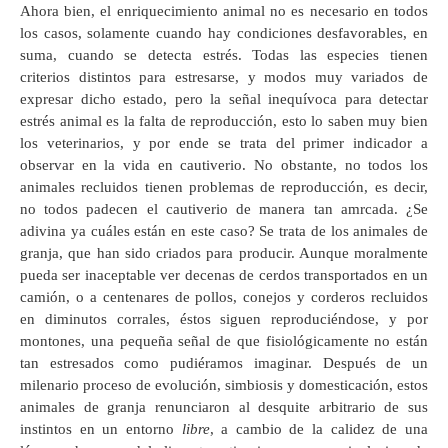
Ahora bien, el enriquecimiento animal no es necesario en todos
los casos, solamente cuando hay condiciones desfavorables, en
suma, cuando se detecta estrés. Todas las especies tienen
criterios distintos para estresarse, y modos muy variados de
expresar dicho estado, pero la señal inequívoca para detectar
estrés animal es la falta de reproducción, esto lo saben muy bien
los veterinarios, y por ende se trata del primer indicador a
observar en la vida en cautiverio. No obstante, no todos los
animales recluidos tienen problemas de reproducción, es decir,
no todos padecen el cautiverio de manera tan amrcada. ¿Se
adivina ya cuáles están en este caso? Se trata de los animales de
granja, que han sido criados para producir. Aunque moralmente
pueda ser inaceptable ver decenas de cerdos transportados en un
camión, o a centenares de pollos, conejos y corderos recluidos
en diminutos corrales, éstos siguen reproduciéndose, y por
montones, una pequeña señal de que fisiológicamente no están
tan estresados como pudiéramos imaginar. Después de un
milenario proceso de evolución, simbiosis y domesticación, estos
animales de granja renunciaron al desquite arbitrario de sus
instintos en un entorno
libre
, a cambio de la calidez de una