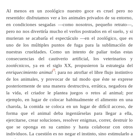
Al menos en un zoológico nuestro goce es cruel pero no
resentido: disfrutamos ver a los animales privados de su entorno,
en condiciones sesgadas —como nosotros, pequeño retrato—,
pero no nos divertiría mucho el verlos postrados en el suelo, y si
murieran se acabaría el espectáculo —en el zoológico, que es
uno de los múltiples puntos de fuga para la sublimación de
nuestras crueldades. Como un intento de paliar todas estas
consecuencias del cautiverio artificial, los veterinarios y
zootécnicos, ya en el siglo XX, propusieron la estrategia del
[7]
enriquecimiento animal
: para no atrofiar el libre flujo instintivo
de los animales, y provocar de tal modo que éste se exprese
posteriormente de una manera destructiva, errática, negadora de
la vida, el criador le plantea juegos o retos al animal; por
ejemplo, en lugar de colocar habitualmente el alimento en una
charola, la comida se coloca en un lugar de difícil acceso, de
forma que el animal deba ingeniárselas para llegar a ella,
ejercitarse, crear soluciones, resolver enigmas, correr, destruir lo
que se oponga en su camino y hasta colaborar con otros
individuos. La cuestión es no negar el instinto, sino estimularlo a