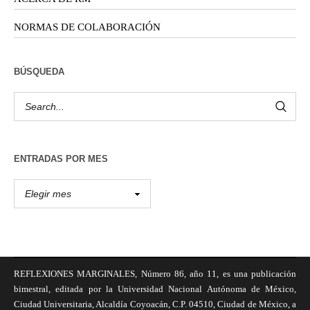
NORMAS DE COLABORACIÓN
BÚSQUEDA
ENTRADAS POR MES
REFLEXIONES MARGINALES, Número 86, año 11, es una publicación
bimestral, editada por la Universidad Nacional Autónoma de México,
Ciudad Universitaria, Alcaldía Coyoacán, C.P. 04510, Ciudad de México, a