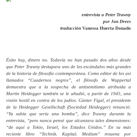
entrevista a Peter Trawny
por Jan Drees
traducción
Vanessa Huerta Donado
Éxito hay, dinero no. Todavía no han pasado dos años desde
que Peter Trawny destapara uno de los escándalos más grandes
de la historia de filosofía contemporánea. Como editor de los así
llamados “Cuadernos negros”, el filósofo de Wuppertal
demuestra que a la sospecha de antisemitismo atribuida a
Martin Heidegger también se le añadió, a partir de 1945, una
visión hostil en contra de los judíos. Günter Figal, el presidente
de la Heidegger Gesellschaft
(
Sociedad Heidegger) renunció.
“Ya sabía que sería una bomba”, dice Trawny durante la
entrevista, “pero nunca pensé que alcanzara tales dimensiones:
“de aquí a Tokio, Israel, los Estados Unidos.” En su más
reciente libro “Technik. Kapital. Medium” resuena por