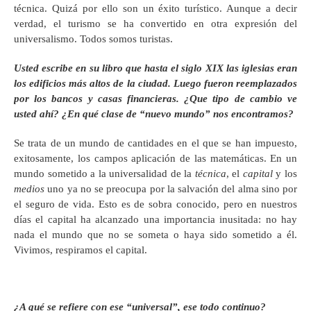
técnica. Quizá por ello son un éxito turístico. Aunque a decir
verdad, el turismo se ha convertido en otra expresión del
universalismo. Todos somos turistas.
Usted escribe en su libro que hasta el siglo XIX las iglesias eran
los edificios más altos de la ciudad. Luego fueron reemplazados
por los bancos y casas financieras. ¿Que tipo de cambio ve
usted ahí? ¿En qué clase de “nuevo mundo” nos encontramos?
Se trata de un mundo de cantidades en el que se han impuesto,
exitosamente, los campos aplicación de las matemáticas. En un
mundo sometido a la universalidad de la
técnica
, el
capital
y los
medios
uno ya no se preocupa por la salvación del alma sino por
el seguro de vida. Esto es de sobra conocido, pero en nuestros
días el capital ha alcanzado una importancia inusitada: no hay
nada el mundo que no se someta o haya sido sometido a él.
Vivimos, respiramos el capital.
¿A qué se refiere con ese “universal”, ese todo continuo?