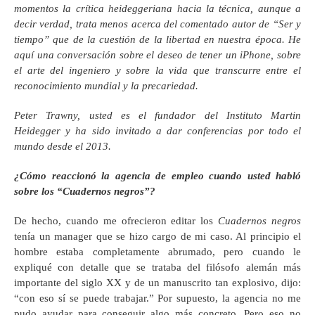
momentos la crítica heideggeriana hacia la técnica, aunque a
decir verdad, trata menos acerca del comentado autor de “Ser y
tiempo” que de la cuestión de la libertad en nuestra época. He
aquí una conversación sobre el deseo de tener un iPhone, sobre
el arte del ingeniero y sobre la vida que transcurre entre el
reconocimiento mundial y la precariedad.
Peter Trawny, usted es el fundador del Instituto Martin
Heidegger y ha sido invitado a dar conferencias por todo el
mundo desde el 2013.
¿Cómo reaccionó la agencia de empleo cuando usted habló
sobre los “Cuadernos negros”?
De hecho, cuando me ofrecieron editar los
Cuadernos negros
tenía un manager que se hizo cargo de mi caso. Al principio el
hombre estaba completamente abrumado, pero cuando le
expliqué con detalle que se trataba del filósofo alemán más
importante del siglo XX y de un manuscrito tan explosivo, dijo:
“con eso sí se puede trabajar.” Por supuesto, la agencia no me
pudo ayudar para conseguir algo más concreto. Pero eso no