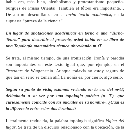
había era, más bien, alcoholismo y protestantismo pequeño-
burgués de Prusia Oriental. También el fútbol era importante…
De ahí mi desconfianza en la
Turbo-Teoría académic
a, en la
supuesta “pureza de la ciencia”.
En lugar de anotaciones académicas en torno a una “Turbo-
Teoría” para describir el presente, usted habla en su libro de
una Topología matemático-técnica abreviando m-tT…
Se trata, al mismo tiempo, de una ironización. Ironía y parodia
son importantes en este texto igual que, por ejemplo, en el
Tractatus
de Wittgenstein. Aunque todavía no estoy seguro de
que tan en serio se toman allí. La ironía es, por cierto, algo serio.
Según su punto de vista, estamos viviendo en la era del m-tT,
delimitada a su vez por una topología poética (p. T.) -que
curiosamente coincide con las iniciales de su nombre-. ¿Cual es
la diferencia entre estos dos términos?
Literalmente traducida, la palabra topología significa
lógica del
lugar
. Se trata de un discurso relacionado con la ubicación, de la