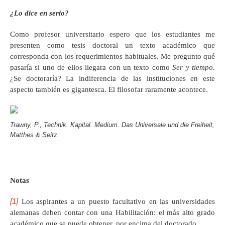
¿Lo dice en serio?
Como profesor universitario espero que los estudiantes me
presenten como tesis doctoral un texto académico que
corresponda con los requerimientos habituales. Me pregunto qué
pasaría si uno de ellos llegara con un texto como
Ser y tiempo.
¿Se doctoraría? La indiferencia de las instituciones en este
aspecto también es gigantesca. El filosofar raramente acontece.
Trawny, P., Technik. Kapital. Medium. Das Universale und die Freiheit,
Matthes & Seitz.
Notas
[1]
Los aspirantes a un puesto facultativo en las universidades
alemanas deben contar con una Habilitación: el más alto grado
académico que se puede obtener, por encima del doctorado.