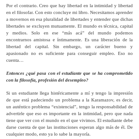
Por el contrario. Creo que hay libertad en la intimidad y libertad
en el filosofar. Con esto concluye mi libro. Necesitamos aprender
a movernos en esa pluralidad de libertades y entender que dichas
libertades se excluyen mutuamente. El mundo es técnica, capital
y medios. Solo en ese “más acá” del mundo podemos
encontrarnos amistosa e íntimamente. Es una liberación de la
libertad del capital. Sin embargo, un carácter bueno y
apasionado no es suficiente para conseguir empleo. Eso no
cuenta…
Entonces ¿qué pasa con el estudiante que se ha comprometido
con la filosofía, profesión del desempleo?
Si un estudiante llega histéricamente a mí y tengo la impresión
de que está padeciendo un problema a la Karamazov, es decir,
un auténtico problema “existencial”, tengo la responsabilidad de
advertirle que eso es importante en la intimidad, pero que nada
tiene que ver con el mundo en el que vivimos. El estudiante debe
darse cuenta de que las instituciones esperan algo más de él. De
cualquier modo, esto ya lo sabe la mayoría.