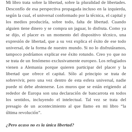
Mi libro trata sobre la libertad, sobre la pluralidad de libertades.
Desconfío de esa perspectiva propagada incluso en la izquierda,
según la cual, el universal conformado por la técnica, el capital y
los medios produciría, sobre todo, falta de libertad. Cuando
alguien tiene dinero y se compra un jaguar, lo disfruta. Como ya
se dijo, el placer es un momento del dispositivo técnico, una
expresión de libertad, que a su vez explica el éxito de ese todo
universal, de la forma de nuestro mundo. Si no lo disfrutáramos,
tampoco podríamos explicar ese éxito rotundo. Creo yo que no
se trata de un fenómeno exclusivamente europeo. Los refugiados
vienen a Alemania porque quieren participar del placer y la
libertad que ofrece el capital. Sólo al principio se trata de
sobrevivir, pero una vez dentro de esta esfera universal, nadie
puede ni debe abstenerse. Los muros que se están erigiendo al
rededor de Europa son una declaración de bancarrota en todos
los sentidos, incluyendo el intelectual. Tal vez se trata del
presagio de un acontecimiento al que llamo en mi libro “la
última revolución”.
¿Pero acaso no es la única libertad?