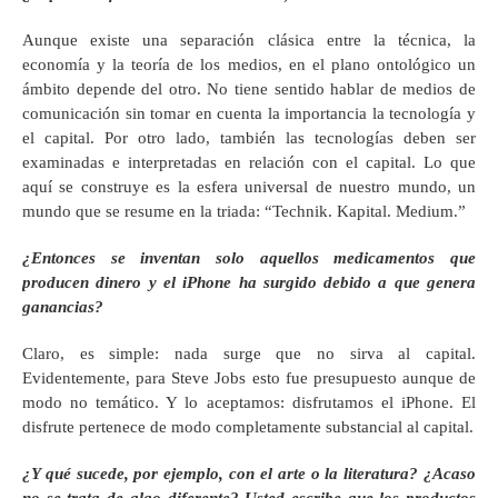
Aunque existe una separación clásica entre la técnica, la
economía y la teoría de los medios, en el plano ontológico un
ámbito depende del otro. No tiene sentido hablar de medios de
comunicación sin tomar en cuenta la importancia la tecnología y
el capital. Por otro lado, también las tecnologías deben ser
examinadas e interpretadas en relación con el capital. Lo que
aquí se construye es la esfera universal de nuestro mundo, un
mundo que se resume en la triada: “Technik. Kapital. Medium.”
¿Entonces se inventan solo aquellos medicamentos que
producen dinero y el iPhone ha surgido debido a que genera
ganancias?
Claro, es simple: nada surge que no sirva al capital.
Evidentemente, para Steve Jobs esto fue presupuesto aunque de
modo no temático. Y lo aceptamos: disfrutamos el iPhone. El
disfrute pertenece de modo completamente substancial al capital.
¿Y qué sucede, por ejemplo, con el arte o la literatura? ¿Acaso
no se trata de algo diferente? Usted escribe que los productos