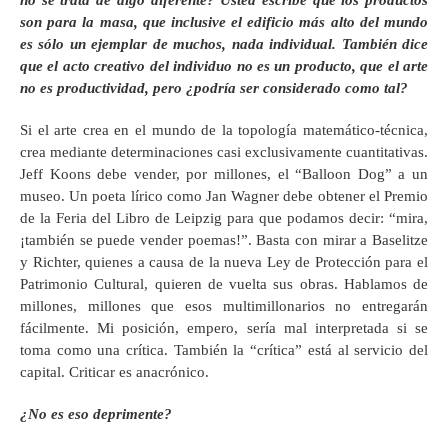
son para la masa, que inclusive el edificio más alto del mundo
es sólo un ejemplar de muchos, nada individual. También dice
que el acto creativo del individuo no es un producto, que el arte
no es productividad, pero ¿podría ser considerado como tal?
Si el arte crea en el mundo de la topología matemático-técnica,
crea mediante determinaciones casi exclusivamente cuantitativas.
Jeff Koons debe vender, por millones, el “Balloon Dog” a un
museo. Un poeta lírico como Jan Wagner debe obtener el Premio
de la Feria del Libro de Leipzig para que podamos decir: “mira,
¡también se puede vender poemas!”. Basta con mirar a Baselitze
y Richter, quienes a causa de la nueva Ley de Protección para el
Patrimonio Cultural, quieren de vuelta sus obras. Hablamos de
millones, millones que esos multimillonarios no entregarán
fácilmente. Mi posición, empero, sería mal interpretada si se
toma como una crítica. También la “crítica” está al servicio del
capital. Criticar es anacrónico.
¿No es eso deprimente?