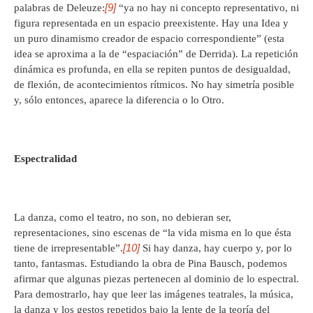
[9]
palabras de Deleuze:
“ya no hay ni concepto representativo, ni
figura representada en un espacio preexistente. Hay una Idea y
un puro dinamismo creador de espacio correspondiente” (esta
idea se aproxima a la de “espaciación” de Derrida). La repetición
dinámica es profunda, en ella se repiten puntos de desigualdad,
de flexión, de acontecimientos rítmicos. No hay simetría posible
y, sólo entonces, aparece la diferencia o lo Otro.
Espectralidad
La danza, como el teatro, no son, no debieran ser,
representaciones, sino escenas de “la vida misma en lo que ésta
[10]
tiene de irrepresentable”.
Si hay danza, hay cuerpo y, por lo
tanto, fantasmas. Estudiando la obra de Pina Bausch, podemos
afirmar que algunas piezas pertenecen al dominio de lo espectral.
Para demostrarlo, hay que leer las imágenes teatrales, la música,
la danza y los gestos repetidos bajo la lente de la teoría del