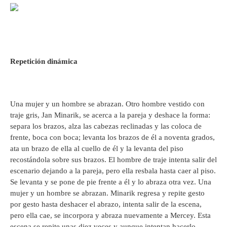
Repetición dinámica
Una mujer y un hombre se abrazan. Otro hombre vestido con
traje gris, Jan Minarik, se acerca a la pareja y deshace la forma:
separa los brazos, alza las cabezas reclinadas y las coloca de
frente, boca con boca; levanta los brazos de él a noventa grados,
ata un brazo de ella al cuello de él y la levanta del piso
recostándola sobre sus brazos. El hombre de traje intenta salir del
escenario dejando a la pareja, pero ella resbala hasta caer al piso.
Se levanta y se pone de pie frente a él y lo abraza otra vez. Una
mujer y un hombre se abrazan. Minarik regresa y repite gesto
por gesto hasta deshacer el abrazo, intenta salir de la escena,
pero ella cae, se incorpora y abraza nuevamente a Mercey. Esta
escena se repite unas diez veces y aunque intentan hacerlo