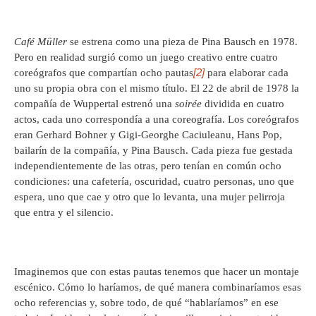
Café Müller
se estrena como una pieza de Pina Bausch en 1978.
Pero en realidad surgió como un juego creativo entre cuatro
[2]
coreógrafos que compartían ocho pautas
para elaborar cada
uno su propia obra con el mismo título. El 22 de abril de 1978 la
compañía de Wuppertal estrenó una
soirée
dividida en cuatro
actos, cada uno correspondía a una coreografía. Los coreógrafos
eran Gerhard Bohner y Gigi-Georghe Caciuleanu, Hans Pop,
bailarín de la compañía, y Pina Bausch. Cada pieza fue gestada
independientemente de las otras, pero tenían en común ocho
condiciones: una cafetería, oscuridad, cuatro personas, uno que
espera, uno que cae y otro que lo levanta, una mujer pelirroja
que entra y el silencio.
Imaginemos que con estas pautas tenemos que hacer un montaje
escénico. Cómo lo haríamos, de qué manera combinaríamos esas
ocho referencias y, sobre todo, de qué “hablaríamos” en ese