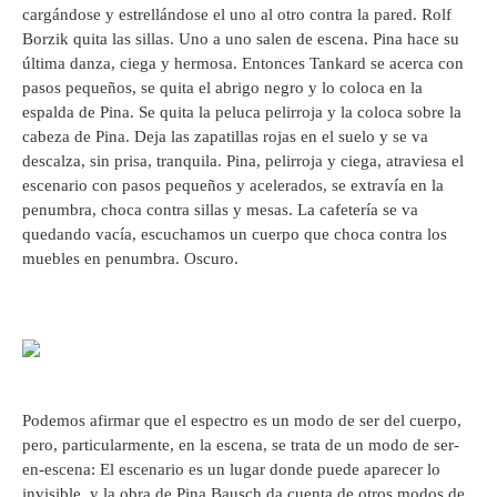
cargándose y estrellándose el uno al otro contra la pared. Rolf
Borzik quita las sillas. Uno a uno salen de escena. Pina hace su
última danza, ciega y hermosa. Entonces Tankard se acerca con
pasos pequeños, se quita el abrigo negro y lo coloca en la
espalda de Pina. Se quita la peluca pelirroja y la coloca sobre la
cabeza de Pina. Deja las zapatillas rojas en el suelo y se va
descalza, sin prisa, tranquila. Pina, pelirroja y ciega, atraviesa el
escenario con pasos pequeños y acelerados, se extravía en la
penumbra, choca contra sillas y mesas. La cafetería se va
quedando vacía, escuchamos un cuerpo que choca contra los
muebles en penumbra. Oscuro.
Podemos afirmar que el espectro es un modo de ser del cuerpo,
pero, particularmente, en la escena, se trata de un modo de ser-
en-escena: El escenario es un lugar donde puede aparecer lo
invisible, y la obra de Pina Bausch da cuenta de otros modos de