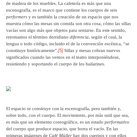
de madera de los muebles. La cafetería es más que una
escenografía, es el marco que contiene los cuerpos de seis
performers
y es también la creación de un espacio que nos
muestra cómo las mesas sin comida son otra cosa, cómo las sillas
vacías son algo más que objetos para sentarse. En este sentido,
retomamos el término derridiano
diferencia
, según el cual, la
lengua o todo código, incluido el de la convención escénica, “se
[5]
constituye históricamente”.
Sillas y mesas cobran nuevos
significados cuando las vemos en el teatro interponiéndose,
resistiendo y soportando el cuerpo de los bailarines.
El espacio se construye con la escenografía, pero también y,
sobre todo, con el cuerpo. El movimiento, por más sutil que sea,
es más que un elemento coreográfico, es un estado
performativo
del cuerpo que produce espacio, que borra el vacío. En las
primeras imágenes de
Café Müller
hay dos cuerpos y con ellos