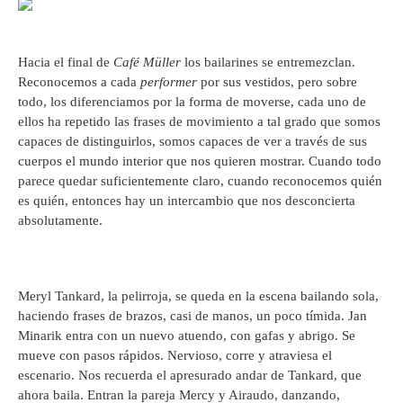
Hacia el final de
Café Müller
los bailarines se entremezclan.
Reconocemos a cada
performer
por sus vestidos, pero sobre
todo, los diferenciamos por la forma de moverse, cada uno de
ellos ha repetido las frases de movimiento a tal grado que somos
capaces de distinguirlos, somos capaces de ver a través de sus
cuerpos el mundo interior que nos quieren mostrar. Cuando todo
parece quedar suficientemente claro, cuando reconocemos quién
es quién, entonces hay un intercambio que nos desconcierta
absolutamente.
Meryl Tankard, la pelirroja, se queda en la escena bailando sola,
haciendo frases de brazos, casi de manos, un poco tímida. Jan
Minarik entra con un nuevo atuendo, con gafas y abrigo. Se
mueve con pasos rápidos. Nervioso, corre y atraviesa el
escenario. Nos recuerda el apresurado andar de Tankard, que
ahora baila. Entran la pareja Mercy y Airaudo, danzando,