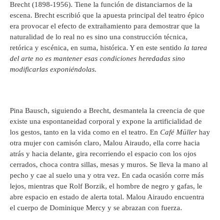
Brecht (1898-1956). Tiene la función de distanciarnos de la
escena. Brecht escribió que la apuesta principal del teatro épico
era provocar el efecto de extrañamiento para demostrar que la
naturalidad de lo real no es sino una construcción técnica,
retórica y escénica, en suma, histórica. Y en este sentido
la tarea
del arte no es mantener esas condiciones heredadas sino
modificarlas exponiéndolas.
Pina Bausch, siguiendo a Brecht, desmantela la creencia de que
existe una espontaneidad corporal y expone la artificialidad de
los gestos, tanto en la vida como en el teatro. En
Café Müller
hay
otra mujer con camisón claro, Malou Airaudo, ella corre hacia
atrás y hacia delante, gira recorriendo el espacio con los ojos
cerrados, choca contra sillas, mesas y muros. Se lleva la mano al
pecho y cae al suelo una y otra vez. En cada ocasión corre más
lejos, mientras que Rolf Borzik, el hombre de negro y gafas, le
abre espacio en estado de alerta total. Malou Airaudo encuentra
el cuerpo de Dominique Mercy y se abrazan con fuerza.