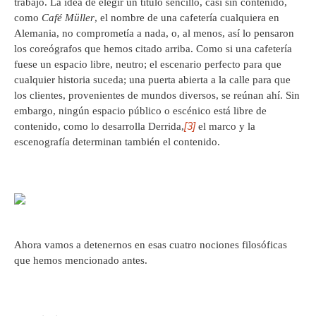
trabajo. La idea de elegir un título sencillo, casi sin contenido,
como
Café Müller
, el nombre de una cafetería cualquiera en
Alemania, no comprometía a nada, o, al menos, así lo pensaron
los coreógrafos que hemos citado arriba. Como si una cafetería
fuese un espacio libre, neutro; el escenario perfecto para que
cualquier historia suceda; una puerta abierta a la calle para que
los clientes, provenientes de mundos diversos, se reúnan ahí. Sin
embargo, ningún espacio público o escénico está libre de
[3]
contenido, como lo desarrolla Derrida,
el marco y la
escenografía determinan también el contenido.
Ahora vamos a detenernos en esas cuatro nociones filosóficas
que hemos mencionado antes.