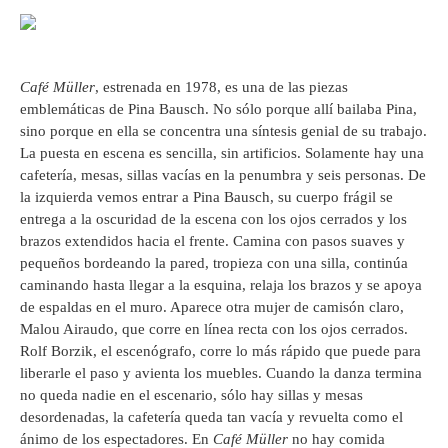
Café Müller
, estrenada en 1978, es una de las piezas
emblemáticas de Pina Bausch. No sólo porque allí bailaba Pina,
sino porque en ella se concentra una síntesis genial de su trabajo.
La puesta en escena es sencilla, sin artificios. Solamente hay una
cafetería, mesas, sillas vacías en la penumbra y seis personas. De
la izquierda vemos entrar a Pina Bausch, su cuerpo frágil se
entrega a la oscuridad de la escena con los ojos cerrados y los
brazos extendidos hacia el frente. Camina con pasos suaves y
pequeños bordeando la pared, tropieza con una silla, continúa
caminando hasta llegar a la esquina, relaja los brazos y se apoya
de espaldas en el muro. Aparece otra mujer de camisón claro,
Malou Airaudo, que corre en línea recta con los ojos cerrados.
Rolf Borzik, el escenógrafo, corre lo más rápido que puede para
liberarle el paso y avienta los muebles. Cuando la danza termina
no queda nadie en el escenario, sólo hay sillas y mesas
desordenadas, la cafetería queda tan vacía y revuelta como el
ánimo de los espectadores. En
Café Müller
no hay comida