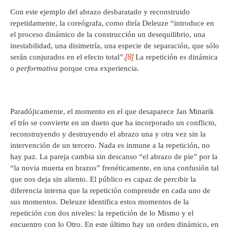
Con este ejemplo del abrazo desbaratado y reconstruido
repetidamente, la coreógrafa, como diría Deleuze “introduce en
el proceso dinámico de la construcción un desequilibrio, una
inestabilidad, una disimetría, una especie de separación, que sólo
[8]
serán conjurados en el efecto total”.
La repetición es dinámica
o
performativa
porque crea experiencia.
Paradójicamente, el momento en el que desaparece Jan Minarik
el trío se convierte en un dueto que ha incorporado un conflicto,
reconstruyendo y destruyendo el abrazo una y otra vez sin la
intervención de un tercero. Nada es inmune a la repetición, no
hay paz. La pareja cambia sin descanso “el abrazo de pie” por la
“la novia muerta en brazos” frenéticamente, en una confusión tal
que nos deja sin aliento. El público es capaz de percibir la
diferencia interna que la repetición comprende en cada uno de
sus momentos. Deleuze identifica estos momentos de la
repetición con dos niveles: la repetición de lo Mismo y el
encuentro con lo Otro. En este último hay un orden dinámico, en