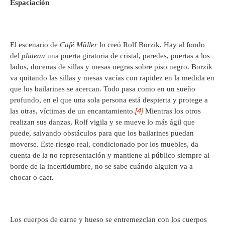
Espaciación
El escenario de
Café Müller
lo creó Rolf Borzik. Hay al fondo
del
plateau
una puerta giratoria de cristal, paredes, puertas a los
lados, docenas de sillas y mesas negras sobre piso negro. Borzik
va quitando las sillas y mesas vacías con rapidez en la medida en
que los bailarines se acercan. Todo pasa como en un sueño
profundo, en el que una sola persona está despierta y protege a
[4]
las otras, víctimas de un encantamiento.
Mientras los otros
realizan sus danzas, Rolf vigila y se mueve lo más ágil que
puede, salvando obstáculos para que los bailarines puedan
moverse. Este riesgo real, condicionado por los muebles, da
cuenta de la no representación y mantiene al público siempre al
borde de la incertidumbre, no se sabe cuándo alguien va a
chocar o caer.
Los cuerpos de carne y hueso se entremezclan con los cuerpos