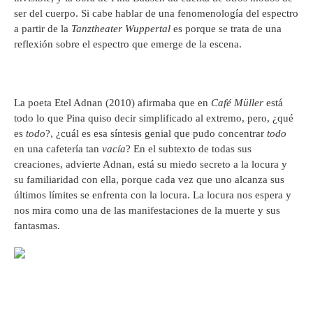
ser del cuerpo. Si cabe hablar de una fenomenología del espectro
a partir de la
Tanztheater Wuppertal
es porque se trata de una
reflexión sobre el espectro que emerge de la escena.
La poeta Etel Adnan (2010) afirmaba que en
Café Müller
está
todo lo que Pina quiso decir simplificado al extremo, pero, ¿qué
es
todo
?, ¿cuál es esa síntesis genial que pudo concentrar
todo
en una cafetería tan
vacía
? En el subtexto de todas sus
creaciones, advierte Adnan, está su miedo secreto a la locura y
su familiaridad con ella, porque cada vez que uno alcanza sus
últimos límites se enfrenta con la locura. La locura nos espera y
nos mira como una de las manifestaciones de la muerte y sus
fantasmas.