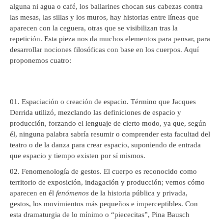
alguna ni agua o café, los bailarines chocan sus cabezas contra
las mesas, las sillas y los muros, hay historias entre líneas que
aparecen con la ceguera, otras que se visibilizan tras la
repetición. Esta pieza nos da muchos elementos para pensar, para
desarrollar nociones filosóficas con base en los cuerpos. Aquí
proponemos cuatro:
Espaciación o creación de espacio. Término que Jacques
Derrida utilizó, mezclando las definiciones de espacio y
producción, forzando el lenguaje de cierto modo, ya que, según
él, ninguna palabra sabría resumir o comprender esta facultad del
teatro o de la danza para crear espacio, suponiendo de entrada
que espacio y tiempo existen por sí mismos.
Fenomenología de gestos. El cuerpo es reconocido como
territorio de exposición, indagación y producción; vemos cómo
aparecen en él
fenómenos
de la historia pública y privada,
gestos, los movimientos más pequeños e imperceptibles. Con
esta dramaturgia de lo mínimo o “piececitas”, Pina Bausch