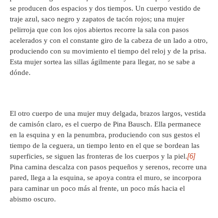
se producen dos espacios y dos tiempos. Un cuerpo vestido de
traje azul, saco negro y zapatos de tacón rojos; una mujer
pelirroja que con los ojos abiertos recorre la sala con pasos
acelerados y con el constante giro de la cabeza de un lado a otro,
produciendo con su movimiento el tiempo del reloj y de la prisa.
Esta mujer sortea las sillas ágilmente para llegar, no se sabe a
dónde.
El otro cuerpo de una mujer muy delgada, brazos largos, vestida
de camisón claro, es el cuerpo de Pina Bausch. Ella permanece
en la esquina y en la penumbra, produciendo con sus gestos el
tiempo de la ceguera, un tiempo lento en el que se bordean las
[6]
superficies, se siguen las fronteras de los cuerpos y la piel.
Pina camina descalza con pasos pequeños y serenos, recorre una
pared, llega a la esquina, se apoya contra el muro, se incorpora
para caminar un poco más al frente, un poco más hacia el
abismo oscuro.