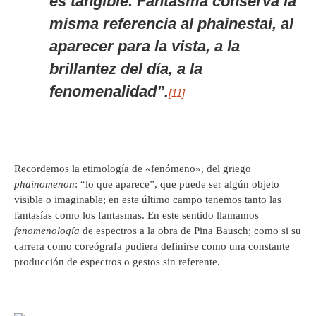
es tangible. Fantasma conserva la
misma referencia al
phainestai
, al
aparecer para la vista, a la
brillantez del día, a la
fenomenalidad”.
[11]
Recordemos la etimología de «fenómeno», del griego
phainomenon
: “lo que aparece”, que puede ser algún objeto
visible o imaginable; en este último campo tenemos tanto las
fantasías como los fantasmas. En este sentido llamamos
fenomenología
de espectros a la obra de Pina Bausch; como si su
carrera como coreógrafa pudiera definirse como una constante
producción de espectros o gestos sin referente.