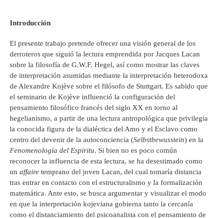
Introducción
El presente trabajo pretende ofrecer una visión general de los
derroteros que siguió la lectura emprendida por Jacques Lacan
sobre la filosofía de G.W.F. Hegel, así como mostrar las claves
de interpretación asumidas mediante la interpretación heterodoxa
de Alexandre Kojève sobre el filósofo de Stuttgart. Es sabido que
el seminario de Kojève influenció la configuración del
pensamiento filosófico francés del siglo XX en torno al
hegelianismo, a partir de una lectura antropológica que privilegia
la conocida figura de la dialéctica del Amo y el Esclavo como
centro del devenir de la autoconciencia (
Selbstbewusstein
) en la
Fenomenología del Espíritu
. Si bien no es poco común
reconocer la influencia de esta lectura, se ha desestimado como
un
affaire
temprano del joven Lacan, del cual tomaría distancia
tras entrar en contacto con el estructuralismo y la formalización
matemática. Ante esto, se busca argumentar y visualizar el modo
en que la interpretación kojeviana gobierna tanto la cercanía
como el distanciamiento del psicoanalista con el pensamiento de