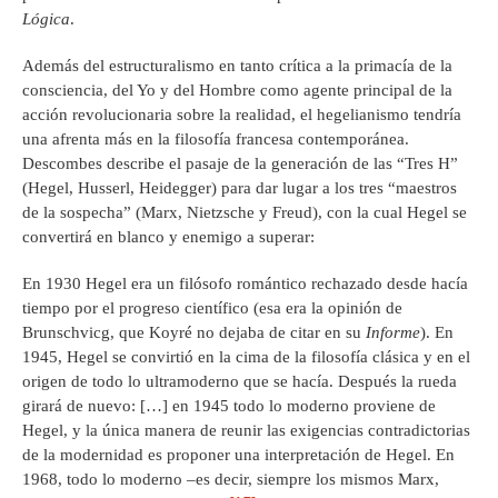
Lógica
.
Además del estructuralismo en tanto crítica a la primacía de la
consciencia, del Yo y del Hombre como agente principal de la
acción revolucionaria sobre la realidad, el hegelianismo tendría
una afrenta más en la filosofía francesa contemporánea.
Descombes describe el pasaje de la generación de las “Tres H”
(Hegel, Husserl, Heidegger) para dar lugar a los tres “maestros
de la sospecha” (Marx, Nietzsche y Freud), con la cual Hegel se
convertirá en blanco y enemigo a superar:
En 1930 Hegel era un filósofo romántico rechazado desde hacía
tiempo por el progreso científico (esa era la opinión de
Brunschvicg, que Koyré no dejaba de citar en su
Informe
). En
1945, Hegel se convirtió en la cima de la filosofía clásica y en el
origen de todo lo ultramoderno que se hacía. Después la rueda
girará de nuevo: […] en 1945 todo lo moderno proviene de
Hegel, y la única manera de reunir las exigencias contradictorias
de la modernidad es proponer una interpretación de Hegel. En
1968, todo lo moderno –es decir, siempre los mismos Marx,