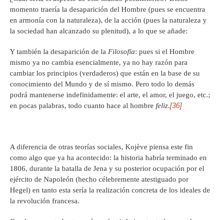
momento traería la desaparición del Hombre (pues se encuentra
en armonía con la naturaleza), de la acción (pues la naturaleza y
la sociedad han alcanzado su plenitud), a lo que se añade:
Y también la desaparición de la
Filosofía
: pues si el Hombre
mismo ya no cambia esencialmente, ya no hay razón para
cambiar los principios (verdaderos) que están en la base de su
conocimiento del Mundo y de sí mismo. Pero todo lo demás
podrá mantenerse indefinidamente: el arte, el amor, el juego, etc.;
[36]
en pocas palabras, todo cuanto hace al hombre
feliz
.
A diferencia de otras teorías sociales, Kojève piensa este fin
como algo que ya ha acontecido: la historia habría terminado en
1806, durante la batalla de Jena y su posterior ocupación por el
ejército de Napoleón (hecho célebremente atestiguado por
Hegel) en tanto esta sería la realización concreta de los ideales de
la revolución francesa.