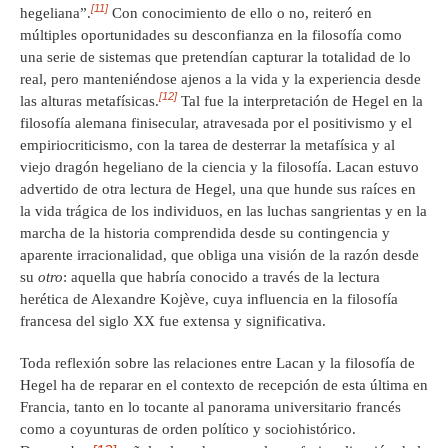
[11]
hegeliana”.
Con conocimiento de ello o no, reiteró en
múltiples oportunidades su desconfianza en la filosofía como
una serie de sistemas que pretendían capturar la totalidad de lo
real, pero manteniéndose ajenos a la vida y la experiencia desde
[12]
las alturas metafísicas.
Tal fue la interpretación de Hegel en la
filosofía alemana finisecular, atravesada por el positivismo y el
empiriocriticismo, con la tarea de desterrar la metafísica y al
viejo dragón hegeliano de la ciencia y la filosofía. Lacan estuvo
advertido de otra lectura de Hegel, una que hunde sus raíces en
la vida trágica de los individuos, en las luchas sangrientas y en la
marcha de la historia comprendida desde su contingencia y
aparente irracionalidad, que obliga una visión de la razón desde
su
otro
: aquella que habría conocido a través de la lectura
herética de Alexandre Kojève, cuya influencia en la filosofía
francesa del siglo XX fue extensa y significativa.
Toda reflexión sobre las relaciones entre Lacan y la filosofía de
Hegel ha de reparar en el contexto de recepción de esta última en
Francia, tanto en lo tocante al panorama universitario francés
como a coyunturas de orden político y sociohistórico.