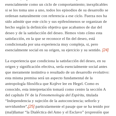
esencialmente como un ciclo de comportamiento; inexplicables
si se los toma uno a uno, todos los episodios de su desarrollo se
ordenan naturalmente con referencia a ese ciclo. Fuerza nos ha
sido admitir que este ciclo y sus epifenómenos se organizan de
hecho según la definición objetiva que acabamos de dar del
deseo y de la satisfacción del deseo. Hemos visto cómo esta
satisfacción, en la que se reconoce el fin del deseo, está
condicionada por una experiencia muy compleja, si, pero
[24]
esencialmente social en su origen, su ejercicio y su sentido.
La experiencia que condiciona la satisfacción del deseo, en su
origen y significación efectiva, sería esencialmente social antes
que meramente instintiva o resultado de un desarrollo evolutivo:
esta misma premisa será un aspecto fundamental de la
antropología filosófica que Kojève lee en Hegel. Como es
conocido, esta interpretación tomará como centro la sección A
del capítulo IV de la
Fenomenología del Espíritu
, titulada
“Independencia y sujeción de la autoconciencia; señorío y
[25]
servidumbre”,
particularmente el pasaje que se ha tenido por
(mal)llamar “la Dialéctica del Amo y el Esclavo” (expresión que