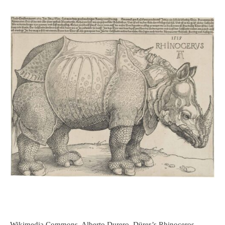
Wikimedia Commons, Alberto Durero, Dürer’s Rhinoceros