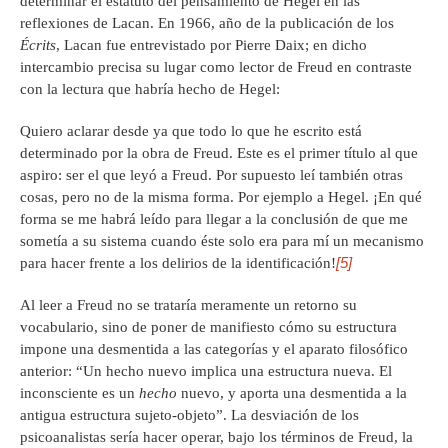
determinar el estatuto del pensamiento de Hegel en las
reflexiones de Lacan. En 1966, año de la publicación de los
Écrits
, Lacan fue entrevistado por Pierre Daix; en dicho
intercambio precisa su lugar como lector de Freud en contraste
con la lectura que habría hecho de Hegel:
Quiero aclarar desde ya que todo lo que he escrito está
determinado por la obra de Freud. Este es el primer título al que
aspiro: ser el que leyó a Freud. Por supuesto leí también otras
cosas, pero no de la misma forma. Por ejemplo a Hegel. ¡En qué
forma se me habrá leído para llegar a la conclusión de que me
sometía a su sistema cuando éste solo era para mí un mecanismo
[5]
para hacer frente a los delirios de la identificación!
Al leer a Freud no se trataría meramente un retorno su
vocabulario, sino de poner de manifiesto cómo su estructura
impone una desmentida a las categorías y el aparato filosófico
anterior: “Un hecho nuevo implica una estructura nueva. El
inconsciente es un
hecho
nuevo, y aporta una desmentida a la
antigua estructura sujeto-objeto”. La desviación de los
psicoanalistas sería hacer operar, bajo los términos de Freud, la