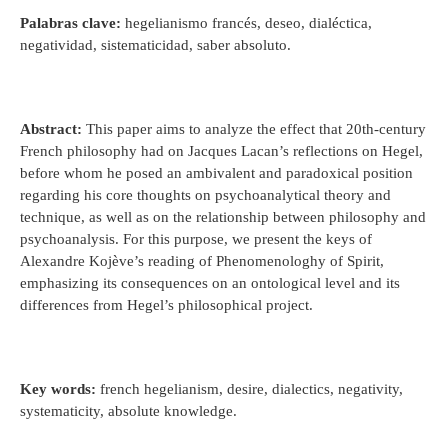
Palabras clave:
hegelianismo francés, deseo, dialéctica,
negatividad, sistematicidad, saber absoluto.
Abstract:
This paper aims to analyze the effect that 20th-century
French philosophy had on Jacques Lacan’s reflections on Hegel,
before whom he posed an ambivalent and paradoxical position
regarding his core thoughts on psychoanalytical theory and
technique, as well as on the relationship between philosophy and
psychoanalysis. For this purpose, we present the keys of
Alexandre Kojève’s reading of Phenomenologhy of Spirit,
emphasizing its consequences on an ontological level and its
differences from Hegel’s philosophical project.
Key words:
french hegelianism, desire, dialectics, negativity,
systematicity, absolute knowledge.