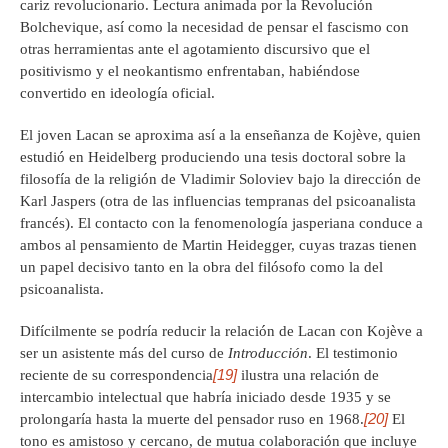
cariz revolucionario. Lectura animada por la Revolución
Bolchevique, así como la necesidad de pensar el fascismo con
otras herramientas ante el agotamiento discursivo que el
positivismo y el neokantismo enfrentaban, habiéndose
convertido en ideología oficial.
El joven Lacan se aproxima así a la enseñanza de Kojève, quien
estudió en Heidelberg produciendo una tesis doctoral sobre la
filosofía de la religión de Vladimir Soloviev bajo la dirección de
Karl Jaspers (otra de las influencias tempranas del psicoanalista
francés). El contacto con la fenomenología jasperiana conduce a
ambos al pensamiento de Martin Heidegger, cuyas trazas tienen
un papel decisivo tanto en la obra del filósofo como la del
psicoanalista.
Difícilmente se podría reducir la relación de Lacan con Kojève a
ser un asistente más del curso de
Introducción
. El testimonio
[19]
reciente de su correspondencia
ilustra una relación de
intercambio intelectual que habría iniciado desde 1935 y se
[20]
prolongaría hasta la muerte del pensador ruso en 1968.
El
tono es amistoso y cercano, de mutua colaboración que incluye