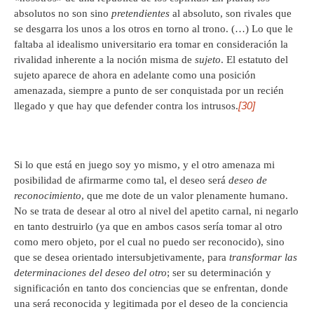
absolutos no son sino
pretendientes
al absoluto, son rivales que
se desgarra los unos a los otros en torno al trono. (…) Lo que le
faltaba al idealismo universitario era tomar en consideración la
rivalidad inherente a la noción misma de
sujeto
. El estatuto del
sujeto aparece de ahora en adelante como una posición
amenazada, siempre a punto de ser conquistada por un recién
[30]
llegado y que hay que defender contra los intrusos.
Si lo que está en juego soy yo mismo, y el otro amenaza mi
posibilidad de afirmarme como tal, el deseo será
deseo de
reconocimiento
, que me dote de un valor plenamente humano.
No se trata de desear al otro al nivel del apetito carnal, ni negarlo
en tanto destruirlo (ya que en ambos casos sería tomar al otro
como mero objeto, por el cual no puedo ser reconocido), sino
que se desea orientado intersubjetivamente, para
transformar las
determinaciones del deseo del otro
; ser su determinación y
significación en tanto dos conciencias que se enfrentan, donde
una será reconocida y legitimada por el deseo de la conciencia