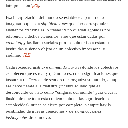
[20]
interpretación”
.
Esa interpretación del mundo se establece a partir de lo
imaginario que son
significaciones
que “no corresponden a
elementos ‘racionales’ o ‘reales’ y no quedan agotadas por
referencia a dichos elementos, sino que están dadas por
creación
, y las llamo sociales porque solo existen estando
instituidas y siendo objeto de un colectivo impersonal y
[21]
anónimo”
.
Cada sociedad instituye un
mundo para sí
donde los colectivos
establecen qué es real y qué no lo es, crean significaciones que
instauran un “cerco” de sentido que organiza su mundo, aunque
ese cerco tiende a la clausura (incluso aquello que es
desconocido es visto como “enigmas del mundo” para crear la
ilusión de que todo está contemplado en las significaciones
establecidas), nunca se cierra por completo, siempre hay la
posibilidad de nuevas creaciones y de
significaciones
instituyentes
de lo nuevo.