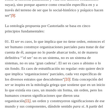
suyas), sino porque aparece como creación específica en y a
través del terreno de ser que lo social-histórico y psíquico hacen
[9]
ser”
.
La ontología propuesta por Castoriadis se basa en cinco
principios fundamentales:
El
ser
es
caos
, lo que implica que no tiene orden, entonces el
ser humano construye organizaciones parciales para tratar de dar
cuenta de él, aunque no lo puede abarcar todo, ni de manera
definitiva “’el ser’ no es un sistema, no es un sistema de
sistemas, no es una ‘gran cadena’. El ser es caos o abismo o lo
sin fondo. Es caos de estratificación no regular: esto quiere decir
que implica ‘organizaciones’ parciales, cada vez específicas de
[10]
los diversos estratos que descubrimos”
. Esta concepción del
ser
se inspira en la mitología griega que sostiene que en un inicio
lo que existía era caos, un mundo sin forma, sin orden, pero los
humanos crearon significaciones que dieron una
[11]
organización
, un orden y construyeron significaciones de ese
mundo y sus componentes, dándole sentido
para sí
. A partir del