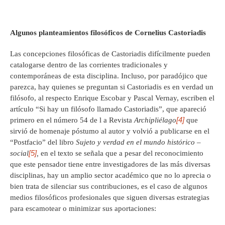
Algunos planteamientos filosóficos de Cornelius Castoriadis
Las concepciones filosóficas de Castoriadis difícilmente pueden
catalogarse dentro de las corrientes tradicionales y
contemporáneas de esta disciplina. Incluso, por paradójico que
parezca, hay quienes se preguntan si Castoriadis es en verdad un
filósofo, al respecto Enrique Escobar y Pascal Vernay, escriben el
artículo “Si hay un filósofo llamado Castoriadis”, que apareció
[4]
primero en el número 54 de l a Revista
Archipliélago
que
sirvió de homenaje póstumo al autor y volvió a publicarse en el
“Postfacio” del libro
Sujeto y verdad en el mundo histórico –
[5]
social
,
en el texto se señala que a pesar del reconocimiento
que este pensador tiene entre investigadores de las más diversas
disciplinas, hay un amplio sector académico que no lo aprecia o
bien trata de silenciar sus contribuciones, es el caso de algunos
medios filosóficos profesionales que siguen diversas estrategias
para escamotear o minimizar sus aportaciones: