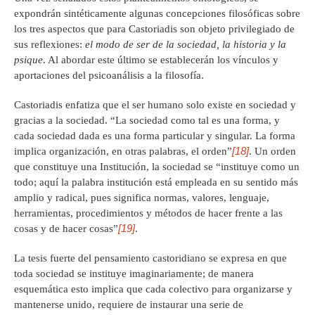
expondrán sintéticamente algunas concepciones filosóficas sobre
los tres aspectos que para Castoriadis son objeto privilegiado de
sus reflexiones:
el modo de ser de la sociedad, la historia y la
psique
. Al abordar este último se establecerán los vínculos y
aportaciones del psicoanálisis a la filosofía.
Castoriadis enfatiza que el ser humano solo existe en sociedad y
gracias a la sociedad. “La sociedad como tal es una forma, y
cada sociedad dada es una forma particular y singular. La forma
[18]
implica organización, en otras palabras, el orden”
. Un orden
que constituye una Institución, la sociedad se “instituye como un
todo; aquí la palabra institución está empleada en su sentido más
amplio y radical, pues significa normas, valores, lenguaje,
herramientas, procedimientos y métodos de hacer frente a las
[19]
cosas y de hacer cosas”
.
La tesis fuerte del pensamiento castoridiano se expresa en que
toda sociedad se instituye imaginariamente; de manera
esquemática esto implica que cada colectivo para organizarse y
mantenerse unido, requiere de instaurar una serie de