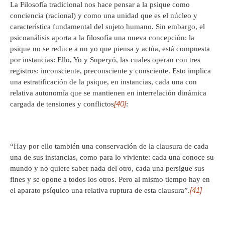
La Filosofía tradicional nos hace pensar a la psique como
conciencia (racional) y como una unidad que es el núcleo y
característica fundamental del sujeto humano. Sin embargo, el
psicoanálisis aporta a la filosofía una nueva concepción: la
psique no se reduce a un yo que piensa y actúa, está compuesta
por instancias: Ello, Yo y Superyó, las cuales operan con tres
registros: inconsciente, preconsciente y consciente. Esto implica
una estratificación de la psique, en instancias, cada una con
relativa autonomía que se mantienen en interrelación dinámica
[40]
cargada de tensiones y conflictos
:
“Hay por ello también una conservación de la clausura de cada
una de sus instancias, como para lo viviente: cada una conoce su
mundo y no quiere saber nada del otro, cada una persigue sus
fines y se opone a todos los otros. Pero al mismo tiempo hay en
[41]
el aparato psíquico una relativa ruptura de esta clausura”.