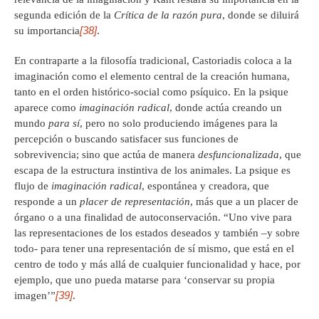
segunda edición de la
Crítica de la razón pura
, donde se diluirá
[38]
su importancia
.
En contraparte a la filosofía tradicional, Castoriadis coloca a la
imaginación como el elemento central de la creación humana,
tanto en el orden histórico-social como psíquico. En la psique
aparece como
imaginación radical
, donde actúa creando un
mundo
para sí
, pero no solo produciendo imágenes para la
percepción o buscando satisfacer sus funciones de
sobrevivencia; sino que actúa de manera
desfuncionalizada
, que
escapa de la estructura instintiva de los animales. La psique es
flujo de
imaginación radical
, espontánea y creadora, que
responde a un
placer de representación
, más que a un placer de
órgano o a una finalidad de autoconservación. “Uno vive para
las representaciones de los estados deseados y también –y sobre
todo- para tener una representación de sí mismo, que está en el
centro de todo y más allá de cualquier funcionalidad y hace, por
ejemplo, que uno pueda matarse para ‘conservar su propia
[39]
imagen’”
.