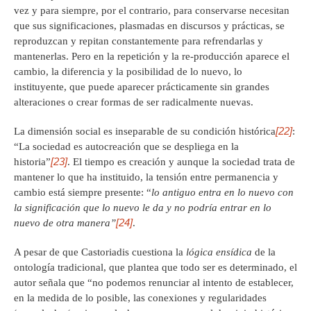
vez y para siempre, por el contrario, para conservarse necesitan
que sus significaciones, plasmadas en discursos y prácticas, se
reproduzcan y repitan constantemente para refrendarlas y
mantenerlas. Pero en la repetición y la re-producción aparece el
cambio, la diferencia y la posibilidad de lo nuevo, lo
instituyente, que puede aparecer prácticamente sin grandes
alteraciones o crear formas de ser radicalmente nuevas.
[22]
La dimensión social es inseparable de su condición histórica
:
“La sociedad es autocreación que se despliega en la
[23]
historia”
. El tiempo es creación y aunque la sociedad trata de
mantener lo que ha instituido, la tensión entre permanencia y
cambio está siempre presente: “
lo antiguo entra en lo nuevo con
la significación que lo nuevo le da y no podría entrar en lo
[24]
nuevo de otra manera”
.
A pesar de que Castoriadis cuestiona la
lógica ensídica
de la
ontología tradicional, que plantea que todo ser es determinado, el
autor señala que “no podemos renunciar al intento de establecer,
en la medida de lo posible, las conexiones y regularidades