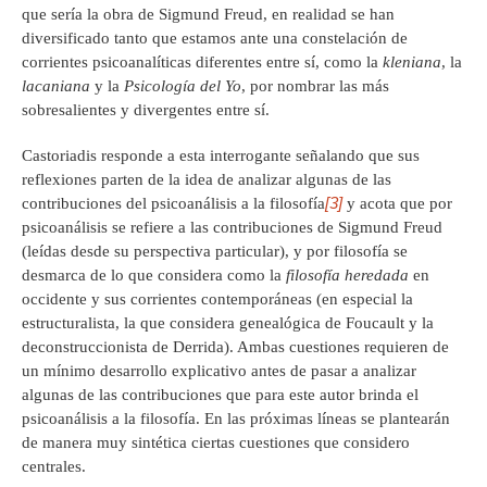
que sería la obra de Sigmund Freud, en realidad se han
diversificado tanto que estamos ante una constelación de
corrientes psicoanalíticas diferentes entre sí, como la
kleniana
, la
lacaniana
y la
Psicología del Yo
, por nombrar las más
sobresalientes y divergentes entre sí.
Castoriadis responde a esta interrogante señalando que sus
reflexiones parten de la idea de analizar algunas de las
[3]
contribuciones del psicoanálisis a la filosofía
y acota que por
psicoanálisis se refiere a las contribuciones de Sigmund Freud
(leídas desde su perspectiva particular), y por filosofía se
desmarca de lo que considera como la
filosofía heredada
en
occidente y sus corrientes contemporáneas (en especial la
estructuralista, la que considera genealógica de Foucault y la
deconstruccionista de Derrida). Ambas cuestiones requieren de
un mínimo desarrollo explicativo antes de pasar a analizar
algunas de las contribuciones que para este autor brinda el
psicoanálisis a la filosofía. En las próximas líneas se plantearán
de manera muy sintética ciertas cuestiones que considero
centrales.