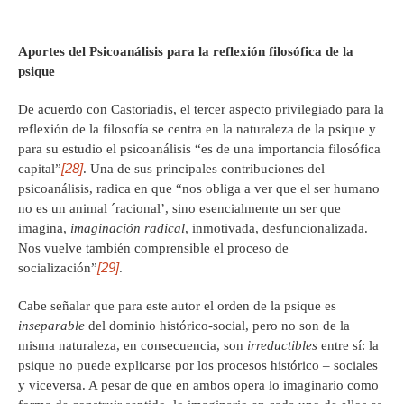
Aportes del Psicoanálisis para la reflexión filosófica de la
psique
De acuerdo con Castoriadis, el tercer aspecto privilegiado para la
reflexión de la filosofía se centra en la naturaleza de la psique y
para su estudio el psicoanálisis “es de una importancia filosófica
[28]
capital”
. Una de sus principales contribuciones del
psicoanálisis, radica en que “nos obliga a ver que el ser humano
no es un animal ´racional’, sino esencialmente un ser que
imagina,
imaginación radical
, inmotivada, desfuncionalizada.
Nos vuelve también comprensible el proceso de
[29]
socialización”
.
Cabe señalar que para este autor el orden de la psique es
inseparable
del dominio histórico-social, pero no son de la
misma naturaleza, en consecuencia, son
irreductibles
entre sí: la
psique no puede explicarse por los procesos histórico – sociales
y viceversa. A pesar de que en ambos opera lo imaginario como