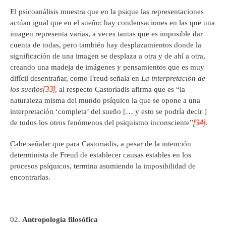
El psicoanálisis muestra que en la psique las representaciones
actúan igual que en el sueño: hay condensaciones en las que una
imagen representa varias, a veces tantas que es imposible dar
cuenta de todas, pero también hay desplazamientos donde la
significación de una imagen se desplaza a otra y de ahí a otra,
creando una madeja de imágenes y pensamientos que es muy
difícil desentrañar, como Freud señala en
La interpretación de
[33]
los sueños
, al respecto Castoriadis afirma que es “la
naturaleza misma del mundo psíquico la que se opone a una
interpretación ‘completa’ del sueño [… y esto se podría decir ]
[34]
de todos los otros fenómenos del psiquismo inconsciente”
.
Cabe señalar que para Castoriadis, a pesar de la intención
determinista de Freud de establecer causas estables en los
procesos psíquicos, termina asumiendo la imposibilidad de
encontrarlas.
Antropología filosófica