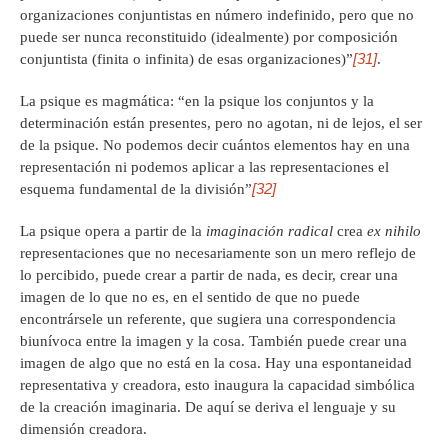
organizaciones conjuntistas en número indefinido, pero que no
puede ser nunca reconstituido (idealmente) por composición
[31]
conjuntista (finita o infinita) de esas organizaciones)”
.
La psique es magmática: “en la psique los conjuntos y la
determinación están presentes, pero no agotan, ni de lejos, el ser
de la psique. No podemos decir cuántos elementos hay en una
representación ni podemos aplicar a las representaciones el
[32]
esquema fundamental de la división”
La psique opera a partir de la
imaginación radical
crea
ex nihilo
representaciones que no necesariamente son un mero reflejo de
lo percibido, puede crear a partir de nada, es decir, crear una
imagen de lo que no es, en el sentido de que no puede
encontrársele un referente, que sugiera una correspondencia
biunívoca entre la imagen y la cosa. También puede crear una
imagen de algo que no está en la cosa. Hay una espontaneidad
representativa y creadora, esto inaugura la capacidad simbólica
de la creación imaginaria. De aquí se deriva el lenguaje y su
dimensión creadora.