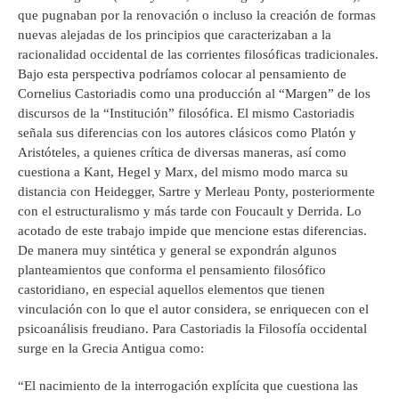
que pugnaban por la renovación o incluso la creación de formas
nuevas alejadas de los principios que caracterizaban a la
racionalidad occidental de las corrientes filosóficas tradicionales.
Bajo esta perspectiva podríamos colocar al pensamiento de
Cornelius Castoriadis como una producción al “Margen” de los
discursos de la “Institución” filosófica. El mismo Castoriadis
señala sus diferencias con los autores clásicos como Platón y
Aristóteles, a quienes crítica de diversas maneras, así como
cuestiona a Kant, Hegel y Marx, del mismo modo marca su
distancia con Heidegger, Sartre y Merleau Ponty, posteriormente
con el estructuralismo y más tarde con Foucault y Derrida. Lo
acotado de este trabajo impide que mencione estas diferencias.
De manera muy sintética y general se expondrán algunos
planteamientos que conforma el pensamiento filosófico
castoridiano, en especial aquellos elementos que tienen
vinculación con lo que el autor considera, se enriquecen con el
psicoanálisis freudiano. Para Castoriadis la Filosofía occidental
surge en la Grecia Antigua como:
“El nacimiento de la interrogación explícita que cuestiona las