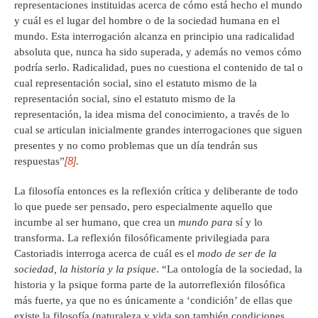
representaciones instituidas acerca de cómo está hecho el mundo
y cuál es el lugar del hombre o de la sociedad humana en el
mundo. Esta interrogación alcanza en principio una radicalidad
absoluta que, nunca ha sido superada, y además no vemos cómo
podría serlo. Radicalidad, pues no cuestiona el contenido de tal o
cual representación social, sino el estatuto mismo de la
representación social, sino el estatuto mismo de la
representación, la idea misma del conocimiento, a través de lo
cual se articulan inicialmente grandes interrogaciones que siguen
presentes y no como problemas que un día tendrán sus
[8]
respuestas”
.
La filosofía entonces es la reflexión crítica y deliberante de todo
lo que puede ser pensado, pero especialmente aquello que
incumbe al ser humano, que crea un
mundo para
sí y lo
transforma. La reflexión filosóficamente privilegiada para
Castoriadis interroga acerca de cuál es el
modo de ser de la
sociedad, la historia y la psique
. “La ontología de la sociedad, la
historia y la psique forma parte de la autorreflexión filosófica
más fuerte, ya que no es únicamente a ‘condición’ de ellas que
existe la filosofía (naturaleza y vida son también condiciones