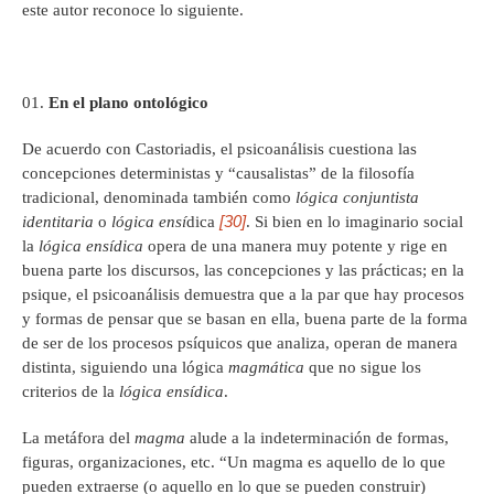
este autor reconoce lo siguiente.
En el plano ontológico
De acuerdo con Castoriadis, el psicoanálisis cuestiona las
concepciones deterministas y “causalistas” de la filosofía
tradicional, denominada también como
lógica conjuntista
[30]
identitaria
o
lógica ensí
dica
. Si bien en lo imaginario social
la
lógica ensídica
opera de una manera muy potente y rige en
buena parte los discursos, las concepciones y las prácticas; en la
psique, el psicoanálisis demuestra que a la par que hay procesos
y formas de pensar que se basan en ella, buena parte de la forma
de ser de los procesos psíquicos que analiza, operan de manera
distinta, siguiendo una lógica
magmática
que no sigue los
criterios de la
lógica ensídica
.
La metáfora del
magma
alude a la indeterminación de formas,
figuras, organizaciones, etc. “Un magma es aquello de lo que
pueden extraerse (o aquello en lo que se pueden construir)