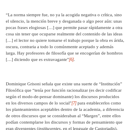
“La norma siempre fue, no ya la acogida negativa o crítica, sino
el silencio, la mención breve y desganada o algo peor aún: unas
pocas frases elogiosas […] que permite pasar rápidamente a otra
cosa sin tener que ocuparse realmente del contenido de las ideas
[…] el lector no quiere tomarse el trabajo porque la obra es árida,
oscura, contraria a todo lo comúnmente aceptado y además
larga. Hay profesores de filosofía que se encogerían de hombros
[6]
[…] diciendo que es extravagante”
.
Dominique Grisoni señala que existe una suerte de “Institución”
Filosófica que “tenía por función racionalizar (es decir codificar
según el modo-de-pensar dominante) los discursos producidos
[7]
en los diversos campos de lo social”
para establecerlos como
los planteamientos aceptables dentro de la academia, a diferencia
de otros discursos que se consideraban al “Margen”, entre ellos
podían contemplarse los discursos y formas de pensamiento que
eran divergentes (
instituyentes
, en el lenguaje de Castoriadis),