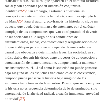
‘causales’ o ‘casi causales’ que aparecen en el dominio histórico-
social y son aportadas por su dimensión conjuntista-
[25]
identitaria”
. Sin embargo, Castoriadis cuestiona las
concepciones deterministas de la historia, como por ejemplo la
[26]
de Marx
. Para el autor greco-francés, la historia no sigue un
trayecto que pueda determinarse de antemano, por el carácter
complejo de los componentes que van configurando el devenir
de las sociedades a lo largo de sus condiciones de
enfrentamientos, luchas, contradicciones y resignificaciones de
lo que instituyen para sí, que no depende de una evolución
causal que obedezca a determinadas leyes. La sociedad, en su
indisociable devenir histórico, tiene procesos de autocreación y
autoalteración de manera incesante, aunque tienda a mantener
sus instituciones: “[…] así como la sociedad no puede pensarse
bajo ninguno de los esquemas tradicionales de la coexistencia,
tampoco puede pensarse la historia bajo ninguno de los
esquemas tradicionales de la sucesión. Pues lo que se da en y por
la historia no es secuencia determinada de lo determinado, sino
emergencia de la alteridad radical, creación inmanente, novedad
[27]
no trivial”