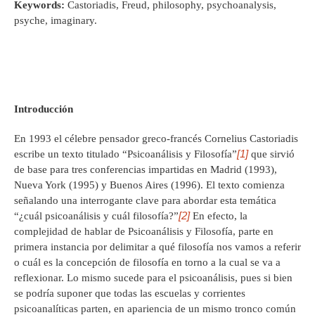
Keywords:
Castoriadis, Freud, philosophy, psychoanalysis,
psyche, imaginary.
Introducción
En 1993 el célebre pensador greco-francés Cornelius Castoriadis
[1]
escribe un texto titulado “Psicoanálisis y Filosofía”
que sirvió
de base para tres conferencias impartidas en Madrid (1993),
Nueva York (1995) y Buenos Aires (1996). El texto comienza
señalando una interrogante clave para abordar esta temática
[2]
“¿cuál psicoanálisis y cuál filosofía?”
En efecto, la
complejidad de hablar de Psicoanálisis y Filosofía, parte en
primera instancia por delimitar a qué filosofía nos vamos a referir
o cuál es la concepción de filosofía en torno a la cual se va a
reflexionar. Lo mismo sucede para el psicoanálisis, pues si bien
se podría suponer que todas las escuelas y corrientes
psicoanalíticas parten, en apariencia de un mismo tronco común