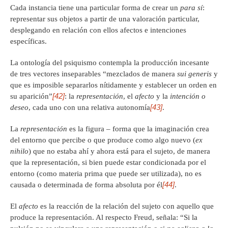
Cada instancia tiene una particular forma de crear un
para sí
:
representar sus objetos a partir de una valoración particular,
desplegando en relación con ellos afectos e intenciones
específicas.
La ontología del psiquismo contempla la producción incesante
de tres vectores inseparables “mezclados de manera
sui generis
y
que es imposible separarlos nítidamente y establecer un orden en
[42]
su aparición”
: la
representación
, el
afecto
y la
intención o
[43]
deseo
, cada uno con una relativa autonomía
.
La
representación
es la figura – forma que la imaginación crea
del entorno que percibe o que produce como algo nuevo (
ex
nihilo
) que no estaba ahí y ahora está para el sujeto, de manera
que la representación, si bien puede estar condicionada por el
entorno (como materia prima que puede ser utilizada), no es
[44]
causada o determinada de forma absoluta por él
.
El
afecto
es la reacción de la relación del sujeto con aquello que
produce la representación. Al respecto Freud, señala: “Si la