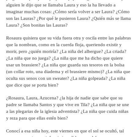
alguien le dijo que se llamaba Laura y eso la ha llevado a
imaginar muchas cosas: ¿Cómo sería volver a ser Laura? ¿Cómo
son las Lauras? ¿Por qué le pusieron Laura? ¿Quién más se llama
Laura? ¿Son bonitas las Lauras?
Rosaura quisiera que su vida fuera otra y oscila entre las palabras
que la nombran, como en la cuerda floja, queriendo existir y
morir, pero ¿quién moriría? ¿La niña del albergue? ¿La criada?
¿La niña que no juega? ¿La niña que me ha dicho que quiere
usar un brassiere? ¿La niña que guarda sus tesoros en la bolsa
(un collar roto, una diadema y el brassiere mismo)? ¿La niña que
oculta sus senos con un sweater? ¿La niña golpeada? ¿La niña
que dice que se porta bien?
¿Rosaura, Laura, Azucena? ¿la hija de nadie que sabe que su
padre se llamaba Santos y que vive en Tila? ¿La niña que se une
a las plegarias de la iglesia adventista? ¿La niña que cuida niñas
y reza para que ellas estén bien?
Conocí a esa niña hoy, este viernes en que el sol se ocultó, tal