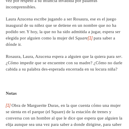
vez por respeto a su infancia invadida por palabras
incomprensibles.
Laura Azucena escribe jugando a ser Rosaura, ese es el juego
inaugural de su niñez que se detiene en un nombre que no ha
podido ser. Y hoy, la que no ha sido admitida a jugar, espera ser
[1]
elegida por alguien como la mujer del
Square
para saber a
dónde ir.
Rosaura, Laura, Azucena espera a alguien que la quiera para
ser
.
¿Cómo impedir que se encuentre con su madre? ¿Cómo no darle
cabida a su palabra des-esperada encerrada en su locura niña?
Notas
[1]
Obra de Marguerite Duras, en la que cuenta cómo una mujer
se sienta en el parque (el Square) de la estación de trenes y
conversa con un hombre al que le dice que espera que alguien la
elija aunque sea una vez para saber a donde dirigirse, para saber