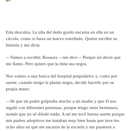
Esta descalza. La uña del dedo gordo encarna en ella en un
círculo, como si fuera un huevo estrellado. Quiere escribir su
historia y me dicta.
—Vamos a escribir, Rosaura —me dice— Porque así dicen que
me llamo. Pero quiero que la tinta sea negra.
Nos vamos a una banca del hospital psiquiátrico y, como por
suerte, cuando traigo la pluma negra, decide hacerlo por su
propia mano.
—Sé que mi padre golpeaba mucho a mi madre y que él nos
regaló con diferentes personas, porque tengo otros hermanos,
nomás
que no sé dónde están. A mí me tocó buena suerte porque
mis padres adoptivos me trataban muy bien hasta que tuve los
ocho años en que me sacaron de la escuela y me pusieron a