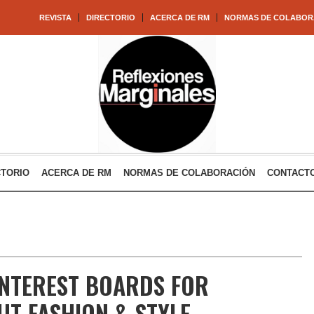
REVISTA
DIRECTORIO
ACERCA DE RM
NORMAS DE COLABOR
CTORIO
ACERCA DE RM
NORMAS DE COLABORACIÓN
CONTACT
INTEREST BOARDS FOR
UT FASHION & STYLE