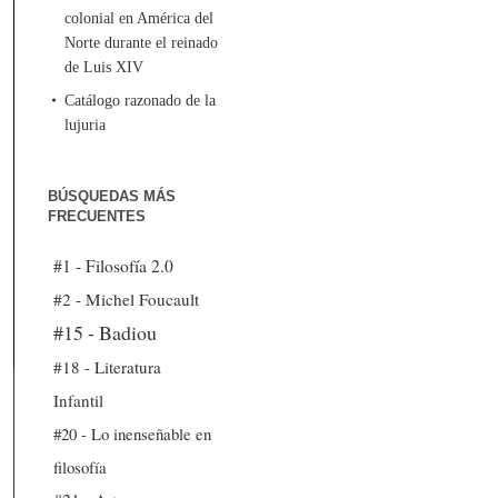
colonial en América del
Norte durante el reinado
de Luis XIV
Catálogo razonado de la
lujuria
BÚSQUEDAS MÁS
FRECUENTES
#1 - Filosofía 2.0
#2 - Michel Foucault
#15 - Badiou
#18 - Literatura
Infantil
#20 - Lo inenseñable en
filosofía