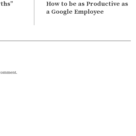
ths”
How to be as Productive as
a Google Employee
 comment.