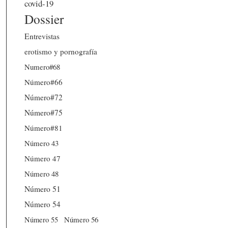
covid-19
Dossier
Entrevistas
erotismo y pornografía
Numero#68
Número#66
Número#72
Número#75
Número#81
Número 43
Número 47
Número 48
Número 51
Número 54
Número 56
Número 55