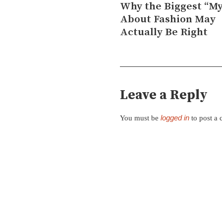
Why the Biggest “My
About Fashion May
Actually Be Right
Leave a Reply
logged in
You must be
to post a