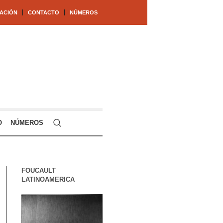
ACIÓN
CONTACTO
NÚMEROS
O
NÚMEROS
FOUCAULT
LATINOAMERICA