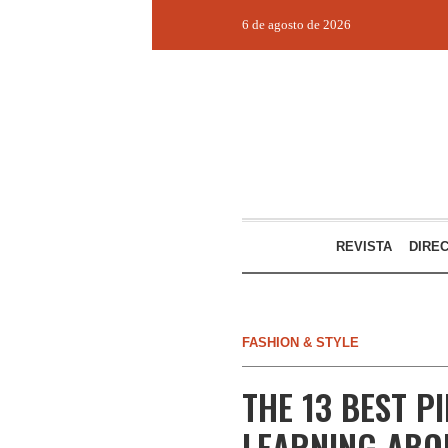
6 de agosto de 2026
REVISTA
DIRE
FASHION & STYLE
THE 13 BEST P
LEARNING ABO