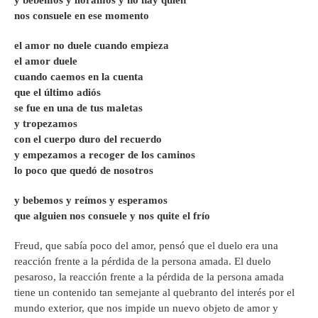
y bebemos y lloramos y no hay quien
nos consuele en ese momento
el amor no duele cuando empieza
el amor duele
cuando caemos en la cuenta
que el último adiós
se fue en una de tus maletas
y tropezamos
con el cuerpo duro del recuerdo
y empezamos a recoger de los caminos
lo poco que quedó de nosotros
y bebemos y reímos y esperamos
que alguien nos consuele y nos quite el frío
Freud, que sabía poco del amor, pensó que el duelo era una
reacción frente a la pérdida de la persona amada. El duelo
pesaroso, la reacción frente a la pérdida de la persona amada
tiene un contenido tan semejante al quebranto del interés por el
mundo exterior, que nos impide un nuevo objeto de amor y