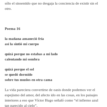
sólo el sinsentido que no desgaja la conciencia de existir sin el
otro.
Poema 16
la mañana amaneció fría
así la sintió mi cuerpo
quizá porque no estabas a mi lado
calentando mi sombra
quizá porque el sol
se quedó dormido
sobre tus muslos en otra cama
La vida pareciera convertirse de oasis donde podemos ver el
espejismo del amor, del afecto ido en las cosas, en los paisajes
interiores a eso que Víctor Hugo señaló como “el infierno azul
tan parecido al cielo”.