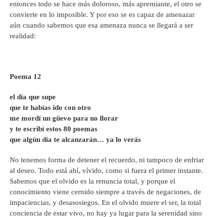
entonces todo se hace más doloroso, más apremiante, el otro se
convierte en lo imposible. Y por eso se es capaz de amenazar
aún cuando sabemos que esa amenaza nunca se llegará a ser
realidad:
Poema 12
el día que supe
que te habías ido con otro
me mordí un güevo para no llorar
y te escribí estos 80 poemas
que algún día te alcanzarán… ya lo verás
No tenemos forma de detener el recuerdo, ni tampoco de enfriar
al deseo. Todo está ahí, vívido, como si fuera el primer instante.
Sabemos que el olvido es la renuncia total, y porque el
conocimiento viene cernido siempre a través de negaciones, de
impaciencias, y desasosiegos. En el olvido muere el ser, la total
conciencia de estar vivo, no hay ya lugar para la serenidad sino