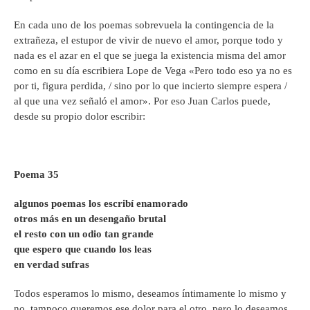
En cada uno de los poemas sobrevuela la contingencia de la
extrañeza, el estupor de vivir de nuevo el amor, porque todo y
nada es el azar en el que se juega la existencia misma del amor
como en su día escribiera Lope de Vega «Pero todo eso ya no es
por ti, figura perdida, / sino por lo que incierto siempre espera /
al que una vez señaló el amor». Por eso Juan Carlos puede,
desde su propio dolor escribir:
Poema 35
algunos poemas los escribí enamorado
otros más en un desengaño brutal
el resto con un odio tan grande
que espero que cuando los leas
en verdad sufras
Todos esperamos lo mismo, deseamos íntimamente lo mismo y
no, tampoco queremos ese dolor para el otro, pero lo deseamos