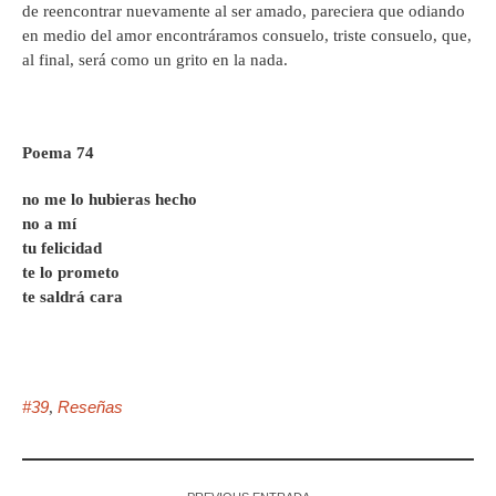
de reencontrar nuevamente al ser amado, pareciera que odiando
en medio del amor encontráramos consuelo, triste consuelo, que,
al final, será como un grito en la nada.
Poema 74
no me lo hubieras hecho
no a mí
tu felicidad
te lo prometo
te saldrá cara
#39
Reseñas
,