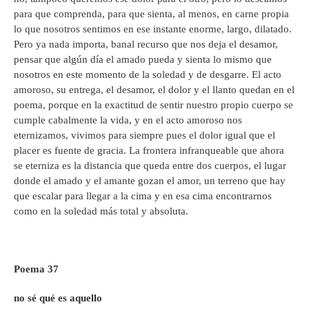
para que comprenda, para que sienta, al menos, en carne propia
lo que nosotros sentimos en ese instante enorme, largo, dilatado.
Pero ya nada importa, banal recurso que nos deja el desamor,
pensar que algún día el amado pueda y sienta lo mismo que
nosotros en este momento de la soledad y de desgarre. El acto
amoroso, su entrega, el desamor, el dolor y el llanto quedan en el
poema, porque en la exactitud de sentir nuestro propio cuerpo se
cumple cabalmente la vida, y en el acto amoroso nos
eternizamos, vivimos para siempre pues el dolor igual que el
placer es fuente de gracia. La frontera infranqueable que ahora
se eterniza es la distancia que queda entre dos cuerpos, el lugar
donde el amado y el amante gozan el amor, un terreno que hay
que escalar para llegar a la cima y en esa cima encontrarnos
como en la soledad más total y absoluta.
Poema 37
no sé qué es aquello