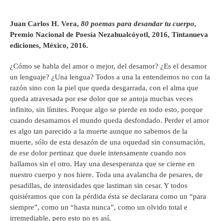
Juan Carlos H. Vera,
80 poemas para desandar tu cuerpo
,
Premio Nacional de Poesía Nezahualcóyotl, 2016, Tintanueva
ediciones, México, 2016.
¿Cómo se habla del amor o mejor, del desamor? ¿Es el desamor
un lenguaje? ¿Una lengua? Todos a una la entendemos no con la
razón sino con la piel que queda desgarrada, con el alma que
queda atravesada por ese dolor que se antoja muchas veces
infinito, sin límites. Porque algo se pierde en todo esto, porque
cuando desamamos el mundo queda desfondado. Perder el amor
es algo tan parecido a la muerte aunque no sabemos de la
muerte, sólo de esta desazón de una oquedad sin consumación,
de ese dolor pertinaz que duele intensamente cuando nos
hallamos sin el otro. Hay una desesperanza que se cierne en
nuestro cuerpo y nos hiere. Toda una avalancha de pesares, de
pesadillas, de intensidades que lastiman sin cesar. Y todos
quisiéramos que con la pérdida ésta se declarara como un “para
siempre”, como un “hasta nunca”, como un olvido total e
irremediable, pero esto no es así.