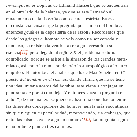
Investigaciones Lógicas
de Edmund Husserl, que se encuentran
en el otro lado de la balanza, ya que se está llamando al
renacimiento de la filosofía como ciencia estricta. En ésta
circunstancia tensa surge la pregunta por la idea del hombre,
entonces ¿cuál es la depositaria de la razón? Recordemos que
desde los griegos el hombre se veía como un ser cerrado y
concluso, su existencia vendría a ser algo accesorio a su
[11]
esencia
, pero llegado al siglo XX el problema se torna
complicado, porque se asiste a la sinrazón de los grandes meta-
relatos, así como la remisión de todo lo antropológico a lo puro
empírico. El autor toca el análisis que hace Max Scheler, en
El
puesto del hombre en el cosmos
, donde afirma que no se tiene
una idea unitaria acerca del hombre, esto viene a conjugar un
panorama de por sí complejo. Y entonces lanza la pregunta el
autor “¿de qué manera se puede realizar una conciliación entre
las diferentes concepciones del hombre, aun la más encontradas,
sin que nieguen su peculiaridad, reconociendo, sin embargo, que
[12]
entre las mismas existe algo en común?”
La pregunta según
el autor tiene plantea tres caminos: