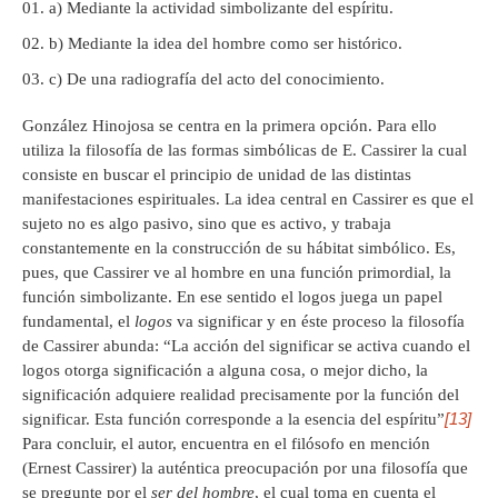
a) Mediante la actividad simbolizante del espíritu.
b) Mediante la idea del hombre como ser histórico.
c) De una radiografía del acto del conocimiento.
González Hinojosa se centra en la primera opción. Para ello
utiliza la filosofía de las formas simbólicas de E. Cassirer la cual
consiste en buscar el principio de unidad de las distintas
manifestaciones espirituales. La idea central en Cassirer es que el
sujeto no es algo pasivo, sino que es activo, y trabaja
constantemente en la construcción de su hábitat simbólico. Es,
pues, que Cassirer ve al hombre en una función primordial, la
función simbolizante. En ese sentido el logos juega un papel
fundamental, el
logos
va significar y en éste proceso la filosofía
de Cassirer abunda: “La acción del significar se activa cuando el
logos otorga significación a alguna cosa, o mejor dicho, la
significación adquiere realidad precisamente por la función del
[13]
significar. Esta función corresponde a la esencia del espíritu”
Para concluir, el autor, encuentra en el filósofo en mención
(Ernest Cassirer) la auténtica preocupación por una filosofía que
se pregunte por el
ser del hombre
, el cual toma en cuenta el