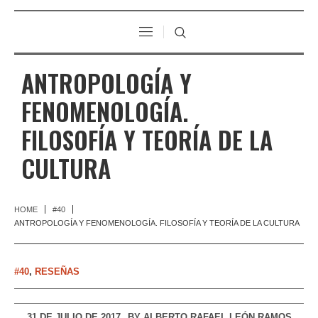
ANTROPOLOGÍA Y
FENOMENOLOGÍA.
FILOSOFÍA Y TEORÍA DE LA
CULTURA
HOME
#40
ANTROPOLOGÍA Y FENOMENOLOGÍA. FILOSOFÍA Y TEORÍA DE LA CULTURA
#40
,
RESEÑAS
31 DE JULIO DE 2017
BY
ALBERTO RAFAEL LEÓN RAMOS