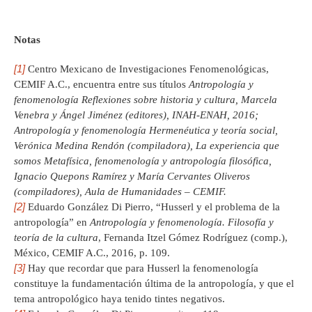
Notas
[1]
Centro Mexicano de Investigaciones Fenomenológicas,
CEMIF A.C., encuentra entre sus títulos
Antropología y
fenomenología Reflexiones sobre historia y cultura, Marcela
Venebra y Ángel Jiménez (editores), INAH-ENAH, 2016;
Antropología y fenomenología Hermenéutica y teoría social,
Verónica Medina Rendón (compiladora), La experiencia que
somos Metafísica, fenomenología y antropología filosófica,
Ignacio Quepons Ramírez y María Cervantes Oliveros
(compiladores), Aula de Humanidades – CEMIF.
[2]
Eduardo González Di Pierro, “Husserl y el problema de la
antropología” en
Antropología y fenomenología. Filosofía y
teoría de la cultura
, Fernanda Itzel Gómez Rodríguez (comp.),
México, CEMIF A.C., 2016, p. 109.
[3]
Hay que recordar que para Husserl la fenomenología
constituye la fundamentación última de la antropología, y que el
tema antropológico haya tenido tintes negativos.