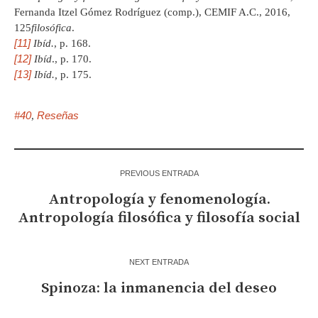
Fernanda Itzel Gómez Rodríguez (comp.), CEMIF A.C., 2016,
125
filosófica
.
[11]
Ibíd.
, p. 168.
[12]
Ibíd
., p. 170.
[13]
Ibíd.,
p. 175.
#40
Reseñas
,
PREVIOUS ENTRADA
Antropología y fenomenología.
Antropología filosófica y filosofía social
NEXT ENTRADA
Spinoza: la inmanencia del deseo