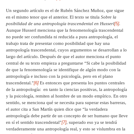
Un segundo artículo es el de Rubén Sánchez Muñoz, que sigue
en el mismo tenor que el anterior. El texto se titula
Sobre la
[5]
posibilidad de una antropología trascendental en Husserl
.
Aunque Husserl menciona que la fenomenología trascendental
no puede ser confundida ni reducida a pura antropología, el
trabajo trata de presentar como posibilidad que hay una
antropología trascendental, cuyos argumentos se desarrollan a lo
largo del artículo. Después de que el autor menciona el punto
central de su texto empieza a preguntarse “Si cabe la posibilidad
de que la fenomenología se identifique de algún modo con la
antropología e incluso con la psicología, pero en el plano
[6]
trascendental.”
Es entonces que presenta los puntos centrales
de la antropología: en tanto la ciencias positivas, la antropología
y la psicología, remiten al hombre de un modo empírico. En otro
sentido, se menciona qué se necesita para superar estas barreras,
el autor cita a San Martín quien dice que “la verdadera
antropología debe partir de un concepto de ser humano que lleve
[7]
en sí el sentido trascendental”
, superado eso ya se tendrá
verdaderamente una antropología real, y esto se vislumbra en la