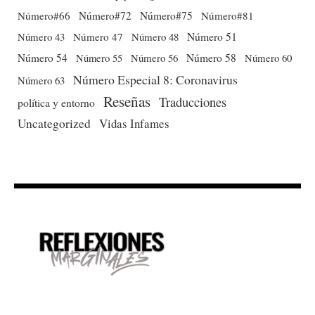
Número#66
Número#72
Número#75
Número#81
Número 51
Número 43
Número 47
Número 48
Número 54
Número 56
Número 58
Número 60
Número 55
Número Especial 8: Coronavirus
Número 63
Reseñas
Traducciones
política y entorno
Uncategorized
Vidas Infames