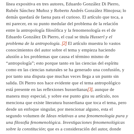
línea expositiva en tres autores, Eduardo González Di Pierro,
Rubén Sánchez Muñoz y Roberto Andrés González Hinojosa; lo
demás quedará de faena para el curioso. El artículo que toca, a
mi parecer, en su punto medular del problema de la relación
entre la antropología filosófica y la fenomenología es el de
Eduardo González Di Pierro, el cual se titula
Husserl y el
[2]
problema de la antropología.
El artículo muestra lo vastos
conocimientos del autor sobre el tema y empieza haciendo
alusión a los problemas que causa el término mismo de
“antropología”; esto porque tanto en las ciencias del espíritu
como en las ciencias naturales se ha generado una confusión, y
por tanto una disputa que muchas veces llega a un punto sin
salida. Di Pierro nos hace evidente que el tema antropológico
[3]
está presente en las reflexiones husserlianas
, aunque de
manera muy especial, y sobre ese punto gira su artículo, nos
menciona que existe literatura husserliana que toca el tema, pero
desde un enfoque singular, por mencionar alguno, esta el
segundo volumen de
Ideas relativas a una fenomenología pura
y
una filosofía fenomenológica. Investigaciones fenomenológicas
sobre la constitución
; que es a consideración del autor, donde