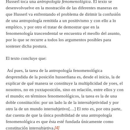
Husserl toca una
antropología fenomenológica
. El texto se
desenvolvuelve en la mostración de las diferentes maneras en
que Husserl va enfrentando el problema de dirimir la confusión
de una antropología remitida a un positivismo y con ello a lo
empírico, y por otro el tratar de demostrar que en la
fenomenología trascendental se encuentra el meollo del asunto,
por lo que se recurre a todos los argumentos posibles para
sostener dicha postura.
El texto concluye que:
Así pues, la tarea de la antropología fenomenológica
desprendida de la posición husserliana es, desde el inicio, la de
explicar de qué manera se constituye la multiplicidad de yoes, el
nosotros, no en yuxtaposición, sino en relación, entre ellos y con
el mundo; en términos fenomenológicos, la tarea es la de una
doble constitución: por un lado la de la intersubjetividad y por
otro la de un mundo intersubjetivo[…] El reto es, por otra parte,
dar cuenta de que la única posibilidad de una antropología
fenomenológica es que ésta esté fundada únicamente como
[4]
constitución intersubjetiva.