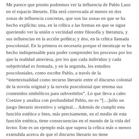
Me parece que pronto podremos ver la influencia de Pablo Lazo
en el espacio literario. Ella será convocada al menos en dos
zonas de influencia concretas, que son las zonas en que se ha
hecho explícita: una, en la crítica a las formas en que se sigue
queriendo ver la unión o vecindad entre filosofía y literatura, y
sus influencias en la acción política; y dos, en la crítica llamada
poscolonial. En la primera es necesaria porque el mestizaje se ha
hecho indispensable para poder comprender los procesos por los
que la realidad atraviesa, por los que cada individuo y cada
subjetividad es formada, y en la segunda, los estudios
poscoloniales, como escribe Pablo, a través de la
“intertextualidad como recurso literario entre el discurso colonial
de la novela original y la novela poscolonial que retoma sus
contenidos simbólicos para subvertirlos”. Lo que lleva a cabo
Coetzee y analiza con profundidad Pablo, no es “[…]sólo un
juego literario inventivo y original… Además de cumplir esta
función estética o bien, más precisamente, en el medio de esta
función estética, tiene consecuencias en el mundo de la vida del
lector. Este es un ejemplo más que supera la crítica más o menos
extendida acerca de que el discurso literario no tiene