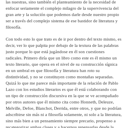
las nuestras, sino también el planteamiento de la necesidad de
enfocar seriamente el complejo milagro de la supervivencia del
gran arte y la solución que podemos darle desde nuestro propio
ser a través del complejo sistema de ese bastidor de literatura y
filosofía.
Con todo esto lo que trato es de ir por dentro del texto mismo, es
decir, ver lo que palpita por debajo de la textura de las palabras
justo porque lo que está jugándose en él son cuestiones
radicales. Primero diría que un libro como este es él mismo un
texto literario, que opera en el nivel de su construcción sígnica
en un umbral en que filosofía y literatura han roto su
distintividad, y no se constituyen como montañas separadas.
Quizá lo que me parece más importante de la relación de Pablo
Lazo con los estudios literarios es que él está colaborando con
un tipo de construcción discursiva en la que se ve acompañado
por otros autores que él mismo cita como Honneth, Deleuze,
Melville, Defoe, Blanchot, Derrida, entre otros, y que no podrían
adscribirse sin más ni a filosofía solamente, ni solo a la literatura,
sino más bien a un pensamiento siempre precario, propenso a
recategorizar ambas clases y a hacernos repensarlas desde la