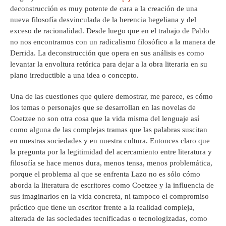
deconstrucción es muy potente de cara a la creación de una
nueva filosofía desvinculada de la herencia hegeliana y del
exceso de racionalidad. Desde luego que en el trabajo de Pablo
no nos encontramos con un radicalismo filosófico a la manera de
Derrida. La deconstrucción que opera en sus análisis es como
levantar la envoltura retórica para dejar a la obra literaria en su
plano irreductible a una idea o concepto.
Una de las cuestiones que quiere demostrar, me parece, es cómo
los temas o personajes que se desarrollan en las novelas de
Coetzee no son otra cosa que la vida misma del lenguaje así
como alguna de las complejas tramas que las palabras suscitan
en nuestras sociedades y en nuestra cultura. Entonces claro que
la pregunta por la legitimidad del acercamiento entre literatura y
filosofía se hace menos dura, menos tensa, menos problemática,
porque el problema al que se enfrenta Lazo no es sólo cómo
aborda la literatura de escritores como Coetzee y la influencia de
sus imaginarios en la vida concreta, ni tampoco el compromiso
práctico que tiene un escritor frente a la realidad compleja,
alterada de las sociedades tecnificadas o tecnologizadas, como