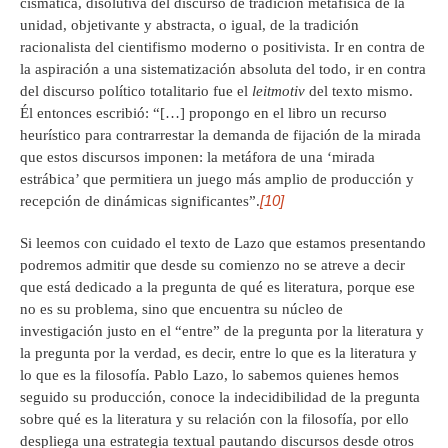
cismática, disolutiva del discurso de tradición metafísica de la
unidad, objetivante y abstracta, o igual, de la tradición
racionalista del cientifismo moderno o positivista. Ir en contra de
la aspiración a una sistematización absoluta del todo, ir en contra
del discurso político totalitario fue el
leitmotiv
del texto mismo.
Él entonces escribió: “[…] propongo en el libro un recurso
heurístico para contrarrestar la demanda de fijación de la mirada
que estos discursos imponen: la metáfora de una ‘mirada
estrábica’ que permitiera un juego más amplio de producción y
[10]
recepción de dinámicas significantes”.
Si leemos con cuidado el texto de Lazo que estamos presentando
podremos admitir que desde su comienzo no se atreve a decir
que está dedicado a la pregunta de qué es literatura, porque ese
no es su problema, sino que encuentra su núcleo de
investigación justo en el “entre” de la pregunta por la literatura y
la pregunta por la verdad, es decir, entre lo que es la literatura y
lo que es la filosofía. Pablo Lazo, lo sabemos quienes hemos
seguido su producción, conoce la indecidibilidad de la pregunta
sobre qué es la literatura y su relación con la filosofía, por ello
despliega una estrategia textual pautando discursos desde otros