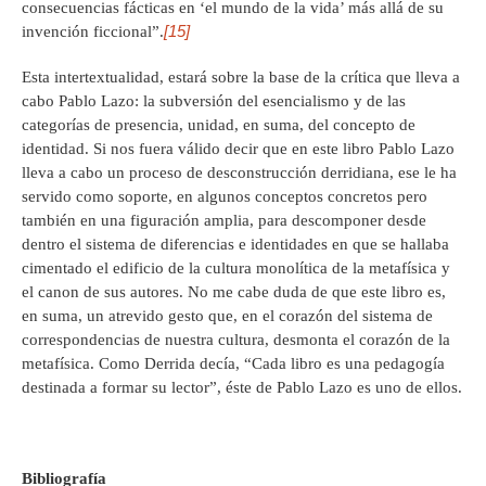
consecuencias fácticas en ‘el mundo de la vida’ más allá de su
[15]
invención ficcional”.
Esta intertextualidad, estará sobre la base de la crítica que lleva a
cabo Pablo Lazo: la subversión del esencialismo y de las
categorías de presencia, unidad, en suma, del concepto de
identidad. Si nos fuera válido decir que en este libro Pablo Lazo
lleva a cabo un proceso de desconstrucción derridiana, ese le ha
servido como soporte, en algunos conceptos concretos pero
también en una figuración amplia, para descomponer desde
dentro el sistema de diferencias e identidades en que se hallaba
cimentado el edificio de la cultura monolítica de la metafísica y
el canon de sus autores. No me cabe duda de que este libro es,
en suma, un atrevido gesto que, en el corazón del sistema de
correspondencias de nuestra cultura, desmonta el corazón de la
metafísica. Como Derrida decía, “Cada libro es una pedagogía
destinada a formar su lector”, éste de Pablo Lazo es uno de ellos.
Bibliografía