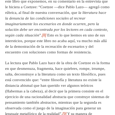
este libro que exponemos, en su comentario en la entrevista que
le hiciera a Coetzee: “Coetzee —dice Pablo Lazo— agregó como
rúbrica, al final de nuestra conversación, que
la literatura hace
la denuncia de las condiciones sociales al recrear
imaginariamente los escenarios en donde ocurren, pero la
solución debe ser encontrada por los lectores en cada contexto,
[8]
según cada situación
”.
Esto es lo que leemos en uno de sus
intersticios, porque este libro no acaba aquí, va mucho más allá
de la demostración de la recreación de escenarios y del
encuentro con soluciones como formas de resistencia.
La lectura que Pablo Lazo hace de la obra de Coetzee es la forma
en que desmenuza, fragmenta, hace quiebres, rompe, irrumpe,
salta, deconstruye a la literatura como un texto filosófico, pues
está convencido que: “entre filosofía y literatura no existe la
distancia abismal que han querido ver algunos teóricos
(Habermas a la cabeza), al decir que la primera consiste en el
ejercicio de una racionalidad abstracta que construye sistemas de
pensamiento también abstractos, mientras que la segunda es
observada como el juego de la imaginación para generar un
[9]
lenguaje metafórico de la realidad”.
Y su manera de