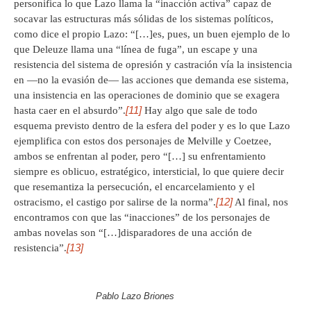
personifica lo que Lazo llama la “inacción activa” capaz de
socavar las estructuras más sólidas de los sistemas políticos,
como dice el propio Lazo: “[…]es, pues, un buen ejemplo de lo
que Deleuze llama una “línea de fuga”, un escape y una
resistencia del sistema de opresión y castración vía la insistencia
en —no la evasión de— las acciones que demanda ese sistema,
una insistencia en las operaciones de dominio que se exagera
[11]
hasta caer en el absurdo”.
Hay algo que sale de todo
esquema previsto dentro de la esfera del poder y es lo que Lazo
ejemplifica con estos dos personajes de Melville y Coetzee,
ambos se enfrentan al poder, pero “[…] su enfrentamiento
siempre es oblicuo, estratégico, intersticial, lo que quiere decir
que resemantiza la persecución, el encarcelamiento y el
[12]
ostracismo, el castigo por salirse de la norma”.
Al final, nos
encontramos con que las “inacciones” de los personajes de
ambas novelas son “[…]disparadores de una acción de
[13]
resistencia”.
Pablo Lazo Briones