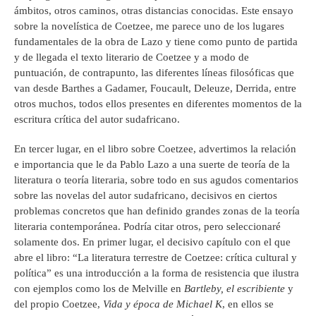
ámbitos, otros caminos, otras distancias conocidas. Este ensayo
sobre la novelística de Coetzee, me parece uno de los lugares
fundamentales de la obra de Lazo y tiene como punto de partida
y de llegada el texto literario de Coetzee y a modo de
puntuación, de contrapunto, las diferentes líneas filosóficas que
van desde Barthes a Gadamer, Foucault, Deleuze, Derrida, entre
otros muchos, todos ellos presentes en diferentes momentos de la
escritura crítica del autor sudafricano.
En tercer lugar, en el libro sobre Coetzee, advertimos la relación
e importancia que le da Pablo Lazo a una suerte de teoría de la
literatura o teoría literaria, sobre todo en sus agudos comentarios
sobre las novelas del autor sudafricano, decisivos en ciertos
problemas concretos que han definido grandes zonas de la teoría
literaria contemporánea. Podría citar otros, pero seleccionaré
solamente dos. En primer lugar, el decisivo capítulo con el que
abre el libro: “La literatura terrestre de Coetzee: crítica cultural y
política” es una introducción a la forma de resistencia que ilustra
con ejemplos como los de Melville en
Bartleby, el escribiente
y
del propio Coetzee,
Vida y época de Michael K
, en ellos se