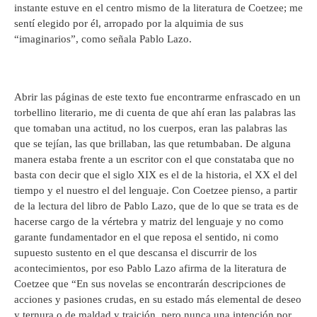
instante estuve en el centro mismo de la literatura de Coetzee; me
sentí elegido por él, arropado por la alquimia de sus
“imaginarios”, como señala Pablo Lazo.
Abrir las páginas de este texto fue encontrarme enfrascado en un
torbellino literario, me di cuenta de que ahí eran las palabras las
que tomaban una actitud, no los cuerpos, eran las palabras las
que se tejían, las que brillaban, las que retumbaban. De alguna
manera estaba frente a un escritor con el que constataba que no
basta con decir que el siglo XIX es el de la historia, el XX el del
tiempo y el nuestro el del lenguaje. Con Coetzee pienso, a partir
de la lectura del libro de Pablo Lazo, que de lo que se trata es de
hacerse cargo de la vértebra y matriz del lenguaje y no como
garante fundamentador en el que reposa el sentido, ni como
supuesto sustento en el que descansa el discurrir de los
acontecimientos, por eso Pablo Lazo afirma de la literatura de
Coetzee que “En sus novelas se encontrarán descripciones de
acciones y pasiones crudas, en su estado más elemental de deseo
y ternura o de maldad y traición, pero nunca una intención por