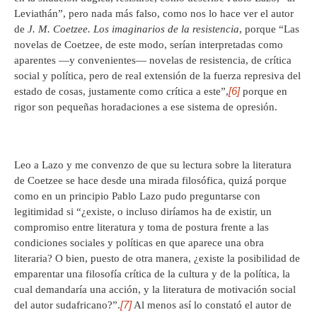
Leviathán”, pero nada más falso, como nos lo hace ver el autor
de
J. M. Coetzee. Los imaginarios de la resistencia
, porque “Las
novelas de Coetzee, de este modo, serían interpretadas como
aparentes —y convenientes— novelas de resistencia, de crítica
social y política, pero de real extensión de la fuerza represiva del
[6]
estado de cosas, justamente como crítica a este”,
porque en
rigor son pequeñas horadaciones a ese sistema de opresión.
Leo a Lazo y me convenzo de que su lectura sobre la literatura
de Coetzee se hace desde una mirada filosófica, quizá porque
como en un principio Pablo Lazo pudo preguntarse con
legitimidad si “¿existe, o incluso diríamos ha de existir, un
compromiso entre literatura y toma de postura frente a las
condiciones sociales y políticas en que aparece una obra
literaria? O bien, puesto de otra manera, ¿existe la posibilidad de
emparentar una filosofía crítica de la cultura y de la política, la
cual demandaría una acción, y la literatura de motivación social
[7]
del autor sudafricano?”.
Al menos así lo constató el autor de