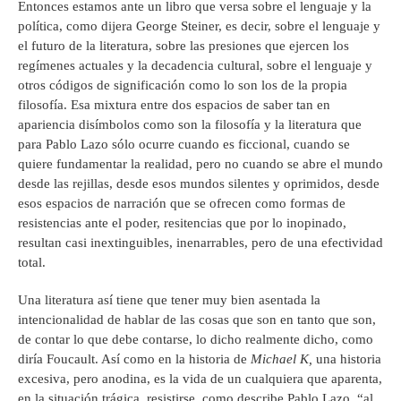
Entonces estamos ante un libro que versa sobre el lenguaje y la
política, como dijera George Steiner, es decir, sobre el lenguaje y
el futuro de la literatura, sobre las presiones que ejercen los
regímenes actuales y la decadencia cultural, sobre el lenguaje y
otros códigos de significación como lo son los de la propia
filosofía. Esa mixtura entre dos espacios de saber tan en
apariencia disímbolos como son la filosofía y la literatura que
para Pablo Lazo sólo ocurre cuando es ficcional, cuando se
quiere fundamentar la realidad, pero no cuando se abre el mundo
desde las rejillas, desde esos mundos silentes y oprimidos, desde
esos espacios de narración que se ofrecen como formas de
resistencias ante el poder, resitencias que por lo inopinado,
resultan casi inextinguibles, inenarrables, pero de una efectividad
total.
Una literatura así tiene que tener muy bien asentada la
intencionalidad de hablar de las cosas que son en tanto que son,
de contar lo que debe contarse, lo dicho realmente dicho, como
diría Foucault. Así como en la historia de
Michael K,
una historia
excesiva, pero anodina, es la vida de un cualquiera que aparenta,
en la situación trágica, resistirse, como describe Pablo Lazo, “al