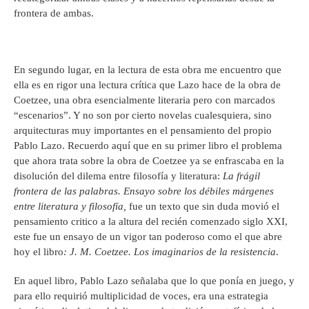
frontera de ambas.
En segundo lugar, en la lectura de esta obra me encuentro que
ella es en rigor una lectura crítica que Lazo hace de la obra de
Coetzee, una obra esencialmente literaria pero con marcados
“escenarios”. Y no son por cierto novelas cualesquiera, sino
arquitecturas muy importantes en el pensamiento del propio
Pablo Lazo. Recuerdo aquí que en su primer libro el problema
que ahora trata sobre la obra de Coetzee ya se enfrascaba en la
disolución del dilema entre filosofía y literatura:
La frágil
frontera de las palabras. Ensayo sobre los débiles márgenes
entre literatura y filosofía,
fue un texto que sin duda movió el
pensamiento critico a la altura del recién comenzado siglo XXI,
este fue un ensayo de un vigor tan poderoso como el que abre
hoy el libro
: J. M. Coetzee. Los imaginarios de la resistencia
.
En aquel libro, Pablo Lazo señalaba que lo que ponía en juego, y
para ello requirió multiplicidad de voces, era una estrategia