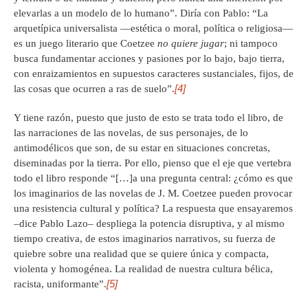
elevarlas a un modelo de lo humano”. Diría con Pablo: “La
arquetípica universalista —estética o moral, política o religiosa—
es un juego literario que Coetzee
no quiere jugar
; ni tampoco
busca fundamentar acciones y pasiones por lo bajo, bajo tierra,
con enraizamientos en supuestos caracteres sustanciales, fijos, de
[4]
las cosas que ocurren a ras de suelo”.
Y tiene razón, puesto que justo de esto se trata todo el libro, de
las narraciones de las novelas, de sus personajes, de lo
antimodélicos que son, de su estar en situaciones concretas,
diseminadas por la tierra. Por ello, pienso que el eje que vertebra
todo el libro responde “[…]a una pregunta central: ¿cómo es que
los imaginarios de las novelas de J. M. Coetzee pueden provocar
una resistencia cultural y política? La respuesta que ensayaremos
–dice Pablo Lazo– despliega la potencia disruptiva, y al mismo
tiempo creativa, de estos imaginarios narrativos, su fuerza de
quiebre sobre una realidad que se quiere única y compacta,
violenta y homogénea. La realidad de nuestra cultura bélica,
[5]
racista, uniformante”.