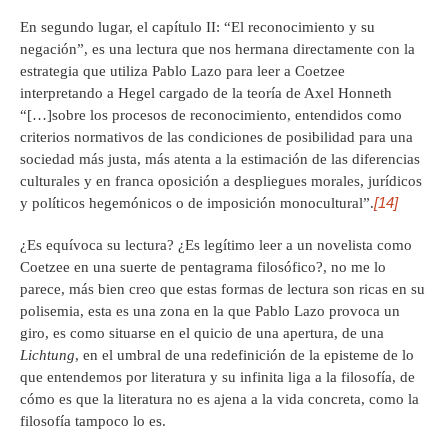
En segundo lugar, el capítulo II: “El reconocimiento y su
negación”, es una lectura que nos hermana directamente con la
estrategia que utiliza Pablo Lazo para leer a Coetzee
interpretando a Hegel cargado de la teoría de Axel Honneth
“[…]sobre los procesos de reconocimiento, entendidos como
criterios normativos de las condiciones de posibilidad para una
sociedad más justa, más atenta a la estimación de las diferencias
culturales y en franca oposición a despliegues morales, jurídicos
[14]
y políticos hegemónicos o de imposición monocultural”.
¿Es equívoca su lectura? ¿Es legítimo leer a un novelista como
Coetzee en una suerte de pentagrama filosófico?, no me lo
parece, más bien creo que estas formas de lectura son ricas en su
polisemia, esta es una zona en la que Pablo Lazo provoca un
giro, es como situarse en el quicio de una apertura, de una
Lichtung
, en el umbral de una redefinición de la episteme de lo
que entendemos por literatura y su infinita liga a la filosofía, de
cómo es que la literatura no es ajena a la vida concreta, como la
filosofía tampoco lo es.