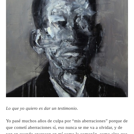
Lo que yo quiero es dar un testimonio.
Yo pasé muchos años de culpa por “mis aberraciones” porque de
que cometí aberraciones sí, eso nunca se me va a olvidar, y de
vez en cuando aparecen en mí como la comezón, como algo que