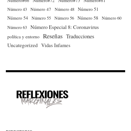
Número#66
Número#72
Número#75
Número#81
Número 51
Número 43
Número 47
Número 48
Número 54
Número 56
Número 58
Número 60
Número 55
Número Especial 8: Coronavirus
Número 63
Reseñas
Traducciones
política y entorno
Uncategorized
Vidas Infames