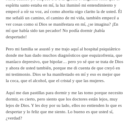
espíritu santo estaba en mí, la luz iluminó mi entendimiento y
empecé a oír su voz, así como ahorita oigo clarito la de usted. Él
me señaló un camino, el camino de mi vida, también empecé a
ver cosas como si Dios se manifestara en mí, ¿se imagina? ¡En
mí que había sido tan pecador! No podía dormir ¡había
despertado!
Pero mi familia se asustó y me trajo aquí al hospital psiquiátrico
donde me han dado muchos diagnósticos que esquizofrenia, que
maníaco depresivo, que bipolar… pero yo sé que se trata de Dios
y ahora de usted también, porque me di cuenta de que creyó en
mi testimonio. Dios se ha manifestado en mí y eso es mejor que
la coca, que el alcohol, que el cristal y que las mujeres.
Aquí me dan pastillas para dormir y me las tomo porque necesito
dormir, es cierto, pero siento que los doctores están lejos, muy
lejos de Dios. Y les doy por su lado, ellos no entienden lo que es
despertar y lo feliz que me siento. Lo bueno es que usted sí,
¿verdad?