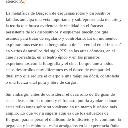
[2]
atención
.
La metafísica de Bergson de esquemas rotos y dispositivos
fallidos anticipa una veta importante y subrepresentada del arte y
la teoría que busca evidencia de vitalidad en el fracaso
persistente de los dispositivos y esquemas mecánicos que
usamos para tratar de regularlo y controlarlo. En un momento,
exploraremos este tema bergsoniano de “la verdad en el fracaso”
en varios desarrollos del siglo XX: en las artes cómicas, en el
cine neorrealista, en el teatro épico y en los primeros
experimentos con la fotografía y el cine. Lo que une a todos
estos desarrollos muy diferentes es el deseo de escapar del
dualismo que reduce el cuerpo a una máquina dócil, controlada
o una fuerza vital pura y libre de cargas.
Sin embargo, antes de considerar el desarrollo de Bergson de
estas ideas sobre la ruptura y el fracaso, podría ayudar a situar
estas reflexiones sobre su vitalismo en un marco histórico más
amplio. Lo que voy a sugerir aquí es que los esfuerzos de
Bergson para superar el dualismo de lo discreto y lo continuo, lo
pegajoso y lo espinoso, están arraigados en la experiencia finita