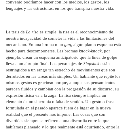
convenio podríamos hacer con los medios, los gestos, los
lenguajes y las estructuras, en los que transpira nuestra vida.
La tesis de
La risa
es simple: la risa es el reconocimiento de
nuestra incapacidad de someter la vida a las limitaciones del
mecanismo. En una broma o un
gag
, algún plan o esquema está
hecho para descomponerse. Las bromas
knock-knock
, por
ejemplo, crean un esquema anticipatorio que la línea de golpe
lleva a un abrupto final. Los personajes de
Slapstick
están
restringidos a un rango tan estrecho de movimientos que son
derrotados en las tareas más simples. Un hablante que repite los
mismos gestos es gracioso porque, aunque sus pensamientos
parecen fluidos y cambian con la progresión de su discurso, su
expresión física va a la zaga. La risa siempre implica un
elemento de no sincronía o falta de sentido. Un gesto o frase
formulada en el pasado aparece fuera de lugar en la nueva
realidad que el presente nos impone. Las cosas que son
divertidas siempre se refieren a una discordia entre lo que
habíamos planeado y lo que realmente está ocurriendo, entre la