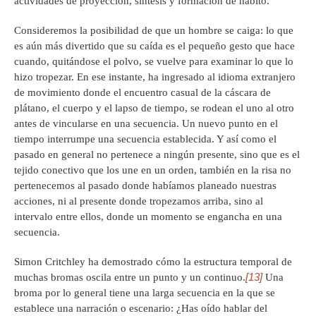
actividades de proyección, síntesis y formación de hábito.
Consideremos la posibilidad de que un hombre se caiga: lo que
es aún más divertido que su caída es el pequeño gesto que hace
cuando, quitándose el polvo, se vuelve para examinar lo que lo
hizo tropezar. En ese instante, ha ingresado al idioma extranjero
de movimiento donde el encuentro casual de la cáscara de
plátano, el cuerpo y el lapso de tiempo, se rodean el uno al otro
antes de vincularse en una secuencia. Un nuevo punto en el
tiempo interrumpe una secuencia establecida. Y así como el
pasado en general no pertenece a ningún presente, sino que es el
tejido conectivo que los une en un orden, también en la risa no
pertenecemos al pasado donde habíamos planeado nuestras
acciones, ni al presente donde tropezamos arriba, sino al
intervalo entre ellos, donde un momento se engancha en una
secuencia.
Simon Critchley ha demostrado cómo la estructura temporal de
[13]
muchas bromas oscila entre un punto y un continuo.
Una
broma por lo general tiene una larga secuencia en la que se
establece una narración o escenario: ¿Has oído hablar del