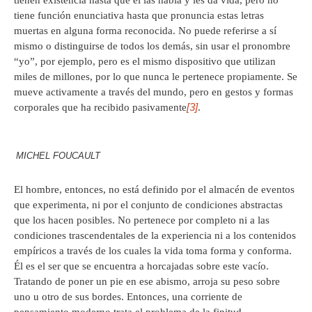
tiene función enunciativa hasta que pronuncia estas letras
muertas en alguna forma reconocida. No puede referirse a sí
mismo o distinguirse de todos los demás, sin usar el pronombre
“yo”, por ejemplo, pero es el mismo dispositivo que utilizan
miles de millones, por lo que nunca le pertenece propiamente. Se
mueve activamente a través del mundo, pero en gestos y formas
[3]
corporales que ha recibido pasivamente
.
MICHEL FOUCAULT
El hombre, entonces, no está definido por el almacén de eventos
que experimenta, ni por el conjunto de condiciones abstractas
que los hacen posibles. No pertenece por completo ni a las
condiciones trascendentales de la experiencia ni a los contenidos
empíricos a través de los cuales la vida toma forma y conforma.
Él es el ser que se encuentra a horcajadas sobre este vacío.
Tratando de poner un pie en ese abismo, arroja su peso sobre
uno u otro de sus bordes. Entonces, una corriente de
pensamiento moderno trata el problema de la finitud