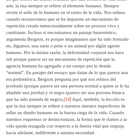
arte, la risa siempre se refiere al elemento humano. Siempre
revela el sello de lo humano en el rastro de la vida. Nos reímos
cuando reconocemos que se ha impuesto un mecanismo de
repetición creado intencionalmente sobre un proceso vivo y
cambiante. Incluso si encontramos un paisaje humorístico,
argumenta Bergson, es porque imaginamos que ha sido formado
en, digamos, una nariz o pene o un animal por algún agente
humano. Por la misma razón, la deformidad corporal nos hace
reír porque parece ser un mecanismo de repetición que la
agencia humana ha agregado a un cuerpo por lo demás
“normal”. En pasajes del ensayo que datan de lo que parece una
era prehistórica, Bergson pregunta por qué nos reímos del
jorobado (porque parece ser una persona normal a quien se le ha
añadido una joroba) y el negro (parece ser una persona blanca
[14]
que ha sido pintada de negro).
Aquí, también, la lección es
que la risa siempre se refiere a nuestros intentos imperfectos de
sellar un diseño humano en la fuerza ciega de la vida. Cuando
nuestros esquemas se desincronizan, la forma que le damos a la
vida queda rezagada con respecto a la fuerza vital que empuja
hacia adelante, indiferente a nuestra necesidad.