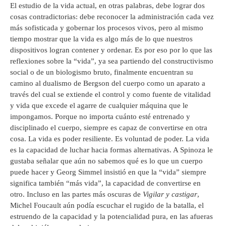
El estudio de la vida actual, en otras palabras, debe lograr dos
cosas contradictorias: debe reconocer la administración cada vez
más sofisticada y gobernar los procesos vivos, pero al mismo
tiempo mostrar que la vida es algo más de lo que nuestros
dispositivos logran contener y ordenar. Es por eso por lo que las
reflexiones sobre la “vida”, ya sea partiendo del constructivismo
social o de un biologismo bruto, finalmente encuentran su
camino al dualismo de Bergson del cuerpo como un aparato a
través del cual se extiende el control y como fuente de vitalidad
y vida que excede el agarre de cualquier máquina que le
impongamos. Porque no importa cuánto esté entrenado y
disciplinado el cuerpo, siempre es capaz de convertirse en otra
cosa. La vida es poder resiliente. Es voluntad de poder. La vida
es la capacidad de luchar hacia formas alternativas. A Spinoza le
gustaba señalar que aún no sabemos qué es lo que un cuerpo
puede hacer y Georg Simmel insistió en que la “vida” siempre
significa también “más vida”, la capacidad de convertirse en
otro. Incluso en las partes más oscuras de
Vigilar y castigar
,
Michel Foucault aún podía escuchar el rugido de la batalla, el
estruendo de la capacidad y la potencialidad pura, en las afueras