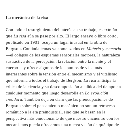
La mecánica de la risa
Con todo el resurgimiento del interés en su trabajo, es extraño
que
La risa
aún se pase por alto. El largo ensayo o libro corto,
publicado en 1901, ocupa un lugar inusual en la obra de
Bergson. Continúa temas ya comenzados en
Materia y memoria
—el colapso de los esquemas sensoriales motores, la naturaleza
sustractiva de la percepción, la relación entre la mente y el
cuerpo— y ofrece algunos de los puntos de vista más
interesantes sobre la tensión entre el mecanismo y el vitalismo
que informa a todos el trabajo de Bergson.
La risa
anticipa la
crítica de la ciencia y su descomposición analítica del tiempo en
cualquier momento que luego desarrolla en
La evolución
creadora
. También deja en claro que las preocupaciones de
Bergson sobre el pensamiento mecánico no son un retroceso
romántico a la era preindustrial, sino que se basan en la
perspectiva más emocionante de que nuestro encuentro con los
mecanismos pueda ofrecernos una nueva visión de qué tipo de