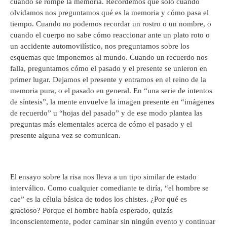
cuando se rompe la memoria. Recordemos que sólo cuando
olvidamos nos preguntamos qué es la memoria y cómo pasa el
tiempo. Cuando no podemos recordar un rostro o un nombre, o
cuando el cuerpo no sabe cómo reaccionar ante un plato roto o
un accidente automovilístico, nos preguntamos sobre los
esquemas que imponemos al mundo. Cuando un recuerdo nos
falla, preguntamos cómo el pasado y el presente se unieron en
primer lugar. Dejamos el presente y entramos en el reino de la
memoria pura, o el pasado en general. En “una serie de intentos
de síntesis”, la mente envuelve la imagen presente en “imágenes
de recuerdo” u “hojas del pasado” y de ese modo plantea las
preguntas más elementales acerca de cómo el pasado y el
presente alguna vez se comunican.
El ensayo sobre la risa nos lleva a un tipo similar de estado
interválico. Como cualquier comediante te diría, “el hombre se
cae” es la célula básica de todos los chistes. ¿Por qué es
gracioso? Porque el hombre había esperado, quizás
inconscientemente, poder caminar sin ningún evento y continuar