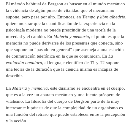
El método habitual de Bergson es buscar en el mundo mecánico
la evidencia de algún pulso de vitalidad que el mecanismo
supone, pero pasa por alto. Entonces, en
Tiempo y libre albedrío
,
quiere mostrar que la cuantificación de la experiencia en la
psicología moderna no puede prescindir de una teoría de la
novedad y el cambio. En
Materia y memoria
, el punto es que la
memoria no puede derivarse de los presentes que conecta, sino
que supone un “pasado en general” que asemeja a una estación
de conmutación telefónica en la que se comunican. En
La
evolución creadora
, el lenguaje científico de T1 y T2 supone
una teoría de la duración que la ciencia misma es incapaz de
describir.
En
Materia y memoria
, este dualismo se encuentra en el cuerpo,
que es a la vez un aparato mecánico y una fuente próspera de
vitalismo. La filosofía del cuerpo de Bergson parte de la muy
interesante hipótesis de que la complejidad de un organismo es
una función del retraso que puede establecer entre la percepción
y la acción.