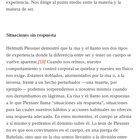
experiencia. Nos dirige al punto medio entre la materia y la
manera de ser.
Situaciones sin respuesta
Helmuth Plessner demostró que la risa y el llanto son dos tipos
de experiencia donde la diferencia entre ser y tener un cuerpo se
[18]
vuelve aparente.
Cuando nos reímos, nuestro
comportamiento y control corporal se quiebra y nuestro ser físico
nos exige. Estamos doblados, atormentados por la risa o, a la
inversa, frente a un hecho perturbador —una muerte, por
ejemplo— podemos sorprendernos a nosotros mismos cuando
nos derrumbamos en lágrimas. La risa y el llanto son respuestas
a lo que Plessner llama “situaciones sin respuesta”, situaciones
para las cuales nuestros hábitos y acciones habituales no ofrecen
una respuesta adecuada. En estos momentos, el cuerpo se afirma
a sí mismo y perdemos el dominio sobre él. La tesis de Plessner
no es que nos convirtamos en el cuerpo, en una juerga de
Rabelais, sino que en la risa somos llevados a la división entre