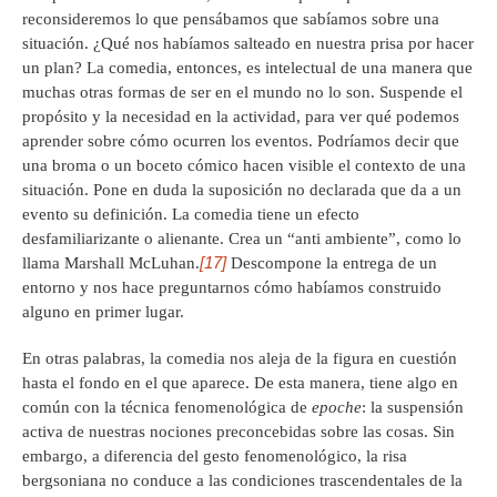
reconsideremos lo que pensábamos que sabíamos sobre una
situación. ¿Qué nos habíamos salteado en nuestra prisa por hacer
un plan? La comedia, entonces, es intelectual de una manera que
muchas otras formas de ser en el mundo no lo son. Suspende el
propósito y la necesidad en la actividad, para ver qué podemos
aprender sobre cómo ocurren los eventos. Podríamos decir que
una broma o un boceto cómico hacen visible el contexto de una
situación. Pone en duda la suposición no declarada que da a un
evento su definición. La comedia tiene un efecto
desfamiliarizante o alienante. Crea un “anti ambiente”, como lo
[17]
llama Marshall McLuhan.
Descompone la entrega de un
entorno y nos hace preguntarnos cómo habíamos construido
alguno en primer lugar.
En otras palabras, la comedia nos aleja de la figura en cuestión
hasta el fondo en el que aparece. De esta manera, tiene algo en
común con la técnica fenomenológica de
epoche
: la suspensión
activa de nuestras nociones preconcebidas sobre las cosas. Sin
embargo, a diferencia del gesto fenomenológico, la risa
bergsoniana no conduce a las condiciones trascendentales de la