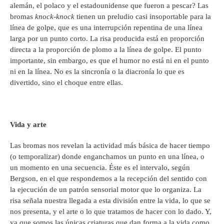
alemán, el polaco y el estadounidense que fueron a pescar? Las
bromas
knock-knock
tienen un preludio casi insoportable para la
línea de golpe, que es una interrupción repentina de una línea
larga por un punto corto. La risa producida está en proporción
directa a la proporción de plomo a la línea de golpe. El punto
importante, sin embargo, es que el humor no está ni en el punto
ni en la línea. No es la sincronía o la diacronía lo que es
divertido, sino el choque entre ellas.
Vida y arte
Las bromas nos revelan la actividad más básica de hacer tiempo
(o temporalizar) donde enganchamos un punto en una línea, o
un momento en una secuencia. Éste es el intervalo, según
Bergson, en el que respondemos a la recepción del sentido con
la ejecución de un patrón sensorial motor que lo organiza. La
risa señala nuestra llegada a esta división entre la vida, lo que se
nos presenta, y el arte o lo que tratamos de hacer con lo dado. Y,
ya que somos las únicas criaturas que dan forma a la vida como