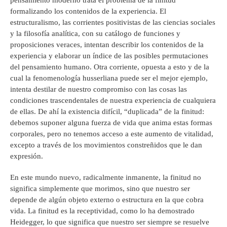
formalizando los contenidos de la experiencia. El
estructuralismo, las corrientes positivistas de las ciencias sociales
y la filosofía analítica, con su catálogo de funciones y
proposiciones veraces, intentan describir los contenidos de la
experiencia y elaborar un índice de las posibles permutaciones
del pensamiento humano. Otra corriente, opuesta a esto y de la
cual la fenomenología husserliana puede ser el mejor ejemplo,
intenta destilar de nuestro compromiso con las cosas las
condiciones trascendentales de nuestra experiencia de cualquiera
de ellas. De ahí la existencia difícil, “duplicada” de la finitud:
debemos suponer alguna fuerza de vida que anima estas formas
corporales, pero no tenemos acceso a este aumento de vitalidad,
excepto a través de los movimientos constreñidos que le dan
expresión.
En este mundo nuevo, radicalmente inmanente, la finitud no
significa simplemente que morimos, sino que nuestro ser
depende de algún objeto externo o estructura en la que cobra
vida. La finitud es la receptividad, como lo ha demostrado
Heidegger, lo que significa que nuestro ser siempre se resuelve