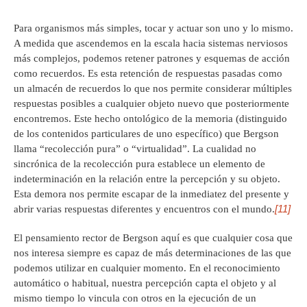
Para organismos más simples, tocar y actuar son uno y lo mismo.
A medida que ascendemos en la escala hacia sistemas nerviosos
más complejos, podemos retener patrones y esquemas de acción
como recuerdos. Es esta retención de respuestas pasadas como
un almacén de recuerdos lo que nos permite considerar múltiples
respuestas posibles a cualquier objeto nuevo que posteriormente
encontremos. Este hecho ontológico de la memoria (distinguido
de los contenidos particulares de uno específico) que Bergson
llama “recolección pura” o “virtualidad”. La cualidad no
sincrónica de la recolección pura establece un elemento de
indeterminación en la relación entre la percepción y su objeto.
Esta demora nos permite escapar de la inmediatez del presente y
[11]
abrir varias respuestas diferentes y encuentros con el mundo.
El pensamiento rector de Bergson aquí es que cualquier cosa que
nos interesa siempre es capaz de más determinaciones de las que
podemos utilizar en cualquier momento. En el reconocimiento
automático o habitual, nuestra percepción capta el objeto y al
mismo tiempo lo vincula con otros en la ejecución de un