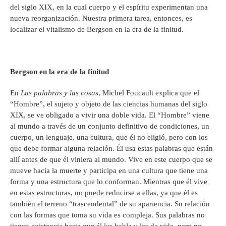
del siglo XIX, en la cual cuerpo y el espíritu experimentan una
nueva reorganización. Nuestra primera tarea, entonces, es
localizar el vitalismo de Bergson en la era de la finitud.
Bergson en la era de la finitud
En
Las palabras y las cosas
, Michel Foucault explica que el
“Hombre”, el sujeto y objeto de las ciencias humanas del siglo
XIX, se ve obligado a vivir una doble vida. El “Hombre” viene
al mundo a través de un conjunto definitivo de condiciones, un
cuerpo, un lenguaje, una cultura, que él no eligió, pero con los
que debe formar alguna relación. Él usa estas palabras que están
allí antes de que él viniera al mundo. Vive en este cuerpo que se
mueve hacia la muerte y participa en una cultura que tiene una
forma y una estructura que lo conforman. Mientras que él vive
en estas estructuras, no puede reducirse a ellas, ya que él es
también el terreno “trascendental” de su apariencia. Su relación
con las formas que toma su vida es compleja. Sus palabras no
tienen existencia hasta que él las habla y les da vida, pero no