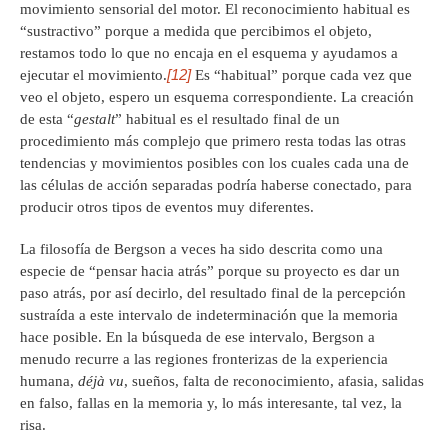
movimiento sensorial del motor. El reconocimiento habitual es
“sustractivo” porque a medida que percibimos el objeto,
restamos todo lo que no encaja en el esquema y ayudamos a
[12]
ejecutar el movimiento.
Es “habitual” porque cada vez que
veo el objeto, espero un esquema correspondiente. La creación
de esta “
gestalt
” habitual es el resultado final de un
procedimiento más complejo que primero resta todas las otras
tendencias y movimientos posibles con los cuales cada una de
las células de acción separadas podría haberse conectado, para
producir otros tipos de eventos muy diferentes.
La filosofía de Bergson a veces ha sido descrita como una
especie de “pensar hacia atrás” porque su proyecto es dar un
paso atrás, por así decirlo, del resultado final de la percepción
sustraída a este intervalo de indeterminación que la memoria
hace posible. En la búsqueda de ese intervalo, Bergson a
menudo recurre a las regiones fronterizas de la experiencia
humana,
déjà vu
, sueños, falta de reconocimiento, afasia, salidas
en falso, fallas en la memoria y, lo más interesante, tal vez, la
risa.