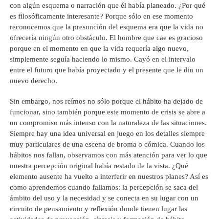
con algún esquema o narración que él había planeado. ¿Por qué
es filosóficamente interesante? Porque sólo en ese momento
reconocemos que la presunción del esquema era que la vida no
ofrecería ningún otro obstáculo. El hombre que cae es gracioso
porque en el momento en que la vida requería algo nuevo,
simplemente seguía haciendo lo mismo. Cayó en el intervalo
entre el futuro que había proyectado y el presente que le dio un
nuevo derecho.
Sin embargo, nos reímos no sólo porque el hábito ha dejado de
funcionar, sino también porque este momento de crisis se abre a
un compromiso más intenso con la naturaleza de las situaciones.
Siempre hay una idea universal en juego en los detalles siempre
muy particulares de una escena de broma o cómica. Cuando los
hábitos nos fallan, observamos con más atención para ver lo que
nuestra percepción original había restado de la vista. ¿Qué
elemento ausente ha vuelto a interferir en nuestros planes? Así es
como aprendemos cuando fallamos: la percepción se saca del
ámbito del uso y la necesidad y se conecta en su lugar con un
circuito de pensamiento y reflexión donde tienen lugar las