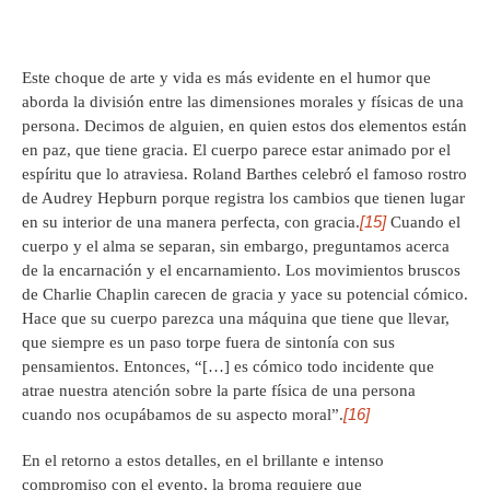
Este choque de arte y vida es más evidente en el humor que
aborda la división entre las dimensiones morales y físicas de una
persona. Decimos de alguien, en quien estos dos elementos están
en paz, que tiene gracia. El cuerpo parece estar animado por el
espíritu que lo atraviesa. Roland Barthes celebró el famoso rostro
de Audrey Hepburn porque registra los cambios que tienen lugar
[15]
en su interior de una manera perfecta, con gracia.
Cuando el
cuerpo y el alma se separan, sin embargo, preguntamos acerca
de la encarnación y el encarnamiento. Los movimientos bruscos
de Charlie Chaplin carecen de gracia y yace su potencial cómico.
Hace que su cuerpo parezca una máquina que tiene que llevar,
que siempre es un paso torpe fuera de sintonía con sus
pensamientos. Entonces, “[…] es cómico todo incidente que
atrae nuestra atención sobre la parte física de una persona
[16]
cuando nos ocupábamos de su aspecto moral”.
En el retorno a estos detalles, en el brillante e intenso
compromiso con el evento, la broma requiere que