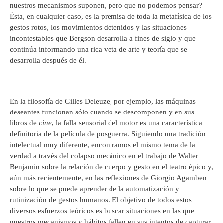
nuestros mecanismos suponen, pero que no podemos pensar?
Ésta, en cualquier caso, es la premisa de toda la metafísica de los
gestos rotos, los movimientos detenidos y las situaciones
incontestables que Bergson desarrolla a fines de siglo y que
continúa informando una rica veta de arte y teoría que se
desarrolla después de él.
En la filosofía de Gilles Deleuze, por ejemplo, las máquinas
deseantes funcionan sólo cuando se descomponen y en sus
libros de
cine
, la falla sensorial del motor es una característica
definitoria de la película de posguerra. Siguiendo una tradición
intelectual muy diferente, encontramos el mismo tema de la
verdad a través del colapso mecánico en el trabajo de Walter
Benjamin sobre la relación de cuerpo y gesto en el teatro épico y,
aún más recientemente, en las reflexiones de Giorgio Agamben
sobre lo que se puede aprender de la automatización y
rutinización de gestos humanos. El objetivo de todos estos
diversos esfuerzos teóricos es buscar situaciones en las que
nuestros mecanismos y hábitos fallen en sus intentos de capturar