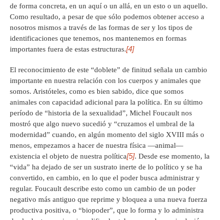
de forma concreta, en un aquí o un allá, en un esto o un aquello.
Como resultado, a pesar de que sólo podemos obtener acceso a
nosotros mismos a través de las formas de ser y los tipos de
identificaciones que tenemos, nos mantenemos en formas
[4]
importantes fuera de estas estructuras.
El reconocimiento de este “doblete” de finitud señala un cambio
importante en nuestra relación con los cuerpos y animales que
somos. Aristóteles, como es bien sabido, dice que somos
animales con capacidad adicional para la política. En su último
período de “historia de la sexualidad”, Michel Foucault nos
mostró que algo nuevo sucedió y “cruzamos el umbral de la
modernidad” cuando, en algún momento del siglo XVIII más o
menos, empezamos a hacer de nuestra física —animal—
[5]
existencia el objeto de nuestra política
. Desde ese momento, la
“vida” ha dejado de ser un sustrato inerte de lo político y se ha
convertido, en cambio, en lo que el poder busca administrar y
regular. Foucault describe esto como un cambio de un poder
negativo más antiguo que reprime y bloquea a una nueva fuerza
productiva positiva, o “biopoder”, que lo forma y lo administra