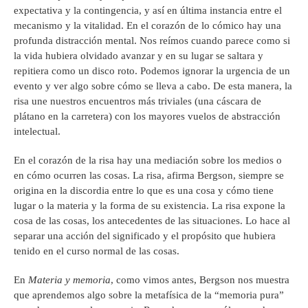
expectativa y la contingencia, y así en última instancia entre el
mecanismo y la vitalidad. En el corazón de lo cómico hay una
profunda distracción mental. Nos reímos cuando parece como si
la vida hubiera olvidado avanzar y en su lugar se saltara y
repitiera como un disco roto. Podemos ignorar la urgencia de un
evento y ver algo sobre cómo se lleva a cabo. De esta manera, la
risa une nuestros encuentros más triviales (una cáscara de
plátano en la carretera) con los mayores vuelos de abstracción
intelectual.
En el corazón de la risa hay una mediación sobre los medios o
en cómo ocurren las cosas. La risa, afirma Bergson, siempre se
origina en la discordia entre lo que es una cosa y cómo tiene
lugar o la materia y la forma de su existencia. La risa expone la
cosa de las cosas, los antecedentes de las situaciones. Lo hace al
separar una acción del significado y el propósito que hubiera
tenido en el curso normal de las cosas.
En
Materia y memoria
, como vimos antes, Bergson nos muestra
que aprendemos algo sobre la metafísica de la “memoria pura”