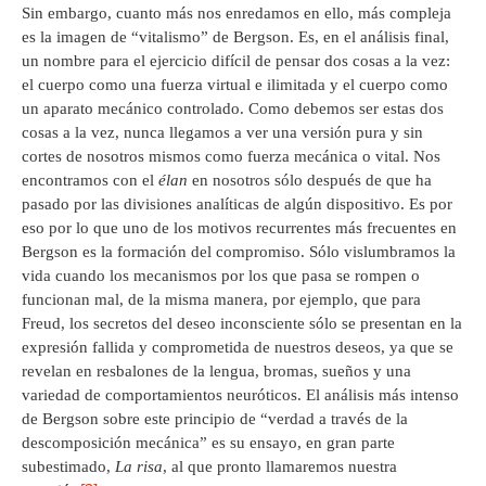
Sin embargo, cuanto más nos enredamos en ello, más compleja
es la imagen de “vitalismo” de Bergson. Es, en el análisis final,
un nombre para el ejercicio difícil de pensar dos cosas a la vez:
el cuerpo como una fuerza virtual e ilimitada y el cuerpo como
un aparato mecánico controlado. Como debemos ser estas dos
cosas a la vez, nunca llegamos a ver una versión pura y sin
cortes de nosotros mismos como fuerza mecánica o vital. Nos
encontramos con el
élan
en nosotros sólo después de que ha
pasado por las divisiones analíticas de algún dispositivo. Es por
eso por lo que uno de los motivos recurrentes más frecuentes en
Bergson es la formación del compromiso. Sólo vislumbramos la
vida cuando los mecanismos por los que pasa se rompen o
funcionan mal, de la misma manera, por ejemplo, que para
Freud, los secretos del deseo inconsciente sólo se presentan en la
expresión fallida y comprometida de nuestros deseos, ya que se
revelan en resbalones de la lengua, bromas, sueños y una
variedad de comportamientos neuróticos. El análisis más intenso
de Bergson sobre este principio de “verdad a través de la
descomposición mecánica” es su ensayo, en gran parte
subestimado,
La risa
, al que pronto llamaremos nuestra