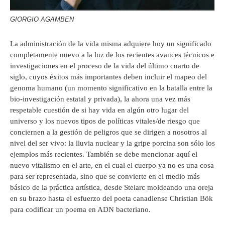
GIORGIO AGAMBEN
La administración de la vida misma adquiere hoy un significado
completamente nuevo a la luz de los recientes avances técnicos e
investigaciones en el proceso de la vida del último cuarto de
siglo, cuyos éxitos más importantes deben incluir el mapeo del
genoma humano (un momento significativo en la batalla entre la
bio-investigación estatal y privada), la ahora una vez más
respetable cuestión de si hay vida en algún otro lugar del
universo y los nuevos tipos de políticas vitales/de riesgo que
conciernen a la gestión de peligros que se dirigen a nosotros al
nivel del ser vivo: la lluvia nuclear y la gripe porcina son sólo los
ejemplos más recientes. También se debe mencionar aquí el
nuevo vitalismo en el arte, en el cual el cuerpo ya no es una cosa
para ser representada, sino que se convierte en el medio más
básico de la práctica artística, desde Stelarc moldeando una oreja
en su brazo hasta el esfuerzo del poeta canadiense Christian Bök
para codificar un poema en ADN bacteriano.