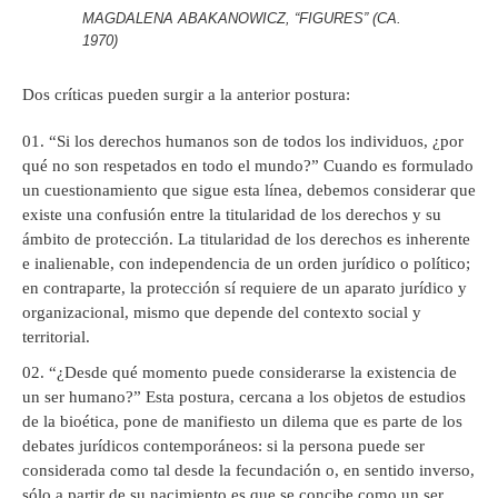
MAGDALENA ABAKANOWICZ, “FIGURES” (CA.
1970)
Dos críticas pueden surgir a la anterior postura:
“Si los derechos humanos son de todos los individuos, ¿por
qué no son respetados en todo el mundo?” Cuando es formulado
un cuestionamiento que sigue esta línea, debemos considerar que
existe una confusión entre la titularidad de los derechos y su
ámbito de protección. La titularidad de los derechos es inherente
e inalienable, con independencia de un orden jurídico o político;
en contraparte, la protección sí requiere de un aparato jurídico y
organizacional, mismo que depende del contexto social y
territorial.
“¿Desde qué momento puede considerarse la existencia de
un ser humano?” Esta postura, cercana a los objetos de estudios
de la bioética, pone de manifiesto un dilema que es parte de los
debates jurídicos contemporáneos: si la persona puede ser
considerada como tal desde la fecundación o, en sentido inverso,
sólo a partir de su nacimiento es que se concibe como un ser