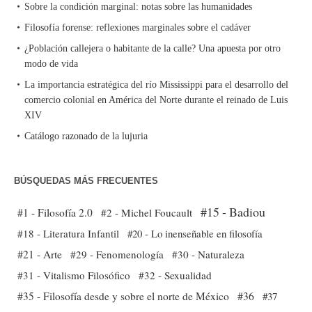
Sobre la condición marginal: notas sobre las humanidades
Filosofía forense: reflexiones marginales sobre el cadáver
¿Población callejera o habitante de la calle? Una apuesta por otro
modo de vida
La importancia estratégica del río Mississippi para el desarrollo del
comercio colonial en América del Norte durante el reinado de Luis
XIV
Catálogo razonado de la lujuria
BÚSQUEDAS MÁS FRECUENTES
#15 - Badiou
#1 - Filosofía 2.0
#2 - Michel Foucault
#18 - Literatura Infantil
#20 - Lo inenseñable en filosofía
#21 - Arte
#29 - Fenomenología
#30 - Naturaleza
#31 - Vitalismo Filosófico
#32 - Sexualidad
#35 - Filosofía desde y sobre el norte de México
#36
#37