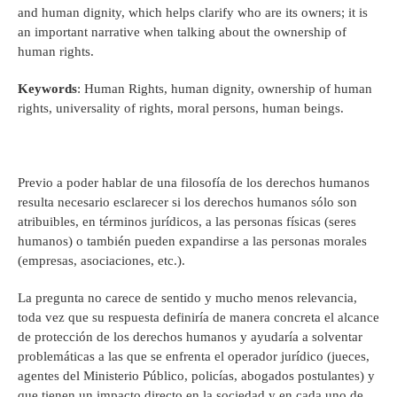
and human dignity, which helps clarify who are its owners; it is
an important narrative when talking about the ownership of
human rights.
Keywords
: Human Rights, human dignity, ownership of human
rights, universality of rights, moral persons, human beings.
Previo a poder hablar de una filosofía de los derechos humanos
resulta necesario esclarecer si los derechos humanos sólo son
atribuibles, en términos jurídicos, a las personas físicas (seres
humanos) o también pueden expandirse a las personas morales
(empresas, asociaciones, etc.).
La pregunta no carece de sentido y mucho menos relevancia,
toda vez que su respuesta definiría de manera concreta el alcance
de protección de los derechos humanos y ayudaría a solventar
problemáticas a las que se enfrenta el operador jurídico (jueces,
agentes del Ministerio Público, policías, abogados postulantes) y
que tienen un impacto directo en la sociedad y en cada uno de