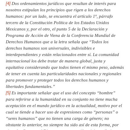
[4]
Dos ordenamientos jurídicos que resultan de interés para
nosotros estipulan los principios que rigen a los derechos
humanos: por un lado, se encuentra el artículo 1º, párrafo
tercero de la Constitución Política de los Estados Unidos
Mexicanos y, por el otro, el punto 5 de la Declaración y
Programa de Acción de Viena de la Conferencia Mundial de
Derechos Humanos que a la letra señala que “Todos los
derechos humanos son universales, indivisibles e
interdependientes y están relacionados entre sí. La comunidad
internacional los debe tratar de manera global, justa y
equitativa considerando que todos tienen el mismo peso, además
de tener en cuenta las particularidades nacionales y regionales
para promover y proteger todos los derechos humanos y
libertades fundamentales.”
[5]
Es importante señalar que el uso del concepto “hombre”
para referirse a la humanidad en su conjunto no tiene mucha
aceptación en el mundo jurídico en la actualidad, motivo por el
cual se tiende a hacer uso de expresiones como “personas” o
“seres humanos” que no tienen una carga de género; no
obstante lo anterior, no siempre ha sido así de esta forma, por