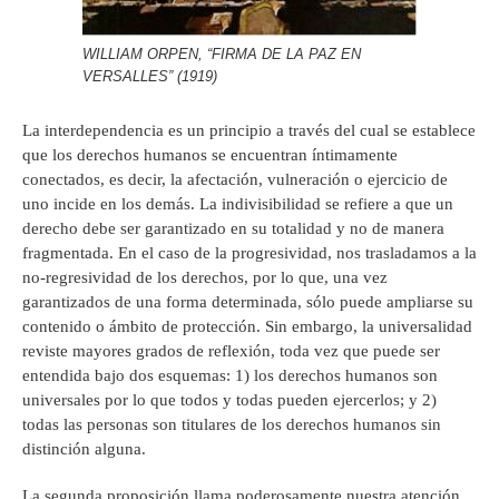
WILLIAM ORPEN, “FIRMA DE LA PAZ EN
VERSALLES” (1919)
La interdependencia es un principio a través del cual se establece
que los derechos humanos se encuentran íntimamente
conectados, es decir, la afectación, vulneración o ejercicio de
uno incide en los demás. La indivisibilidad se refiere a que un
derecho debe ser garantizado en su totalidad y no de manera
fragmentada. En el caso de la progresividad, nos trasladamos a la
no-regresividad de los derechos, por lo que, una vez
garantizados de una forma determinada, sólo puede ampliarse su
contenido o ámbito de protección. Sin embargo, la universalidad
reviste mayores grados de reflexión, toda vez que puede ser
entendida bajo dos esquemas: 1) los derechos humanos son
universales por lo que todos y todas pueden ejercerlos; y 2)
todas las personas son titulares de los derechos humanos sin
distinción alguna.
La segunda proposición llama poderosamente nuestra atención