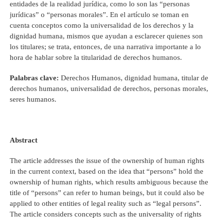
entidades de la realidad jurídica, como lo son las “personas
jurídicas” o “personas morales”. En el artículo se toman en
cuenta conceptos como la universalidad de los derechos y la
dignidad humana, mismos que ayudan a esclarecer quienes son
los titulares; se trata, entonces, de una narrativa importante a lo
hora de hablar sobre la titularidad de derechos humanos.
Palabras clave:
Derechos Humanos, dignidad humana, titular de
derechos humanos, universalidad de derechos, personas morales,
seres humanos.
Abstract
The article addresses the issue of the ownership of human rights
in the current context, based on the idea that “persons” hold the
ownership of human rights, which results ambiguous because the
title of “persons” can refer to human beings, but it could also be
applied to other entities of legal reality such as “legal persons”.
The article considers concepts such as the universality of rights