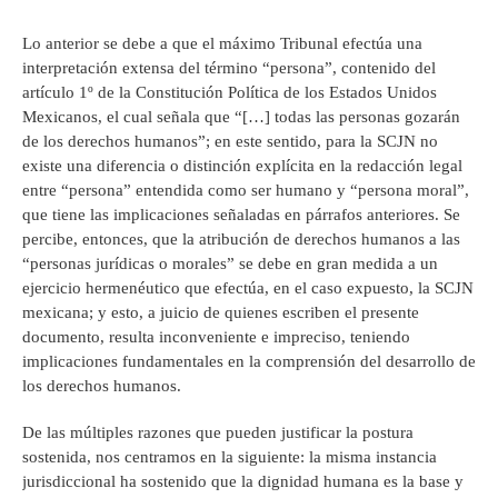
Lo anterior se debe a que el máximo Tribunal efectúa una
interpretación extensa del término “persona”, contenido del
artículo 1º de la Constitución Política de los Estados Unidos
Mexicanos, el cual señala que “[…] todas las personas gozarán
de los derechos humanos”; en este sentido, para la SCJN no
existe una diferencia o distinción explícita en la redacción legal
entre “persona” entendida como ser humano y “persona moral”,
que tiene las implicaciones señaladas en párrafos anteriores. Se
percibe, entonces, que la atribución de derechos humanos a las
“personas jurídicas o morales” se debe en gran medida a un
ejercicio hermenéutico que efectúa, en el caso expuesto, la SCJN
mexicana; y esto, a juicio de quienes escriben el presente
documento, resulta inconveniente e impreciso, teniendo
implicaciones fundamentales en la comprensión del desarrollo de
los derechos humanos.
De las múltiples razones que pueden justificar la postura
sostenida, nos centramos en la siguiente: la misma instancia
jurisdiccional ha sostenido que la dignidad humana es la base y