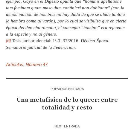
ejemplo, Gayo en el Digesto apunta que “
hominis apellatione
tam feminam quam masculum continieri non dubitatur
” (con la
denominación de hombres no hay duda de que se alude tanto a
la hembra como al varón), por lo cual se visibiliza que en cierta
época del derecho romano, el concepto “hombre” era referente
a la especie y no al género.
[6]
Tesis jurisprudencial: 1ª./J. 37/2016.
Décima Época.
Semanario judicial de la Federación.
Artículos
Número 47
,
PREVIOUS ENTRADA
Una metafísica de lo queer: entre
totalidad y resto
NEXT ENTRADA