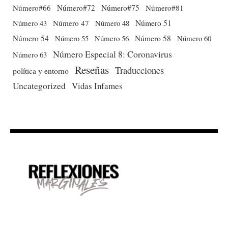
Número#66
Número#72
Número#75
Número#81
Número 51
Número 43
Número 47
Número 48
Número 54
Número 56
Número 58
Número 60
Número 55
Número Especial 8: Coronavirus
Número 63
Reseñas
Traducciones
política y entorno
Uncategorized
Vidas Infames