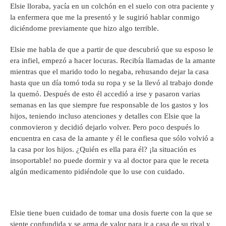
Elsie lloraba, yacía en un colchón en el suelo con otra paciente y
la enfermera que me la presentó y le sugirió hablar conmigo
diciéndome previamente que hizo algo terrible.
Elsie me habla de que a partir de que descubrió que su esposo le
era infiel, empezó a hacer locuras. Recibía llamadas de la amante
mientras que el marido todo lo negaba, rehusando dejar la casa
hasta que un día tomó toda su ropa y se la llevó al trabajo donde
la quemó. Después de esto él accedió a irse y pasaron varias
semanas en las que siempre fue responsable de los gastos y los
hijos, teniendo incluso atenciones y detalles con Elsie que la
conmovieron y decidió dejarlo volver. Pero poco después lo
encuentra en casa de la amante y él le confiesa que sólo volvió a
la casa por los hijos. ¿Quién es ella para él? ¡la situación es
insoportable! no puede dormir y va al doctor para que le receta
algún medicamento pidiéndole que lo use con cuidado.
Elsie tiene buen cuidado de tomar una dosis fuerte con la que se
siente confundida y se arma de valor para ir a casa de su rival y