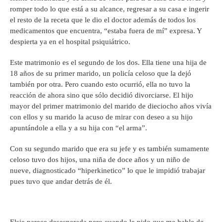
romper todo lo que está a su alcance, regresar a su casa e ingerir
el resto de la receta que le dio el doctor además de todos los
medicamentos que encuentra, “estaba fuera de mí” expresa. Y
despierta ya en el hospital psiquiátrico.
Este matrimonio es el segundo de los dos. Ella tiene una hija de
18 años de su primer marido, un policía celoso que la dejó
también por otra. Pero cuando esto ocurrió, ella no tuvo la
reacción de ahora sino que sólo decidió divorciarse. El hijo
mayor del primer matrimonio del marido de dieciocho años vivía
con ellos y su marido la acuso de mirar con deseo a su hijo
apuntándole a ella y a su hija con “el arma”.
Con su segundo marido que era su jefe y es también sumamente
celoso tuvo dos hijos, una niña de doce años y un niño de
nueve, diagnosticado “hiperkinetico” lo que le impidió trabajar
pues tuvo que andar detrás de él.