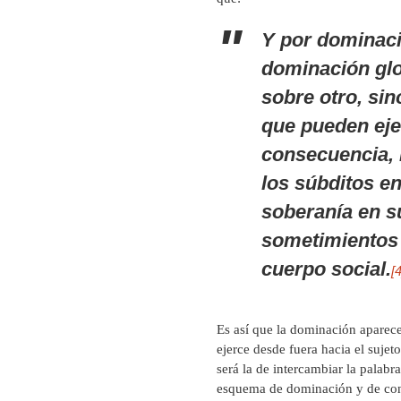
Y por dominaci
dominación glo
sobre otro, si
que pueden eje
consecuencia, n
los súbditos en
soberanía en su
sometimientos 
cuerpo social.
[4
Es así que la dominación aparece
ejerce desde fuera hacia el sujet
será la de intercambiar la palab
esquema de dominación y de contr