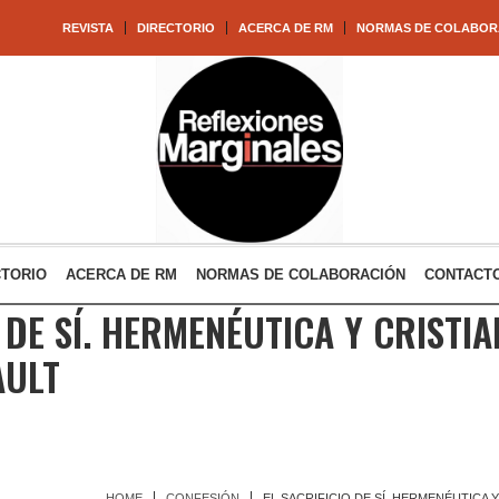
REVISTA
DIRECTORIO
ACERCA DE RM
NORMAS DE COLABOR
CTORIO
ACERCA DE RM
NORMAS DE COLABORACIÓN
CONTACT
 DE SÍ. HERMENÉUTICA Y CRISTI
AULT
HOME
CONFESIÓN
EL SACRIFICIO DE SÍ. HERMENÉUTICA