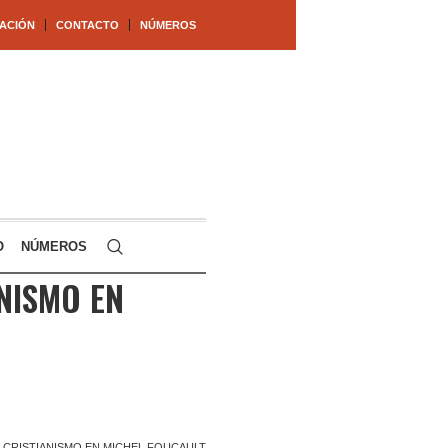
ACIÓN
CONTACTO
NÚMEROS
O
NÚMEROS
ANISMO EN
 Y CRISTIANISMO EN MICHEL FOUCAULT