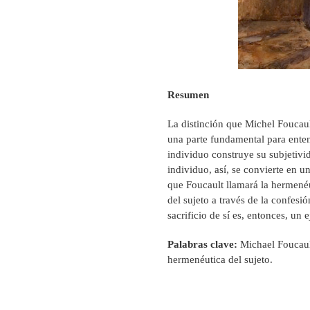
Resumen
La distinción que Michel Foucaul
una parte fundamental para enten
individuo construye su subjetivid
individuo, así, se convierte en un
que Foucault llamará la hermenéu
del sujeto a través de la confesió
sacrificio de sí es, entonces, un 
Palabras clave:
Michael Foucault
hermenéutica del sujeto.