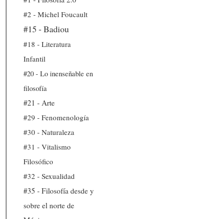
#2 - Michel Foucault
#15 - Badiou
#18 - Literatura
Infantil
#20 - Lo inenseñable en
filosofía
#21 - Arte
#29 - Fenomenología
#30 - Naturaleza
#31 - Vitalismo
Filosófico
#32 - Sexualidad
#35 - Filosofía desde y
sobre el norte de