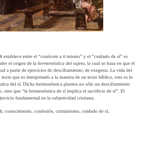
t establece entre el “conócete a ti mismo” y el “cuidado de sí” es
der el origen de la
hermenéutica del sujeto
, la cual se basa en que el
ad a partir de ejercicios de desciframiento; de exegesis. La vida del
 texto que es interpretado a la manera de un texto bíblico, esto es lo
tica del sí. Dicha hermenéutica plantea no sólo un desciframiento
n, sino que “la hermenéutica de sí implica el sacrificio de sí”. El
ejercicio fundamental en la subjetividad cristiana.
, conocimiento, confesión, cristianismo, cuidado de sí,