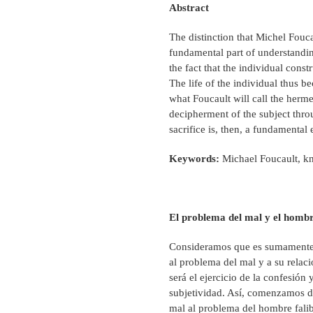
Abstract
The distinction that Michel Fouc
fundamental part of understandin
the fact that the individual const
The life of the individual thus bec
what Foucault will call the herme
decipherment of the subject throu
sacrifice is, then, a fundamental 
Keywords:
Michael Foucault, kno
El problema del mal y el hombr
Consideramos que es sumamente 
al problema del mal y a su relaci
será el ejercicio de la confesión
subjetividad. Así, comenzamos di
mal al problema del hombre falib