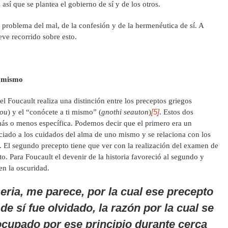
 así que se plantea el gobierno de sí y de los otros.
l problema del mal, de la confesión y de la hermenéutica de sí. A
ve recorrido sobre esto.
í mismo
Foucault realiza una distinción entre los preceptos griegos
[5]
tou
) y el “conócete a ti mismo” (
gnothi seauton
)
. Estos dos
 más o menos específica. Podemos decir que el primero era un
ciado a los cuidados del alma de uno mismo y se relaciona con los
n. El segundo precepto tiene que ver con la realización del examen de
 Para Foucault el devenir de la historia favoreció al segundo y
en la oscuridad.
eria, me parece, por la cual ese precepto
 de sí fue olvidado, la razón por la cual se
 ocupado por ese principio durante cerca