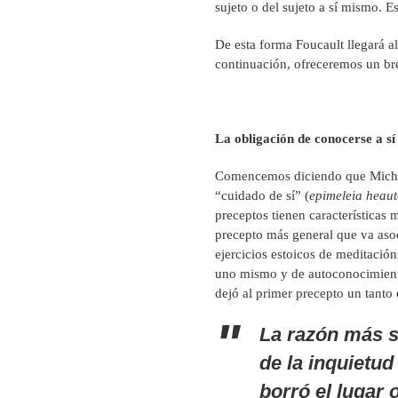
sujeto o del sujeto a sí mismo. Es
De esta forma Foucault llegará a
continuación, ofreceremos un bre
La obligación de conocerse a s
Comencemos diciendo que Michel 
“cuidado de sí” (
epimeleia heau
preceptos tienen características
precepto más general que va aso
ejercicios estoicos de meditació
uno mismo y de autoconocimiento.
dejó al primer precepto un tanto 
La razón más s
de la inquietud
borró el lugar