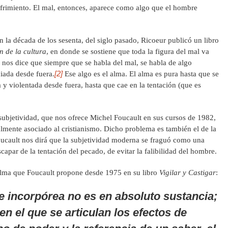
sufrimiento. El mal, entonces, aparece como algo que el hombre
la década de los sesenta, del siglo pasado, Ricoeur publicó un libro
n de la cultura
, en donde se sostiene que toda la figura del mal va
nos dice que siempre que se habla del mal, se habla de algo
[2]
ciada desde fuera.
Ese algo es el alma. El alma es pura hasta que se
a y violentada desde fuera, hasta que cae en la tentación (que es
subjetividad, que nos ofrece Michel Foucault en sus cursos de 1982,
lmente asociado al cristianismo. Dicho problema es también el de la
Foucault nos dirá que la subjetividad moderna se fraguó como una
scapar de la tentación del pecado, de evitar la falibilidad del hombre.
alma que Foucault propone desde 1975 en su libro
Vigilar y Castigar
:
 e incorpórea no es en absoluto sustancia;
en el que se articulan los efectos de