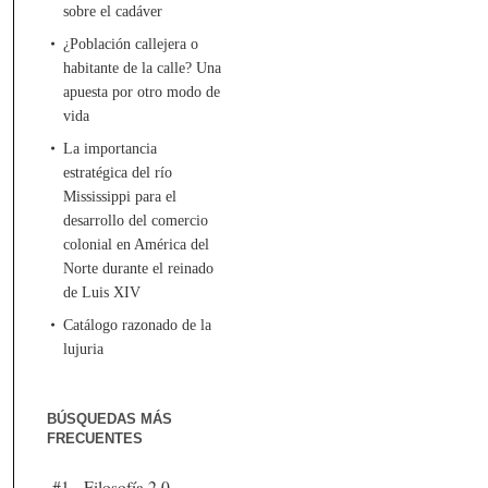
sobre el cadáver
¿Población callejera o
habitante de la calle? Una
apuesta por otro modo de
vida
La importancia
estratégica del río
Mississippi para el
desarrollo del comercio
colonial en América del
Norte durante el reinado
de Luis XIV
Catálogo razonado de la
lujuria
BÚSQUEDAS MÁS
FRECUENTES
#1 - Filosofía 2.0