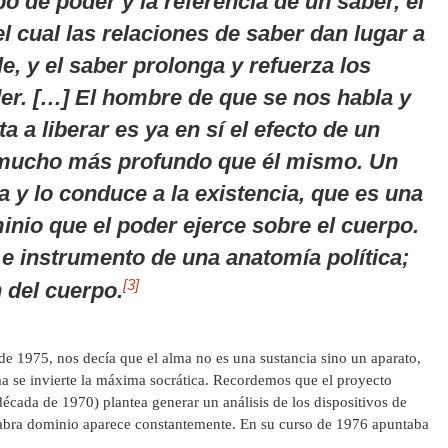
o de poder y la referencia de un saber, el
l cual las relaciones de saber dan lugar a
e, y el saber prolonga y refuerza los
der. […] El hombre de que se nos habla y
a a liberar es ya en sí el efecto de un
mucho más profundo que él mismo. Un
a y lo conduce a la existencia, que es una
inio que el poder ejerce sobre el cuerpo.
 e instrumento de una anatomía política;
[3]
n del cuerpo.
sde 1975, nos decía que el alma no es una sustancia sino un aparato,
rma se invierte la máxima socrática. Recordemos que el proyecto
década de 1970) plantea generar un análisis de los dispositivos de
alabra dominio aparece constantemente. En su curso de 1976 apuntaba