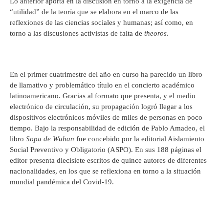
Lo anterior aporta en la discusión en torno a la exigencia de
“utilidad” de la teoría que se elabora en el marco de las
reflexiones de las ciencias sociales y humanas; así como, en
torno a las discusiones activistas de falta de
theoros
.
En el primer cuatrimestre del año en curso ha parecido un libro
de llamativo y problemático título en el concierto académico
latinoamericano. Gracias al formato que presenta, y el medio
electrónico de circulación, su propagación logró llegar a los
dispositivos electrónicos móviles de miles de personas en poco
tiempo. Bajo la responsabilidad de edición de Pablo Amadeo, el
libro
Sopa de Wuhan
fue concebido por la editorial Aislamiento
Social Preventivo y Obligatorio (ASPO). En sus 188 páginas el
editor presenta diecisiete escritos de quince autores de diferentes
nacionalidades, en los que se reflexiona en torno a la situación
mundial pandémica del Covid-19.