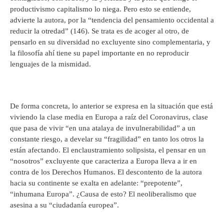
productivismo capitalismo lo niega. Pero esto se entiende,
advierte la autora, por la “tendencia del pensamiento occidental a
reducir la otredad” (146). Se trata es de acoger al otro, de
pensarlo en su diversidad no excluyente sino complementaria, y
la filosofía ahí tiene su papel importante en no reproducir
lenguajes de la mismidad.
De forma concreta, lo anterior se expresa en la situación que está
viviendo la clase media en Europa a raíz del Coronavirus, clase
que pasa de vivir “en una atalaya de invulnerabilidad” a un
constante riesgo, a develar su “fragilidad” en tanto los otros la
están afectando. El enclaustramiento solipsista, el pensar en un
“nosotros” excluyente que caracteriza a Europa lleva a ir en
contra de los Derechos Humanos. El descontento de la autora
hacia su continente se exalta en adelante: “prepotente”,
“inhumana Europa”. ¿Causa de esto? El neoliberalismo que
asesina a su “ciudadanía europea”.