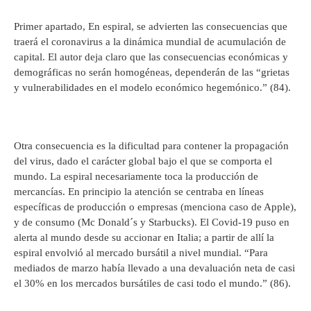
Primer apartado, En espiral, se advierten las consecuencias que
traerá el coronavirus a la dinámica mundial de acumulación de
capital. El autor deja claro que las consecuencias económicas y
demográficas no serán homogéneas, dependerán de las “grietas
y vulnerabilidades en el modelo económico hegemónico.” (84).
Otra consecuencia es la dificultad para contener la propagación
del virus, dado el carácter global bajo el que se comporta el
mundo. La espiral necesariamente toca la producción de
mercancías. En principio la atención se centraba en líneas
específicas de producción o empresas (menciona caso de Apple),
y de consumo (Mc Donald´s y Starbucks). El Covid-19 puso en
alerta al mundo desde su accionar en Italia; a partir de allí la
espiral envolvió al mercado bursátil a nivel mundial. “Para
mediados de marzo había llevado a una devaluación neta de casi
el 30% en los mercados bursátiles de casi todo el mundo.” (86).