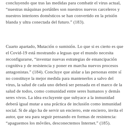
concluyendo que tras las medidas para combatir el virus actual,
“nuestras máquinas portátiles son nuestros nuevos carceleros y
nuestros interiores domésticos se han convertido en la prisión
blanda y ultra conectada del futuro.” (183).
Cuarto apartado, Mutación o sumisión. Lo que si es cierto es que
el Covid-19 está mostrando a leguas que el mundo necesita
reconfigurarse, “inventar nuevas estrategias de emancipación
cognitiva y de resistencia y poner en marcha nuevos procesos
antagonistas.” (184). Concluye que aislar a las personas entre sí
no constituye la mejor medida para mantenerlos a salvo del
virus, la salud de cada uno deberá ser pensada en el marco de la
salud de todos, como comunidad entre seres humanos y demás
seres vivos. La idea excluyente que subyace a la inmunidad
deberá igual mutar a una práctica de inclusión como inmunidad
social. Si de algo ha de servir un encierro, este encierro, invita el
autor, que sea para seguir pensando en formas de resistencia:
“apaguemos los móviles, desconectemos Internet.” (185).