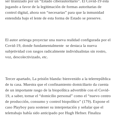
ser tiranizado por un “Estado ciberautoritario”. El Covid-19 está
jugando a favor de la legitimación de formas autoritarias de
control digital, ahora son “necesarias” para que la inmunidad
entendida bajo el lente de esta forma de Estado se preserve.
El autor arriesga proyectar una nueva realidad configurada por el
Covid-19, donde fundamentalmente se destaca la nueva
subjetividad con rasgos radicalmente individualistas sin rostro,
voz, descolectivizado, etc.
Tercer apartado, La prisión blanda: bienvenido a la telerrepública
de tu casa. Muestra que el confinamiento domiciliario da cuenta
de un importante rasgo de la biopolítica advertible con el Covid-
19, a saber, tornar el “domicilio personal” como el “nuevo centro
de producción, consumo y control biopolítico” (179). Expone el
caso Playboy para sostener su interpretación y señalar que el
teletrabajo había sido anticipado por Hugh Hefner. Finaliza