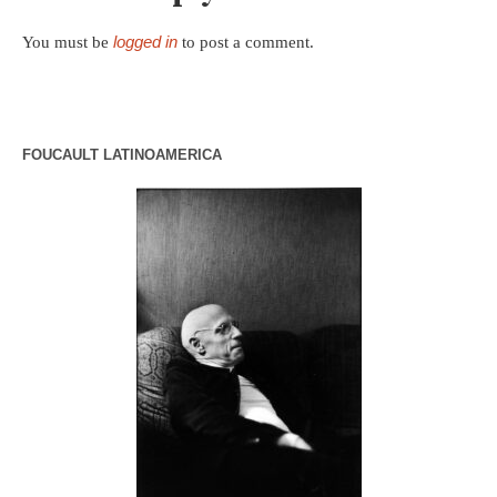
logged in
You must be
to post a comment.
FOUCAULT LATINOAMERICA