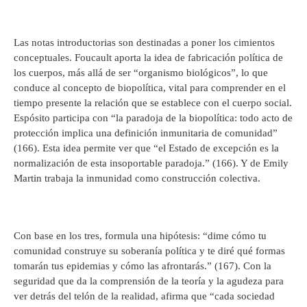
Las notas introductorias son destinadas a poner los cimientos
conceptuales. Foucault aporta la idea de fabricación política de
los cuerpos, más allá de ser “organismo biológicos”, lo que
conduce al concepto de biopolítica, vital para comprender en el
tiempo presente la relación que se establece con el cuerpo social.
Espósito participa con “la paradoja de la biopolítica: todo acto de
protección implica una definición inmunitaria de comunidad”
(166). Esta idea permite ver que “el Estado de excepción es la
normalización de esta insoportable paradoja.” (166). Y de Emily
Martin trabaja la inmunidad como construcción colectiva.
Con base en los tres, formula una hipótesis: “dime cómo tu
comunidad construye su soberanía política y te diré qué formas
tomarán tus epidemias y cómo las afrontarás.” (167). Con la
seguridad que da la comprensión de la teoría y la agudeza para
ver detrás del telón de la realidad, afirma que “cada sociedad