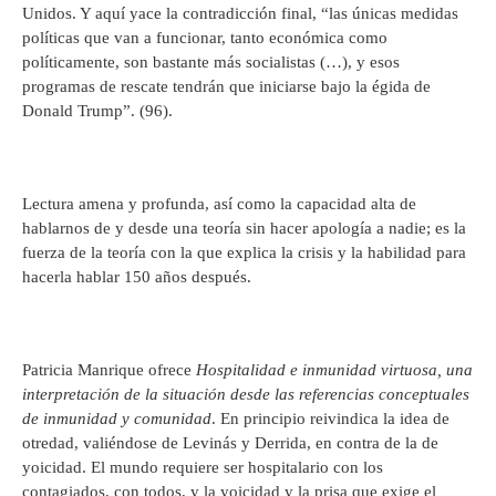
Unidos. Y aquí yace la contradicción final, “las únicas medidas
políticas que van a funcionar, tanto económica como
políticamente, son bastante más socialistas (…), y esos
programas de rescate tendrán que iniciarse bajo la égida de
Donald Trump”. (96).
Lectura amena y profunda, así como la capacidad alta de
hablarnos de y desde una teoría sin hacer apología a nadie; es la
fuerza de la teoría con la que explica la crisis y la habilidad para
hacerla hablar 150 años después.
Patricia Manrique ofrece
Hospitalidad e inmunidad virtuosa, una
interpretación de la situación desde las referencias conceptuales
de inmunidad y comunidad
. En principio reivindica la idea de
otredad, valiéndose de Levinás y Derrida, en contra de la de
yoicidad. El mundo requiere ser hospitalario con los
contagiados, con todos, y la yoicidad y la prisa que exige el