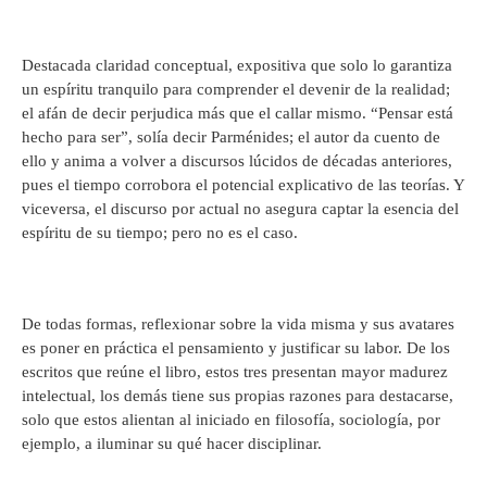
Destacada claridad conceptual, expositiva que solo lo garantiza
un espíritu tranquilo para comprender el devenir de la realidad;
el afán de decir perjudica más que el callar mismo. “Pensar está
hecho para ser”, solía decir Parménides; el autor da cuento de
ello y anima a volver a discursos lúcidos de décadas anteriores,
pues el tiempo corrobora el potencial explicativo de las teorías. Y
viceversa, el discurso por actual no asegura captar la esencia del
espíritu de su tiempo; pero no es el caso.
De todas formas, reflexionar sobre la vida misma y sus avatares
es poner en práctica el pensamiento y justificar su labor. De los
escritos que reúne el libro, estos tres presentan mayor madurez
intelectual, los demás tiene sus propias razones para destacarse,
solo que estos alientan al iniciado en filosofía, sociología, por
ejemplo, a iluminar su qué hacer disciplinar.