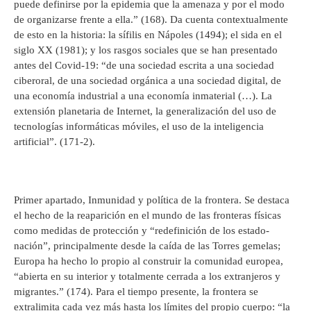
puede definirse por la epidemia que la amenaza y por el modo
de organizarse frente a ella.” (168). Da cuenta contextualmente
de esto en la historia: la sífilis en Nápoles (1494); el sida en el
siglo XX (1981); y los rasgos sociales que se han presentado
antes del Covid-19: “de una sociedad escrita a una sociedad
ciberoral, de una sociedad orgánica a una sociedad digital, de
una economía industrial a una economía inmaterial (…). La
extensión planetaria de Internet, la generalización del uso de
tecnologías informáticas móviles, el uso de la inteligencia
artificial”. (171-2).
Primer apartado, Inmunidad y política de la frontera. Se destaca
el hecho de la reaparición en el mundo de las fronteras físicas
como medidas de protección y “redefinición de los estado-
nación”, principalmente desde la caída de las Torres gemelas;
Europa ha hecho lo propio al construir la comunidad europea,
“abierta en su interior y totalmente cerrada a los extranjeros y
migrantes.” (174). Para el tiempo presente, la frontera se
extralimita cada vez más hasta los límites del propio cuerpo: “la