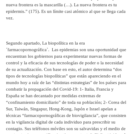
nueva frontera es la mascarilla (…). La nueva frontera es tu
epidermis.” (175). Es un límite casi atómico al que se llega cada
vez.
Segundo apartado, La biopolítica en la era
´farmacopornográfica`. Las epidemias son una oportunidad que
encuentran los gobiernos para experimentar nuevas formas de
control y la eficacia de sus tecnologías de poder o la necesidad
de su actualización. Con base en esto, el autor determina “dos
tipos de tecnologías biopolíticas” que están apareciendo en el
mundo hoy a raíz de las “distintas estrategias” de los países para
combatir la propagación del Covid-19: 1- Italia, Francia y
España se han decantado por medidas extremas de
“confinamiento domiciliario” de toda su población; 2- Corea del
Sur, Taiwán, Singapur, Hong-Kong, Japón e Israel apelan a
técnicas “farmacopornográficas de biovigilancia”, que consisten
en la vigilancia digital de cada individuo para prescribir su
contagio. Sus teléfonos móviles son su salvavidas y el medio de