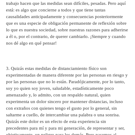
trabajo hacen que las medidas sean difíciles, pesadas. Pero aquí
está: es algo que concierne a todos y que tiene tantas
causalidades anticipadamente y consecuencias posteriormente
que es una especie de obligación permanente de reflexión sobre
lo que es nuestra sociedad, sobre nuestras razones para adherirse
a él o, por el contrario, de querer cambiarlo. ¡Siempre y cuando
nos dé algo en qué pensar!
3. Quizás estas medidas de distanciamiento físico son
experimentadas de manera diferente por las personas en riesgo y
por las personas que no lo están. Paradójicamente, por lo tanto,
soy yo quien soy joven, saludable, estadísticamente poco
amenazado y, lo admito, con un respaldo natural, quien
experimenta un dolor sincero por mantener distancias, incluso
con extraños con quienes tengo el gusto por lo general, sin
saltarme a cuello, de intercambiar una palabra o una sonrisa.
Quizás este dolor es un efecto de esta experiencia sin
precedentes para mí y para mi generación, de representar y ser,
objetivamente, un peligro para los demás. Pero pasemos al