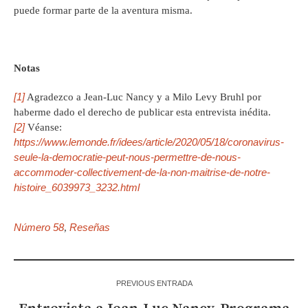
puede formar parte de la aventura misma.
Notas
[1]
Agradezco a Jean-Luc Nancy y a Milo Levy Bruhl por
haberme dado el derecho de publicar esta entrevista inédita.
[2]
Véanse:
https://www.lemonde.fr/idees/article/2020/05/18/coronavirus-
seule-la-democratie-peut-nous-permettre-de-nous-
accommoder-collectivement-de-la-non-maitrise-de-notre-
histoire_6039973_3232.html
Número 58
Reseñas
,
PREVIOUS ENTRADA