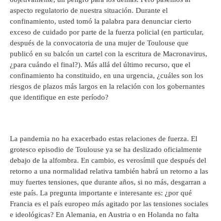
aspecto regulatorio de nuestra situación. Durante el
confinamiento, usted tomó la palabra para denunciar cierto
exceso de cuidado por parte de la fuerza policial (en particular,
después de la convocatoria de una mujer de Toulouse que
publicó en su balcón un cartel con la escritura de Macronavirus,
¿para cuándo el final?). Más allá del último recurso, que el
confinamiento ha constituido, en una urgencia, ¿cuáles son los
riesgos de plazos más largos en la relación con los gobernantes
que identifique en este período?
La pandemia no ha exacerbado estas relaciones de fuerza. El
grotesco episodio de Toulouse ya se ha deslizado oficialmente
debajo de la alfombra. En cambio, es verosímil que después del
retorno a una normalidad relativa también habrá un retorno a las
muy fuertes tensiones, que durante años, si no más, desgarran a
este país. La pregunta importante e interesante es: ¿por qué
Francia es el país europeo más agitado por las tensiones sociales
e ideológicas? En Alemania, en Austria o en Holanda no falta