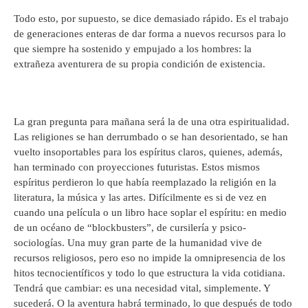
Todo esto, por supuesto, se dice demasiado rápido. Es el trabajo
de generaciones enteras de dar forma a nuevos recursos para lo
que siempre ha sostenido y empujado a los hombres: la
extrañeza aventurera de su propia condición de existencia.
La gran pregunta para mañana será la de una otra espiritualidad.
Las religiones se han derrumbado o se han desorientado, se han
vuelto insoportables para los espíritus claros, quienes, además,
han terminado con proyecciones futuristas. Estos mismos
espíritus perdieron lo que había reemplazado la religión en la
literatura, la música y las artes. Difícilmente es si de vez en
cuando una película o un libro hace soplar el espíritu: en medio
de un océano de “blockbusters”, de cursilería y psico-
sociologías. Una muy gran parte de la humanidad vive de
recursos religiosos, pero eso no impide la omnipresencia de los
hitos tecnocientíficos y todo lo que estructura la vida cotidiana.
Tendrá que cambiar: es una necesidad vital, simplemente. Y
sucederá. O la aventura habrá terminado, lo que después de todo