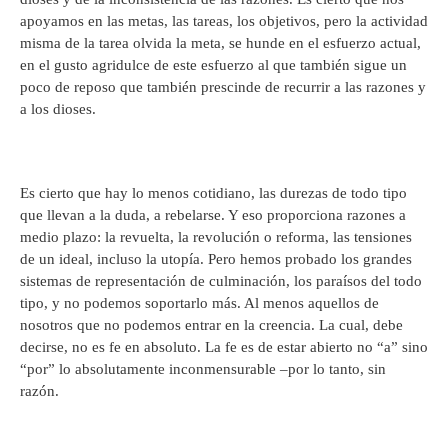
apoyamos en las metas, las tareas, los objetivos, pero la actividad
misma de la tarea olvida la meta, se hunde en el esfuerzo actual,
en el gusto agridulce de este esfuerzo al que también sigue un
poco de reposo que también prescinde de recurrir a las razones y
a los dioses.
Es cierto que hay lo menos cotidiano, las durezas de todo tipo
que llevan a la duda, a rebelarse. Y eso proporciona razones a
medio plazo: la revuelta, la revolución o reforma, las tensiones
de un ideal, incluso la utopía. Pero hemos probado los grandes
sistemas de representación de culminación, los paraísos del todo
tipo, y no podemos soportarlo más. Al menos aquellos de
nosotros que no podemos entrar en la creencia. La cual, debe
decirse, no es fe en absoluto. La fe es de estar abierto no “a” sino
“por” lo absolutamente inconmensurable –por lo tanto, sin
razón.