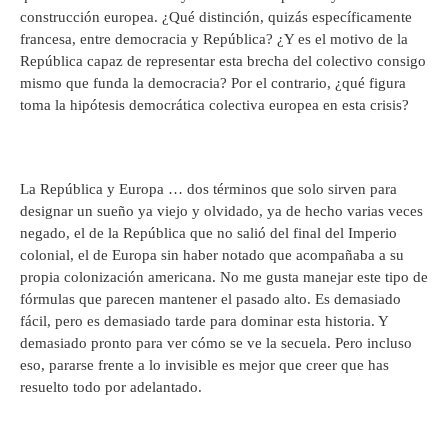
construcción europea. ¿Qué distinción, quizás específicamente
francesa, entre democracia y República? ¿Y es el motivo de la
República capaz de representar esta brecha del colectivo consigo
mismo que funda la democracia? Por el contrario, ¿qué figura
toma la hipótesis democrática colectiva europea en esta crisis?
La República y Europa … dos términos que solo sirven para
designar un sueño ya viejo y olvidado, ya de hecho varias veces
negado, el de la República que no salió del final del Imperio
colonial, el de Europa sin haber notado que acompañaba a su
propia colonización americana. No me gusta manejar este tipo de
fórmulas que parecen mantener el pasado alto. Es demasiado
fácil, pero es demasiado tarde para dominar esta historia. Y
demasiado pronto para ver cómo se ve la secuela. Pero incluso
eso, pararse frente a lo invisible es mejor que creer que has
resuelto todo por adelantado.