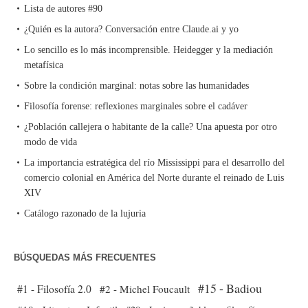
Lista de autores #90
¿Quién es la autora? Conversación entre Claude.ai y yo
Lo sencillo es lo más incomprensible. Heidegger y la mediación
metafísica
Sobre la condición marginal: notas sobre las humanidades
Filosofía forense: reflexiones marginales sobre el cadáver
¿Población callejera o habitante de la calle? Una apuesta por otro
modo de vida
La importancia estratégica del río Mississippi para el desarrollo del
comercio colonial en América del Norte durante el reinado de Luis
XIV
Catálogo razonado de la lujuria
BÚSQUEDAS MÁS FRECUENTES
#15 - Badiou
#1 - Filosofía 2.0
#2 - Michel Foucault