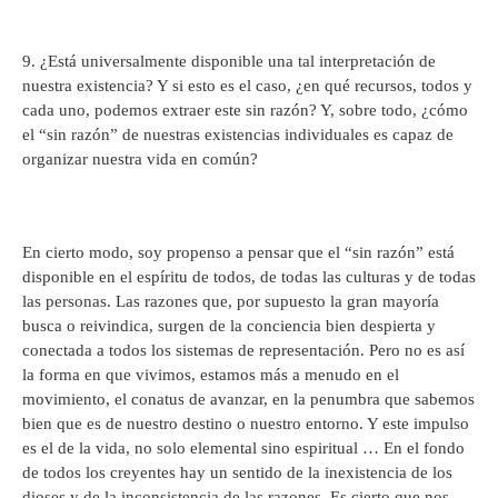
9. ¿Está universalmente disponible una tal interpretación de
nuestra existencia? Y si esto es el caso, ¿en qué recursos, todos y
cada uno, podemos extraer este sin razón? Y, sobre todo, ¿cómo
el “sin razón” de nuestras existencias individuales es capaz de
organizar nuestra vida en común?
En cierto modo, soy propenso a pensar que el “sin razón” está
disponible en el espíritu de todos, de todas las culturas y de todas
las personas. Las razones que, por supuesto la gran mayoría
busca o reivindica, surgen de la conciencia bien despierta y
conectada a todos los sistemas de representación. Pero no es así
la forma en que vivimos, estamos más a menudo en el
movimiento, el conatus de avanzar, en la penumbra que sabemos
bien que es de nuestro destino o nuestro entorno. Y este impulso
es el de la vida, no solo elemental sino espiritual … En el fondo
de todos los creyentes hay un sentido de la inexistencia de los
dioses y de la inconsistencia de las razones. Es cierto que nos