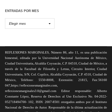
ENTRADAS POR MES
REFLEXIONES MARGINALES, Número 86, año 11, es una publicación
bimestral, editada por la Universidad Nacional Autónoma de México,
Ciudad Universitaria, Alcaldía Coyoacán, C.P. 04510, Ciudad de México, a
través de la Facultad de Filosofía y Letras, Circuito Interior, Ciudad
Universitaria, S/N, Col. Copilco, Alcaldía Coyoacán, C.P. 4510, Ciudad de
México, Teléfono: 5550-8008, Extensión: 21815, Fax:56160
047,https://reflexionesmarginales.com,
reflexionesmarginales3.0@gmail.com Editor responsable: Alberto
Constante López, Reserva de Derechos al Uso Exclusivo No. 04-2022-
052718494700- 102, ISSN: 2007-8501 otorgados ambos por el Instituto
Nacional de Derecho de Autor. Responsable de la última actualización de