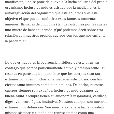
manifiestan, uno se pone de nuevo a la lucha solitaria del propio
organismo. Incluso cuando es asistido por la medicina, es la
autorregulación del organismo que está apuntada y es este
objetivo el que puede conducir a estas famosas tormentas
inmunes (llamadas de citoquina) tan devastadoras por las cuales
uno muere de haber superado ¿Qué podemos decir sobre esta
relación con nuestros propios cuerpos con los que nos enfrenta
la pandemia?
Lo que es nuevo es la ocurrencia insidiosa de este virus, su
contagio que parece particularmente activo y omnipresente. El
resto es en parte atípico, pero hace que los cuerpos sean tan
extraños como en muchas enfermedades infecciosas, con los
efectos tanto inmunes como autoinmunes. De hecho, nuestros
cuerpos siempre son extraños, incluso cuando gozamos de
buena salud. Siempre tienen su autonomía respiratoria, cardíaca,
digestiva, neurológica, instintiva. Nuestros cuerpos son nuestros
extraños, por definición. Son nuestra extrañeza hacia nosotros
mismos siempre y cuando nos representemos como una