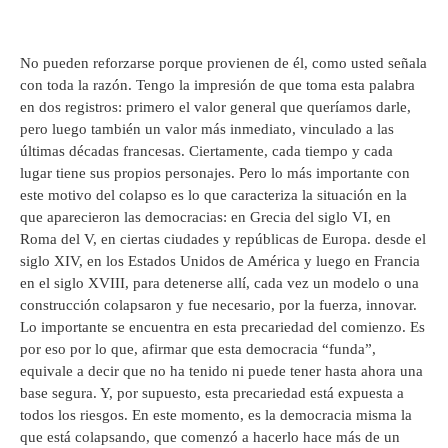
No pueden reforzarse porque provienen de él, como usted señala
con toda la razón. Tengo la impresión de que toma esta palabra
en dos registros: primero el valor general que queríamos darle,
pero luego también un valor más inmediato, vinculado a las
últimas décadas francesas. Ciertamente, cada tiempo y cada
lugar tiene sus propios personajes. Pero lo más importante con
este motivo del colapso es lo que caracteriza la situación en la
que aparecieron las democracias: en Grecia del siglo VI, en
Roma del V, en ciertas ciudades y repúblicas de Europa. desde el
siglo XIV, en los Estados Unidos de América y luego en Francia
en el siglo XVIII, para detenerse allí, cada vez un modelo o una
construcción colapsaron y fue necesario, por la fuerza, innovar.
Lo importante se encuentra en esta precariedad del comienzo. Es
por eso por lo que, afirmar que esta democracia “funda”,
equivale a decir que no ha tenido ni puede tener hasta ahora una
base segura. Y, por supuesto, esta precariedad está expuesta a
todos los riesgos. En este momento, es la democracia misma la
que está colapsando, que comenzó a hacerlo hace más de un