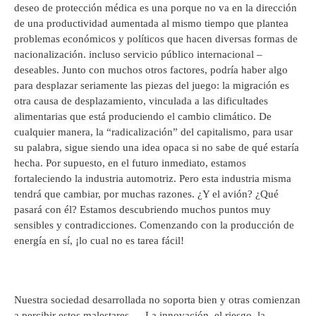
deseo de protección médica es una porque no va en la dirección
de una productividad aumentada al mismo tiempo que plantea
problemas económicos y políticos que hacen diversas formas de
nacionalización. incluso servicio público internacional –
deseables. Junto con muchos otros factores, podría haber algo
para desplazar seriamente las piezas del juego: la migración es
otra causa de desplazamiento, vinculada a las dificultades
alimentarias que está produciendo el cambio climático. De
cualquier manera, la “radicalización” del capitalismo, para usar
su palabra, sigue siendo una idea opaca si no sabe de qué estaría
hecha. Por supuesto, en el futuro inmediato, estamos
fortaleciendo la industria automotriz. Pero esta industria misma
tendrá que cambiar, por muchas razones. ¿Y el avión? ¿Qué
pasará con él? Estamos descubriendo muchos puntos muy
sensibles y contradicciones. Comenzando con la producción de
energía en sí, ¡lo cual no es tarea fácil!
Nuestra sociedad desarrollada no soporta bien y otras comienzan
a percibir estos malestares … La innovación, el riesgo, la