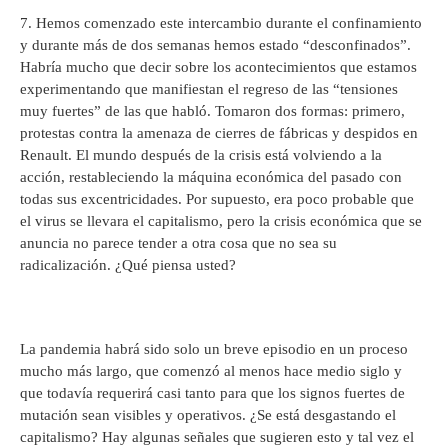
7. Hemos comenzado este intercambio durante el confinamiento
y durante más de dos semanas hemos estado “desconfinados”.
Habría mucho que decir sobre los acontecimientos que estamos
experimentando que manifiestan el regreso de las “tensiones
muy fuertes” de las que habló. Tomaron dos formas: primero,
protestas contra la amenaza de cierres de fábricas y despidos en
Renault. El mundo después de la crisis está volviendo a la
acción, restableciendo la máquina económica del pasado con
todas sus excentricidades. Por supuesto, era poco probable que
el virus se llevara el capitalismo, pero la crisis económica que se
anuncia no parece tender a otra cosa que no sea su
radicalización. ¿Qué piensa usted?
La pandemia habrá sido solo un breve episodio en un proceso
mucho más largo, que comenzó al menos hace medio siglo y
que todavía requerirá casi tanto para que los signos fuertes de
mutación sean visibles y operativos. ¿Se está desgastando el
capitalismo? Hay algunas señales que sugieren esto y tal vez el