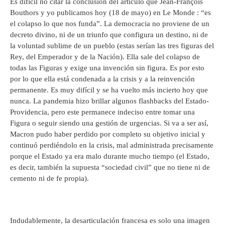
Es difícil no citar la conclusión del artículo que Jean-François
Bouthors y yo publicamos hoy (18 de mayo) en Le Monde : “es
el colapso lo que nos funda”. La democracia no proviene de un
decreto divino, ni de un triunfo que configura un destino, ni de
la voluntad sublime de un pueblo (estas serían las tres figuras del
Rey, del Emperador y de la Nación). Ella sale del colapso de
todas las Figuras y exige una invención sin figura. Es por esto
por lo que ella está condenada a la crisis y a la reinvención
permanente. Es muy difícil y se ha vuelto más incierto hoy que
nunca. La pandemia hizo brillar algunos flashbacks del Estado-
Providencia, pero este permanece indeciso entre tomar una
Figura o seguir siendo una gestión de urgencias. Si va a ser así,
Macron pudo haber perdido por completo su objetivo inicial y
continuó perdiéndolo en la crisis, mal administrada precisamente
porque el Estado ya era malo durante mucho tiempo (el Estado,
es decir, también la supuesta “sociedad civil” que no tiene ni de
cemento ni de fe propia).
Indudablemente, la desarticulación francesa es solo una imagen