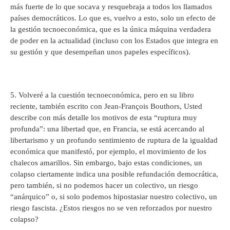
más fuerte de lo que socava y resquebraja a todos los llamados
países democráticos. Lo que es, vuelvo a esto, solo un efecto de
la gestión tecnoeconómica, que es la única máquina verdadera
de poder en la actualidad (incluso con los Estados que integra en
su gestión y que desempeñan unos papeles específicos).
5. Volveré a la cuestión tecnoeconómica, pero en su libro
reciente, también escrito con Jean-François Bouthors, Usted
describe con más detalle los motivos de esta “ruptura muy
profunda”: una libertad que, en Francia, se está acercando al
libertarismo y un profundo sentimiento de ruptura de la igualdad
económica que manifestó, por ejemplo, el movimiento de los
chalecos amarillos. Sin embargo, bajo estas condiciones, un
colapso ciertamente indica una posible refundación democrática,
pero también, si no podemos hacer un colectivo, un riesgo
“anárquico” o, si solo podemos hipostasiar nuestro colectivo, un
riesgo fascista. ¿Estos riesgos no se ven reforzados por nuestro
colapso?