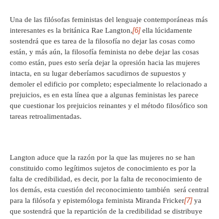
Una de las filósofas feministas del lenguaje contemporáneas más
[6]
interesantes es la británica Rae Langton,
ella lúcidamente
sostendrá que es tarea de la filosofía no dejar las cosas como
están, y más aún, la filosofía feminista no debe dejar las cosas
como están, pues esto sería dejar la opresión hacia las mujeres
intacta, en su lugar deberíamos sacudirnos de supuestos y
demoler el edificio por completo; especialmente lo relacionado a
prejuicios, es en esta línea que a algunas feministas les parece
que cuestionar los prejuicios reinantes y el método filosófico son
tareas retroalimentadas.
Langton aduce que la razón por la que las mujeres no se han
constituido como legítimos sujetos de conocimiento es por la
falta de credibilidad, es decir, por la falta de reconocimiento de
los demás, esta cuestión del reconocimiento también será central
[7]
para la filósofa y epistemóloga feminista Miranda Fricker
ya
que sostendrá que la repartición de la credibilidad se distribuye