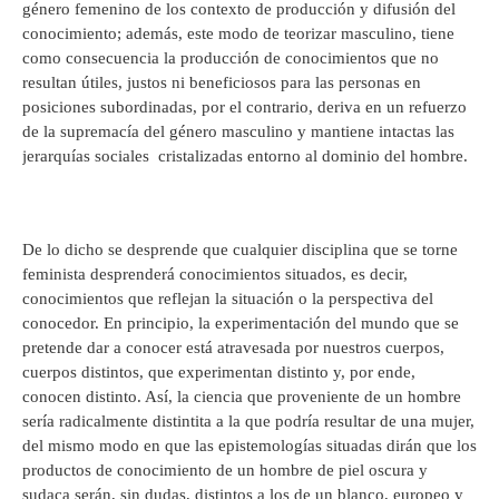
género femenino de los contexto de producción y difusión del
conocimiento; además, este modo de teorizar masculino, tiene
como consecuencia la producción de conocimientos que no
resultan útiles, justos ni beneficiosos para las personas en
posiciones subordinadas, por el contrario, deriva en un refuerzo
de la supremacía del género masculino y mantiene intactas las
jerarquías sociales cristalizadas entorno al dominio del hombre.
De lo dicho se desprende que cualquier disciplina que se torne
feminista desprenderá conocimientos situados, es decir,
conocimientos que reflejan la situación o la perspectiva del
conocedor. En principio, la experimentación del mundo que se
pretende dar a conocer está atravesada por nuestros cuerpos,
cuerpos distintos, que experimentan distinto y, por ende,
conocen distinto. Así, la ciencia que proveniente de un hombre
sería radicalmente distintita a la que podría resultar de una mujer,
del mismo modo en que las epistemologías situadas dirán que los
productos de conocimiento de un hombre de piel oscura y
sudaca serán, sin dudas, distintos a los de un blanco, europeo y