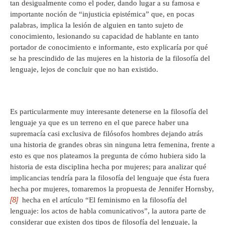
tan desigualmente como el poder, dando lugar a su famosa e
importante noción de “injusticia epistémica” que, en pocas
palabras, implica la lesión de alguien en tanto sujeto de
conocimiento, lesionando su capacidad de hablante en tanto
portador de conocimiento e informante, esto explicaría por qué
se ha prescindido de las mujeres en la historia de la filosofía del
lenguaje, lejos de concluir que no han existido.
Es particularmente muy interesante detenerse en la filosofía del
lenguaje ya que es un terreno en el que parece haber una
supremacía casi exclusiva de filósofos hombres dejando atrás
una historia de grandes obras sin ninguna letra femenina, frente a
esto es que nos plateamos la pregunta de cómo hubiera sido la
historia de esta disciplina hecha por mujeres; para analizar qué
implicancias tendría para la filosofía del lenguaje que ésta fuera
hecha por mujeres, tomaremos la propuesta de Jennifer Hornsby,
[8]
hecha en el artículo “El feminismo en la filosofía del
lenguaje: los actos de habla comunicativos”, la autora parte de
considerar que existen dos tipos de filosofía del lenguaje, la