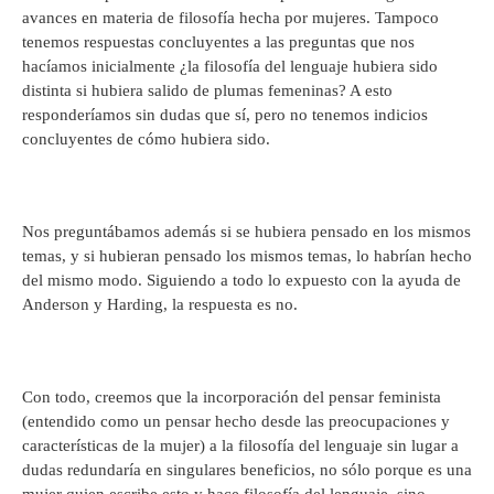
avances en materia de filosofía hecha por mujeres. Tampoco
tenemos respuestas concluyentes a las preguntas que nos
hacíamos inicialmente ¿la filosofía del lenguaje hubiera sido
distinta si hubiera salido de plumas femeninas? A esto
responderíamos sin dudas que sí, pero no tenemos indicios
concluyentes de cómo hubiera sido.
Nos preguntábamos además si se hubiera pensado en los mismos
temas, y si hubieran pensado los mismos temas, lo habrían hecho
del mismo modo. Siguiendo a todo lo expuesto con la ayuda de
Anderson y Harding, la respuesta es no.
Con todo, creemos que la incorporación del pensar feminista
(entendido como un pensar hecho desde las preocupaciones y
características de la mujer) a la filosofía del lenguaje sin lugar a
dudas redundaría en singulares beneficios, no sólo porque es una
mujer quien escribe esto y hace filosofía del lenguaje, sino