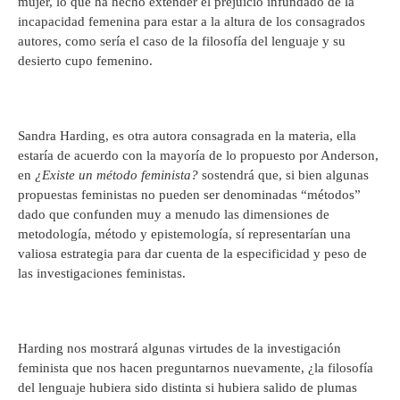
mujer, lo que ha hecho extender el prejuicio infundado de la
incapacidad femenina para estar a la altura de los consagrados
autores, como sería el caso de la filosofía del lenguaje y su
desierto cupo femenino.
Sandra Harding, es otra autora consagrada en la materia, ella
estaría de acuerdo con la mayoría de lo propuesto por Anderson,
en
¿Existe un método feminista?
sostendrá que, si bien algunas
propuestas feministas no pueden ser denominadas “métodos”
dado que confunden muy a menudo las dimensiones de
metodología, método y epistemología, sí representarían una
valiosa estrategia para dar cuenta de la especificidad y peso de
las investigaciones feministas.
Harding nos mostrará algunas virtudes de la investigación
feminista que nos hacen preguntarnos nuevamente, ¿la filosofía
del lenguaje hubiera sido distinta si hubiera salido de plumas