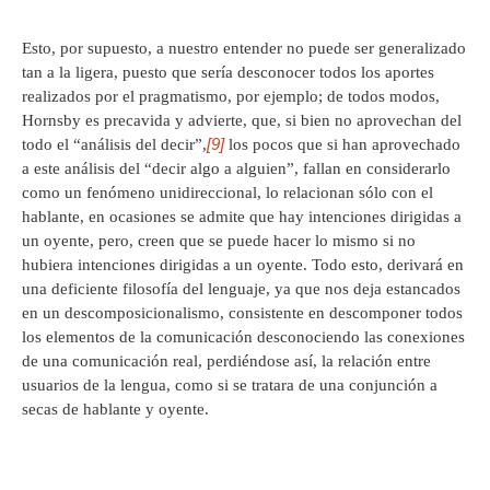
Esto, por supuesto, a nuestro entender no puede ser generalizado
tan a la ligera, puesto que sería desconocer todos los aportes
realizados por el pragmatismo, por ejemplo; de todos modos,
Hornsby es precavida y advierte, que, si bien no aprovechan del
[9]
todo el “análisis del decir”,
los pocos que si han aprovechado
a este análisis del “decir algo a alguien”, fallan en considerarlo
como un fenómeno unidireccional, lo relacionan sólo con el
hablante, en ocasiones se admite que hay intenciones dirigidas a
un oyente, pero, creen que se puede hacer lo mismo si no
hubiera intenciones dirigidas a un oyente. Todo esto, derivará en
una deficiente filosofía del lenguaje, ya que nos deja estancados
en un descomposicionalismo, consistente en descomponer todos
los elementos de la comunicación desconociendo las conexiones
de una comunicación real, perdiéndose así, la relación entre
usuarios de la lengua, como si se tratara de una conjunción a
secas de hablante y oyente.