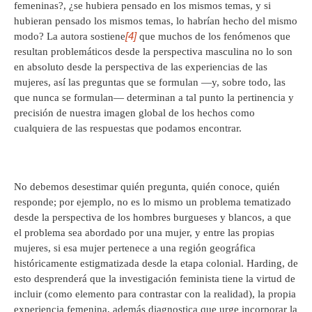
femeninas?, ¿se hubiera pensado en los mismos temas, y si
hubieran pensado los mismos temas, lo habrían hecho del mismo
[4]
modo? La autora sostiene
que muchos de los fenómenos que
resultan problemáticos desde la perspectiva masculina no lo son
en absoluto desde la perspectiva de las experiencias de las
mujeres, así las preguntas que se formulan —y, sobre todo, las
que nunca se formulan— determinan a tal punto la pertinencia y
precisión de nuestra imagen global de los hechos como
cualquiera de las respuestas que podamos encontrar.
No debemos desestimar quién pregunta, quién conoce, quién
responde; por ejemplo, no es lo mismo un problema tematizado
desde la perspectiva de los hombres burgueses y blancos, a que
el problema sea abordado por una mujer, y entre las propias
mujeres, si esa mujer pertenece a una región geográfica
históricamente estigmatizada desde la etapa colonial. Harding, de
esto desprenderá que la investigación feminista tiene la virtud de
incluir (como elemento para contrastar con la realidad), la propia
experiencia femenina, además diagnostica que urge incorporar la