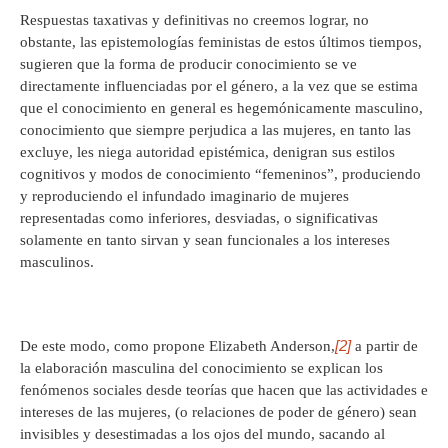
Respuestas taxativas y definitivas no creemos lograr, no
obstante, las epistemologías feministas de estos últimos tiempos,
sugieren que la forma de producir conocimiento se ve
directamente influenciadas por el género, a la vez que se estima
que el conocimiento en general es hegemónicamente masculino,
conocimiento que siempre perjudica a las mujeres, en tanto las
excluye, les niega autoridad epistémica, denigran sus estilos
cognitivos y modos de conocimiento “femeninos”, produciendo
y reproduciendo el infundado imaginario de mujeres
representadas como inferiores, desviadas, o significativas
solamente en tanto sirvan y sean funcionales a los intereses
masculinos.
[2]
De este modo, como propone Elizabeth Anderson,
a partir de
la elaboración masculina del conocimiento se explican los
fenómenos sociales desde teorías que hacen que las actividades e
intereses de las mujeres, (o relaciones de poder de género) sean
invisibles y desestimadas a los ojos del mundo, sacando al