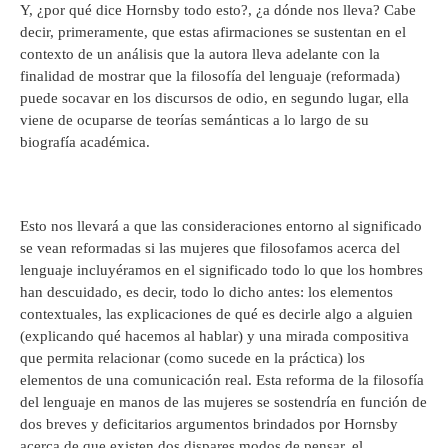
Y, ¿por qué dice Hornsby todo esto?, ¿a dónde nos lleva? Cabe
decir, primeramente, que estas afirmaciones se sustentan en el
contexto de un análisis que la autora lleva adelante con la
finalidad de mostrar que la filosofía del lenguaje (reformada)
puede socavar en los discursos de odio, en segundo lugar, ella
viene de ocuparse de teorías semánticas a lo largo de su
biografía académica.
Esto nos llevará a que las consideraciones entorno al significado
se vean reformadas si las mujeres que filosofamos acerca del
lenguaje incluyéramos en el significado todo lo que los hombres
han descuidado, es decir, todo lo dicho antes: los elementos
contextuales, las explicaciones de qué es decirle algo a alguien
(explicando qué hacemos al hablar) y una mirada compositiva
que permita relacionar (como sucede en la práctica) los
elementos de una comunicación real. Esta reforma de la filosofía
del lenguaje en manos de las mujeres se sostendría en función de
dos breves y deficitarios argumentos brindados por Hornsby
acerca de que existen dos dispares modos de pensar, el