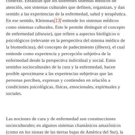
contexto. Enfatizan que los diferentes sistemas médicos de
atención, son sistemas culturales que definen, organizan, y dan
sentido a las experiencias de la enfermedad, salud y terapéutica.
[13]
En ese sentido, Kleinman
entiende los sistemas médicos
como sistemas culturales. Esto le permite distinguir el concepto
de enfermedad (
disease
), que refiere a aspectos biológicos o
psicológicos (relevante en la perspectiva del sistema médico de
la biomedicina), del concepto de padecimiento (
illness
), el cual
entiende como experiencia y percepción subjetiva de la
enfermedad desde la perspectiva individual y social. Estos
sentidos socioculturales de la cura y la enfermedad, hacen
posible aproximarse a las experiencias subjetivas que las
personas perciben, expresan y contienden en relación a
condiciones psicológicas, físicas, emocionales, espirituales y
sociales.
Las nociones de cura y de enfermedad son construcciones
socioculturales; en algunos sistemas chamánicos amazónicos
(como en los sionas de las tierras bajas de América del Sur), la