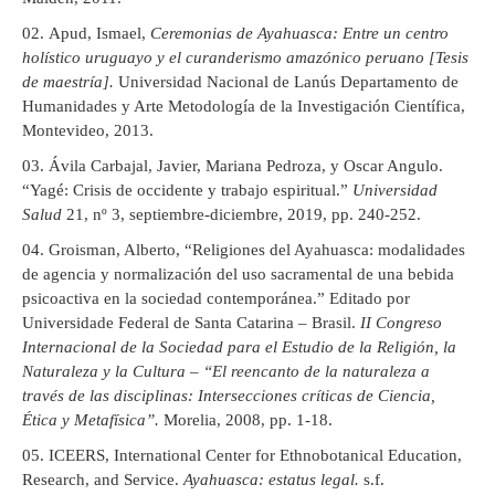
Apud, Ismael,
Ceremonias de Ayahuasca: Entre un centro
holístico uruguayo y el curanderismo amazónico peruano [Tesis
de maestría].
Universidad Nacional de Lanús Departamento de
Humanidades y Arte Metodología de la Investigación Científica,
Montevideo, 2013.
Ávila Carbajal, Javier, Mariana Pedroza, y Oscar Angulo.
“Yagé: Crisis de occidente y trabajo espiritual.”
Universidad
Salud
21, nº 3, septiembre-diciembre, 2019, pp. 240-252.
Groisman, Alberto, “Religiones del Ayahuasca: modalidades
de agencia y normalización del uso sacramental de una bebida
psicoactiva en la sociedad contemporánea.” Editado por
Universidade Federal de Santa Catarina – Brasil.
II Congreso
Internacional de la Sociedad para el Estudio de la Religión, la
Naturaleza y la Cultura – “El reencanto de la naturaleza a
través de las disciplinas: Intersecciones críticas de Ciencia,
Ética y Metafísica”.
Morelia, 2008, pp. 1-18.
ICEERS, International Center for Ethnobotanical Education,
Research, and Service.
Ayahuasca: estatus legal.
s.f.