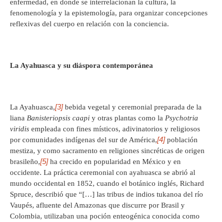
enfermedad, en donde se interrelacionan la cultura, la
fenomenología y la epistemología, para organizar concepciones
reflexivas del cuerpo en relación con la conciencia.
La Ayahuasca y su diáspora contemporánea
[3]
La Ayahuasca,
bebida vegetal y ceremonial preparada de la
liana
Banisteriopsis caapi
y otras plantas como la
Psychotria
viridis
empleada con fines místicos, adivinatorios y religiosos
[4]
por comunidades indígenas del sur de América,
población
mestiza, y como sacramento en religiones sincréticas de origen
[5]
brasileño,
ha crecido en popularidad en México y en
occidente. La práctica ceremonial con ayahuasca se abrió al
mundo occidental en 1852, cuando el botánico inglés, Richard
Spruce, describió que “[…] las tribus de indios tukanoa del río
Vaupés, afluente del Amazonas que discurre por Brasil y
Colombia, utilizaban una poción enteogénica conocida como