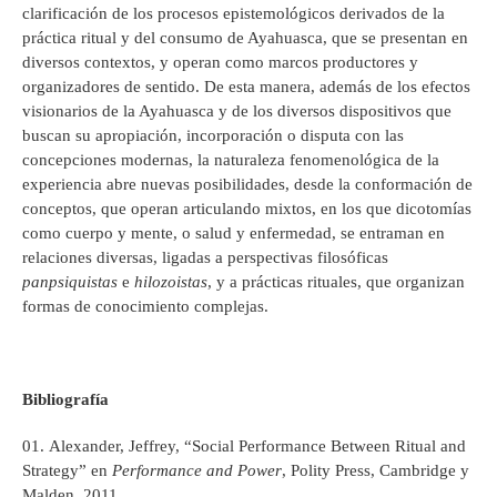
clarificación de los procesos epistemológicos derivados de la
práctica ritual y del consumo de Ayahuasca, que se presentan en
diversos contextos, y operan como marcos productores y
organizadores de sentido. De esta manera, además de los efectos
visionarios de la Ayahuasca y de los diversos dispositivos que
buscan su apropiación, incorporación o disputa con las
concepciones modernas, la naturaleza fenomenológica de la
experiencia abre nuevas posibilidades, desde la conformación de
conceptos, que operan articulando mixtos, en los que dicotomías
como cuerpo y mente, o salud y enfermedad, se entraman en
relaciones diversas, ligadas a perspectivas filosóficas
panpsiquistas
e
hilozoistas
, y a prácticas rituales, que organizan
formas de conocimiento complejas.
Bibliografía
Alexander, Jeffrey, “Social Performance Between Ritual and
Strategy” en
Performance and Power
, Polity Press, Cambridge y
Malden, 2011.