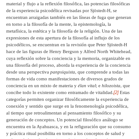
material y flujo a la reflexión filosófica, las potencias filosóficas
de la experiencia psicodélica revisadas por Sjöstedt-H, se
encuentran arraigadas también en las líneas de fuga que generan
en torno a la filosofía de la mente, la epistemología, la
metafísica, la estética y la filosofía de la religión. Una de las
expresiones de esta apertura de la filosofía al influjo de los
psicodélicos, se encuentran en la revisión que Peter Sjöstedt-H
hace de las figuras de Henry Bergson y Alfred North Whitehead,
cuya reflexión sobre la conciencia y la memoria, organizable en
una filosofía del proceso, aborda la experiencia de la conciencia
desde una perspectiva
panpsiquista
, que comprende a todas las
formas de vida como manifestaciones de diversos grados de
conciencia en un mixto de materia y
élan vital
; e
hilozoista
, que
[2]
concibe todo lo existente como entramado de vitalidad.
Estas
categorías permiten organizar filosóficamente la experiencia de
conexión y sentido que surge en la fenomenología psicodélica,
al tiempo que retroalimentan al pensamiento filosófico y su
generación de conceptos. Un potencial filosófico análogo se
encuentra en la Ayahuasca, y en la refiguración que su consumo
y práctica ritual posibilita en torno a los conceptos de salud y