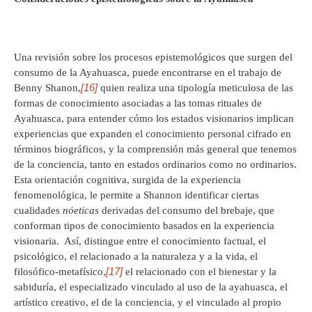
Una revisión sobre los procesos epistemológicos que surgen del
consumo de la Ayahuasca, puede encontrarse en el trabajo de
[16]
Benny Shanon,
quien realiza una tipología meticulosa de las
formas de conocimiento asociadas a las tomas rituales de
Ayahuasca, para entender cómo los estados visionarios implican
experiencias que expanden el conocimiento personal cifrado en
términos biográficos, y la comprensión más general que tenemos
de la conciencia, tanto en estados ordinarios como no ordinarios.
Esta orientación cognitiva, surgida de la experiencia
fenomenológica, le permite a Shannon identificar ciertas
cualidades
nóeticas
derivadas del consumo del brebaje, que
conforman tipos de conocimiento basados en la experiencia
visionaria. Así, distingue entre el conocimiento factual, el
psicológico, el relacionado a la naturaleza y a la vida, el
[17]
filosófico-metafísico,
el relacionado con el bienestar y la
sabiduría, el especializado vinculado al uso de la ayahuasca, el
artístico creativo, el de la conciencia, y el vinculado al propio