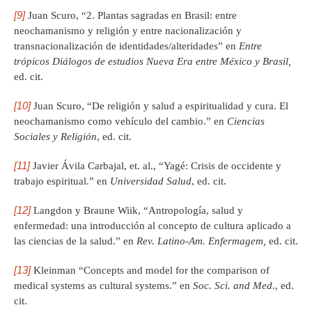
[9]
Juan Scuro, “2. Plantas sagradas en Brasil: entre
neochamanismo y religión y entre nacionalización y
transnacionalización de identidades/alteridades” en
Entre
trópicos Diálogos de estudios Nueva Era entre México y Brasil,
ed. cit.
[10]
Juan Scuro, “De religión y salud a espiritualidad y cura. El
neochamanismo como vehículo del cambio.” en
Ciencias
Sociales y Religión
, ed. cit.
[11]
Javier Ávila Carbajal, et. al., “Yagé: Crisis de occidente y
trabajo espiritual.” en
Universidad Salud
, ed. cit.
[12]
Langdon y Braune Wiik, “Antropología, salud y
enfermedad: una introducción al concepto de cultura aplicado a
las ciencias de la salud.” en
Rev. Latino-Am.
Enfermagem,
ed. cit.
[13]
Kleinman “Concepts and model for the comparison of
medical systems as cultural systems.” en
Soc. Sci. and Med
., ed.
cit.