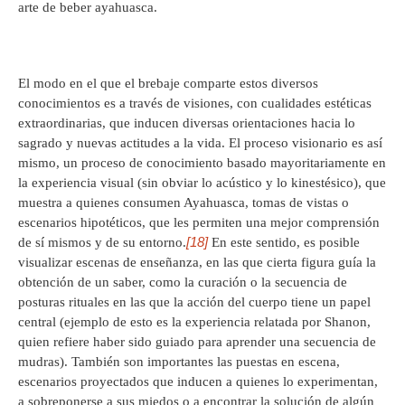
arte de beber ayahuasca.
El modo en el que el brebaje comparte estos diversos
conocimientos es a través de visiones, con cualidades estéticas
extraordinarias, que inducen diversas orientaciones hacia lo
sagrado y nuevas actitudes a la vida. El proceso visionario es así
mismo, un proceso de conocimiento basado mayoritariamente en
la experiencia visual (sin obviar lo acústico y lo kinestésico), que
muestra a quienes consumen Ayahuasca, tomas de vistas o
escenarios hipotéticos, que les permiten una mejor comprensión
[18]
de sí mismos y de su entorno.
En este sentido, es posible
visualizar escenas de enseñanza, en las que cierta figura guía la
obtención de un saber, como la curación o la secuencia de
posturas rituales en las que la acción del cuerpo tiene un papel
central (ejemplo de esto es la experiencia relatada por Shanon,
quien refiere haber sido guiado para aprender una secuencia de
mudras). También son importantes las puestas en escena,
escenarios proyectados que inducen a quienes lo experimentan,
a sobreponerse a sus miedos o a encontrar la solución de algún