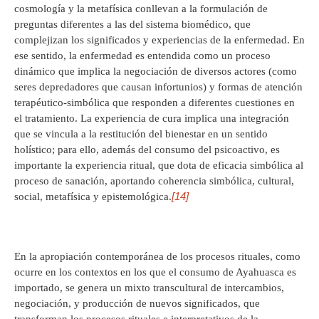
cosmología y la metafísica conllevan a la formulación de
preguntas diferentes a las del sistema biomédico, que
complejizan los significados y experiencias de la enfermedad. En
ese sentido, la enfermedad es entendida como un proceso
dinámico que implica la negociación de diversos actores (como
seres depredadores que causan infortunios) y formas de atención
terapéutico-simbólica que responden a diferentes cuestiones en
el tratamiento. La experiencia de cura implica una integración
que se vincula a la restitución del bienestar en un sentido
holístico; para ello, además del consumo del psicoactivo, es
importante la experiencia ritual, que dota de eficacia simbólica al
proceso de sanación, aportando coherencia simbólica, cultural,
[14]
social, metafísica y epistemológica.
En la apropiación contemporánea de los procesos rituales, como
ocurre en los contextos en los que el consumo de Ayahuasca es
importado, se genera un mixto transcultural de intercambios,
negociación, y producción de nuevos significados, que
transforman los procesos rituales e interpretativos de la