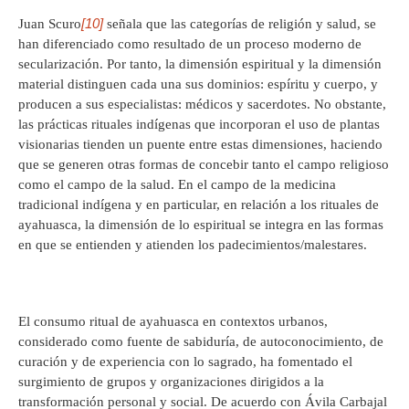
[10]
Juan Scuro
señala que las categorías de religión y salud, se
han diferenciado como resultado de un proceso moderno de
secularización. Por tanto, la dimensión espiritual y la dimensión
material distinguen cada una sus dominios: espíritu y cuerpo, y
producen a sus especialistas: médicos y sacerdotes. No obstante,
las prácticas rituales indígenas que incorporan el uso de plantas
visionarias tienden un puente entre estas dimensiones, haciendo
que se generen otras formas de concebir tanto el campo religioso
como el campo de la salud. En el campo de la medicina
tradicional indígena y en particular, en relación a los rituales de
ayahuasca, la dimensión de lo espiritual se integra en las formas
en que se entienden y atienden los padecimientos/malestares.
El consumo ritual de ayahuasca en contextos urbanos,
considerado como fuente de sabiduría, de autoconocimiento, de
curación y de experiencia con lo sagrado, ha fomentado el
surgimiento de grupos y organizaciones dirigidos a la
transformación personal y social. De acuerdo con Ávila Carbajal