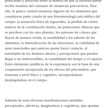
psilocibina y psilocina sobre la manera en que la filosofía puede
recibir insumos del consumo de sustancias psicoactivas. Para
ello, le parece central enumerar algunos de los elementos que
constituyen parte común de una fenomenología psicodélica del
cuerpo: la sensación física de ingravidez, la pérdida de ciertos
matices de la coordinación motriz, las pulsaciones rítmicas que
se perciben con los ojos abiertos, los patrones de colores que
fluyen de manera vívida, la sensibilidad a los sabores de los
alimentos, la intensificación de las emociones, la visibilidad de
seres insectoides que parecen querer hacer contacto, el
entretejido de los distintos afectos y percepciones que pueden
llegar a ser indiscernibles, la variabilidad del tiempo y el espacio.
Estos elementos analíticos de la experiencia son la base de una
comprensión incorporada de los efectos del
pharmakón
, que
resuenan a nivel físico y cognitivo, incorporándose-
desplegándose en el cuerpo.
Además de estas diversas manifestaciones sensibles,
perceptuales, afectivas, imaginativas y cognitivas, que aportan