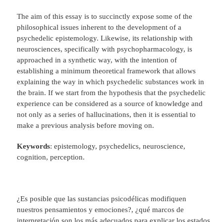
The aim of this essay is to succinctly expose some of the
philosophical issues inherent to the development of a
psychedelic epistemology. Likewise, its relationship with
neurosciences, specifically with psychopharmacology, is
approached in a synthetic way, with the intention of
establishing a minimum theoretical framework that allows
explaining the way in which psychedelic substances work in
the brain. If we start from the hypothesis that the psychedelic
experience can be considered as a source of knowledge and
not only as a series of hallucinations, then it is essential to
make a previous analysis before moving on.
Keywords
: epistemology, psychedelics, neuroscience,
cognition, perception.
¿Es posible que las sustancias psicodélicas modifiquen
nuestros pensamientos y emociones?, ¿qué marcos de
interpretación son los más adecuados para explicar los estados