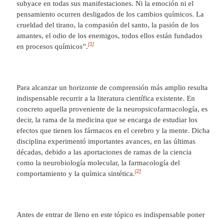
subyace en todas sus manifestaciones. Ni la emoción ni el
pensamiento ocurren desligados de los cambios químicos. La
crueldad del tirano, la compasión del santo, la pasión de los
amantes, el odio de los enemigos, todos ellos están fundados
[1]
en procesos químicos”.
Para alcanzar un horizonte de comprensión más amplio resulta
indispensable recurrir a la literatura científica existente. En
concreto aquella proveniente de la neuropsicofarmacología, es
decir, la rama de la medicina que se encarga de estudiar los
efectos que tienen los fármacos en el cerebro y la mente. Dicha
disciplina experimentó importantes avances, en las últimas
décadas, debido a las aportaciones de ramas de la ciencia
como la neurobiología molecular, la farmacología del
[2]
comportamiento y la química sintética.
Antes de entrar de lleno en este tópico es indispensable poner