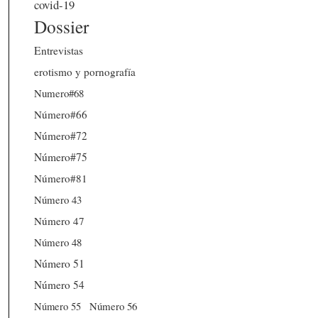
covid-19
Dossier
Entrevistas
erotismo y pornografía
Numero#68
Número#66
Número#72
Número#75
Número#81
Número 43
Número 47
Número 48
Número 51
Número 54
Número 56
Número 55