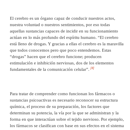
El cerebro es un órgano capaz de conducir nuestros actos,
nuestra voluntad o nuestros sentimientos, por eso todas
aquellas sustancias capaces de incidir en su funcionamiento
actúan en lo más profundo del espíritu humano. “El cerebro
está lleno de drogas. Y gracias a ellas el cerebro es la maravilla
que todos conocemos pero que poco entendemos. Estas
“drogas” hacen que el cerebro funcione; producen
estimulación e inhibición nerviosas, dos de los elementos
[4]
fundamentales de la comunicación celular”.
Para tratar de comprender como funcionan los fármacos o
sustancias psicoactivas es necesario reconocer su estructura
química, el proceso de su preparación, los factores que
determinan su potencia, la vía por la que se administran y la
forma en que interactúan sobre el tejido nervioso. Por ejemplo,
los fármacos se clasifican con base en sus efectos en el sistema