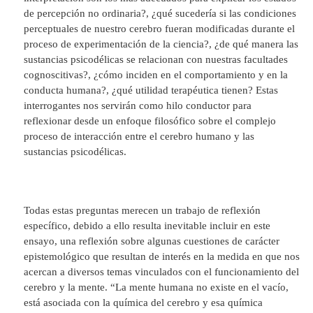
de percepción no ordinaria?, ¿qué sucedería si las condiciones
perceptuales de nuestro cerebro fueran modificadas durante el
proceso de experimentación de la ciencia?, ¿de qué manera las
sustancias psicodélicas se relacionan con nuestras facultades
cognoscitivas?, ¿cómo inciden en el comportamiento y en la
conducta humana?, ¿qué utilidad terapéutica tienen? Estas
interrogantes nos servirán como hilo conductor para
reflexionar desde un enfoque filosófico sobre el complejo
proceso de interacción entre el cerebro humano y las
sustancias psicodélicas.
Todas estas preguntas merecen un trabajo de reflexión
específico, debido a ello resulta inevitable incluir en este
ensayo, una reflexión sobre algunas cuestiones de carácter
epistemológico que resultan de interés en la medida en que nos
acercan a diversos temas vinculados con el funcionamiento del
cerebro y la mente. “La mente humana no existe en el vacío,
está asociada con la química del cerebro y esa química