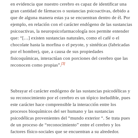
en evidencia que nuestro cerebro es capaz de identificar una
gran cantidad de fármacos o sustancias psicoactivas, debido a
que de alguna manera estas ya se encuentran dentro de él. Por
ejemplo, en relación con el carácter endógeno de las sustancias
psicoactivas, la neuropsicofarmacología nos permite entender
que: “[…] existen sustancias naturales, como el café o el
chocolate hasta la morfina o el peyote, y sintéticas (fabricadas
por el hombre), que, a causa de sus propiedades
fisicoquímicas, interactúan con porciones del cerebro que las
[3]
reconocen como propias”.
Subrayar el carácter endógeno de las sustancias psicodélicas y
su reconocimiento por el cerebro es un tópico ineludible, pues
este carácter hace comprensible la interacción entre los
procesos bioquímicos del ser humano y las sustancias
psicodélicas provenientes del “mundo exterior “. Se trata pues
de un proceso de “reconocimiento” entre el cerebro y los
factores físico-sociales que se encuentran a su alrededor.