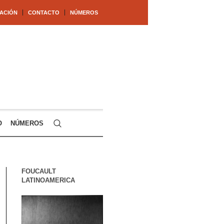
ACIÓN
CONTACTO
NÚMEROS
O
NÚMEROS
FOUCAULT
LATINOAMERICA