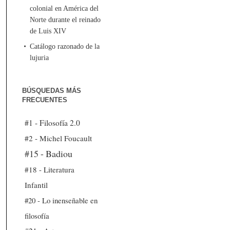
colonial en América del
Norte durante el reinado
de Luis XIV
Catálogo razonado de la
lujuria
BÚSQUEDAS MÁS
FRECUENTES
#1 - Filosofía 2.0
#2 - Michel Foucault
#15 - Badiou
#18 - Literatura
Infantil
#20 - Lo inenseñable en
filosofía