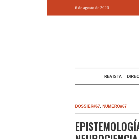
6 de agosto de 2026
REVISTA
DIRE
DOSSIER#67
,
NUMERO#67
EPISTEMOLOGÍ
NEUROCIENCIA