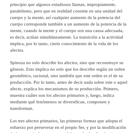
principio que algunos estudiosos llaman, impropiamente,
paralelismo, pero que en realidad consiste en una unidad del
cuerpo y la mente; así cualquier aumento de la potencia del
cuerpo corresponde también a un aumento de la potencia de la
mente, cuando la mente y el cuerpo son una causa adecuada,
es decir, actúan simultáneamente. La transición a la actividad
implica, por lo tanto, cierto conocimiento de la vida de los
afectos.
Spinoza no solo describe los afectos, sino que reconstruye su
génesis. Esto implica no solo que los describe según un orden
geométrico, racional, sino también que este orden es el de su
producción. Por lo tanto, antes de decir nada sobre este o aquel
afecto, explica los mecanismos de su producción. Primero,
muestra cuáles son los afectos primarios y, luego, indica
mediante qué fenómenos se diversifican, componen y
transforman.
Los tres afectos primarios, las primeras formas que adopta el
esfuerzo por perseverar en el propio Ser, y por la modificación