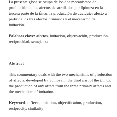
La presente glosa se ocupa de los dos mecanismos de
producción de los afectos desarrollados por Spinoza en la
tercera parte de la
Ética
: la producción de cualquier afecto a
partir de los tres afectos primarios y el mecanismo de
imitación.
Palabras clave:
afectos, imitación, objetivación, producción,
reciprocidad, semejanza
Abstract
This commentary deals with the two mechanisms of production
of affects: developed by Spinoza in the third part of the
Ethics
:
the production of any affect from the three primary affects and
the mechanism of imitation.
Keywords:
affects, imitation, objectification, production,
reciprocity, similarity