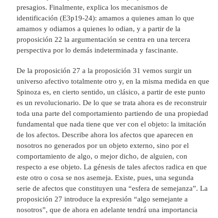
presagios. Finalmente, explica los mecanismos de
identificación (E3p19-24): amamos a quienes aman lo que
amamos y odiamos a quienes lo odian, y a partir de la
proposición 22 la argumentación se centra en una tercera
perspectiva por lo demás indeterminada y fascinante.
De la proposición 27 a la proposición 31 vemos surgir un
universo afectivo totalmente otro y, en la misma medida en que
Spinoza es, en cierto sentido, un clásico, a partir de este punto
es un revolucionario. De lo que se trata ahora es de reconstruir
toda una parte del comportamiento partiendo de una propiedad
fundamental que nada tiene que ver con el objeto: la imitación
de los afectos. Describe ahora los afectos que aparecen en
nosotros no generados por un objeto externo, sino por el
comportamiento de algo, o mejor dicho, de alguien, con
respecto a ese objeto. La génesis de tales afectos radica en que
este otro o cosa se nos asemeja. Existe, pues, una segunda
serie de afectos que constituyen una “esfera de semejanza”. La
proposición 27 introduce la expresión “algo semejante a
nosotros”, que de ahora en adelante tendrá una importancia