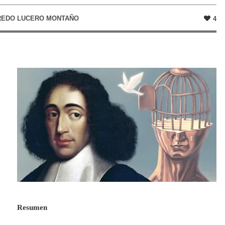
REDO LUCERO MONTAÑO
4
Resumen