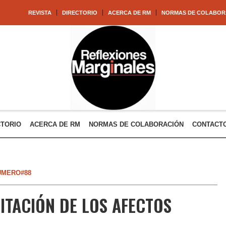
REVISTA
DIRECTORIO
ACERCA DE RM
NORMAS DE COLABOR
CTORIO
ACERCA DE RM
NORMAS DE COLABORACIÓN
CONTACT
ÚMERO#88
MITACIÓN DE LOS AFECTOS