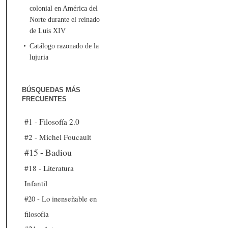
colonial en América del
Norte durante el reinado
de Luis XIV
Catálogo razonado de la
lujuria
BÚSQUEDAS MÁS
FRECUENTES
#1 - Filosofía 2.0
#2 - Michel Foucault
#15 - Badiou
#18 - Literatura
Infantil
#20 - Lo inenseñable en
filosofía