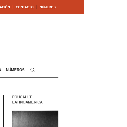
ACIÓN
CONTACTO
NÚMEROS
O
NÚMEROS
FOUCAULT
LATINOAMERICA