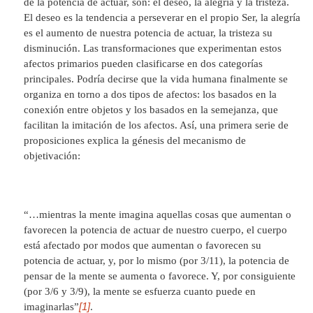
de la potencia de actuar, son: el deseo, la alegría y la tristeza.
El deseo es la tendencia a perseverar en el propio Ser, la alegría
es el aumento de nuestra potencia de actuar, la tristeza su
disminución. Las transformaciones que experimentan estos
afectos primarios pueden clasificarse en dos categorías
principales. Podría decirse que la vida humana finalmente se
organiza en torno a dos tipos de afectos: los basados en la
conexión entre objetos y los basados en la semejanza, que
facilitan la imitación de los afectos. Así, una primera serie de
proposiciones explica la génesis del mecanismo de
objetivación:
“…mientras la mente imagina aquellas cosas que aumentan o
favorecen la potencia de actuar de nuestro cuerpo, el cuerpo
está afectado por modos que aumentan o favorecen su
potencia de actuar, y, por lo mismo (por 3/11), la potencia de
pensar de la mente se aumenta o favorece. Y, por consiguiente
(por 3/6 y 3/9), la mente se esfuerza cuanto puede en
[1]
imaginarlas”
.