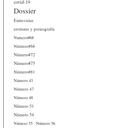
covid-19
Dossier
Entrevistas
erotismo y pornografía
Numero#68
Número#66
Número#72
Número#75
Número#81
Número 43
Número 47
Número 48
Número 51
Número 54
Número 56
Número 55