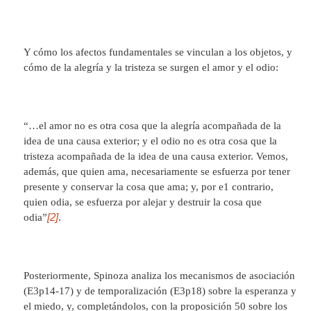
Y cómo los afectos fundamentales se vinculan a los objetos, y
cómo de la alegría y la tristeza se surgen el amor y el odio:
“…el amor no es otra cosa que la alegría acompañada de la
idea de una causa exterior; y el odio no es otra cosa que la
tristeza acompañada de la idea de una causa exterior. Vemos,
además, que quien ama, necesariamente se esfuerza por tener
presente y conservar la cosa que ama; y, por e1 contrario,
quien odia, se esfuerza por alejar y destruir la cosa que
[2]
odia”
.
Posteriormente, Spinoza analiza los mecanismos de asociación
(E3p14-17) y de temporalización (E3p18) sobre la esperanza y
el miedo, y, completándolos, con la proposición 50 sobre los