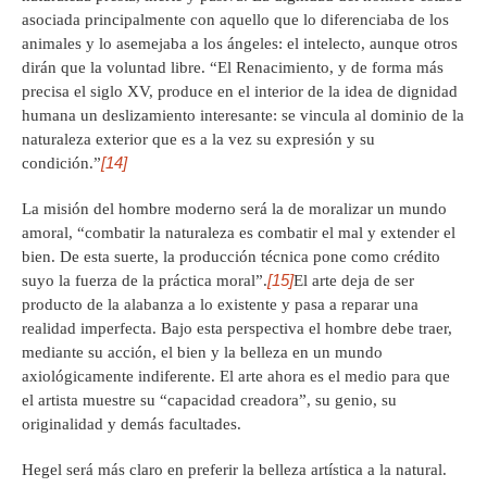
asociada principalmente con aquello que lo diferenciaba de los
animales y lo asemejaba a los ángeles: el intelecto, aunque otros
dirán que la voluntad libre. “El Renacimiento, y de forma más
precisa el siglo XV, produce en el interior de la idea de dignidad
humana un deslizamiento interesante: se vincula al dominio de la
naturaleza exterior que es a la vez su expresión y su
[14]
condición.”
La misión del hombre moderno será la de moralizar un mundo
amoral, “combatir la naturaleza es combatir el mal y extender el
bien. De esta suerte, la producción técnica pone como crédito
[15]
suyo la fuerza de la práctica moral”.
El arte deja de ser
producto de la alabanza a lo existente y pasa a reparar una
realidad imperfecta. Bajo esta perspectiva el hombre debe traer,
mediante su acción, el bien y la belleza en un mundo
axiológicamente indiferente. El arte ahora es el medio para que
el artista muestre su “capacidad creadora”, su genio, su
originalidad y demás facultades.
Hegel será más claro en preferir la belleza artística a la natural.