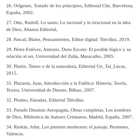
Orígenes, Tratado de los principios, Editorial Clie, Barcelona,
España, 2002.
Otto, Rudolf, Lo santo: Lo racional y lo irracional en la idea
de Dios, Alianza Editorial,
Pascal, Blaise, Pensamientos, Editor digital: Titivillus, 2019.
Pérez-Estévez, Antonio, Duns Escoto: El posible lógico y su
relación al ser, Universidad del Zulia, Maracaibo, 2005.
Platón, Timeo o de la naturaleza, Editorial Un_Tal_Lucas,
2015.
Plazaola, Juan, Introducción a la Estética: Historia, Teoría,
Textos, Universidad de Deusto, Bilbao, 2007.
Plotino, Eneadas, Editorial Titivillus.
Pseudo Dionisio Areopagita, Obras completas, Los nombres
de Dios, Biblioteca de Autores Cristianos, Madrid, España, 2007.
Ruskin, John, Los pintores modernos: el paisaje, Prometeo,
Valencia.