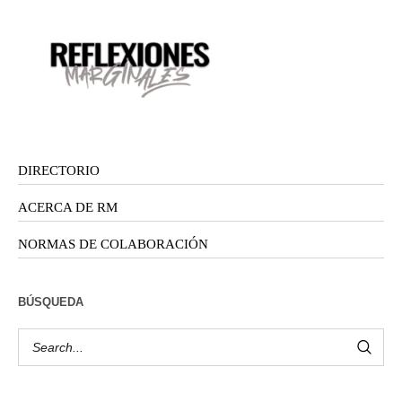
DIRECTORIO
ACERCA DE RM
NORMAS DE COLABORACIÓN
BÚSQUEDA