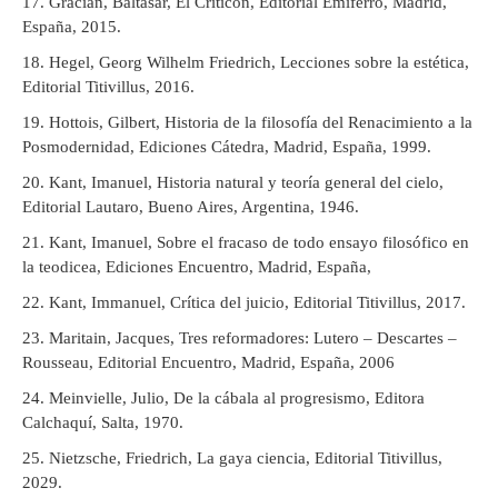
Gracián, Baltasar, El Criticón, Editorial Emiferro, Madrid,
España, 2015.
Hegel, Georg Wilhelm Friedrich, Lecciones sobre la estética,
Editorial Titivillus, 2016.
Hottois, Gilbert, Historia de la filosofía del Renacimiento a la
Posmodernidad, Ediciones Cátedra, Madrid, España, 1999.
Kant, Imanuel, Historia natural y teoría general del cielo,
Editorial Lautaro, Bueno Aires, Argentina, 1946.
Kant, Imanuel, Sobre el fracaso de todo ensayo filosófico en
la teodicea, Ediciones Encuentro, Madrid, España,
Kant, Immanuel, Crítica del juicio, Editorial Titivillus, 2017.
Maritain, Jacques, Tres reformadores: Lutero – Descartes –
Rousseau, Editorial Encuentro, Madrid, España, 2006
Meinvielle, Julio, De la cábala al progresismo, Editora
Calchaquí, Salta, 1970.
Nietzsche, Friedrich, La gaya ciencia, Editorial Titivillus,
2029.