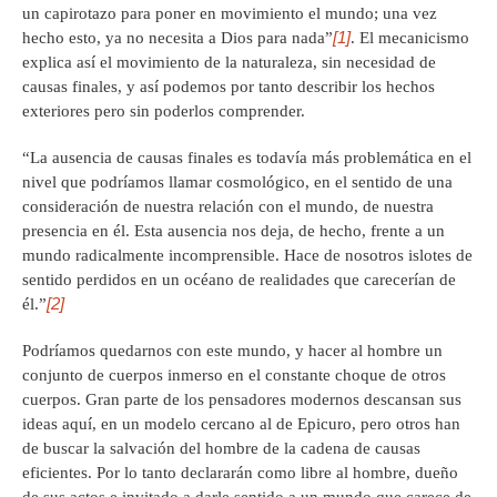
un capirotazo para poner en movimiento el mundo; una vez
[1]
hecho esto, ya no necesita a Dios para nada”
. El mecanicismo
explica así el movimiento de la naturaleza, sin necesidad de
causas finales, y así podemos por tanto describir los hechos
exteriores pero sin poderlos comprender.
“La ausencia de causas finales es todavía más problemática en el
nivel que podríamos llamar cosmológico, en el sentido de una
consideración de nuestra relación con el mundo, de nuestra
presencia en él. Esta ausencia nos deja, de hecho, frente a un
mundo radicalmente incomprensible. Hace de nosotros islotes de
sentido perdidos en un océano de realidades que carecerían de
[2]
él.”
Podríamos quedarnos con este mundo, y hacer al hombre un
conjunto de cuerpos inmerso en el constante choque de otros
cuerpos. Gran parte de los pensadores modernos descansan sus
ideas aquí, en un modelo cercano al de Epicuro, pero otros han
de buscar la salvación del hombre de la cadena de causas
eficientes. Por lo tanto declararán como libre al hombre, dueño