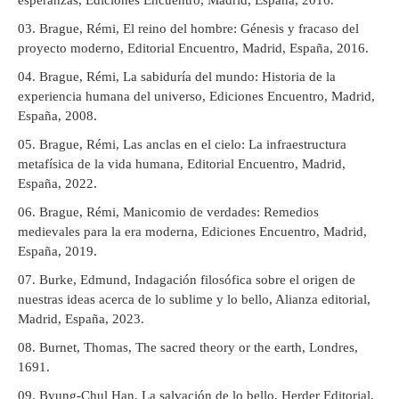
esperanzas, Ediciones Encuentro, Madrid, España, 2016.
Brague, Rémi, El reino del hombre: Génesis y fracaso del
proyecto moderno, Editorial Encuentro, Madrid, España, 2016.
Brague, Rémi, La sabiduría del mundo: Historia de la
experiencia humana del universo, Ediciones Encuentro, Madrid,
España, 2008.
Brague, Rémi, Las anclas en el cielo: La infraestructura
metafísica de la vida humana, Editorial Encuentro, Madrid,
España, 2022.
Brague, Rémi, Manicomio de verdades: Remedios
medievales para la era moderna, Ediciones Encuentro, Madrid,
España, 2019.
Burke, Edmund, Indagación filosófica sobre el origen de
nuestras ideas acerca de lo sublime y lo bello, Alianza editorial,
Madrid, España, 2023.
Burnet, Thomas, The sacred theory or the earth, Londres,
1691.
Byung-Chul Han, La salvación de lo bello, Herder Editorial,