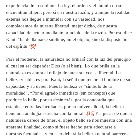
experiencia de lo sublime. La ley, el orden y el mundo no se
encuentran afuera, pero sí en nuestra razón, y aunque la realidad
externa nos llegue a intimidar con su vastedad, nos
complacemos de nuestra libertad, mejor dicho, de nuestra
capacidad de actuar mediante principios de la razón. Por eso dice
Kant: “ha de llamarse sublime, no el objeto, sino la disposición
[9]
del espíritu.”
Para el moderno, la naturaleza no brillará con la luz del principio
al cual su ser depende: Dios (o el bien). Lo que brilla en la
naturaleza es ahora el reflejo de nuestra excelsa libertad. La
belleza visible, es para Kant, la señal que recibe el hombre de su
capacidad y su deber. Pues la belleza es “símbolo de la
moralidad”, “Por el agrado inmediato (sin concepto) que
produce lo bello, por su desinterés, por la concordia que
establece entre las facultades, por su universalidad, la belleza
[10]
tiene una analogía estrecha con la moral”.
Y a pesar de que la
naturaleza carece de fines, el objeto bello se nos muestra con una
aparente finalidad, como si fuese hecho para adecuarse a
nuestras facultades, y en esto deberá la belleza natural parecerse