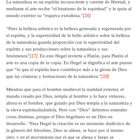
La naturaleza es un espíritu inconsciente y carente de libertad, y
mediante el arte recibe “el bautismo de lo espiritual” y le quita al
[16]
mundo exterior su “esquiva extrañeza.”
“Pues la belleza artística es la belleza generada y regenerada por
el espíritu, y la superioridad de lo bello artístico sobre la belleza
de la naturaleza guarda proporción con la superioridad del
espíritu y sus producciones sobre la naturaleza y sus
[17]
fenómenos”
. En esto Hegel invierte a Platón, para Platón el
arte es una copia de la copia. En Hegel se dignifica el arte puesto
que “lo que el espíritu hace contribuye más a la gloria de Dios
[18]
que las criaturas y formaciones de la naturaleza.”
Mientras que para el hombre medieval la realidad exterior, el
mundo creado por Dios, templa al hombre y lo hace virtuoso,
ahora es el hombre, que guiado por Dios templa a la naturaleza y
la eleva espiritualizándola. Pero con “Dios” debemos entender
cosas distintas, porque el Dios hegeliano es un Dios en
desarrollo. “Para Hegel la creación es un momento dialéctico de
la génesis del Absoluto, Dios se aliena, se hace por sí mismo
otro; y en el movimiento por el que se aliena y luego se