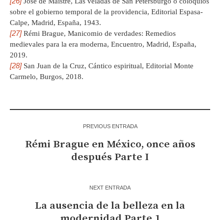
[26]
José de Maistre, Las veladas de San Petersburgo o coloquios
sobre el gobierno temporal de la providencia, Editorial Espasa-
Calpe, Madrid, España, 1943.
[27]
Rémi Brague, Manicomio de verdades: Remedios
medievales para la era moderna, Encuentro, Madrid, España,
2019.
[28]
San Juan de la Cruz, Cántico espiritual, Editorial Monte
Carmelo, Burgos, 2018.
PREVIOUS ENTRADA
Rémi Brague en México, once años
después Parte I
NEXT ENTRADA
La ausencia de la belleza en la
modernidad Parte 1