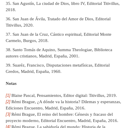
San Agustín, La ciudad de Dios, libro IV, Editorial Titivillus,
2018.
San Juan de Ávila, Tratado del Amor de Dios, Editorial
Titivillus, 2020.
San Juan de la Cruz, Cántico espiritual, Editorial Monte
Carmelo, Burgos, 2018.
Santo Tomás de Aquino, Summa Theologiae, Biblioteca
autores cristianos, Madrid, España, 2001.
Suaréz, Francisco, Disputaciones metafísicas, Editorial
Gredos, Madrid, España, 1960.
Notas
[1]
Blaise Pascal, Pensamientos, Editor digital: Titivillus, 2019.
[2]
Rémi Brague, ¿A dónde va la historia? Dilemas y esperanzas,
Ediciones Encuentro, Madrid, España, 2016.
[3]
Rémi Brague, El reino del hombre: Génesis y fracaso del
proyecto moderno, Editorial Encuentro, Madrid, España, 2016.
[4]
Rémi Brague, La sabiduría del mundo: Historia de la