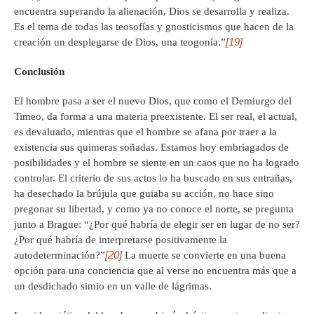
encuentra superando la alienación, Dios se desarrolla y realiza.
Es el tema de todas las teosofías y gnosticismos que hacen de la
[19]
creación un desplegarse de Dios, una teogonía.”
Conclusión
El hombre pasa a ser el nuevo Dios, que como el Demiurgo del
Timeo, da forma a una materia preexistente. El ser real, el actual,
es devaluado, mientras que el hombre se afana por traer a la
existencia sus quimeras soñadas. Estamos hoy embriagados de
posibilidades y el hombre se siente en un caos que no ha logrado
controlar. El criterio de sus actos lo ha buscado en sus entrañas,
ha desechado la brújula que guiaba su acción, no hace sino
pregonar su libertad, y como ya no conoce el norte, se pregunta
junto a Brague: “¿Por qué habría de elegir ser en lugar de no ser?
¿Por qué habría de interpretarse positivamente la
[20]
autodeterminación?”
La muerte se convierte en una buena
opción para una conciencia que al verse no encuentra más que a
un desdichado simio en un valle de lágrimas.