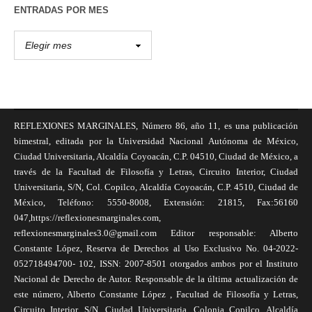
ENTRADAS POR MES
REFLEXIONES MARGINALES, Número 86, año 11, es una publicación
bimestral, editada por la Universidad Nacional Autónoma de México,
Ciudad Universitaria, Alcaldía Coyoacán, C.P. 04510, Ciudad de México, a
través de la Facultad de Filosofía y Letras, Circuito Interior, Ciudad
Universitaria, S/N, Col. Copilco, Alcaldía Coyoacán, C.P. 4510, Ciudad de
México, Teléfono: 5550-8008, Extensión: 21815, Fax:56160
047,https://reflexionesmarginales.com,
reflexionesmarginales3.0@gmail.com Editor responsable: Alberto
Constante López, Reserva de Derechos al Uso Exclusivo No. 04-2022-
052718494700- 102, ISSN: 2007-8501 otorgados ambos por el Instituto
Nacional de Derecho de Autor. Responsable de la última actualización de
este número, Alberto Constante López , Facultad de Filosofía y Letras,
Circuito Interior, S/N, Ciudad Universitaria, Colonia Copilco, Alcaldía