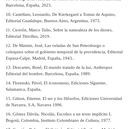
Barcelona, España, 2023.
Castellani, Leonardo, De Kierkegard a Tomas de Aquino,
Editorial Guadalupe, Buenos Aires, Argentina, 1973.
Cicerón, Marco Tulio, Sobre la naturaleza de los dioses,
Editorial Titivillus, 2019.
De Maistre, José, Las veladas de San Petersburgo o
coloquios sobre el gobierno temporal de la providencia, Editorial
Espasa-Calpe, Madrid, España, 1943..
Descartes, René, El mundo tratado de la luz, Anthropos
Editorial del hombre, Barcelona, España, 1989.
Florenski, Pável, El iconostasio, Ediciones Sígueme,
Salamanca, España,
Gilson, Etienne, El ser y los filósofos, Ediciones Universidad
de Navarra, S.A, Navarra 1996.
Gómez Dávila, Nicolás, Escolios a un texto implícito I,
Bogotá, Colombia, Instituto Colombiano de Cultura, 1977.