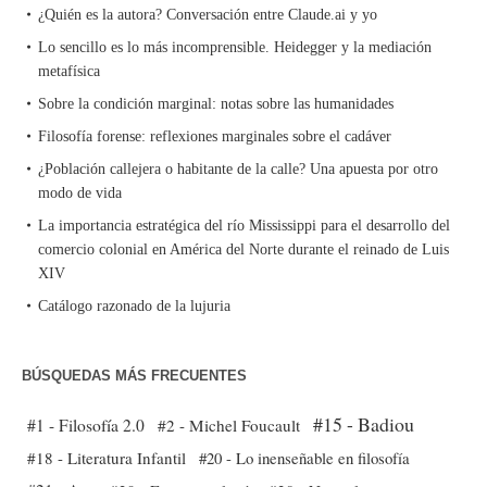
¿Quién es la autora? Conversación entre Claude.ai y yo
Lo sencillo es lo más incomprensible. Heidegger y la mediación
metafísica
Sobre la condición marginal: notas sobre las humanidades
Filosofía forense: reflexiones marginales sobre el cadáver
¿Población callejera o habitante de la calle? Una apuesta por otro
modo de vida
La importancia estratégica del río Mississippi para el desarrollo del
comercio colonial en América del Norte durante el reinado de Luis
XIV
Catálogo razonado de la lujuria
BÚSQUEDAS MÁS FRECUENTES
#15 - Badiou
#1 - Filosofía 2.0
#2 - Michel Foucault
#18 - Literatura Infantil
#20 - Lo inenseñable en filosofía