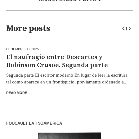
More posts
DICIEMBRE 08,
2025
El naufragio entre Descartes y
Robinson Crusoe. Segunda parte
Segunda parte El escritor moderno En lugar de leer la escritura
tal como aparece en un frontispicio, previamente ordenado a...
READ MORE
FOUCAULT LATINOAMERICA