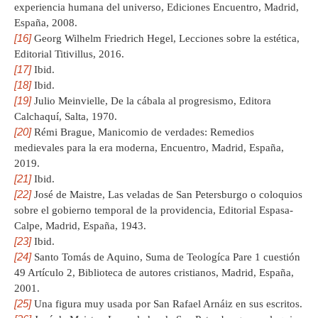
experiencia humana del universo, Ediciones Encuentro, Madrid,
España, 2008.
[16]
Georg Wilhelm Friedrich Hegel, Lecciones sobre la estética,
Editorial Titivillus, 2016.
[17]
Ibid.
[18]
Ibid.
[19]
Julio Meinvielle, De la cábala al progresismo, Editora
Calchaquí, Salta, 1970.
[20]
Rémi Brague, Manicomio de verdades: Remedios
medievales para la era moderna, Encuentro, Madrid, España,
2019.
[21]
Ibid.
[22]
José de Maistre, Las veladas de San Petersburgo o coloquios
sobre el gobierno temporal de la providencia, Editorial Espasa-
Calpe, Madrid, España, 1943.
[23]
Ibid.
[24]
Santo Tomás de Aquino, Suma de Teologíca Pare 1 cuestión
49 Artículo 2, Biblioteca de autores cristianos, Madrid, España,
2001.
[25]
Una figura muy usada por San Rafael Arnáiz en sus escritos.