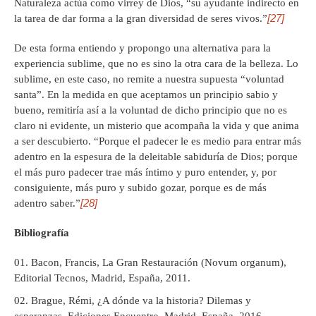
Naturaleza actúa como virrey de Dios, “su ayudante indirecto en
[27]
la tarea de dar forma a la gran diversidad de seres vivos.”
De esta forma entiendo y propongo una alternativa para la
experiencia sublime, que no es sino la otra cara de la belleza. Lo
sublime, en este caso, no remite a nuestra supuesta “voluntad
santa”. En la medida en que aceptamos un principio sabio y
bueno, remitiría así a la voluntad de dicho principio que no es
claro ni evidente, un misterio que acompaña la vida y que anima
a ser descubierto. “Porque el padecer le es medio para entrar más
adentro en la espesura de la deleitable sabiduría de Dios; porque
el más puro padecer trae más íntimo y puro entender, y, por
consiguiente, más puro y subido gozar, porque es de más
[28]
adentro saber.”
Bibliografía
Bacon, Francis, La Gran Restauración (Novum organum),
Editorial Tecnos, Madrid, España, 2011.
Brague, Rémi, ¿A dónde va la historia? Dilemas y