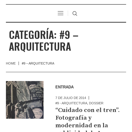
CATEGORÍA:
#9 –
ARQUITECTURA
HOME
#9 – ARQUITECTURA
ENTRADA
7 DE JULIO DE 2014
#9 - ARQUITECTURA
,
DOSSIER
“Cuidado con el tren”.
Fotografía y
modernidad en la