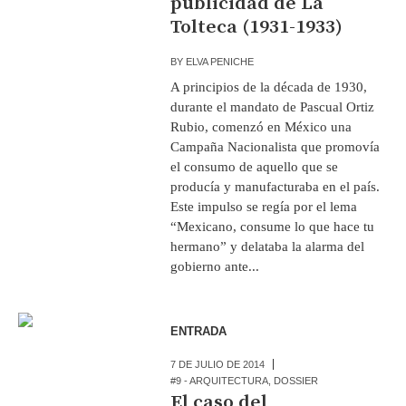
publicidad de La
Tolteca (1931-1933)
BY
ELVA PENICHE
A principios de la década de 1930,
durante el mandato de Pascual Ortiz
Rubio, comenzó en México una
Campaña Nacionalista que promovía
el consumo de aquello que se
producía y manufacturaba en el país.
Este impulso se regía por el lema
“Mexicano, consume lo que hace tu
hermano” y delataba la alarma del
gobierno ante...
ENTRADA
7 DE JULIO DE 2014
#9 - ARQUITECTURA
,
DOSSIER
El caso del