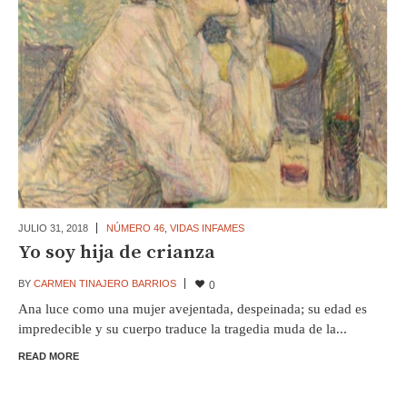
JULIO 31,
2018
NÚMERO 46
,
VIDAS INFAMES
Yo soy hija de crianza
BY
CARMEN TINAJERO BARRIOS
0
Ana luce como una mujer avejentada, despeinada; su edad es
impredecible y su cuerpo traduce la tragedia muda de la...
READ MORE