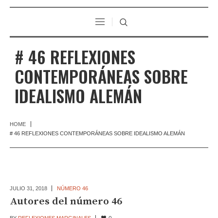
# 46 REFLEXIONES
CONTEMPORÁNEAS SOBRE
IDEALISMO ALEMÁN
HOME
# 46 REFLEXIONES CONTEMPORÁNEAS SOBRE IDEALISMO ALEMÁN
JULIO 31,
2018
NÚMERO 46
Autores del número 46
BY
REFLEXIONES MARGINALES