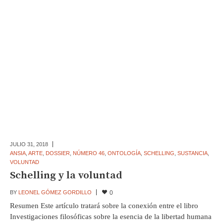
JULIO 31,
2018
ANSIA
,
ARTE
,
DOSSIER
,
NÚMERO 46
,
ONTOLOGÍA
,
SCHELLING
,
SUSTANCIA
,
VOLUNTAD
Schelling y la voluntad
BY
LEONEL GÓMEZ GORDILLO
0
Resumen Este artículo tratará sobre la conexión entre el libro
Investigaciones filosóficas sobre la esencia de la libertad humana