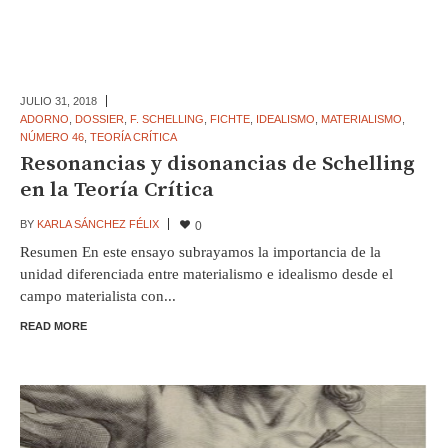
JULIO 31,
2018
ADORNO
,
DOSSIER
,
F. SCHELLING
,
FICHTE
,
IDEALISMO
,
MATERIALISMO
,
NÚMERO 46
,
TEORÍA CRÍTICA
Resonancias y disonancias de Schelling
en la Teoría Crítica
BY
KARLA SÁNCHEZ FÉLIX
0
Resumen En este ensayo subrayamos la importancia de la
unidad diferenciada entre materialismo e idealismo desde el
campo materialista con...
READ MORE