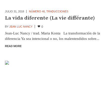
JULIO 31,
2018
NÚMERO 46
,
TRADUCCIONES
La vida diferente (La vie différante)
BY
JEAN LUC NANCY
0
Jean-Luc Nancy / trad. Maria Konta La transformación de la
diferencia Ya sea intencional o no, los malentendidos sobre...
READ MORE