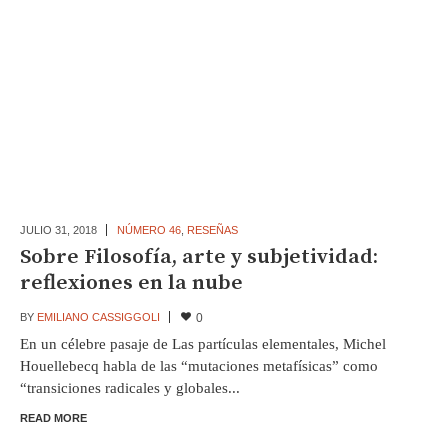
JULIO 31,
2018
NÚMERO 46
,
RESEÑAS
Sobre Filosofía, arte y subjetividad:
reflexiones en la nube
BY
EMILIANO CASSIGGOLI
0
En un célebre pasaje de Las partículas elementales, Michel
Houellebecq habla de las “mutaciones metafísicas” como
“transiciones radicales y globales...
READ MORE