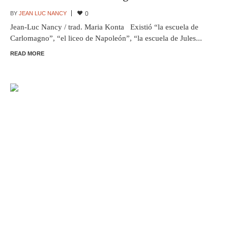
BY
JEAN LUC NANCY
0
Jean-Luc Nancy / trad. Maria Konta Existió “la escuela de
Carlomagno”, “el liceo de Napoleón”, “la escuela de Jules...
READ MORE