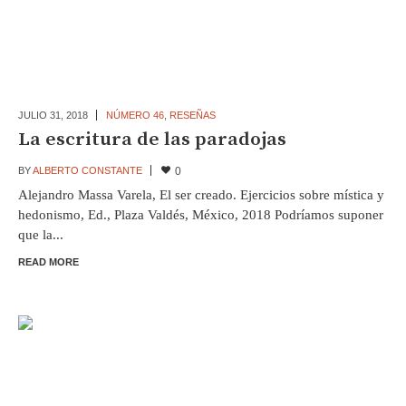
JULIO 31,
2018
NÚMERO 46
,
RESEÑAS
La escritura de las paradojas
BY
ALBERTO CONSTANTE
0
Alejandro Massa Varela, El ser creado. Ejercicios sobre mística y
hedonismo, Ed., Plaza Valdés, México, 2018 Podríamos suponer
que la...
READ MORE