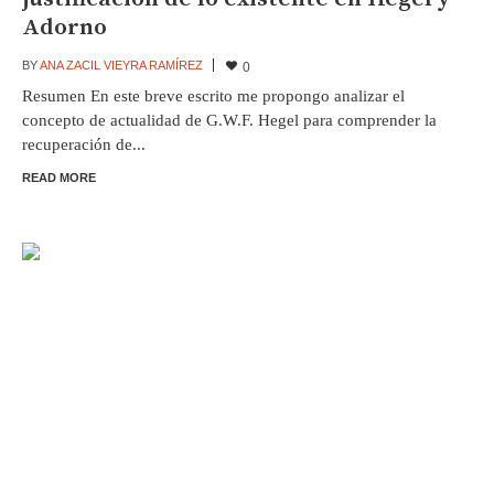
Adorno
BY
ANA ZACIL VIEYRA RAMÍREZ
0
Resumen En este breve escrito me propongo analizar el
concepto de actualidad de G.W.F. Hegel para comprender la
recuperación de...
READ MORE