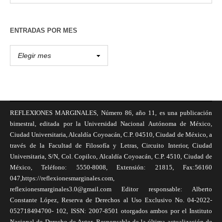
ENTRADAS POR MES
REFLEXIONES MARGINALES, Número 86, año 11, es una publicación
bimestral, editada por la Universidad Nacional Autónoma de México,
Ciudad Universitaria, Alcaldía Coyoacán, C.P. 04510, Ciudad de México, a
través de la Facultad de Filosofía y Letras, Circuito Interior, Ciudad
Universitaria, S/N, Col. Copilco, Alcaldía Coyoacán, C.P. 4510, Ciudad de
México, Teléfono: 5550-8008, Extensión: 21815, Fax:56160
047,https://reflexionesmarginales.com,
reflexionesmarginales3.0@gmail.com Editor responsable: Alberto
Constante López, Reserva de Derechos al Uso Exclusivo No. 04-2022-
052718494700- 102, ISSN: 2007-8501 otorgados ambos por el Instituto
Nacional de Derecho de Autor. Responsable de la última actualización de