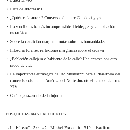
Editorial #90
Lista de autores #90
¿Quién es la autora? Conversación entre Claude.ai y yo
Lo sencillo es lo más incomprensible. Heidegger y la mediación
metafísica
Sobre la condición marginal: notas sobre las humanidades
Filosofía forense: reflexiones marginales sobre el cadáver
¿Población callejera o habitante de la calle? Una apuesta por otro
modo de vida
La importancia estratégica del río Mississippi para el desarrollo del
comercio colonial en América del Norte durante el reinado de Luis
XIV
Catálogo razonado de la lujuria
BÚSQUEDAS MÁS FRECUENTES
#15 - Badiou
#1 - Filosofía 2.0
#2 - Michel Foucault