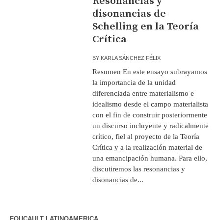
Resonancias y
disonancias de
Schelling en la Teoría
Crítica
BY
KARLA SÁNCHEZ FÉLIX
Resumen En este ensayo subrayamos
la importancia de la unidad
diferenciada entre materialismo e
idealismo desde el campo materialista
con el fin de construir posteriormente
un discurso incluyente y radicalmente
crítico, fiel al proyecto de la Teoría
Crítica y a la realización material de
una emancipación humana. Para ello,
discutiremos las resonancias y
disonancias de...
FOUCAULT LATINOAMERICA