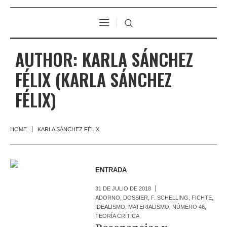
AUTHOR:
KARLA SÁNCHEZ
FÉLIX
(KARLA SÁNCHEZ
FÉLIX)
HOME
KARLA SÁNCHEZ FÉLIX
ENTRADA
31 DE JULIO DE 2018
ADORNO
,
DOSSIER
,
F. SCHELLING
,
FICHTE
,
IDEALISMO
,
MATERIALISMO
,
NÚMERO 46
,
TEORÍA CRÍTICA