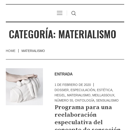
CATEGORÍA:
MATERIALISMO
HOME
MATERIALISMO
ENTRADA
1 DE FEBRERO DE 2020
DOSSIER
,
ESPECULACIÓN
,
ESTÉTICA
,
HEGEL
,
MATERIALISMO
,
MEILLASSOUX
,
NÚMERO 55
,
ONTOLOGÍA
,
SENSUALISMO
Programa para una
reelaboración
especulativa del
concepto de sensación