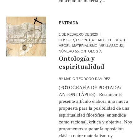
concepto de materia y...
ENTRADA
1 DE FEBRERO DE 2020
DOSSIER
,
ESPIRITUALIDAD
,
FEUERBACH
,
HEGEL
,
MATERIALISMO
,
MEILLASSOUX
,
NÚMERO 55
,
ONTOLOGÍA
Ontología y
espiritualidad
BY
MARIO TEODORO RAMÍREZ
(FOTOGRAFÍA DE PORTADA:
ANTONI TÀPIES) Resumen El
presente artículo elabora una nueva
propuesta para la posibilidad de una
espiritualidad filosófica, entendida
como racional, crítica y objetiva. Nos
proponemos superar la oposición
clásica entre materialismo y