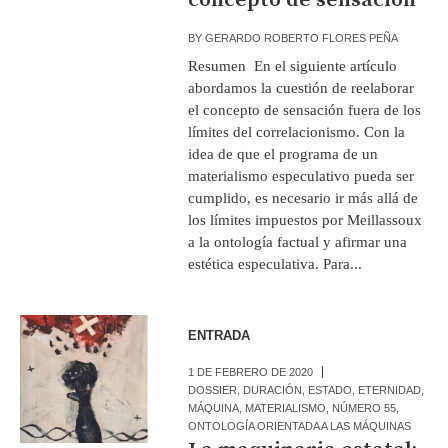
BY
GERARDO ROBERTO FLORES PEÑA
Resumen En el siguiente artículo
abordamos la cuestión de reelaborar
el concepto de sensación fuera de los
límites del correlacionismo. Con la
idea de que el programa de un
materialismo especulativo pueda ser
cumplido, es necesario ir más allá de
los límites impuestos por Meillassoux
a la ontología factual y afirmar una
estética especulativa. Para...
ENTRADA
1 DE FEBRERO DE 2020
DOSSIER
,
DURACIÓN
,
ESTADO
,
ETERNIDAD
,
MÁQUINA
,
MATERIALISMO
,
NÚMERO 55
,
ONTOLOGÍA ORIENTADA A LAS MÁQUINAS