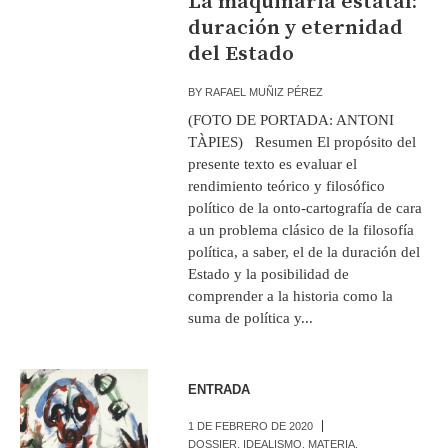
La maquinaria estatal:
duración y eternidad
del Estado
BY
RAFAEL MUÑIZ PÉREZ
(FOTO DE PORTADA: ANTONI
TÀPIES) Resumen El propósito del
presente texto es evaluar el
rendimiento teórico y filosófico
político de la onto-cartografía de cara
a un problema clásico de la filosofía
política, a saber, el de la duración del
Estado y la posibilidad de
comprender a la historia como la
suma de política y...
ENTRADA
1 DE FEBRERO DE 2020
DOSSIER
,
IDEALISMO
,
MATERIA
,