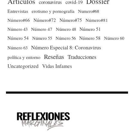
Dossier
Artículos
coronavirus
covid-19
Entrevistas
erotismo y pornografía
Numero#68
Número#66
Número#72
Número#75
Número#81
Número 51
Número 43
Número 47
Número 48
Número 54
Número 56
Número 58
Número 60
Número 55
Número Especial 8: Coronavirus
Número 63
Reseñas
Traducciones
política y entorno
Uncategorized
Vidas Infames