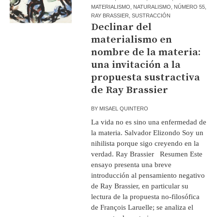
MATERIALISMO
,
NATURALISMO
,
NÚMERO 55
,
RAY BRASSIER
,
SUSTRACCIÓN
Declinar del
materialismo en
nombre de la materia:
una invitación a la
propuesta sustractiva
de Ray Brassier
BY
MISAEL QUINTERO
La vida no es sino una enfermedad de
la materia. Salvador Elizondo Soy un
nihilista porque sigo creyendo en la
verdad. Ray Brassier Resumen Este
ensayo presenta una breve
introducción al pensamiento negativo
de Ray Brassier, en particular su
lectura de la propuesta no-filosófica
de François Laruelle; se analiza el