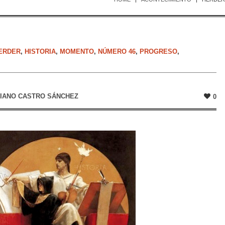
ERDER
,
HISTORIA
,
MOMENTO
,
NÚMERO 46
,
PROGRESO
,
LIANO CASTRO SÁNCHEZ
0