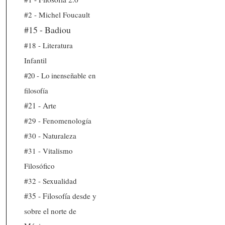
#2 - Michel Foucault
#15 - Badiou
#18 - Literatura
Infantil
#20 - Lo inenseñable en
filosofía
#21 - Arte
#29 - Fenomenología
#30 - Naturaleza
#31 - Vitalismo
Filosófico
#32 - Sexualidad
#35 - Filosofía desde y
sobre el norte de