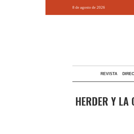
8 de agosto de 2026
REVISTA
DIRE
HERDER Y LA 