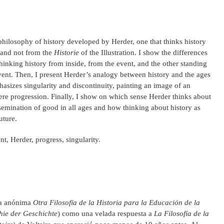
hilosophy of history developed by Herder, one that thinks history
and not from the
Historie
of the Illustration. I show the differences
hinking history from inside, from the event, and the other standing
event. Then, I present Herder’s analogy between history and the ages
asizes singularity and discontinuity, painting an image of an
re progression. Finally, I show on which sense Herder thinks about
ssemination of good in all ages and how thinking about history as
uture.
t, Herder, progress, singularity.
ma anónima
Otra Filosofía de la Historia para la Educación de la
hie der Geschichte
) como una velada respuesta a
La Filosofía de la