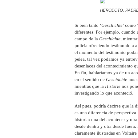
HERÓDOTO, PADRE
Si bien tanto ‘
Geschichte
’ como 
diferentes. Por ejemplo, cuando
campo de la
Geschichte
, mientr
policía ofreciendo testimonio a 
el momento del testimonio poda
pelea, tal vez podamos ya entrev
desenlaces del acontecimiento qu
En fin, hablaríamos ya de un ac
en el sentido de
Geschichte
nos c
mientras que la
Historie
nos pone
investigando lo que aconteció.
Así pues, podría decirse que la 
es una diferencia de perspectiva.
historia: una del acontecer y otr
desde dentro y otra desde fuera. 
claramente ilustradas en Voltaire