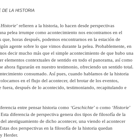
 DE LA HISTORIA
‘
Historie
’ refieren a la historia, lo hacen desde perspectivas
 una pelea irrumpe como acontecimiento nos encontramos en el
as que, horas después, podemos encontrarnos en la estación de
algún agente sobre lo que vimos durante la pelea. Probablemente, en
mos decir mucho más que el simple acontecimiento de que hubo una
er elementos contextuales de sentido en todo el panorama, así como
e ahora figurarán en nuestro testimonio, ofreciendo un sentido total.
ontecimiento consumado. Así pues, cuando hablamos de la historia
olocamos en el flujo del acontecer, del brotar de los eventos,
 fuera, después de lo acontecido, testimoniando, recapitulando e
diferencia entre pensar historia como
‘Geschichte
’ o como
‘Historie
’
 Esta diferencia de perspectiva genera dos tipos de filosofía de la
a del atestiguamiento de dicho acontecer, una viendo el acontecer
Estas dos perspectivas en la filosofía de la historia quedan
 y Herder.