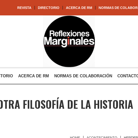
REVISTA
DIRECTORIO
ACERCA DE RM
NORMAS DE COLABOR
CTORIO
ACERCA DE RM
NORMAS DE COLABORACIÓN
CONTACT
OTRA FILOSOFÍA DE LA HISTORIA
HOME
ACONTECIMIENTO
HERDER 