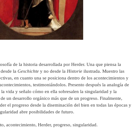
losofía de la historia desarrollada por Herder. Una que piensa la
, desde la
Geschichte
y no desde la
Historie
ilustrada. Muestro las
ectivas, en cuanto una se posiciona dentro de los acontecimientos y
 acontecimientos, testimoniándolos. Presento después la analogía de
 la vida y señalo cómo en ella sobresalen la singularidad y la
 de un desarrollo orgánico más que de un progreso. Finalmente,
der el progreso desde la diseminación del bien en todas las épocas y
gularidad abre posibilidades de futuro.
o, acontecimiento, Herder, progreso, singularidad.