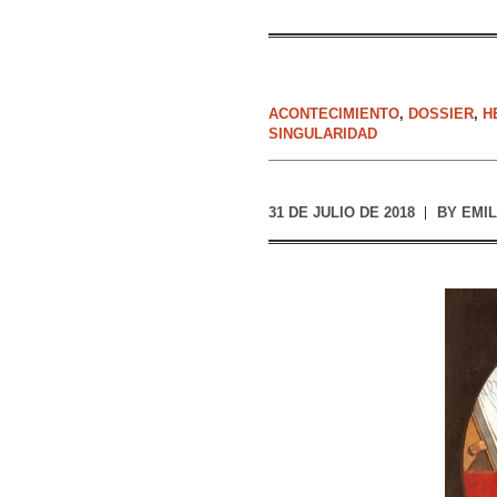
ACONTECIMIENTO
,
DOSSIER
,
H
SINGULARIDAD
31 DE JULIO DE 2018
BY
EMI