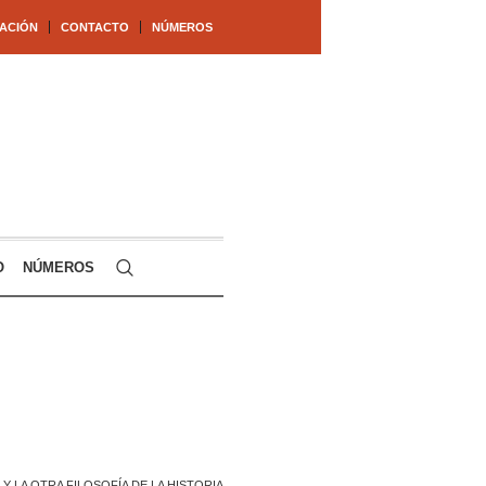
ACIÓN
CONTACTO
NÚMEROS
O
NÚMEROS
Y LA OTRA FILOSOFÍA DE LA HISTORIA