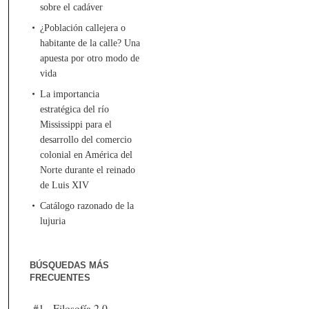
sobre el cadáver
¿Población callejera o
habitante de la calle? Una
apuesta por otro modo de
vida
La importancia
estratégica del río
Mississippi para el
desarrollo del comercio
colonial en América del
Norte durante el reinado
de Luis XIV
Catálogo razonado de la
lujuria
BÚSQUEDAS MÁS
FRECUENTES
#1 - Filosofía 2.0