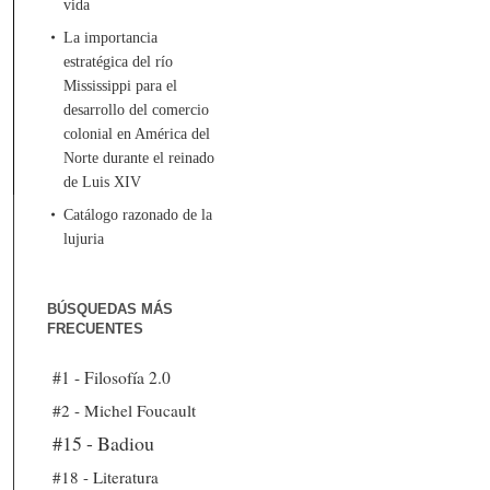
vida
La importancia
estratégica del río
Mississippi para el
desarrollo del comercio
colonial en América del
Norte durante el reinado
de Luis XIV
Catálogo razonado de la
lujuria
BÚSQUEDAS MÁS
FRECUENTES
#1 - Filosofía 2.0
#2 - Michel Foucault
#15 - Badiou
#18 - Literatura