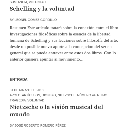
SUSTANCIA
,
VOLUNTAD
Schelling y la voluntad
BY
LEONEL GÓMEZ GORDILLO
Resumen Este artículo tratará sobre la conexión entre el libro
Investigaciones filosóficas sobre la esencia de la libertad
humana de Schelling y sus lecciones sobre Filosofía del arte,
desde un posible nuevo aporte a la concepción del ser en
general que se puede entrever entre estos dos libros. Con lo
anterior quisiera apuntar al movimiento...
ENTRADA
31 DE MARZO DE 2018
APOLO
,
ARTÍCULOS
,
DIONISIO
,
NIETZSCHE
,
NÚMERO 44
,
RITMO
,
TRAGEDIA
,
VOLUNTAD
Nietzsche o la visión musical del
mundo
BY
JOSÉ ROBERTO ROMERO PÉREZ