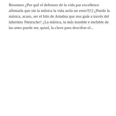
Resumen ¿Por qué el defensor de la vida par excellence
afirmaría que sin la música la vida sería un error?[1] ¿Puede la
música, acaso, ser el hilo de Ariadna que nos guíe a través del
laberinto Nietzsche? ¿La música, la más inasible e inefable de
las artes puede ser, quizá, la clave para descifrar el...