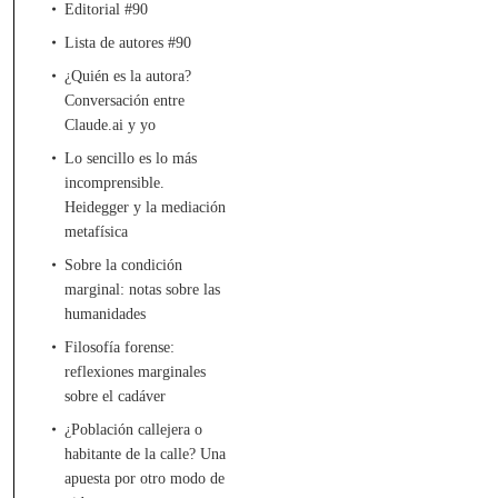
Editorial #90
Lista de autores #90
¿Quién es la autora?
Conversación entre
Claude.ai y yo
Lo sencillo es lo más
incomprensible.
Heidegger y la mediación
metafísica
Sobre la condición
marginal: notas sobre las
humanidades
Filosofía forense:
reflexiones marginales
sobre el cadáver
¿Población callejera o
habitante de la calle? Una
apuesta por otro modo de