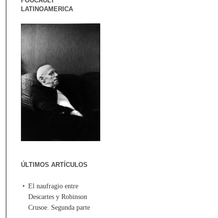
FOUCAULT
LATINOAMERICA
ÚLTIMOS ARTÍCULOS
El naufragio entre
Descartes y Robinson
Crusoe. Segunda parte