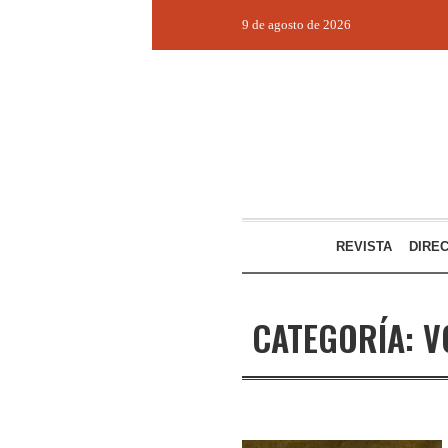
9 de agosto de 2026
REVISTA
DIRE
CATEGORÍA:
V